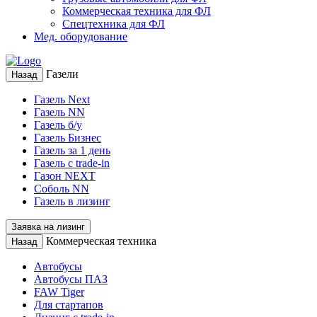
Коммерческая техника для ФЛ
Спецтехника для ФЛ
Мед. оборудование
Газели
Назад
Газель Next
Газель NN
Газель б/у
Газель Бизнес
Газель за 1 день
Газель с trade-in
Газон NEXT
Соболь NN
Газель в лизинг
Заявка на лизинг
Коммерческая техника
Назад
Автобусы
Автобусы ПАЗ
FAW Tiger
Для стартапов