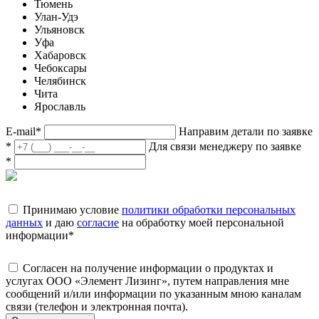
Тюмень
Улан-Удэ
Ульяновск
Уфа
Хабаровск
Чебоксары
Челябинск
Чита
Ярославль
E-mail
*
Направим детали по заявке
*
Для связи менеджеру по заявке
*
Принимаю условие
политики обработки персональных
данных
и даю
согласие
на обработку моей персональной
информации
*
Согласен на получение информации о продуктах и
услугах ООО «Элемент Лизинг», путем направления мне
сообщений и/или информации по указанным мною каналам
связи (телефон и электронная почта).