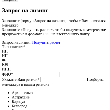
Запрос на лизинг
Заполните форму «Запрос на лизинг», чтобы с Вами связался
менеджер.
Заполните «Получить расчет», чтобы получить коммерческое
предложение в формате PDF на электронную почту.
Запрос на лизинг
Получить расчет
Тип клиента
*
ИП
ИП
ФЛ
ЮЛ
ИНН
ФИО
*
Укажите Ваш регион
*
Подберем
менеджера в вашем региона
Архангельск
Астрахань
Барнаул
Белгород