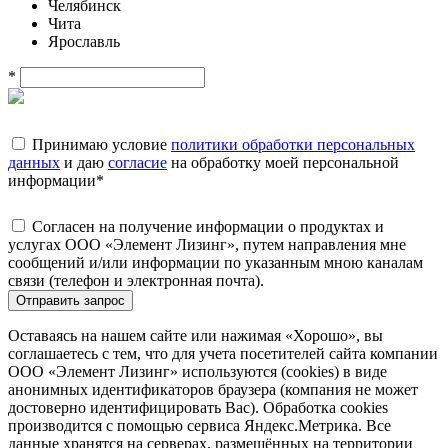
Челябинск
Чита
Ярославль
*
Принимаю условие
политики обработки персональных
данных
и даю
согласие
на обработку моей персональной
информации
*
Согласен на получение информации о продуктах и
услугах ООО «Элемент Лизинг», путем направления мне
сообщений и/или информации по указанным мною каналам
связи (телефон и электронная почта).
Отправить запрос
Оставаясь на нашем сайте или нажимая «Хорошо», вы
соглашаетесь с тем, что для учета посетителей сайта компании
ООО «Элемент Лизинг» используются (cookies) в виде
анонимных идентификаторов браузера (компания не может
достоверно идентифицировать Вас). Обработка cookies
производится с помощью сервиса Яндекс.Метрика. Все
данные хранятся на серверах, размещённых на территории