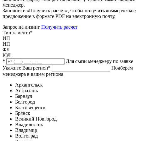
менеджер.
Заполните «Получить расчет», чтобы получить коммерческое
предложение в формате PDF на электронную почту.
Запрос на лизинг
Получить расчет
Тип клиента
*
ИП
ИП
ФЛ
ЮЛ
*
Для связи менеджеру по заявке
Укажите Ваш регион
*
Подберем
менеджера в вашем региона
Архангельск
Астрахань
Барнаул
Белгород
Благовещенск
Брянск
Великий Новгород
Владивосток
Владимир
Волгоград