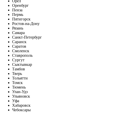
Орел
Оренбург
Пенза
Пермь
Пятигорск
Ростов-на-Дону
Рязань
Самара
Санкт-Петербург
Саранск
Саратов
Смоленск
Ставрополь
Сургут
Сыктывкар
Тамбов
Тверь
Тольятти
Томск
Тюмень
Улан-Удэ
Ульяновск
Уфа
Хабаровск
Чебоксары