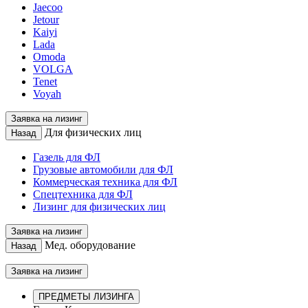
Jaecoo
Jetour
Kaiyi
Lada
Omoda
VOLGA
Tenet
Voyah
Заявка на лизинг
Для физических лиц
Назад
Газель для ФЛ
Грузовые автомобили для ФЛ
Коммерческая техника для ФЛ
Спецтехника для ФЛ
Лизинг для физических лиц
Заявка на лизинг
Мед. оборудование
Назад
Заявка на лизинг
ПРЕДМЕТЫ ЛИЗИНГА