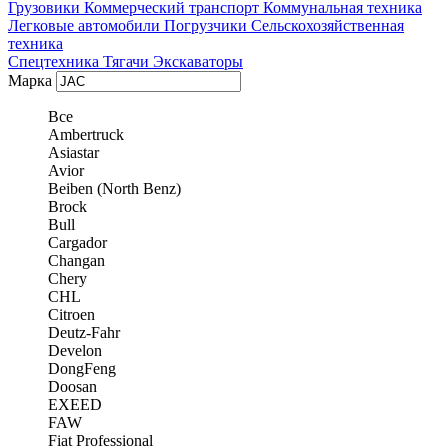
Грузовики
Коммерческий транспорт
Коммунальная техника
Легковые автомобили
Погрузчики
Сельскохозяйственная
техника
Спецтехника
Тягачи
Экскаваторы
Марка
Все
Ambertruck
Asiastar
Avior
Beiben (North Benz)
Brock
Bull
Cargador
Changan
Chery
CHL
Citroen
Deutz-Fahr
Develon
DongFeng
Doosan
EXEED
FAW
Fiat Professional