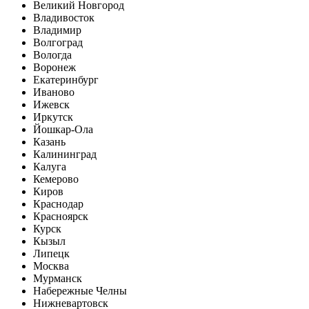
Великий Новгород
Владивосток
Владимир
Волгоград
Вологда
Воронеж
Екатеринбург
Иваново
Ижевск
Иркутск
Йошкар-Ола
Казань
Калининград
Калуга
Кемерово
Киров
Краснодар
Красноярск
Курск
Кызыл
Липецк
Москва
Мурманск
Набережные Челны
Нижневартовск