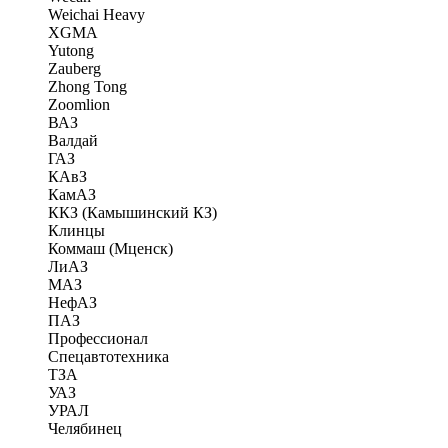
Weichai Heavy
XGMA
Yutong
Zauberg
Zhong Tong
Zoomlion
ВАЗ
Валдай
ГАЗ
КАвЗ
КамАЗ
ККЗ (Камышинский КЗ)
Клинцы
Коммаш (Мценск)
ЛиАЗ
МАЗ
НефАЗ
ПАЗ
Профессионал
Спецавтотехника
ТЗА
УАЗ
УРАЛ
Челябинец