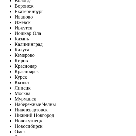
Вологда
Воронеж
Екатеринбург
Иваново
Ижевск
Иркутск
Йошкар-Ола
Казань
Калининград
Калуга
Кемерово
Киров
Краснодар
Красноярск
Курск
Кызыл
Липецк
Москва
Мурманск
Набережные Челны
Нижневартовск
Нижний Новгород
Новокузнецк
Новосибирск
Омск