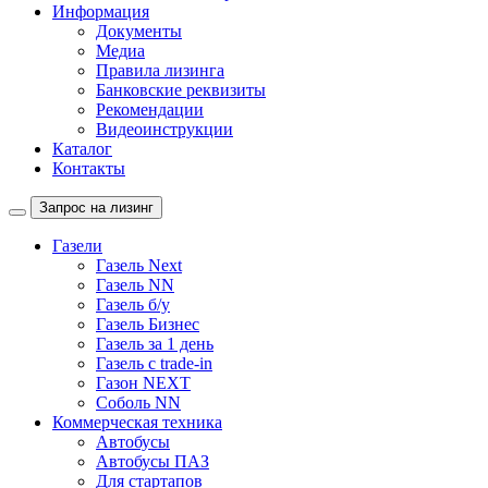
Информация
Документы
Медиа
Правила лизинга
Банковские реквизиты
Рекомендации
Видеоинструкции
Каталог
Контакты
Запрос на лизинг
Газели
Газель Next
Газель NN
Газель б/у
Газель Бизнес
Газель за 1 день
Газель с trade-in
Газон NEXT
Соболь NN
Коммерческая техника
Автобусы
Автобусы ПАЗ
Для стартапов