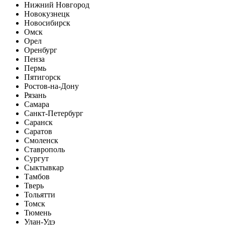
Нижний Новгород
Новокузнецк
Новосибирск
Омск
Орел
Оренбург
Пенза
Пермь
Пятигорск
Ростов-на-Дону
Рязань
Самара
Санкт-Петербург
Саранск
Саратов
Смоленск
Ставрополь
Сургут
Сыктывкар
Тамбов
Тверь
Тольятти
Томск
Тюмень
Улан-Удэ