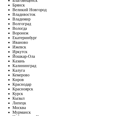
Благовещенск
Брянск
Великий Новгород
Владивосток
Владимир
Волгоград
Вологда
Воронеж
Екатеринбург
Иваново
Ижевск
Иркутск
Йошкар-Ола
Казань
Калининград
Калуга
Кемерово
Киров
Краснодар
Красноярск
Курск
Кызыл
Липецк
Москва
Мурманск