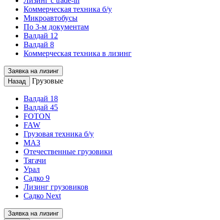
Лизинг с trade-in
Коммерческая техника б/у
Микроавтобусы
По 3-м документам
Валдай 12
Валдай 8
Коммерческая техника в лизинг
Заявка на лизинг
Грузовые
Назад
Валдай 18
Валдай 45
FOTON
FAW
Грузовая техника б/у
МАЗ
Отечественные грузовики
Тягачи
Урал
Садко 9
Лизинг грузовиков
Садко Next
Заявка на лизинг