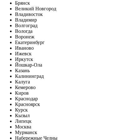
Брянск
Великий Новгород
Владивосток
Владимир
Волгоград
Вологда
Воронеж
Екатеринбург
Иваново
Ижевск
Иркутск
Йошкар-Ола
Казань
Калининград
Калуга
Кемерово
Киров
Краснодар
Красноярск
Курск
Кызыл
Липецк
Москва
Мурманск
Набережные Челны