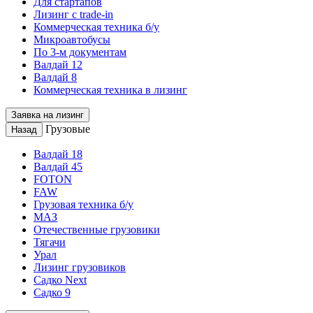
Для стартапов
Лизинг с trade-in
Коммерческая техника б/у
Микроавтобусы
По 3-м документам
Валдай 12
Валдай 8
Коммерческая техника в лизинг
Заявка на лизинг
Грузовые
Назад
Валдай 18
Валдай 45
FOTON
FAW
Грузовая техника б/у
МАЗ
Отечественные грузовики
Тягачи
Урал
Лизинг грузовиков
Садко Next
Садко 9