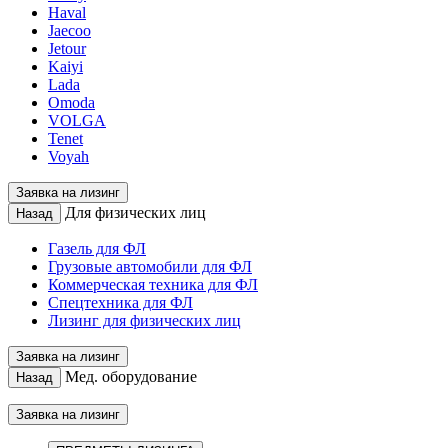
Haval
Jaecoo
Jetour
Kaiyi
Lada
Omoda
VOLGA
Tenet
Voyah
Заявка на лизинг
Для физических лиц
Назад
Газель для ФЛ
Грузовые автомобили для ФЛ
Коммерческая техника для ФЛ
Спецтехника для ФЛ
Лизинг для физических лиц
Заявка на лизинг
Мед. оборудование
Назад
Заявка на лизинг