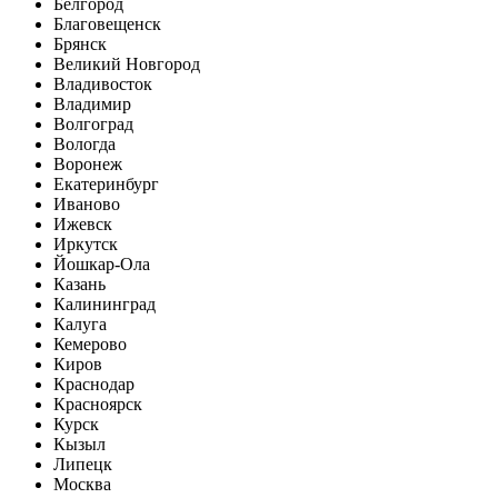
Белгород
Благовещенск
Брянск
Великий Новгород
Владивосток
Владимир
Волгоград
Вологда
Воронеж
Екатеринбург
Иваново
Ижевск
Иркутск
Йошкар-Ола
Казань
Калининград
Калуга
Кемерово
Киров
Краснодар
Красноярск
Курск
Кызыл
Липецк
Москва