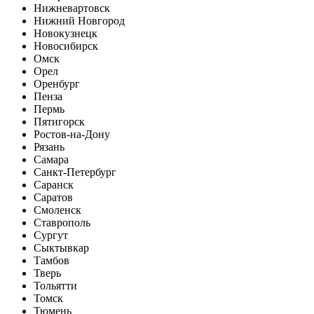
Нижневартовск
Нижний Новгород
Новокузнецк
Новосибирск
Омск
Орел
Оренбург
Пенза
Пермь
Пятигорск
Ростов-на-Дону
Рязань
Самара
Санкт-Петербург
Саранск
Саратов
Смоленск
Ставрополь
Сургут
Сыктывкар
Тамбов
Тверь
Тольятти
Томск
Тюмень