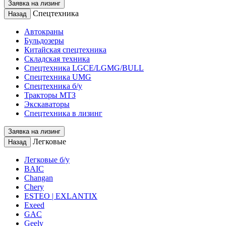
Заявка на лизинг
Спецтехника
Назад
Автокраны
Бульдозеры
Китайская спецтехника
Складская техника
Спецтехника LGCE/LGMG/BULL
Спецтехника UMG
Спецтехника б/у
Тракторы МТЗ
Экскаваторы
Спецтехника в лизинг
Заявка на лизинг
Легковые
Назад
Легковые б/у
BAIC
Changan
Chery
ESTEO | EXLANTIX
Exeed
GAC
Geely