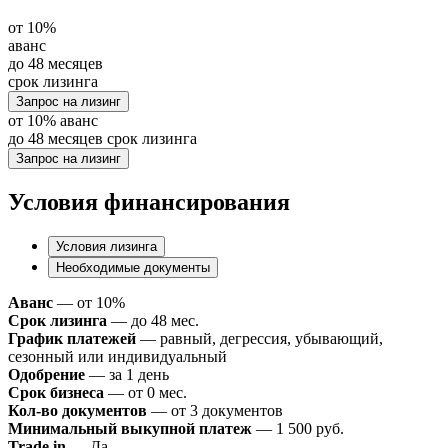
от
10%
аванс
до 48
месяцев
срок лизинга
Запрос на лизинг
от
10%
аванс
до 48
месяцев
срок лизинга
Запрос на лизинг
Условия финансирования
Условия лизинга
Необходимые документы
Аванс
— от 10%
Срок лизинга
— до 48 мес.
График платежей
— равный, дегрессия, убывающий,
сезонный или индивидуальный
Одобрение
— за 1 день
Срок бизнеса
— от 0 мес.
Кол-во документов
— от 3 документов
Минимальный выкупной платеж
— 1 500 руб.
Trade in
— Да