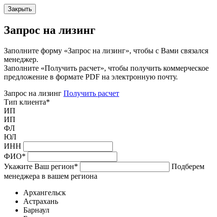
Закрыть
Запрос на лизинг
Заполните форму «Запрос на лизинг», чтобы с Вами связался
менеджер.
Заполните «Получить расчет», чтобы получить коммерческое
предложение в формате PDF на электронную почту.
Запрос на лизинг
Получить расчет
Тип клиента
*
ИП
ИП
ФЛ
ЮЛ
ИНН
ФИО
*
Укажите Ваш регион
*
Подберем
менеджера в вашем региона
Архангельск
Астрахань
Барнаул