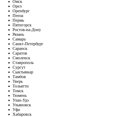
Омск
Орел
Оренбург
Пенза
Пермь
Пятигорск
Ростов-на-Дону
Рязань
Самара
Санкт-Петербург
Саранск
Саратов
Смоленск
Ставрополь
Сургут
Сыктывкар
Тамбов
Тверь
Тольятти
Томск
Тюмень
Улан-Удэ
Ульяновск
Уфа
Хабаровск