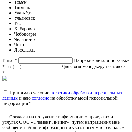
Томск
Тюмень
Улан-Удэ
Ульяновск
Уфа
Хабаровск
Чебоксары
Челябинск
Чита
Ярославль
E-mail
*
Направим детали по заявке
*
Для связи менеджеру по заявке
*
Принимаю условие
политики обработки персональных
данных
и даю
согласие
на обработку моей персональной
информации
*
Согласен на получение информации о продуктах и
услугах ООО «Элемент Лизинг», путем направления мне
сообщений и/или информации по указанным мною каналам