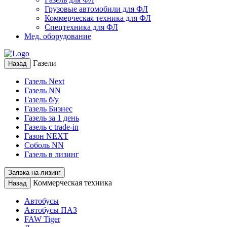
Грузовые автомобили для ФЛ
Коммерческая техника для ФЛ
Спецтехника для ФЛ
Мед. оборудование
Газели
Назад
Газель Next
Газель NN
Газель б/у
Газель Бизнес
Газель за 1 день
Газель с trade-in
Газон NEXT
Соболь NN
Газель в лизинг
Заявка на лизинг
Коммерческая техника
Назад
Автобусы
Автобусы ПАЗ
FAW Tiger