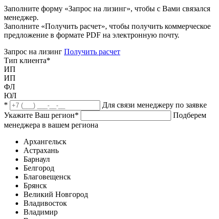
Заполните форму «Запрос на лизинг», чтобы с Вами связался
менеджер.
Заполните «Получить расчет», чтобы получить коммерческое
предложение в формате PDF на электронную почту.
Запрос на лизинг
Получить расчет
Тип клиента
*
ИП
ИП
ФЛ
ЮЛ
*
Для связи менеджеру по заявке
Укажите Ваш регион
*
Подберем
менеджера в вашем региона
Архангельск
Астрахань
Барнаул
Белгород
Благовещенск
Брянск
Великий Новгород
Владивосток
Владимир