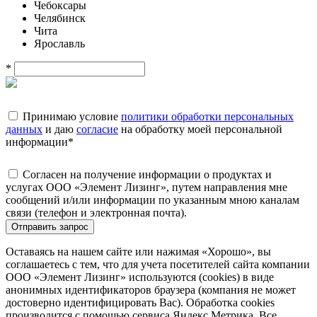
Чебоксары
Челябинск
Чита
Ярославль
*
Принимаю условие
политики обработки персональных
данных
и даю
согласие
на обработку моей персональной
информации
*
Согласен на получение информации о продуктах и
услугах ООО «Элемент Лизинг», путем направления мне
сообщений и/или информации по указанным мною каналам
связи (телефон и электронная почта).
Отправить запрос
Оставаясь на нашем сайте или нажимая «Хорошо», вы
соглашаетесь с тем, что для учета посетителей сайта компании
ООО «Элемент Лизинг» используются (cookies) в виде
анонимных идентификаторов браузера (компания не может
достоверно идентифицировать Вас). Обработка cookies
производится с помощью сервиса Яндекс.Метрика. Все