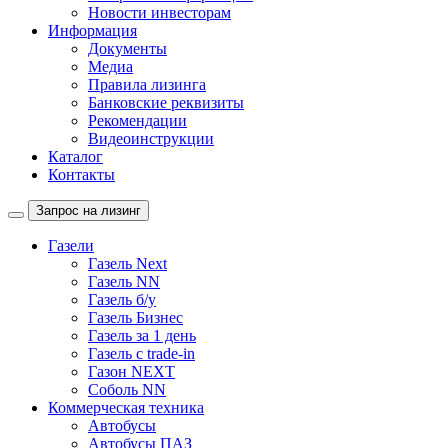
Новости инвесторам
Информация
Документы
Медиа
Правила лизинга
Банковские реквизиты
Рекомендации
Видеоинструкции
Каталог
Контакты
Запрос на лизинг
Газели
Газель Next
Газель NN
Газель б/у
Газель Бизнес
Газель за 1 день
Газель с trade-in
Газон NEXT
Соболь NN
Коммерческая техника
Автобусы
Автобусы ПАЗ