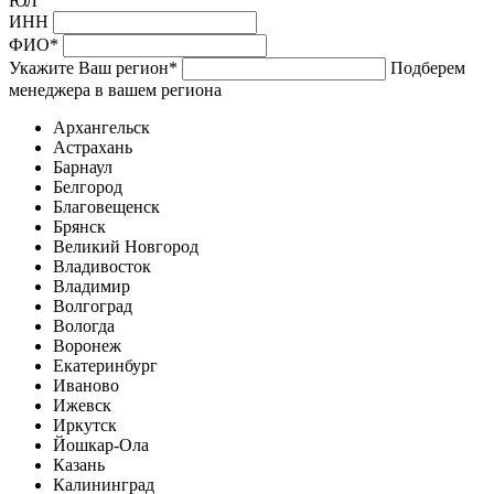
ЮЛ
ИНН
ФИО
*
Укажите Ваш регион
*
Подберем
менеджера в вашем региона
Архангельск
Астрахань
Барнаул
Белгород
Благовещенск
Брянск
Великий Новгород
Владивосток
Владимир
Волгоград
Вологда
Воронеж
Екатеринбург
Иваново
Ижевск
Иркутск
Йошкар-Ола
Казань
Калининград