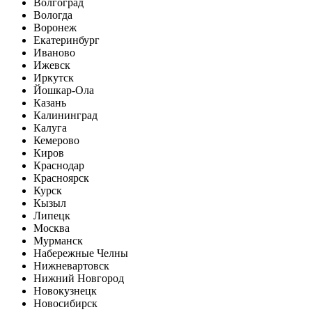
Волгоград
Вологда
Воронеж
Екатеринбург
Иваново
Ижевск
Иркутск
Йошкар-Ола
Казань
Калининград
Калуга
Кемерово
Киров
Краснодар
Красноярск
Курск
Кызыл
Липецк
Москва
Мурманск
Набережные Челны
Нижневартовск
Нижний Новгород
Новокузнецк
Новосибирск