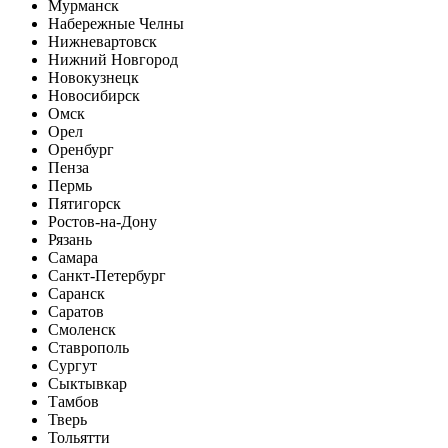
Мурманск
Набережные Челны
Нижневартовск
Нижний Новгород
Новокузнецк
Новосибирск
Омск
Орел
Оренбург
Пенза
Пермь
Пятигорск
Ростов-на-Дону
Рязань
Самара
Санкт-Петербург
Саранск
Саратов
Смоленск
Ставрополь
Сургут
Сыктывкар
Тамбов
Тверь
Тольятти