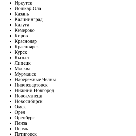
Иркутск
Йошкар-Ола
Казань
Калининград
Калуга
Кемерово
Киров
Краснодар
Красноярск
Курск
Кызыл
Липецк
Москва
Мурманск
Набережные Челны
Нижневартовск
Нижний Новгород
Новокузнецк
Новосибирск
Омск
Орел
Оренбург
Пенза
Пермь
Пятигорск