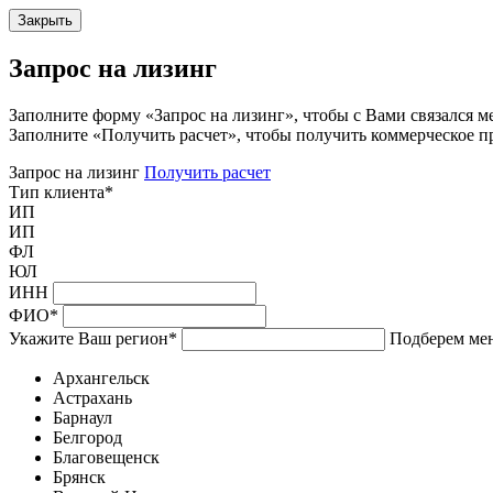
Закрыть
Запрос на лизинг
Заполните форму «Запрос на лизинг», чтобы с Вами связался м
Заполните «Получить расчет», чтобы получить коммерческое п
Запрос на лизинг
Получить расчет
Тип клиента
*
ИП
ИП
ФЛ
ЮЛ
ИНН
ФИО
*
Укажите Ваш регион
*
Подберем мен
Архангельск
Астрахань
Барнаул
Белгород
Благовещенск
Брянск