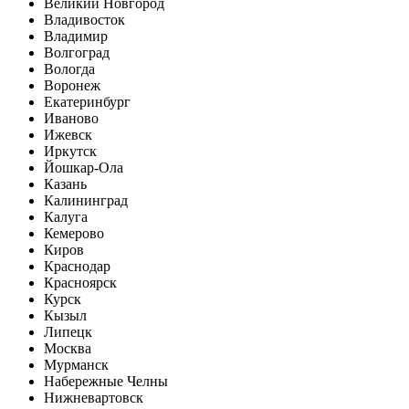
Великий Новгород
Владивосток
Владимир
Волгоград
Вологда
Воронеж
Екатеринбург
Иваново
Ижевск
Иркутск
Йошкар-Ола
Казань
Калининград
Калуга
Кемерово
Киров
Краснодар
Красноярск
Курск
Кызыл
Липецк
Москва
Мурманск
Набережные Челны
Нижневартовск