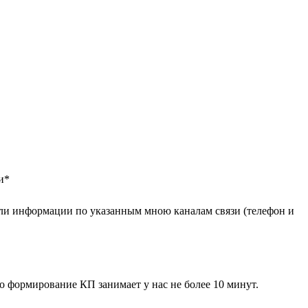
и
*
ли информации по указанным мною каналам связи (телефон и
 формирование КП занимает у нас не более 10 минут.