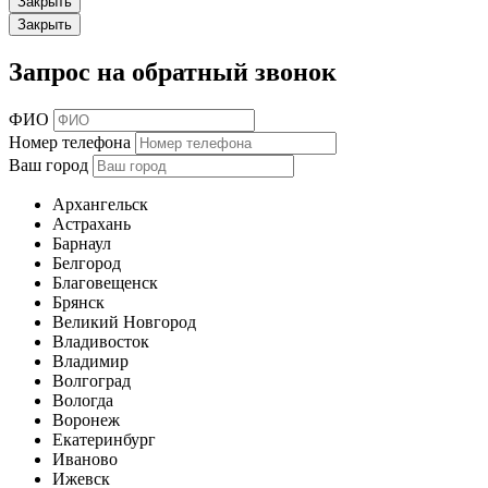
Закрыть
Закрыть
Запрос на обратный звонок
ФИО
Номер телефона
Ваш город
Архангельск
Астрахань
Барнаул
Белгород
Благовещенск
Брянск
Великий Новгород
Владивосток
Владимир
Волгоград
Вологда
Воронеж
Екатеринбург
Иваново
Ижевск