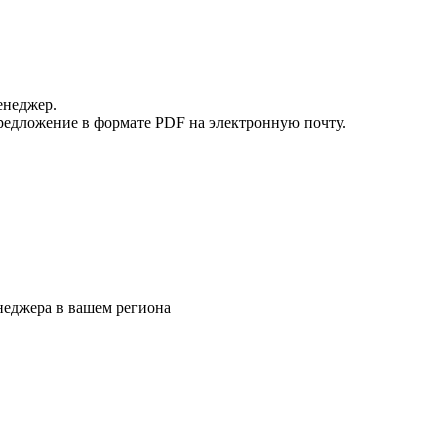
енеджер.
редложение в формате PDF на электронную почту.
еджера в вашем региона