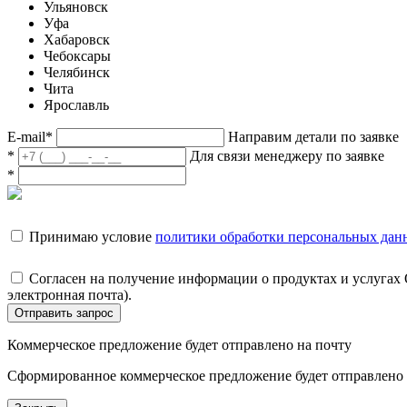
Ульяновск
Уфа
Хабаровск
Чебоксары
Челябинск
Чита
Ярославль
E-mail
*
Направим детали по заявке
*
Для связи менеджеру по заявке
*
Принимаю условие
политики обработки персональных дан
Согласен на получение информации о продуктах и услугах
электронная почта).
Отправить запрос
Коммерческое предложение будет отправлено на почту
Сформированное коммерческое предложение будет отправлено н