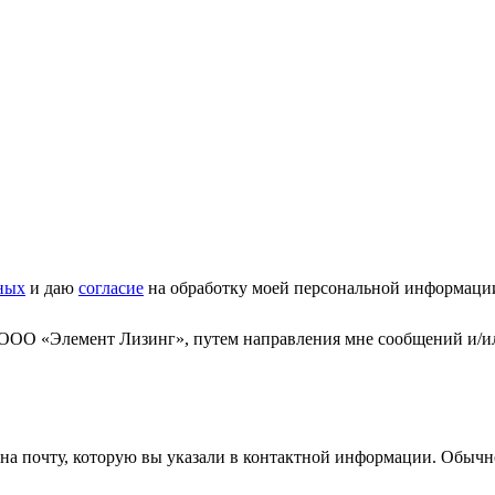
ных
и даю
согласие
на обработку моей персональной информаци
 ООО «Элемент Лизинг», путем направления мне сообщений и/и
а почту, которую вы указали в контактной информации. Обычно