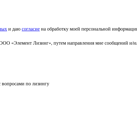
ных
и даю
согласие
на обработку моей персональной информаци
 ООО «Элемент Лизинг», путем направления мне сообщений и/и
с вопросами по лизингу