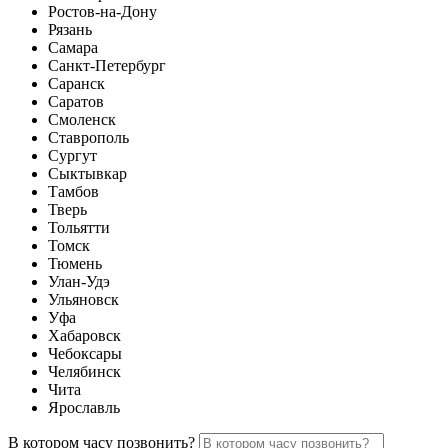
Ростов-на-Дону
Рязань
Самара
Санкт-Петербург
Саранск
Саратов
Смоленск
Ставрополь
Сургут
Сыктывкар
Тамбов
Тверь
Тольятти
Томск
Тюмень
Улан-Удэ
Ульяновск
Уфа
Хабаровск
Чебоксары
Челябинск
Чита
Ярославль
В котором часу позвонить?