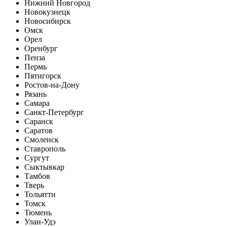
Нижний Новгород
Новокузнецк
Новосибирск
Омск
Орел
Оренбург
Пенза
Пермь
Пятигорск
Ростов-на-Дону
Рязань
Самара
Санкт-Петербург
Саранск
Саратов
Смоленск
Ставрополь
Сургут
Сыктывкар
Тамбов
Тверь
Тольятти
Томск
Тюмень
Улан-Удэ