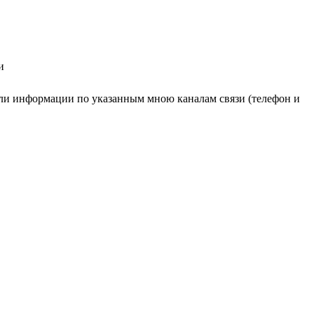
и
ли информации по указанным мною каналам связи (телефон и