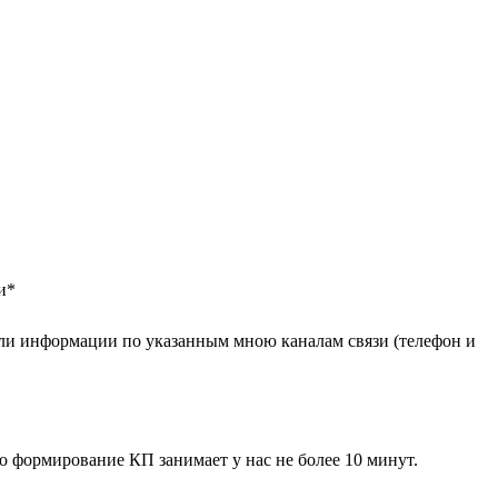
и
*
ли информации по указанным мною каналам связи (телефон и
 формирование КП занимает у нас не более 10 минут.