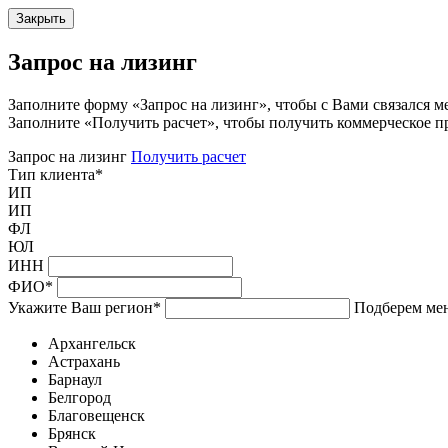
Закрыть
Запрос на лизинг
Заполните форму «Запрос на лизинг», чтобы с Вами связался м
Заполните «Получить расчет», чтобы получить коммерческое п
Запрос на лизинг
Получить расчет
Тип клиента
*
ИП
ИП
ФЛ
ЮЛ
ИНН
ФИО
*
Укажите Ваш регион
*
Подберем мен
Архангельск
Астрахань
Барнаул
Белгород
Благовещенск
Брянск