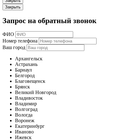
Закрыть
Закрыть
Запрос на обратный звонок
ФИО
Номер телефона
Ваш город
Архангельск
Астрахань
Барнаул
Белгород
Благовещенск
Брянск
Великий Новгород
Владивосток
Владимир
Волгоград
Вологда
Воронеж
Екатеринбург
Иваново
Ижевск