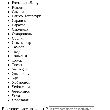
Ростов-на-Дону
Рязань
Самара
Санкт-Петербург
Саранск
Саратов
Смоленск
Ставрополь
Сургут
Сыктывкар
Тамбов
Тверь
Тольятти
Томск
Тюмень
Улан-Удэ
Ульяновск
Уфа
Хабаровск
Чебоксары
Челябинск
Чита
Ярославль
В котором часу позвонить?