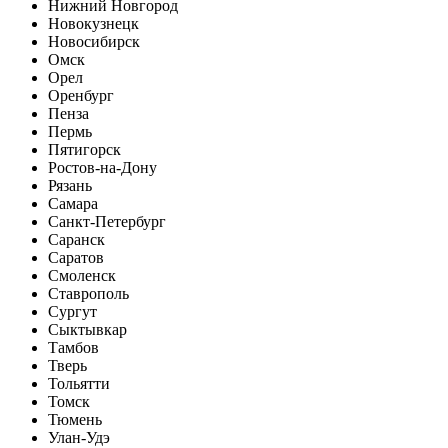
Нижний Новгород
Новокузнецк
Новосибирск
Омск
Орел
Оренбург
Пенза
Пермь
Пятигорск
Ростов-на-Дону
Рязань
Самара
Санкт-Петербург
Саранск
Саратов
Смоленск
Ставрополь
Сургут
Сыктывкар
Тамбов
Тверь
Тольятти
Томск
Тюмень
Улан-Удэ