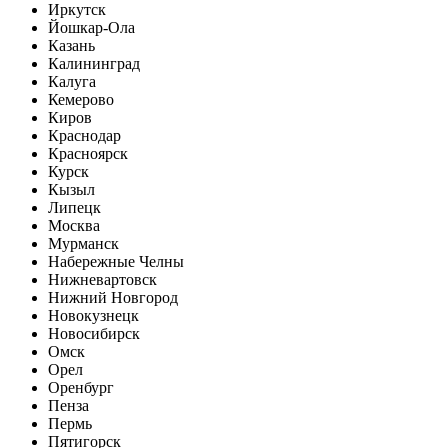
Иркутск
Йошкар-Ола
Казань
Калининград
Калуга
Кемерово
Киров
Краснодар
Красноярск
Курск
Кызыл
Липецк
Москва
Мурманск
Набережные Челны
Нижневартовск
Нижний Новгород
Новокузнецк
Новосибирск
Омск
Орел
Оренбург
Пенза
Пермь
Пятигорск