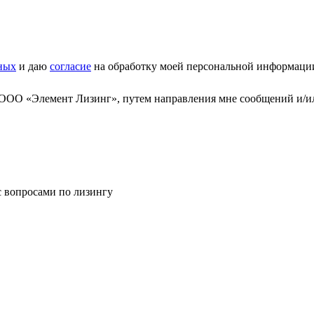
ных
и даю
согласие
на обработку моей персональной информаци
 ООО «Элемент Лизинг», путем направления мне сообщений и/и
с вопросами по лизингу