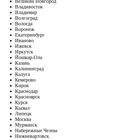
Великий Новгород
Владивосток
Владимир
Волгоград
Вологда
Воронеж
Екатеринбург
Иваново
Ижевск
Иркутск
Йошкар-Ола
Казань
Калининград
Калуга
Кемерово
Киров
Краснодар
Красноярск
Курск
Кызыл
Липецк
Москва
Мурманск
Набережные Челны
Нижневартовск