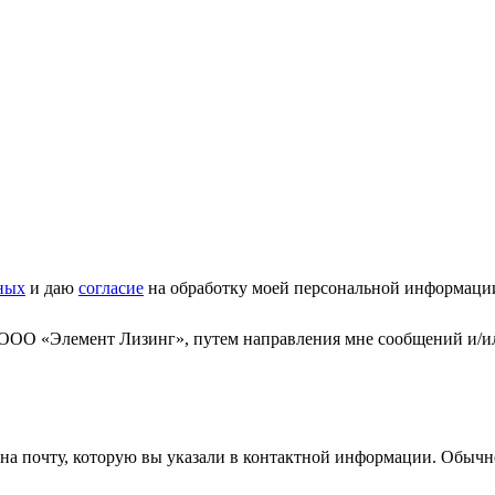
ных
и даю
согласие
на обработку моей персональной информаци
 ООО «Элемент Лизинг», путем направления мне сообщений и/и
а почту, которую вы указали в контактной информации. Обычно