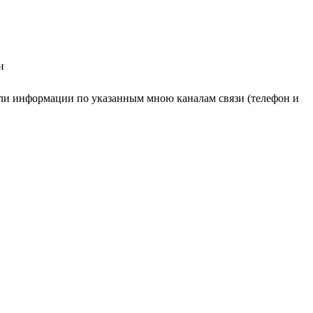
и
ли информации по указанным мною каналам связи (телефон и