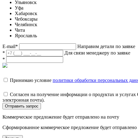
Ульяновск
Уфа
Хабаровск
Чебоксары
Челябинск
Чита
Ярославль
E-mail
*
Направим детали по заявке
*
Для связи менеджеру по заявке
*
Принимаю условие
политики обработки персональных дан
Согласен на получение информации о продуктах и услугах
электронная почта).
Отправить запрос
Коммерческое предложение будет отправлено на почту
Сформированное коммерческое предложение будет отправлено н