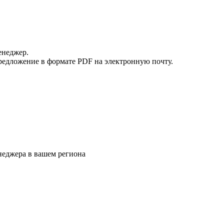
енеджер.
редложение в формате PDF на электронную почту.
еджера в вашем региона