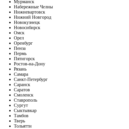
Мурманск
Набережные Челны
Нижневартовск
Нижний Новгород
Новокузнецк
Новосибирск
Омск
Орел
Оренбург
Пенза
Пермь
Пятигорск
Ростов-на-Дону
Рязань
Самара
Санкт-Петербург
Саранск
Саратов
Смоленск
Ставрополь
Сургут
Сыктывкар
Тамбов
Тверь
Тольятти