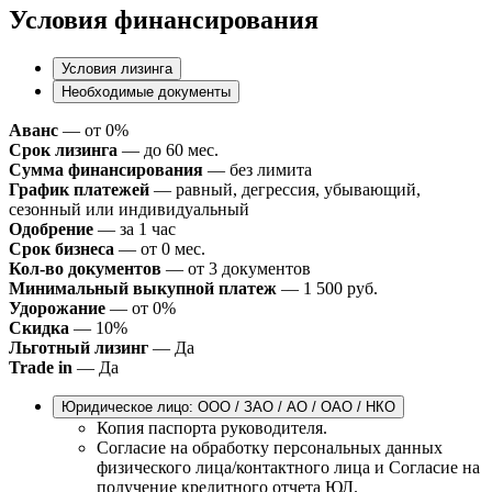
Условия финансирования
Условия лизинга
Необходимые документы
Аванс
— от 0%
Срок лизинга
— до 60 мес.
Сумма финансирования
— без лимита
График платежей
— равный, дегрессия, убывающий,
сезонный или индивидуальный
Одобрение
— за 1 час
Срок бизнеса
— от 0 мес.
Кол-во документов
— от 3 документов
Минимальный выкупной платеж
— 1 500 руб.
Удорожание
— от 0%
Скидка
— 10%
Льготный лизинг
— Да
Trade in
— Да
Юридическое лицо: ООО / ЗАО / АО / ОАО / НКО
Копия паспорта руководителя.
Согласие на обработку персональных данных
физического лица/контактного лица и Согласие на
получение кредитного отчета ЮЛ.