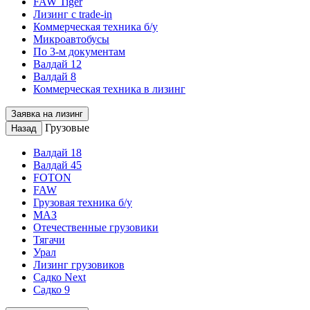
FAW Tiger
Лизинг с trade-in
Коммерческая техника б/у
Микроавтобусы
По 3-м документам
Валдай 12
Валдай 8
Коммерческая техника в лизинг
Заявка на лизинг
Грузовые
Назад
Валдай 18
Валдай 45
FOTON
FAW
Грузовая техника б/у
МАЗ
Отечественные грузовики
Тягачи
Урал
Лизинг грузовиков
Садко Next
Садко 9