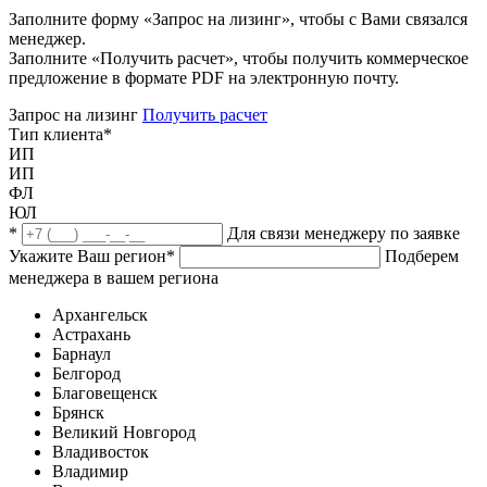
Заполните форму «Запрос на лизинг», чтобы с Вами связался
менеджер.
Заполните «Получить расчет», чтобы получить коммерческое
предложение в формате PDF на электронную почту.
Запрос на лизинг
Получить расчет
Тип клиента
*
ИП
ИП
ФЛ
ЮЛ
*
Для связи менеджеру по заявке
Укажите Ваш регион
*
Подберем
менеджера в вашем региона
Архангельск
Астрахань
Барнаул
Белгород
Благовещенск
Брянск
Великий Новгород
Владивосток
Владимир