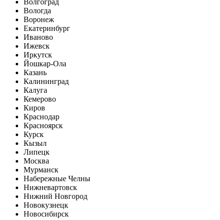
Волгоград
Вологда
Воронеж
Екатеринбург
Иваново
Ижевск
Иркутск
Йошкар-Ола
Казань
Калининград
Калуга
Кемерово
Киров
Краснодар
Красноярск
Курск
Кызыл
Липецк
Москва
Мурманск
Набережные Челны
Нижневартовск
Нижний Новгород
Новокузнецк
Новосибирск