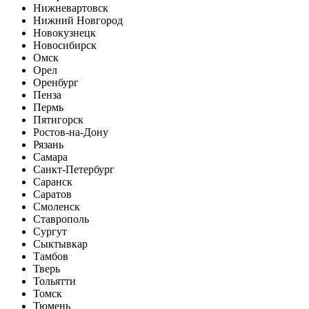
Нижневартовск
Нижний Новгород
Новокузнецк
Новосибирск
Омск
Орел
Оренбург
Пенза
Пермь
Пятигорск
Ростов-на-Дону
Рязань
Самара
Санкт-Петербург
Саранск
Саратов
Смоленск
Ставрополь
Сургут
Сыктывкар
Тамбов
Тверь
Тольятти
Томск
Тюмень