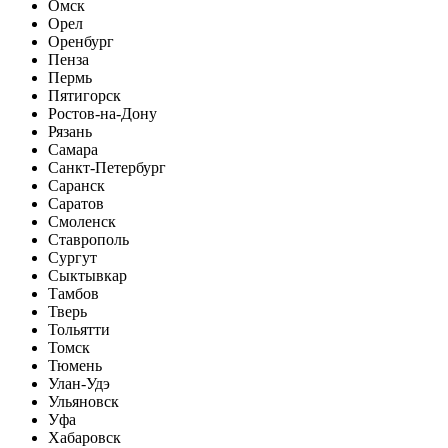
Омск
Орел
Оренбург
Пенза
Пермь
Пятигорск
Ростов-на-Дону
Рязань
Самара
Санкт-Петербург
Саранск
Саратов
Смоленск
Ставрополь
Сургут
Сыктывкар
Тамбов
Тверь
Тольятти
Томск
Тюмень
Улан-Удэ
Ульяновск
Уфа
Хабаровск