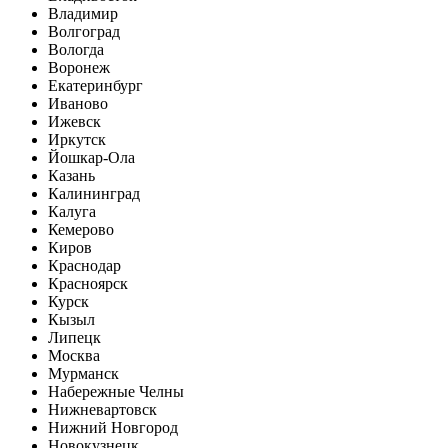
Владимир
Волгоград
Вологда
Воронеж
Екатеринбург
Иваново
Ижевск
Иркутск
Йошкар-Ола
Казань
Калининград
Калуга
Кемерово
Киров
Краснодар
Красноярск
Курск
Кызыл
Липецк
Москва
Мурманск
Набережные Челны
Нижневартовск
Нижний Новгород
Новокузнецк