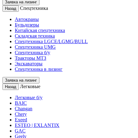
Заявка на лизинг
Спецтехника
Назад
Автокраны
Бульдозеры
Китайская спецтехника
Складская техника
Спецтехника LGCE/LGMG/BULL
Спецтехника UMG
Спецтехника б/у
Тракторы МТЗ
Экскаваторы
Спецтехника в лизинг
Заявка на лизинг
Легковые
Назад
Легковые б/у
BAIC
Changan
Chery
Exeed
ESTEO | EXLANTIX
GAC
Geely