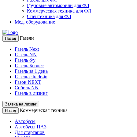
Грузовые автомобили для ФЛ
Коммерческая техника для ФЛ
Спецтехника для ФЛ
Мед. оборудование
Газели
Назад
Газель Next
Газель NN
Газель б/у
Газель Бизнес
Газель за 1 день
Газель с trade-in
Газон NEXT
Соболь NN
Газель в лизинг
Заявка на лизинг
Коммерческая техника
Назад
Автобусы
Автобусы ПАЗ
Для стартапов