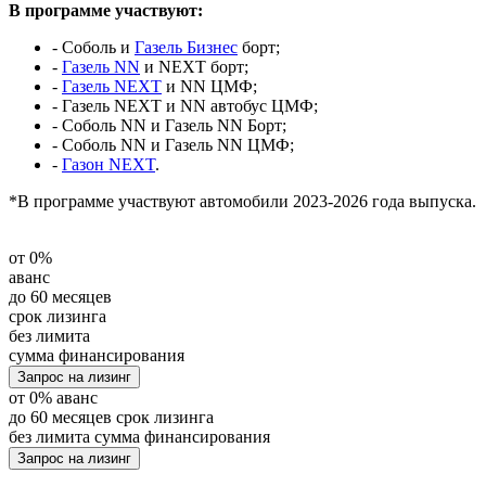
В программе участвуют:
- Соболь и
Газель Бизнес
борт;
-
Газель NN
и NEXT борт;
-
Газель NEXT
и NN ЦМФ;
- Газель NEXT и NN автобус ЦМФ;
- Соболь NN и Газель NN Борт;
- Соболь NN и Газель NN ЦМФ;
-
Газон NEXT
.
*В программе участвуют автомобили 2023-2026 года выпуска.
от
0%
аванс
до 60
месяцев
срок лизинга
без лимита
сумма финансирования
Запрос на лизинг
от
0%
аванс
до 60
месяцев
срок лизинга
без лимита
сумма финансирования
Запрос на лизинг