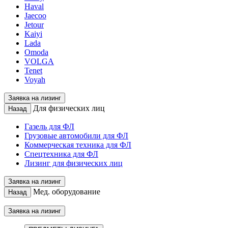
Haval
Jaecoo
Jetour
Kaiyi
Lada
Omoda
VOLGA
Tenet
Voyah
Заявка на лизинг
Для физических лиц
Назад
Газель для ФЛ
Грузовые автомобили для ФЛ
Коммерческая техника для ФЛ
Спецтехника для ФЛ
Лизинг для физических лиц
Заявка на лизинг
Мед. оборудование
Назад
Заявка на лизинг