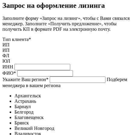
Запрос на оформление лизинга
Заполните форму «Запрос на лизинг», чтобы с Вами связался
менеджер. Заполните «Получить предложение», чтобы
получить КП в формате PDF на электронную почту.
Тип клиента
*
ИП
ИП
ФЛ
ЮЛ
ИНН
ФИО
*
Укажите Ваш регион
*
Подберем
менеджера в вашем региона
Архангельск
Астрахань
Барнаул
Белгород
Благовещенск
Брянск
Великий Новгород
Владивосток