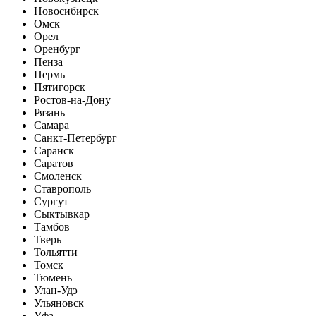
Новосибирск
Омск
Орел
Оренбург
Пенза
Пермь
Пятигорск
Ростов-на-Дону
Рязань
Самара
Санкт-Петербург
Саранск
Саратов
Смоленск
Ставрополь
Сургут
Сыктывкар
Тамбов
Тверь
Тольятти
Томск
Тюмень
Улан-Удэ
Ульяновск
Уфа