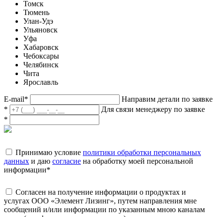
Томск
Тюмень
Улан-Удэ
Ульяновск
Уфа
Хабаровск
Чебоксары
Челябинск
Чита
Ярославль
E-mail
*
Направим детали по заявке
*
Для связи менеджеру по заявке
*
Принимаю условие
политики обработки персональных
данных
и даю
согласие
на обработку моей персональной
информации
*
Согласен на получение информации о продуктах и
услугах ООО «Элемент Лизинг», путем направления мне
сообщений и/или информации по указанным мною каналам