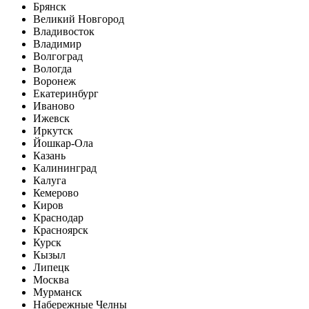
Брянск
Великий Новгород
Владивосток
Владимир
Волгоград
Вологда
Воронеж
Екатеринбург
Иваново
Ижевск
Иркутск
Йошкар-Ола
Казань
Калининград
Калуга
Кемерово
Киров
Краснодар
Красноярск
Курск
Кызыл
Липецк
Москва
Мурманск
Набережные Челны