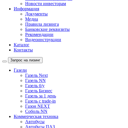
Новости инвесторам
Информация
Документы
Медиа
Правила лизинга
Банковские реквизиты
Рекомендации
Видеоинструкции
Каталог
Контакты
Запрос на лизинг
Газели
Газель Next
Газель NN
Газель б/у
Газель Бизнес
Газель за 1 день
Газель с trade-in
Газон NEXT
Соболь NN
Коммерческая техника
Автобусы
Автобусы ПАЗ