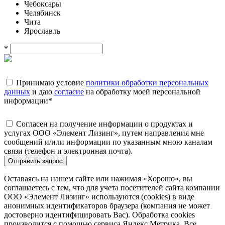
Чебоксары
Челябинск
Чита
Ярославль
*
Принимаю условие
политики обработки персональных
данных
и даю
согласие
на обработку моей персональной
информации
*
Согласен на получение информации о продуктах и
услугах ООО «Элемент Лизинг», путем направления мне
сообщений и/или информации по указанным мною каналам
связи (телефон и электронная почта).
Отправить запрос
Оставаясь на нашем сайте или нажимая «Хорошо», вы
соглашаетесь с тем, что для учета посетителей сайта компании
ООО «Элемент Лизинг» используются (cookies) в виде
анонимных идентификаторов браузера (компания не может
достоверно идентифицировать Вас). Обработка cookies
производится с помощью сервиса Яндекс.Метрика. Все