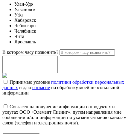
Улан-Удэ
Ульяновск
Уфа
Хабаровск
Чебоксары
Челябинск
Чита
Ярославль
В котором часу позвонить?
Принимаю условие
политики обработки персональных
данных
и даю
согласие
на обработку моей персональной
информации
Согласен на получение информации о продуктах и
услугах ООО «Элемент Лизинг», путем направления мне
сообщений и/или информации по указанным мною каналам
связи (телефон и электронная почта).