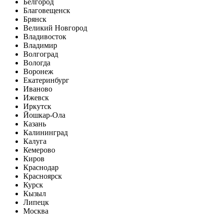
Белгород
Благовещенск
Брянск
Великий Новгород
Владивосток
Владимир
Волгоград
Вологда
Воронеж
Екатеринбург
Иваново
Ижевск
Иркутск
Йошкар-Ола
Казань
Калининград
Калуга
Кемерово
Киров
Краснодар
Красноярск
Курск
Кызыл
Липецк
Москва