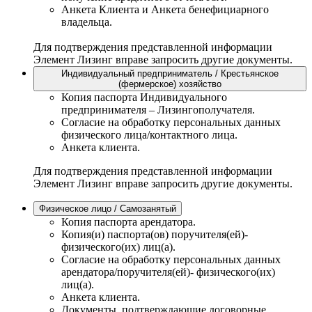
Анкета Клиента и Анкета бенефициарного
владельца.
Для подтверждения представленной информации
Элемент Лизинг вправе запросить другие документы.
Индивидуальный предприниматель / Крестьянское
(фермерское) хозяйство
Копия паспорта Индивидуального
предпринимателя – Лизингополучателя.
Согласие на обработку персональных данных
физического лица/контактного лица.
Анкета клиента.
Для подтверждения представленной информации
Элемент Лизинг вправе запросить другие документы.
Физическое лицо / Самозанятый
Копия паспорта арендатора.
Копия(и) паспорта(ов) поручителя(ей)-
физического(их) лиц(а).
Согласие на обработку персональных данных
арендатора/поручителя(ей)- физического(их)
лиц(а).
Анкета клиента.
Документы, подтверждающие договорные