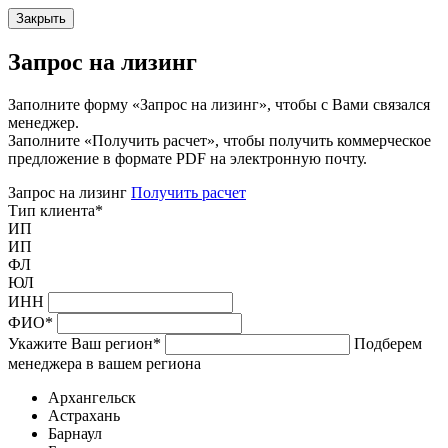
Закрыть
Запрос на лизинг
Заполните форму «Запрос на лизинг», чтобы с Вами связался
менеджер.
Заполните «Получить расчет», чтобы получить коммерческое
предложение в формате PDF на электронную почту.
Запрос на лизинг
Получить расчет
Тип клиента
*
ИП
ИП
ФЛ
ЮЛ
ИНН
ФИО
*
Укажите Ваш регион
*
Подберем
менеджера в вашем региона
Архангельск
Астрахань
Барнаул