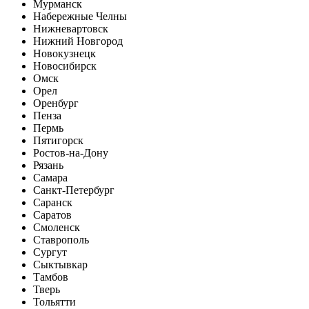
Мурманск
Набережные Челны
Нижневартовск
Нижний Новгород
Новокузнецк
Новосибирск
Омск
Орел
Оренбург
Пенза
Пермь
Пятигорск
Ростов-на-Дону
Рязань
Самара
Санкт-Петербург
Саранск
Саратов
Смоленск
Ставрополь
Сургут
Сыктывкар
Тамбов
Тверь
Тольятти