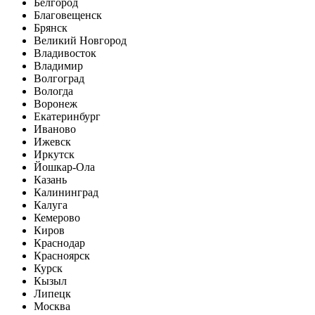
Белгород
Благовещенск
Брянск
Великий Новгород
Владивосток
Владимир
Волгоград
Вологда
Воронеж
Екатеринбург
Иваново
Ижевск
Иркутск
Йошкар-Ола
Казань
Калининград
Калуга
Кемерово
Киров
Краснодар
Красноярск
Курск
Кызыл
Липецк
Москва