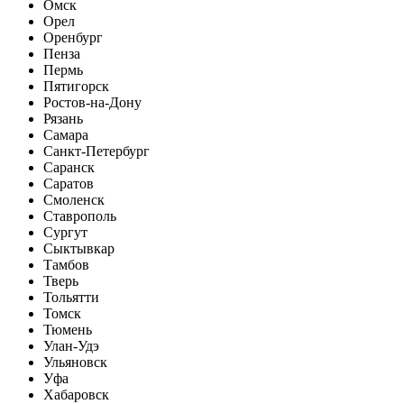
Омск
Орел
Оренбург
Пенза
Пермь
Пятигорск
Ростов-на-Дону
Рязань
Самара
Санкт-Петербург
Саранск
Саратов
Смоленск
Ставрополь
Сургут
Сыктывкар
Тамбов
Тверь
Тольятти
Томск
Тюмень
Улан-Удэ
Ульяновск
Уфа
Хабаровск