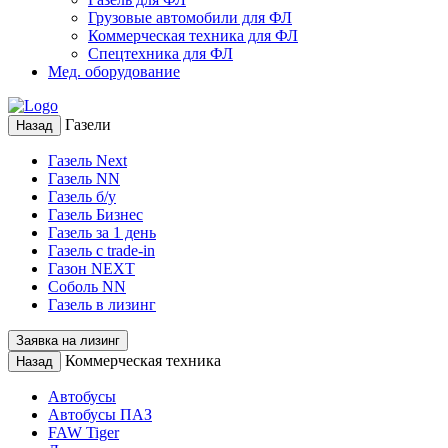
Грузовые автомобили для ФЛ
Коммерческая техника для ФЛ
Спецтехника для ФЛ
Мед. оборудование
Газели
Назад
Газель Next
Газель NN
Газель б/у
Газель Бизнес
Газель за 1 день
Газель с trade-in
Газон NEXT
Соболь NN
Газель в лизинг
Заявка на лизинг
Коммерческая техника
Назад
Автобусы
Автобусы ПАЗ
FAW Tiger