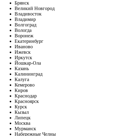
Брянск
Великий Новгород
Владивосток
Владимир
Волгоград
Вологда
Воронеж
Екатеринбург
Иваново
Ижевск
Иркутск
Йошкар-Ола
Казань
Калининград
Калуга
Кемерово
Киров
Краснодар
Красноярск
Курск
Кызыл
Липецк
Москва
Мурманск
Набережные Челны