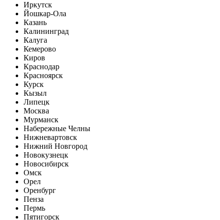
Иркутск
Йошкар-Ола
Казань
Калининград
Калуга
Кемерово
Киров
Краснодар
Красноярск
Курск
Кызыл
Липецк
Москва
Мурманск
Набережные Челны
Нижневартовск
Нижний Новгород
Новокузнецк
Новосибирск
Омск
Орел
Оренбург
Пенза
Пермь
Пятигорск