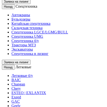
Заявка на лизинг
Спецтехника
Назад
Автокраны
Бульдозеры
Китайская спецтехника
Складская техника
Спецтехника LGCE/LGMG/BULL
Спецтехника UMG
Спецтехника б/у
Тракторы МТЗ
Экскаваторы
Спецтехника в лизинг
Заявка на лизинг
Легковые
Назад
Легковые б/у
BAIC
Changan
Chery
ESTEO | EXLANTIX
Exeed
GAC
Geely