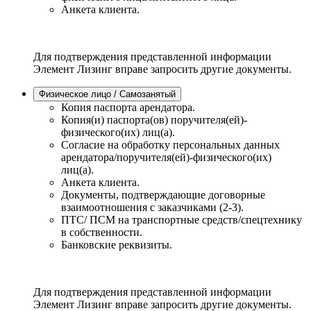
Анкета клиента.
Для подтверждения представленной информации
Элемент Лизинг вправе запросить другие документы.
Физическое лицо / Самозанятый
Копия паспорта арендатора.
Копия(и) паспорта(ов) поручителя(ей)-
физического(их) лиц(а).
Согласие на обработку персональных данных
арендатора/поручителя(ей)-физического(их)
лиц(а).
Анкета клиента.
Документы, подтверждающие договорные
взаимоотношения с заказчиками (2-3).
ПТС/ ПСМ на транспортные средств/спецтехнику
в собственности.
Банковские реквизиты.
Для подтверждения представленной информации
Элемент Лизинг вправе запросить другие документы.