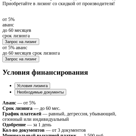
Приобретайте в лизинг со скидкой от производителя!
от
5%
аванс
до 60
месяцев
срок лизинга
Запрос на лизинг
от
5%
аванс
до 60
месяцев
срок лизинга
Запрос на лизинг
Условия финансирования
Условия лизинга
Необходимые документы
Аванс
— от 5%
Срок лизинга
— до 60 мес.
График платежей
— равный, дегрессия, убывающий,
сезонный или индивидуальный
Одобрение
— за 1 день
Кол-во документов
— от 3 документов
Минимальный выкупной платеж
— 1 500 руб.