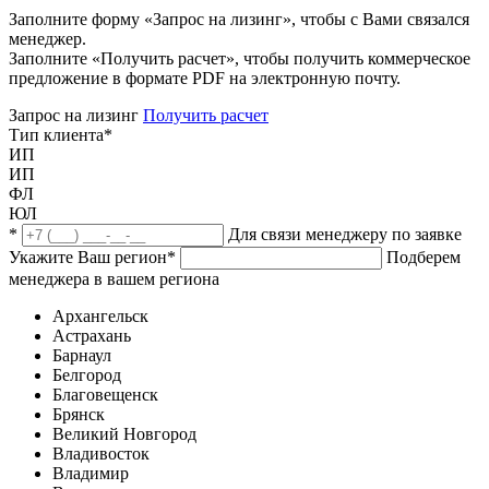
Заполните форму «Запрос на лизинг», чтобы с Вами связался
менеджер.
Заполните «Получить расчет», чтобы получить коммерческое
предложение в формате PDF на электронную почту.
Запрос на лизинг
Получить расчет
Тип клиента
*
ИП
ИП
ФЛ
ЮЛ
*
Для связи менеджеру по заявке
Укажите Ваш регион
*
Подберем
менеджера в вашем региона
Архангельск
Астрахань
Барнаул
Белгород
Благовещенск
Брянск
Великий Новгород
Владивосток
Владимир