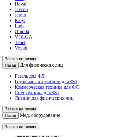
Haval
Jaecoo
Jetour
Kaiyi
Lada
Omoda
VOLGA
Tenet
Voyah
Заявка на лизинг
Для физических лиц
Назад
Газель для ФЛ
Грузовые автомобили для ФЛ
Коммерческая техника для ФЛ
Спецтехника для ФЛ
Лизинг для физических лиц
Заявка на лизинг
Мед. оборудование
Назад
Заявка на лизинг