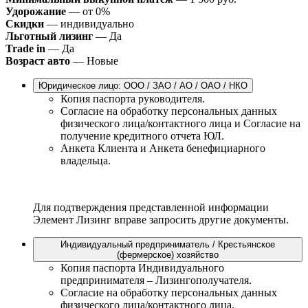
Удорожание
— от 0%
Скидки
— индивидуально
Льготный лизинг
— Да
Trade in
— Да
Возраст авто
— Новые
Юридическое лицо: ООО / ЗАО / АО / ОАО / НКО
Копия паспорта руководителя.
Согласие на обработку персональных данных
физического лица/контактного лица и Согласие на
получение кредитного отчета ЮЛ.
Анкета Клиента и Анкета бенефициарного
владельца.
Для подтверждения представленной информации
Элемент Лизинг вправе запросить другие документы.
Индивидуальный предприниматель / Крестьянское
(фермерское) хозяйство
Копия паспорта Индивидуального
предпринимателя – Лизингополучателя.
Согласие на обработку персональных данных
физического лица/контактного лица.