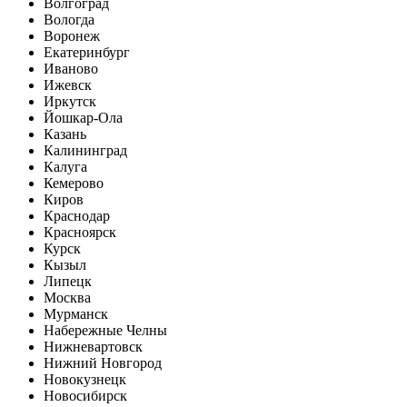
Волгоград
Вологда
Воронеж
Екатеринбург
Иваново
Ижевск
Иркутск
Йошкар-Ола
Казань
Калининград
Калуга
Кемерово
Киров
Краснодар
Красноярск
Курск
Кызыл
Липецк
Москва
Мурманск
Набережные Челны
Нижневартовск
Нижний Новгород
Новокузнецк
Новосибирск