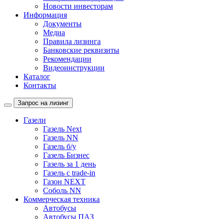
Новости инвесторам
Информация
Документы
Медиа
Правила лизинга
Банковские реквизиты
Рекомендации
Видеоинструкции
Каталог
Контакты
Запрос на лизинг
Газели
Газель Next
Газель NN
Газель б/у
Газель Бизнес
Газель за 1 день
Газель с trade-in
Газон NEXT
Соболь NN
Коммерческая техника
Автобусы
Автобусы ПАЗ