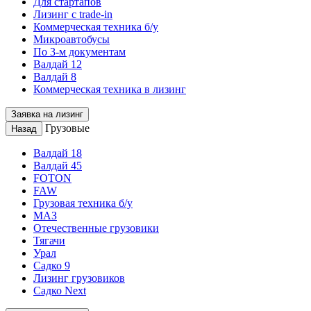
Для стартапов
Лизинг с trade-in
Коммерческая техника б/у
Микроавтобусы
По 3-м документам
Валдай 12
Валдай 8
Коммерческая техника в лизинг
Заявка на лизинг
Грузовые
Назад
Валдай 18
Валдай 45
FOTON
FAW
Грузовая техника б/у
МАЗ
Отечественные грузовики
Тягачи
Урал
Садко 9
Лизинг грузовиков
Садко Next