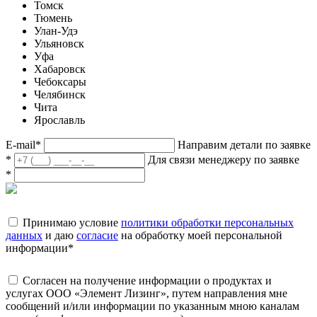
Томск
Тюмень
Улан-Удэ
Ульяновск
Уфа
Хабаровск
Чебоксары
Челябинск
Чита
Ярославль
E-mail
*
Направим детали по заявке
*
Для связи менеджеру по заявке
*
Принимаю условие
политики обработки персональных
данных
и даю
согласие
на обработку моей персональной
информации
*
Согласен на получение информации о продуктах и
услугах ООО «Элемент Лизинг», путем направления мне
сообщений и/или информации по указанным мною каналам