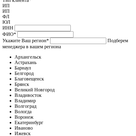
Тип клиента
*
ИП
ИП
ФЛ
ЮЛ
ИНН
ФИО
*
Укажите Ваш регион
*
Подберем
менеджера в вашем региона
Архангельск
Астрахань
Барнаул
Белгород
Благовещенск
Брянск
Великий Новгород
Владивосток
Владимир
Волгоград
Вологда
Воронеж
Екатеринбург
Иваново
Ижевск