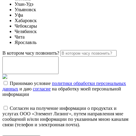
Улан-Удэ
Ульяновск
Уфа
Хабаровск
Чебоксары
Челябинск
Чита
Ярославль
В котором часу позвонить?
Принимаю условие
политики обработки персональных
данных
и даю
согласие
на обработку моей персональной
информации
Согласен на получение информации о продуктах и
услугах ООО «Элемент Лизинг», путем направления мне
сообщений и/или информации по указанным мною каналам
связи (телефон и электронная почта).