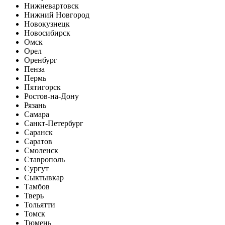
Нижневартовск
Нижний Новгород
Новокузнецк
Новосибирск
Омск
Орел
Оренбург
Пенза
Пермь
Пятигорск
Ростов-на-Дону
Рязань
Самара
Санкт-Петербург
Саранск
Саратов
Смоленск
Ставрополь
Сургут
Сыктывкар
Тамбов
Тверь
Тольятти
Томск
Тюмень