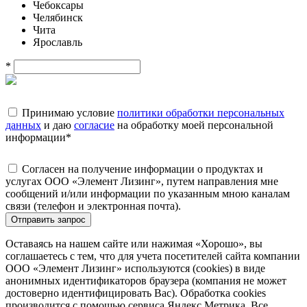
Чебоксары
Челябинск
Чита
Ярославль
*
Принимаю условие
политики обработки персональных
данных
и даю
согласие
на обработку моей персональной
информации
*
Согласен на получение информации о продуктах и
услугах ООО «Элемент Лизинг», путем направления мне
сообщений и/или информации по указанным мною каналам
связи (телефон и электронная почта).
Отправить запрос
Оставаясь на нашем сайте или нажимая «Хорошо», вы
соглашаетесь с тем, что для учета посетителей сайта компании
ООО «Элемент Лизинг» используются (cookies) в виде
анонимных идентификаторов браузера (компания не может
достоверно идентифицировать Вас). Обработка cookies
производится с помощью сервиса Яндекс.Метрика. Все