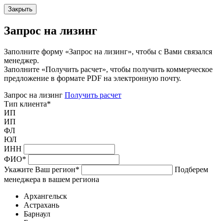
Закрыть
Запрос на лизинг
Заполните форму «Запрос на лизинг», чтобы с Вами связался
менеджер.
Заполните «Получить расчет», чтобы получить коммерческое
предложение в формате PDF на электронную почту.
Запрос на лизинг
Получить расчет
Тип клиента
*
ИП
ИП
ФЛ
ЮЛ
ИНН
ФИО
*
Укажите Ваш регион
*
Подберем
менеджера в вашем региона
Архангельск
Астрахань
Барнаул