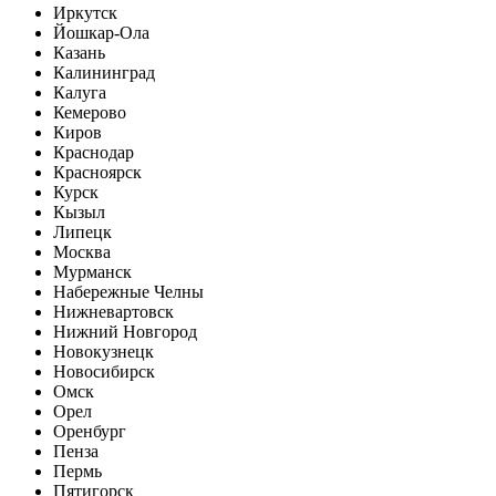
Иркутск
Йошкар-Ола
Казань
Калининград
Калуга
Кемерово
Киров
Краснодар
Красноярск
Курск
Кызыл
Липецк
Москва
Мурманск
Набережные Челны
Нижневартовск
Нижний Новгород
Новокузнецк
Новосибирск
Омск
Орел
Оренбург
Пенза
Пермь
Пятигорск