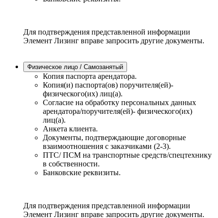
Для подтверждения представленной информации
Элемент Лизинг вправе запросить другие документы.
Физическое лицо / Самозанятый
Копия паспорта арендатора.
Копия(и) паспорта(ов) поручителя(ей)-
физического(их) лиц(а).
Согласие на обработку персональных данных
арендатора/поручителя(ей)- физического(их)
лиц(а).
Анкета клиента.
Документы, подтверждающие договорные
взаимоотношения с заказчиками (2-3).
ПТС/ ПСМ на транспортные средств/спецтехнику
в собственности.
Банковские реквизиты.
Для подтверждения представленной информации
Элемент Лизинг вправе запросить другие документы.