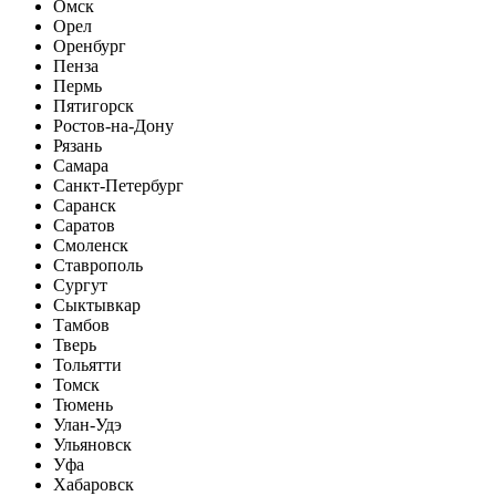
Омск
Орел
Оренбург
Пенза
Пермь
Пятигорск
Ростов-на-Дону
Рязань
Самара
Санкт-Петербург
Саранск
Саратов
Смоленск
Ставрополь
Сургут
Сыктывкар
Тамбов
Тверь
Тольятти
Томск
Тюмень
Улан-Удэ
Ульяновск
Уфа
Хабаровск