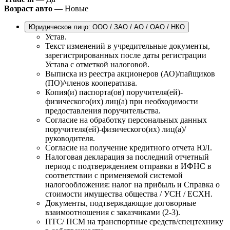
Возраст авто
— Новые
Юридическое лицо: ООО / ЗАО / АО / ОАО / НКО
Устав.
Текст изменений в учредительные документы,
зарегистрированных после даты регистрации
Устава с отметкой налоговой.
Выписка из реестра акционеров (АО)/пайщиков
(ПО)/членов кооператива.
Копия(и) паспорта(ов) поручителя(ей)-
физического(их) лиц(а) при необходимости
предоставления поручительства.
Согласие на обработку персональных данных
поручителя(ей)-физического(их) лиц(а)/
руководителя.
Согласие на получение кредитного отчета ЮЛ.
Налоговая декларация за последний отчетный
период с подтверждением отправки в ИФНС в
соответствии с применяемой системой
налогообложения: налог на прибыль и Справка о
стоимости имущества общества / УСН / ЕСХН.
Документы, подтверждающие договорные
взаимоотношения с заказчиками (2-3).
ПТС/ ПСМ на транспортные средств/спецтехнику