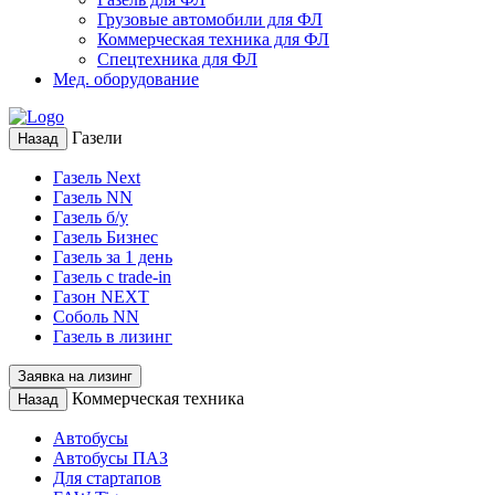
Грузовые автомобили для ФЛ
Коммерческая техника для ФЛ
Спецтехника для ФЛ
Мед. оборудование
Газели
Назад
Газель Next
Газель NN
Газель б/у
Газель Бизнес
Газель за 1 день
Газель с trade-in
Газон NEXT
Соболь NN
Газель в лизинг
Заявка на лизинг
Коммерческая техника
Назад
Автобусы
Автобусы ПАЗ
Для стартапов