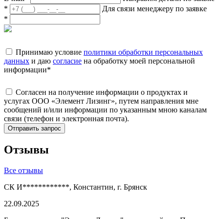
*
Для связи менеджеру по заявке
*
Принимаю условие
политики обработки персональных
данных
и даю
согласие
на обработку моей персональной
информации
*
Согласен на получение информации о продуктах и
услугах ООО «Элемент Лизинг», путем направления мне
сообщений и/или информации по указанным мною каналам
связи (телефон и электронная почта).
Отправить запрос
Отзывы
Все отзывы
СК И************, Константин, г. Брянск
22.09.2025