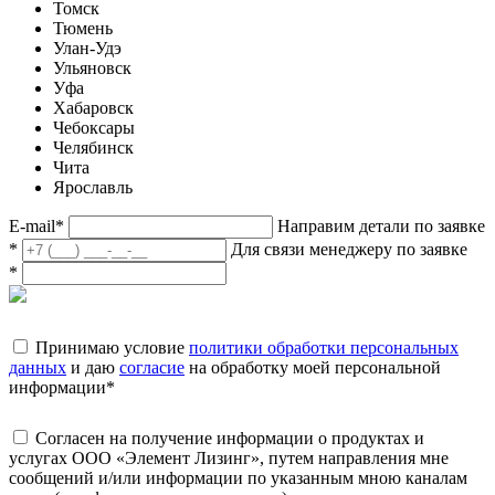
Томск
Тюмень
Улан-Удэ
Ульяновск
Уфа
Хабаровск
Чебоксары
Челябинск
Чита
Ярославль
E-mail
*
Направим детали по заявке
*
Для связи менеджеру по заявке
*
Принимаю условие
политики обработки персональных
данных
и даю
согласие
на обработку моей персональной
информации
*
Согласен на получение информации о продуктах и
услугах ООО «Элемент Лизинг», путем направления мне
сообщений и/или информации по указанным мною каналам