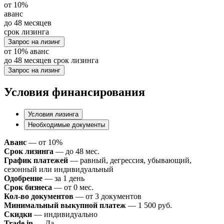
от
10%
аванс
до 48
месяцев
срок лизинга
Запрос на лизинг
от
10%
аванс
до 48
месяцев
срок лизинга
Запрос на лизинг
Условия финансирования
Условия лизинга
Необходимые документы
Аванс
— от 10%
Срок лизинга
— до 48 мес.
График платежей
— равный, дегрессия, убывающий,
сезонный или индивидуальный
Одобрение
— за 1 день
Срок бизнеса
— от 0 мес.
Кол-во документов
— от 3 документов
Минимальный выкупной платеж
— 1 500 руб.
Скидки
— индивидуально
Trade in
— Да