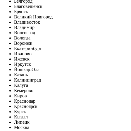
Белгород
Благовещенск
Брянск
Великий Новгород
Владивосток
Владимир
Волгоград
Вологда
Воронеж
Екатеринбург
Иваново
Ижевск
Иркутск
Йошкар-Ола
Казань
Калининград
Калуга
Кемерово
Киров
Краснодар
Красноярск
Курск
Кызыл
Липецк
Москва