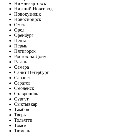
Нижневартовск
Нижний Новгород
Новокузнецк
Новосибирск
Омск
Орел
Оренбург
Пенза
Пермь
Пятигорск
Ростов-на-Дону
Рязань
Самара
Санкт-Петербург
Саранск
Саратов
Смоленск
Ставрополь
Сургут
Сыктывкар
Тамбов
Тверь
Тольятти
Томск
Тюмень