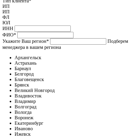
Тип клиента
*
ИП
ИП
ФЛ
ЮЛ
ИНН
ФИО
*
Укажите Ваш регион
*
Подберем
менеджера в вашем региона
Архангельск
Астрахань
Барнаул
Белгород
Благовещенск
Брянск
Великий Новгород
Владивосток
Владимир
Волгоград
Вологда
Воронеж
Екатеринбург
Иваново
Ижевск