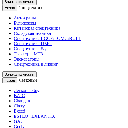
Заявка на лизинг
Спецтехника
Назад
Автокраны
Бульдозеры
Китайская спецтехника
Складская техника
Спецтехника LGCE/LGMG/BULL
Спецтехника UMG
Спецтехника б/у
Тракторы МТЗ
Экскаваторы
Спецтехника в лизинг
Заявка на лизинг
Легковые
Назад
Легковые б/у
BAIC
Changan
Chery
Exeed
ESTEO | EXLANTIX
GAC
Geely