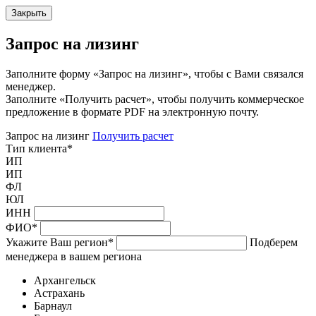
Закрыть
Запрос на лизинг
Заполните форму «Запрос на лизинг», чтобы с Вами связался
менеджер.
Заполните «Получить расчет», чтобы получить коммерческое
предложение в формате PDF на электронную почту.
Запрос на лизинг
Получить расчет
Тип клиента
*
ИП
ИП
ФЛ
ЮЛ
ИНН
ФИО
*
Укажите Ваш регион
*
Подберем
менеджера в вашем региона
Архангельск
Астрахань
Барнаул