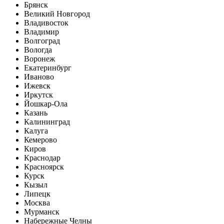
Брянск
Великий Новгород
Владивосток
Владимир
Волгоград
Вологда
Воронеж
Екатеринбург
Иваново
Ижевск
Иркутск
Йошкар-Ола
Казань
Калининград
Калуга
Кемерово
Киров
Краснодар
Красноярск
Курск
Кызыл
Липецк
Москва
Мурманск
Набережные Челны