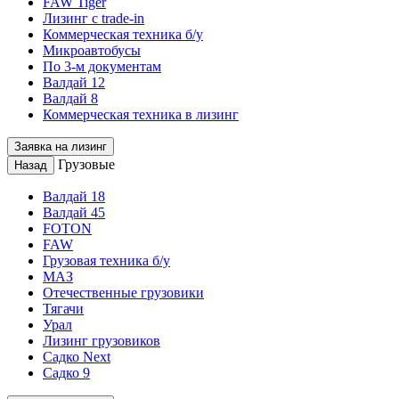
FAW Tiger
Лизинг с trade-in
Коммерческая техника б/у
Микроавтобусы
По 3-м документам
Валдай 12
Валдай 8
Коммерческая техника в лизинг
Заявка на лизинг
Грузовые
Назад
Валдай 18
Валдай 45
FOTON
FAW
Грузовая техника б/у
МАЗ
Отечественные грузовики
Тягачи
Урал
Лизинг грузовиков
Садко Next
Садко 9