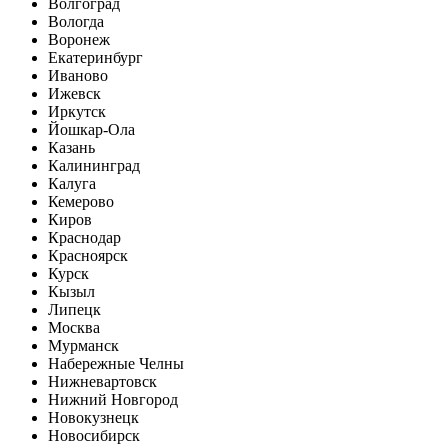
Волгоград
Вологда
Воронеж
Екатеринбург
Иваново
Ижевск
Иркутск
Йошкар-Ола
Казань
Калининград
Калуга
Кемерово
Киров
Краснодар
Красноярск
Курск
Кызыл
Липецк
Москва
Мурманск
Набережные Челны
Нижневартовск
Нижний Новгород
Новокузнецк
Новосибирск