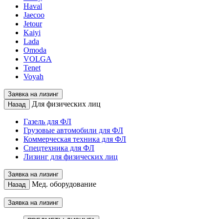
Haval
Jaecoo
Jetour
Kaiyi
Lada
Omoda
VOLGA
Tenet
Voyah
Заявка на лизинг
Для физических лиц
Назад
Газель для ФЛ
Грузовые автомобили для ФЛ
Коммерческая техника для ФЛ
Спецтехника для ФЛ
Лизинг для физических лиц
Заявка на лизинг
Мед. оборудование
Назад
Заявка на лизинг