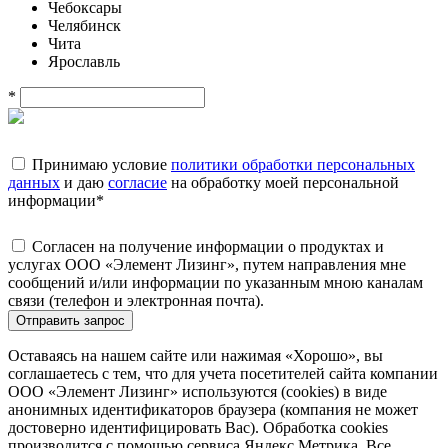
Чебоксары
Челябинск
Чита
Ярославль
*
Принимаю условие
политики обработки персональных
данных
и даю
согласие
на обработку моей персональной
информации
*
Согласен на получение информации о продуктах и
услугах ООО «Элемент Лизинг», путем направления мне
сообщений и/или информации по указанным мною каналам
связи (телефон и электронная почта).
Отправить запрос
Оставаясь на нашем сайте или нажимая «Хорошо», вы
соглашаетесь с тем, что для учета посетителей сайта компании
ООО «Элемент Лизинг» используются (cookies) в виде
анонимных идентификаторов браузера (компания не может
достоверно идентифицировать Вас). Обработка cookies
производится с помощью сервиса Яндекс.Метрика. Все