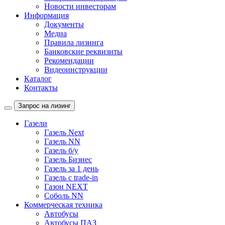
Новости инвесторам
Информация
Документы
Медиа
Правила лизинга
Банковские реквизиты
Рекомендации
Видеоинструкции
Каталог
Контакты
Запрос на лизинг
Газели
Газель Next
Газель NN
Газель б/у
Газель Бизнес
Газель за 1 день
Газель с trade-in
Газон NEXT
Соболь NN
Коммерческая техника
Автобусы
Автобусы ПАЗ