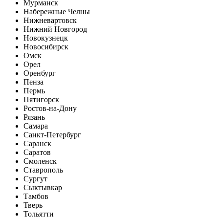
Мурманск
Набережные Челны
Нижневартовск
Нижний Новгород
Новокузнецк
Новосибирск
Омск
Орел
Оренбург
Пенза
Пермь
Пятигорск
Ростов-на-Дону
Рязань
Самара
Санкт-Петербург
Саранск
Саратов
Смоленск
Ставрополь
Сургут
Сыктывкар
Тамбов
Тверь
Тольятти