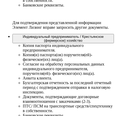
в собственности.
Банковские реквизиты.
Для подтверждения представленной информации
Элемент Лизинг вправе запросить другие документы.
Индивидуальный предприниматель / Крестьянское
(фермерское) хозяйство
Копия паспорта индивидуального
предпринимателя.
Копия(и) паспорта(ов) поручителя(ей)-
физическое(их) лиц(а).
Согласие на обработку персональных данных
индивидуального предпринимателя,
поручителя(ей)- физического(их) лиц(а).
Анкета клиента.
Бухгалтерская отчетность за последний отчетный
период с подтверждением отправки в налоговую
инспекцию.
Документы, подтверждающие договорные
взаимоотношения с заказчиками (2-3).
ПТС/ ПСМ на транспортные средств/спецтехнику
в собственности.
Банковские реквизиты.