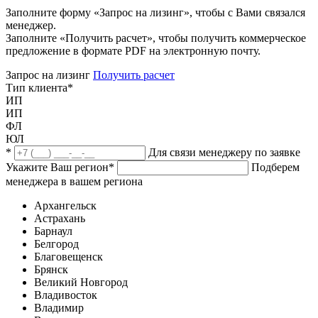
Заполните форму «Запрос на лизинг», чтобы с Вами связался
менеджер.
Заполните «Получить расчет», чтобы получить коммерческое
предложение в формате PDF на электронную почту.
Запрос на лизинг
Получить расчет
Тип клиента
*
ИП
ИП
ФЛ
ЮЛ
*
Для связи менеджеру по заявке
Укажите Ваш регион
*
Подберем
менеджера в вашем региона
Архангельск
Астрахань
Барнаул
Белгород
Благовещенск
Брянск
Великий Новгород
Владивосток
Владимир