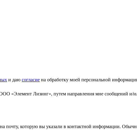
ных
и даю
согласие
на обработку моей персональной информаци
 ООО «Элемент Лизинг», путем направления мне сообщений и/и
а почту, которую вы указали в контактной информации. Обычно