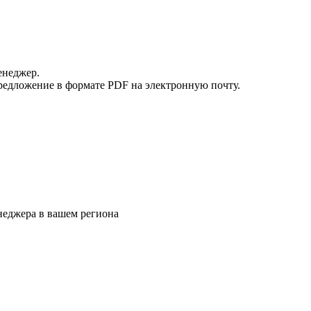
енеджер.
редложение в формате PDF на электронную почту.
еджера в вашем региона