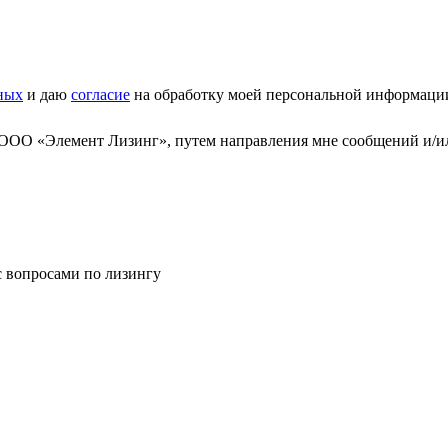
ных
и даю
согласие
на обработку моей персональной информаци
 ООО «Элемент Лизинг», путем направления мне сообщений и/и
с вопросами по лизингу