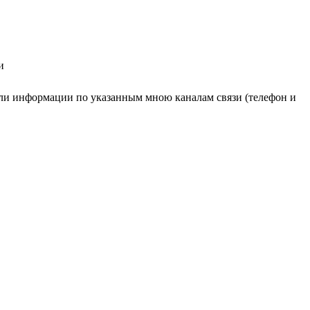
и
ли информации по указанным мною каналам связи (телефон и