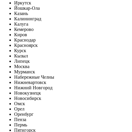
Иркутск
Йошкар-Ола
Казань
Калининград
Калуга
Кемерово
Киров
Краснодар
Красноярск
Курск
Кызыл
Липецк
Москва
Мурманск
Набережные Челны
Нижневартовск
Нижний Новгород
Новокузнецк
Новосибирск
Омск
Орел
Оренбург
Пенза
Пермь
Пятигорск