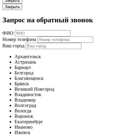
Закрыть
Закрыть
Запрос на обратный звонок
ФИО
Номер телефона
Ваш город
Архангельск
Астрахань
Барнаул
Белгород
Благовещенск
Брянск
Великий Новгород
Владивосток
Владимир
Волгоград
Вологда
Воронеж
Екатеринбург
Иваново
Ижевск