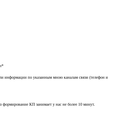
и
*
ли информации по указанным мною каналам связи (телефон и
 формирование КП занимает у нас не более 10 минут.