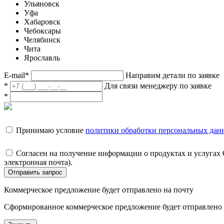
Ульяновск
Уфа
Хабаровск
Чебоксары
Челябинск
Чита
Ярославль
E-mail
*
Направим детали по заявке
*
Для связи менеджеру по заявке
*
Принимаю условие
политики обработки персональных дан
Согласен на получение информации о продуктах и услугах
электронная почта).
Отправить запрос
Коммерческое предложение будет отправлено на почту
Сформированное коммерческое предложение будет отправлено н