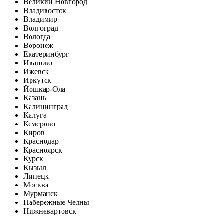
Великий Новгород
Владивосток
Владимир
Волгоград
Вологда
Воронеж
Екатеринбург
Иваново
Ижевск
Иркутск
Йошкар-Ола
Казань
Калининград
Калуга
Кемерово
Киров
Краснодар
Красноярск
Курск
Кызыл
Липецк
Москва
Мурманск
Набережные Челны
Нижневартовск