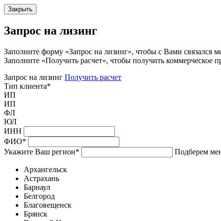
Закрыть
Запрос на лизинг
Заполните форму «Запрос на лизинг», чтобы с Вами связался м
Заполните «Получить расчет», чтобы получить коммерческое п
Запрос на лизинг
Получить расчет
Тип клиента
*
ИП
ИП
ФЛ
ЮЛ
ИНН
ФИО
*
Укажите Ваш регион
*
Подберем мен
Архангельск
Астрахань
Барнаул
Белгород
Благовещенск
Брянск