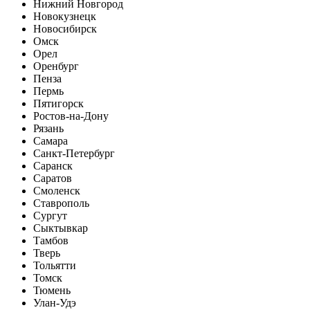
Нижний Новгород
Новокузнецк
Новосибирск
Омск
Орел
Оренбург
Пенза
Пермь
Пятигорск
Ростов-на-Дону
Рязань
Самара
Санкт-Петербург
Саранск
Саратов
Смоленск
Ставрополь
Сургут
Сыктывкар
Тамбов
Тверь
Тольятти
Томск
Тюмень
Улан-Удэ