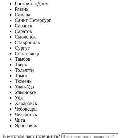
Ростов-на-Дону
Рязань
Самара
Санкт-Петербург
Саранск
Саратов
Смоленск
Ставрополь
Сургут
Сыктывкар
Тамбов
Тверь
Тольятти
Томск
Тюмень
Улан-Удэ
Ульяновск
Уфа
Хабаровск
Чебоксары
Челябинск
Чита
Ярославль
В котором часу позвонить?