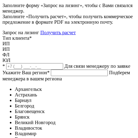
Заполните форму «Запрос на лизинг», чтобы с Вами связался
менеджер.
Заполните «Получить расчет», чтобы получить коммерческое
предложение в формате PDF на электронную почту.
Запрос на лизинг
Получить расчет
Тип клиента
*
ИП
ИП
ФЛ
ЮЛ
*
Для связи менеджеру по заявке
Укажите Ваш регион
*
Подберем
менеджера в вашем региона
Архангельск
Астрахань
Барнаул
Белгород
Благовещенск
Брянск
Великий Новгород
Владивосток
Владимир