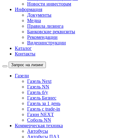
Новости инвесторам
Информация
Документы
Медиа
Правила лизинга
Банковские реквизиты
Рекомендации
Видеоинструкции
Каталог
Контакты
Запрос на лизинг
Газели
Газель Next
Газель NN
Газель б/у
Газель Бизнес
Газель за 1 день
Газель с trade-in
Газон NEXT
Соболь NN
Коммерческая техника
Автобусы
Автобусы ПАЗ