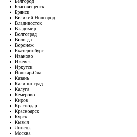
Белгород
Благовещенск
Брянск
Великий Новгород
Владивосток
Владимир
Волгоград
Вологда
Воронеж
Екатеринбург
Иваново
Ижевск
Иркутск
Йошкар-Ола
Казань
Калининград
Калуга
Кемерово
Киров
Краснодар
Красноярск
Курск
Кызыл
Липецк
Москва