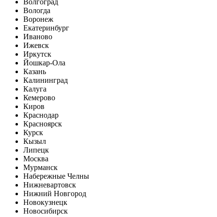
Волгоград
Вологда
Воронеж
Екатеринбург
Иваново
Ижевск
Иркутск
Йошкар-Ола
Казань
Калининград
Калуга
Кемерово
Киров
Краснодар
Красноярск
Курск
Кызыл
Липецк
Москва
Мурманск
Набережные Челны
Нижневартовск
Нижний Новгород
Новокузнецк
Новосибирск