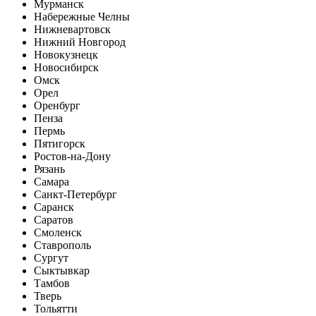
Мурманск
Набережные Челны
Нижневартовск
Нижний Новгород
Новокузнецк
Новосибирск
Омск
Орел
Оренбург
Пенза
Пермь
Пятигорск
Ростов-на-Дону
Рязань
Самара
Санкт-Петербург
Саранск
Саратов
Смоленск
Ставрополь
Сургут
Сыктывкар
Тамбов
Тверь
Тольятти