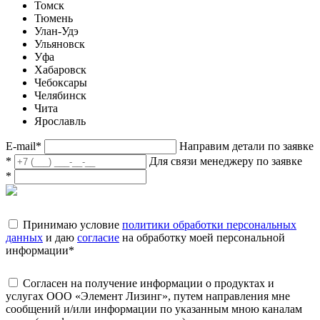
Томск
Тюмень
Улан-Удэ
Ульяновск
Уфа
Хабаровск
Чебоксары
Челябинск
Чита
Ярославль
E-mail
*
Направим детали по заявке
*
Для связи менеджеру по заявке
*
Принимаю условие
политики обработки персональных
данных
и даю
согласие
на обработку моей персональной
информации
*
Согласен на получение информации о продуктах и
услугах ООО «Элемент Лизинг», путем направления мне
сообщений и/или информации по указанным мною каналам