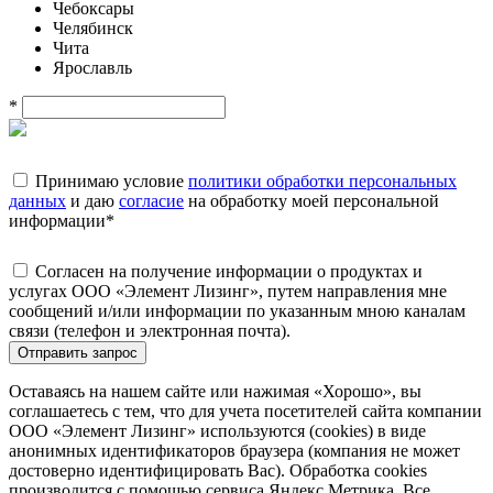
Чебоксары
Челябинск
Чита
Ярославль
*
Принимаю условие
политики обработки персональных
данных
и даю
согласие
на обработку моей персональной
информации
*
Согласен на получение информации о продуктах и
услугах ООО «Элемент Лизинг», путем направления мне
сообщений и/или информации по указанным мною каналам
связи (телефон и электронная почта).
Отправить запрос
Оставаясь на нашем сайте или нажимая «Хорошо», вы
соглашаетесь с тем, что для учета посетителей сайта компании
ООО «Элемент Лизинг» используются (cookies) в виде
анонимных идентификаторов браузера (компания не может
достоверно идентифицировать Вас). Обработка cookies
производится с помощью сервиса Яндекс.Метрика. Все