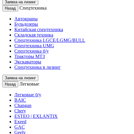
Заявка на лизинг
Спецтехника
Назад
Автокраны
Бульдозеры
Китайская спецтехника
Складская техника
Спецтехника LGCE/LGMG/BULL
Спецтехника UMG
Спецтехника б/у
Тракторы МТЗ
Экскаваторы
Спецтехника в лизинг
Заявка на лизинг
Легковые
Назад
Легковые б/у
BAIC
Changan
Chery
ESTEO | EXLANTIX
Exeed
GAC
Geely