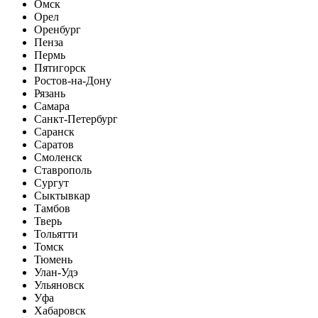
Омск
Орел
Оренбург
Пенза
Пермь
Пятигорск
Ростов-на-Дону
Рязань
Самара
Санкт-Петербург
Саранск
Саратов
Смоленск
Ставрополь
Сургут
Сыктывкар
Тамбов
Тверь
Тольятти
Томск
Тюмень
Улан-Удэ
Ульяновск
Уфа
Хабаровск