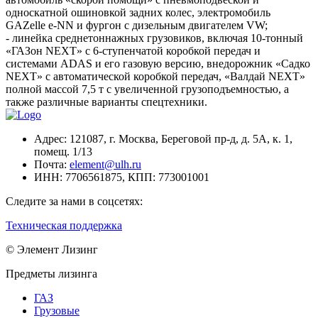
односкатной ошиновкой задних колес, электромобиль
GAZelle e-NN и фургон с дизельным двигателем VW;
- линейка среднетоннажных грузовиков, включая 10-тонный
«ГАЗон NEXT» с 6-ступенчатой коробкой передач и
системами ADAS и его газовую версию, внедорожник «Садко
NEXT» с автоматической коробкой передач, «Валдай NEXT»
полной массой 7,5 т с увеличенной грузоподъемностью, а
также различные варианты спецтехники.
Адрес:
121087, г. Москва, Береговой пр-д, д. 5А, к. 1,
помещ. 1/13
Почта:
element@ulh.ru
ИНН:
7706561875,
КПП:
773001001
Следите за нами в соцсетях:
Техническая поддержка
© Элемент Лизинг
Предметы лизинга
ГАЗ
Грузовые