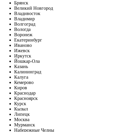
Брянск
Великий Новгород
Владивосток
Владимир
Волгоград
Вологда
Воронеж
Екатеринбург
Иваново
Ижевск
Иркутск
Йошкар-Ола
Казань
Калининград
Калуга
Кемерово
Киров
Краснодар
Красноярск
Курск
Кызыл
Липецк
Москва
Мурманск
Набережные Челны