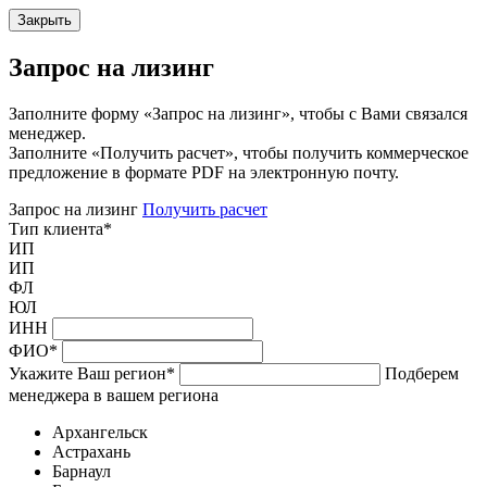
Закрыть
Запрос на лизинг
Заполните форму «Запрос на лизинг», чтобы с Вами связался
менеджер.
Заполните «Получить расчет», чтобы получить коммерческое
предложение в формате PDF на электронную почту.
Запрос на лизинг
Получить расчет
Тип клиента
*
ИП
ИП
ФЛ
ЮЛ
ИНН
ФИО
*
Укажите Ваш регион
*
Подберем
менеджера в вашем региона
Архангельск
Астрахань
Барнаул