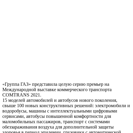
«Группа ГАЗ» представила целую серию премьер на
Международной выставке коммерческого транспорта
COMTRANS 2021.
15 моделей автомобилей и автобусов нового поколения,
свыше 100 новых конструктивных решений: электромобили и
водоробусы, машины с интеллектуальными цифровыми
сервисами, автобусы повышенной комфортности для
маломобильных пассажиров, транспорт с системами
обеззараживания воздуха для дополнительной защиты
здоровья в период эпидемии, грузовики с автоматической