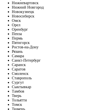
Нижневартовск
Нижний Новгород
Новокузнецк
Новосибирск
Омск
Орел
Оренбург
Пенза
Пермь
Пятигорск
Ростов-на-Дону
Рязань
Самара
Санкт-Петербург
Саранск
Саратов
Смоленск
Ставрополь
Сургут
Сыктывкар
Тамбов
Тверь
Тольятти
Томск
Тюмень