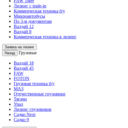
FAW Tiger
Лизинг с trade-in
Коммерческая техника б/у
Микроавтобусы
По 3-м документам
Валдай 12
Валдай 8
Коммерческая техника в лизинг
Заявка на лизинг
Грузовые
Назад
Валдай 18
Валдай 45
FAW
FOTON
Грузовая техника б/у
МАЗ
Отечественные грузовики
Тягачи
Урал
Лизинг грузовиков
Садко Next
Садко 9