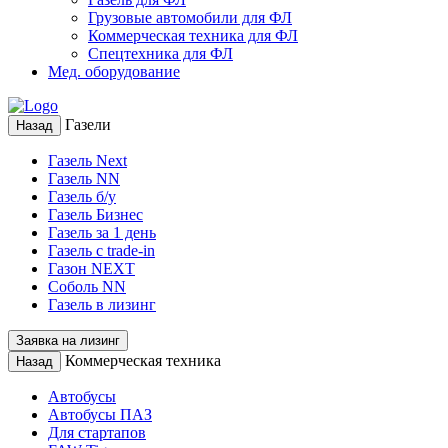
Грузовые автомобили для ФЛ
Коммерческая техника для ФЛ
Спецтехника для ФЛ
Мед. оборудование
Газели
Назад
Газель Next
Газель NN
Газель б/у
Газель Бизнес
Газель за 1 день
Газель с trade-in
Газон NEXT
Соболь NN
Газель в лизинг
Заявка на лизинг
Коммерческая техника
Назад
Автобусы
Автобусы ПАЗ
Для стартапов