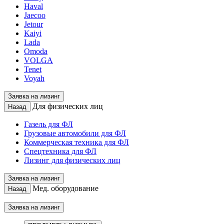
Haval
Jaecoo
Jetour
Kaiyi
Lada
Omoda
VOLGA
Tenet
Voyah
Заявка на лизинг
Для физических лиц
Назад
Газель для ФЛ
Грузовые автомобили для ФЛ
Коммерческая техника для ФЛ
Спецтехника для ФЛ
Лизинг для физических лиц
Заявка на лизинг
Мед. оборудование
Назад
Заявка на лизинг