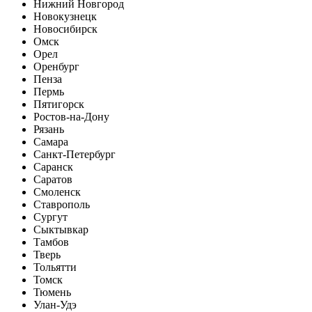
Нижний Новгород
Новокузнецк
Новосибирск
Омск
Орел
Оренбург
Пенза
Пермь
Пятигорск
Ростов-на-Дону
Рязань
Самара
Санкт-Петербург
Саранск
Саратов
Смоленск
Ставрополь
Сургут
Сыктывкар
Тамбов
Тверь
Тольятти
Томск
Тюмень
Улан-Удэ