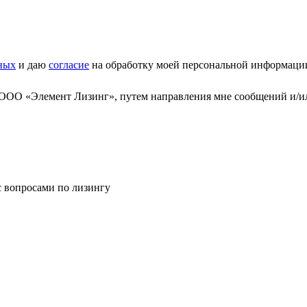
ных
и даю
согласие
на обработку моей персональной информаци
 ООО «Элемент Лизинг», путем направления мне сообщений и/и
с вопросами по лизингу