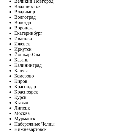
Великий Новгород
Владивосток
Владимир
Волгоград
Вологда
Воронеж
Екатеринбург
Иваново
Ижевск
Иркутск
Йошкар-Ола
Казань
Калининград
Калуга
Кемерово
Киров
Краснодар
Красноярск
Курск
Кызыл
Липецк
Москва
Мурманск
Набережные Челны
Нижневартовск