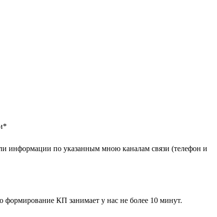
и
*
ли информации по указанным мною каналам связи (телефон и
 формирование КП занимает у нас не более 10 минут.