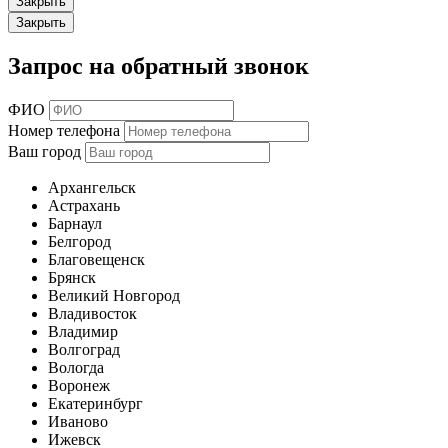
Закрыть
Закрыть
Запрос на обратный звонок
ФИО
Номер телефона
Ваш город
Архангельск
Астрахань
Барнаул
Белгород
Благовещенск
Брянск
Великий Новгород
Владивосток
Владимир
Волгоград
Вологда
Воронеж
Екатеринбург
Иваново
Ижевск