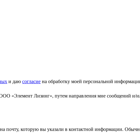
ных
и даю
согласие
на обработку моей персональной информаци
 ООО «Элемент Лизинг», путем направления мне сообщений и/и
а почту, которую вы указали в контактной информации. Обычно