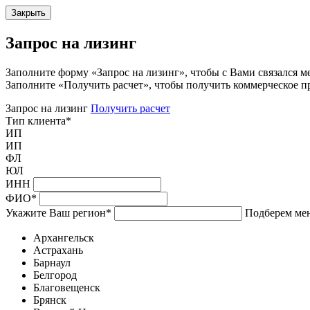
Закрыть
Запрос на лизинг
Заполните форму «Запрос на лизинг», чтобы с Вами связался м
Заполните «Получить расчет», чтобы получить коммерческое п
Запрос на лизинг
Получить расчет
Тип клиента
*
ИП
ИП
ФЛ
ЮЛ
ИНН
ФИО
*
Укажите Ваш регион
*
Подберем мен
Архангельск
Астрахань
Барнаул
Белгород
Благовещенск
Брянск