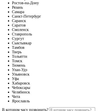
Ростов-на-Дону
Рязань
Самара
Санкт-Петербург
Саранск
Саратов
Смоленск
Ставрополь
Сургут
Сыктывкар
Тамбов
Тверь
Тольятти
Томск
Тюмень
Улан-Удэ
Ульяновск
Уфа
Хабаровск
Чебоксары
Челябинск
Чита
Ярославль
В котором часу позвонить?