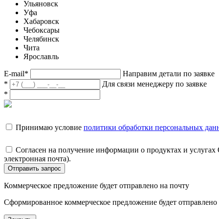
Ульяновск
Уфа
Хабаровск
Чебоксары
Челябинск
Чита
Ярославль
E-mail
*
Направим детали по заявке
*
Для связи менеджеру по заявке
*
Принимаю условие
политики обработки персональных дан
Согласен на получение информации о продуктах и услугах
электронная почта).
Отправить запрос
Коммерческое предложение будет отправлено на почту
Сформированное коммерческое предложение будет отправлено н