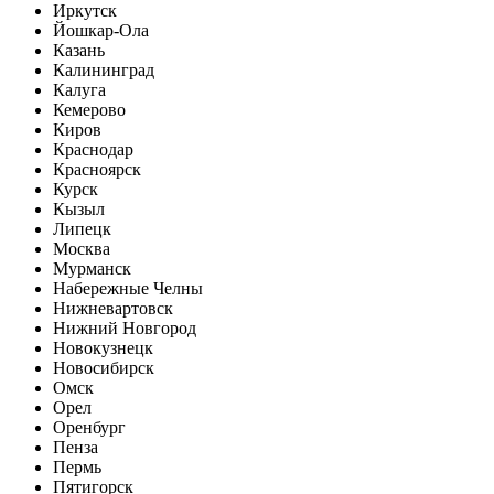
Иркутск
Йошкар-Ола
Казань
Калининград
Калуга
Кемерово
Киров
Краснодар
Красноярск
Курск
Кызыл
Липецк
Москва
Мурманск
Набережные Челны
Нижневартовск
Нижний Новгород
Новокузнецк
Новосибирск
Омск
Орел
Оренбург
Пенза
Пермь
Пятигорск