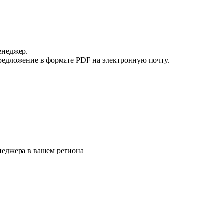
енеджер.
редложение в формате PDF на электронную почту.
еджера в вашем региона