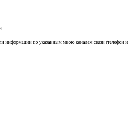
и
ли информации по указанным мною каналам связи (телефон и