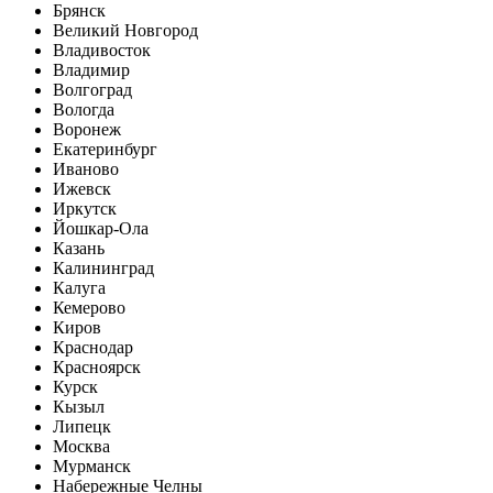
Брянск
Великий Новгород
Владивосток
Владимир
Волгоград
Вологда
Воронеж
Екатеринбург
Иваново
Ижевск
Иркутск
Йошкар-Ола
Казань
Калининград
Калуга
Кемерово
Киров
Краснодар
Красноярск
Курск
Кызыл
Липецк
Москва
Мурманск
Набережные Челны