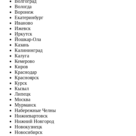
Волгоград
Вологда
Воронеж
Екатеринбург
Иваново
Ижевск
Иркутск
Йошкар-Ола
Казань
Калининград
Калуга
Кемерово
Киров
Краснодар
Красноярск
Курск
Кызыл
Липецк
Москва
Мурманск
Набережные Челны
Нижневартовск
Нижний Новгород
Новокузнецк
Новосибирск