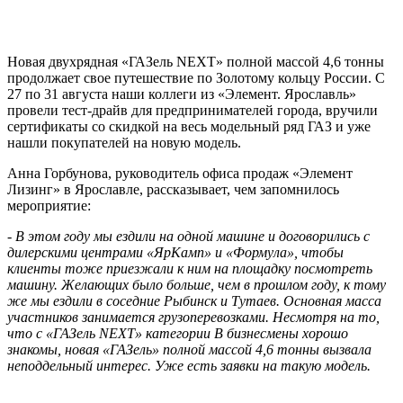
Новая двухрядная «ГАЗель NEXT» полной массой 4,6 тонны
продолжает свое путешествие по Золотому кольцу России. С
27 по 31 августа наши коллеги из «Элемент. Ярославль»
провели тест-драйв для предпринимателей города, вручили
сертификаты со скидкой на весь модельный ряд ГАЗ и уже
нашли покупателей на новую модель.
Анна Горбунова, руководитель офиса продаж «Элемент
Лизинг» в Ярославле, рассказывает, чем запомнилось
мероприятие:
- В этом году мы ездили на одной машине и договорились с
дилерскими центрами «ЯрКамп» и «Формула», чтобы
клиенты тоже приезжали к ним на площадку посмотреть
машину. Желающих было больше, чем в прошлом году, к тому
же мы ездили в соседние Рыбинск и Тутаев. Основная масса
участников занимается грузоперевозками. Несмотря на то,
что с «ГАЗель
NEXT
» категории В бизнесмены хорошо
знакомы, новая «ГАЗель» полной массой 4,6 тонны вызвала
неподдельный интерес. Уже есть заявки на такую модель.