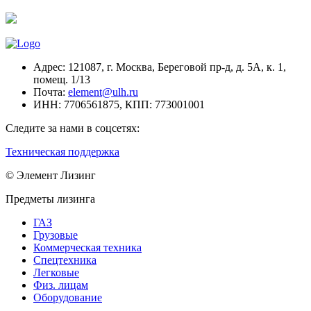
Адрес:
121087, г. Москва, Береговой пр-д, д. 5А, к. 1,
помещ. 1/13
Почта:
element@ulh.ru
ИНН:
7706561875,
КПП:
773001001
Следите за нами в соцсетях:
Техническая поддержка
© Элемент Лизинг
Предметы лизинга
ГАЗ
Грузовые
Коммерческая техника
Спецтехника
Легковые
Физ. лицам
Оборудование