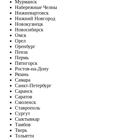
Мурманск
Набережные Челны
Нижневартовск
Нижний Новгород
Новокузнецк
Новосибирск
Омск
Орел
Оренбург
Пенза
Пермь
Пятигорск
Ростов-на-Дону
Рязань
Самара
Санкт-Петербург
Саранск
Саратов
Смоленск
Ставрополь
Сургут
Сыктывкар
Тамбов
Тверь
Тольятти