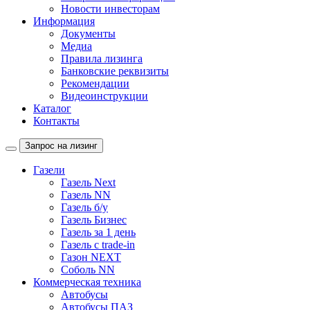
Новости инвесторам
Информация
Документы
Медиа
Правила лизинга
Банковские реквизиты
Рекомендации
Видеоинструкции
Каталог
Контакты
Запрос на лизинг
Газели
Газель Next
Газель NN
Газель б/у
Газель Бизнес
Газель за 1 день
Газель с trade-in
Газон NEXT
Соболь NN
Коммерческая техника
Автобусы
Автобусы ПАЗ