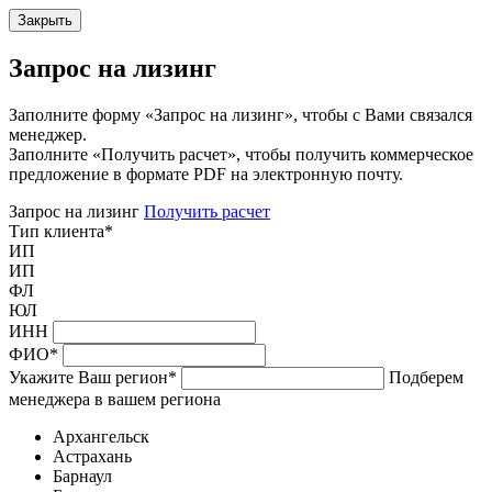
Закрыть
Запрос на лизинг
Заполните форму «Запрос на лизинг», чтобы с Вами связался
менеджер.
Заполните «Получить расчет», чтобы получить коммерческое
предложение в формате PDF на электронную почту.
Запрос на лизинг
Получить расчет
Тип клиента
*
ИП
ИП
ФЛ
ЮЛ
ИНН
ФИО
*
Укажите Ваш регион
*
Подберем
менеджера в вашем региона
Архангельск
Астрахань
Барнаул