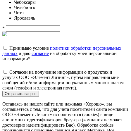
Чебоксары
Челябинск
Чита
Ярославль
*
Принимаю условие
политики обработки персональных
данных
и даю
согласие
на обработку моей персональной
информации
*
Согласен на получение информации о продуктах и
услугах ООО «Элемент Лизинг», путем направления мне
сообщений и/или информации по указанным мною каналам
связи (телефон и электронная почта).
Отправить запрос
Оставаясь на нашем сайте или нажимая «Хорошо», вы
соглашаетесь с тем, что для учета посетителей сайта компании
ООО «Элемент Лизинг» используются (cookies) в виде
анонимных идентификаторов браузера (компания не может
достоверно идентифицировать Вас). Обработка cookies
производится с помощью сервиса Яндекс.Метрика. Все