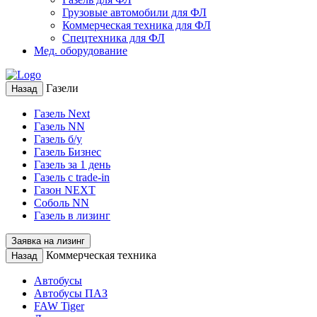
Грузовые автомобили для ФЛ
Коммерческая техника для ФЛ
Спецтехника для ФЛ
Мед. оборудование
Газели
Назад
Газель Next
Газель NN
Газель б/у
Газель Бизнес
Газель за 1 день
Газель с trade-in
Газон NEXT
Соболь NN
Газель в лизинг
Заявка на лизинг
Коммерческая техника
Назад
Автобусы
Автобусы ПАЗ
FAW Tiger