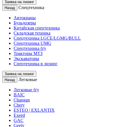
Заявка на лизинг
Спецтехника
Назад
Автокраны
Бульдозеры
Китайская спецтехника
Складская техника
Спецтехника LGCE/LGMG/BULL
Спецтехника UMG
Спецтехника б/у
Тракторы МТЗ
Экскаваторы
Спецтехника в лизинг
Заявка на лизинг
Легковые
Назад
Легковые б/у
BAIC
Changan
Chery
ESTEO | EXLANTIX
Exeed
GAC
Geely