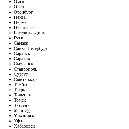
Омск
Орел
Оренбург
Пенза
Пермь
Пятигорск
Ростов-на-Дону
Рязань
Самара
Санкт-Петербург
Саранск
Саратов
Смоленск
Ставрополь
Сургут
Сыктывкар
Тамбов
Тверь
Тольятти
Томск
Тюмень
Улан-Удэ
Ульяновск
Уфа
Хабаровск