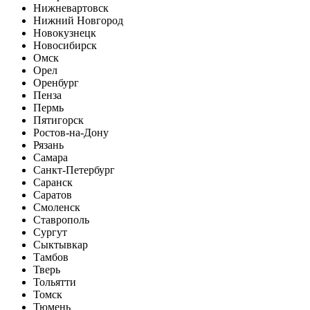
Нижневартовск
Нижний Новгород
Новокузнецк
Новосибирск
Омск
Орел
Оренбург
Пенза
Пермь
Пятигорск
Ростов-на-Дону
Рязань
Самара
Санкт-Петербург
Саранск
Саратов
Смоленск
Ставрополь
Сургут
Сыктывкар
Тамбов
Тверь
Тольятти
Томск
Тюмень