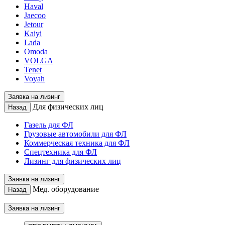
Haval
Jaecoo
Jetour
Kaiyi
Lada
Omoda
VOLGA
Tenet
Voyah
Заявка на лизинг
Для физических лиц
Назад
Газель для ФЛ
Грузовые автомобили для ФЛ
Коммерческая техника для ФЛ
Спецтехника для ФЛ
Лизинг для физических лиц
Заявка на лизинг
Мед. оборудование
Назад
Заявка на лизинг