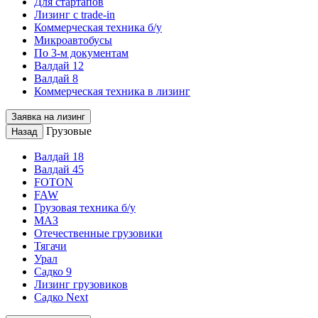
Для стартапов
Лизинг с trade-in
Коммерческая техника б/у
Микроавтобусы
По 3-м документам
Валдай 12
Валдай 8
Коммерческая техника в лизинг
Заявка на лизинг
Грузовые
Назад
Валдай 18
Валдай 45
FOTON
FAW
Грузовая техника б/у
МАЗ
Отечественные грузовики
Тягачи
Урал
Садко 9
Лизинг грузовиков
Садко Next