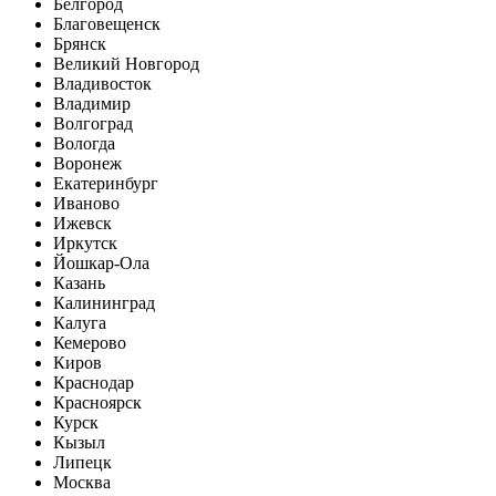
Белгород
Благовещенск
Брянск
Великий Новгород
Владивосток
Владимир
Волгоград
Вологда
Воронеж
Екатеринбург
Иваново
Ижевск
Иркутск
Йошкар-Ола
Казань
Калининград
Калуга
Кемерово
Киров
Краснодар
Красноярск
Курск
Кызыл
Липецк
Москва