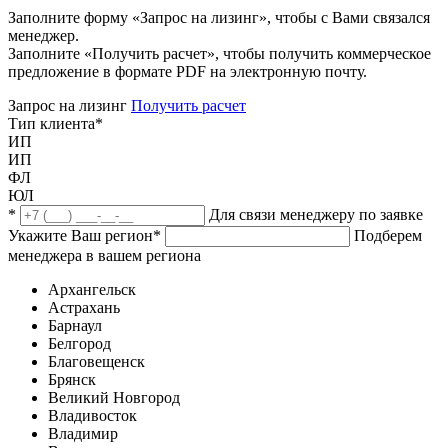
Заполните форму «Запрос на лизинг», чтобы с Вами связался
менеджер.
Заполните «Получить расчет», чтобы получить коммерческое
предложение в формате PDF на электронную почту.
Запрос на лизинг
Получить расчет
Тип клиента
*
ИП
ИП
ФЛ
ЮЛ
*
Для связи менеджеру по заявке
Укажите Ваш регион
*
Подберем
менеджера в вашем региона
Архангельск
Астрахань
Барнаул
Белгород
Благовещенск
Брянск
Великий Новгород
Владивосток
Владимир