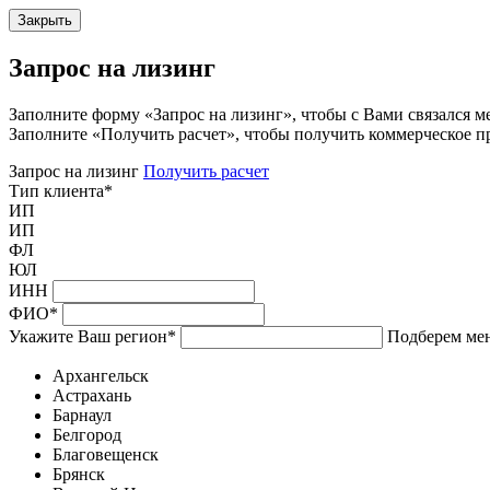
Закрыть
Запрос на лизинг
Заполните форму «Запрос на лизинг», чтобы с Вами связался м
Заполните «Получить расчет», чтобы получить коммерческое п
Запрос на лизинг
Получить расчет
Тип клиента
*
ИП
ИП
ФЛ
ЮЛ
ИНН
ФИО
*
Укажите Ваш регион
*
Подберем мен
Архангельск
Астрахань
Барнаул
Белгород
Благовещенск
Брянск