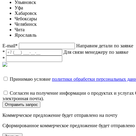
Ульяновск
Уфа
Хабаровск
Чебоксары
Челябинск
Чита
Ярославль
E-mail
*
Направим детали по заявке
*
Для связи менеджеру по заявке
*
Принимаю условие
политики обработки персональных дан
Согласен на получение информации о продуктах и услугах
электронная почта).
Отправить запрос
Коммерческое предложение будет отправлено на почту
Сформированное коммерческое предложение будет отправлено н