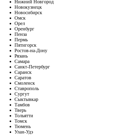
Нижний Новгород
Новокузнецк
Новосибирск
Омск
Орел
Оренбург
Пенза
Пермь
Пятигорск
Ростов-на-Дону
Рязань
Самара
Санкт-Петербург
Саранск
Саратов
Смоленск
Ставрополь
Сургут
Сыктывкар
Тамбов
Тверь
Тольятти
Томск
Тюмень
Улан-Удэ