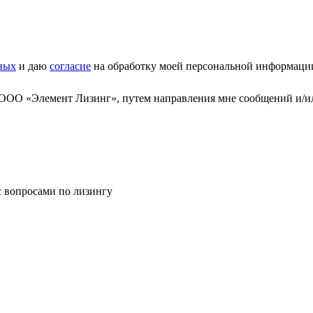
ных
и даю
согласие
на обработку моей персональной информаци
 ООО «Элемент Лизинг», путем направления мне сообщений и/и
с вопросами по лизингу