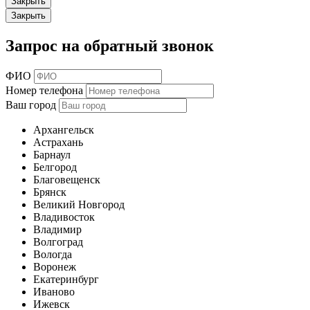
Закрыть
Закрыть
Запрос на обратный звонок
ФИО
Номер телефона
Ваш город
Архангельск
Астрахань
Барнаул
Белгород
Благовещенск
Брянск
Великий Новгород
Владивосток
Владимир
Волгоград
Вологда
Воронеж
Екатеринбург
Иваново
Ижевск