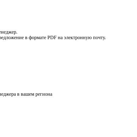
енеджер.
редложение в формате PDF на электронную почту.
еджера в вашем региона