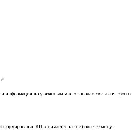
и
*
ли информации по указанным мною каналам связи (телефон и
 формирование КП занимает у нас не более 10 минут.