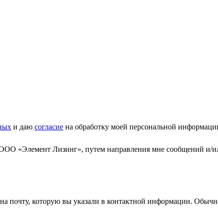
ных
и даю
согласие
на обработку моей персональной информаци
 ООО «Элемент Лизинг», путем направления мне сообщений и/и
а почту, которую вы указали в контактной информации. Обычно