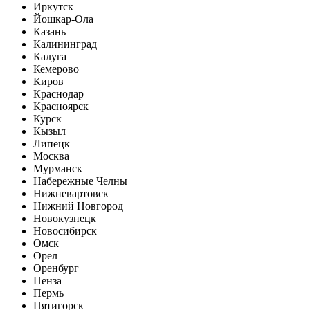
Иркутск
Йошкар-Ола
Казань
Калининград
Калуга
Кемерово
Киров
Краснодар
Красноярск
Курск
Кызыл
Липецк
Москва
Мурманск
Набережные Челны
Нижневартовск
Нижний Новгород
Новокузнецк
Новосибирск
Омск
Орел
Оренбург
Пенза
Пермь
Пятигорск