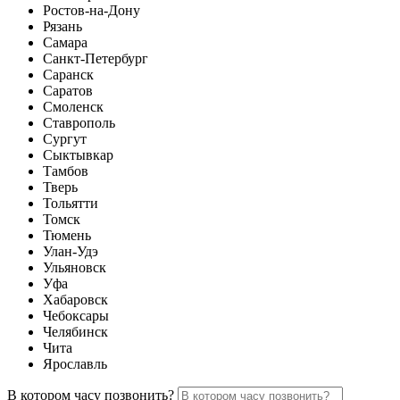
Ростов-на-Дону
Рязань
Самара
Санкт-Петербург
Саранск
Саратов
Смоленск
Ставрополь
Сургут
Сыктывкар
Тамбов
Тверь
Тольятти
Томск
Тюмень
Улан-Удэ
Ульяновск
Уфа
Хабаровск
Чебоксары
Челябинск
Чита
Ярославль
В котором часу позвонить?