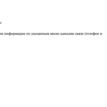
и
ли информации по указанным мною каналам связи (телефон и