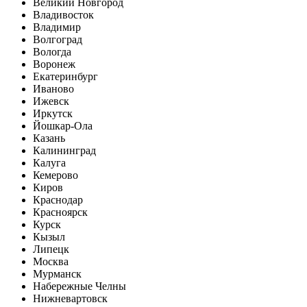
Великий Новгород
Владивосток
Владимир
Волгоград
Вологда
Воронеж
Екатеринбург
Иваново
Ижевск
Иркутск
Йошкар-Ола
Казань
Калининград
Калуга
Кемерово
Киров
Краснодар
Красноярск
Курск
Кызыл
Липецк
Москва
Мурманск
Набережные Челны
Нижневартовск