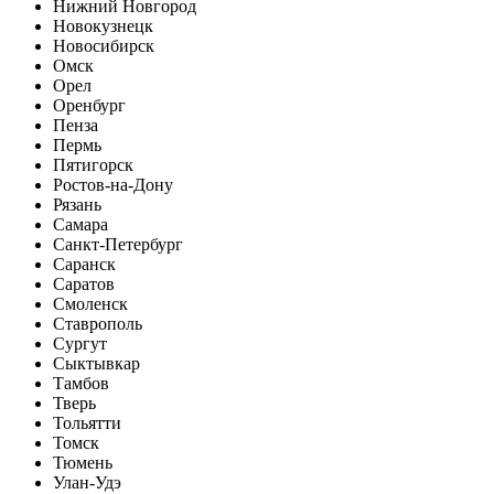
Нижний Новгород
Новокузнецк
Новосибирск
Омск
Орел
Оренбург
Пенза
Пермь
Пятигорск
Ростов-на-Дону
Рязань
Самара
Санкт-Петербург
Саранск
Саратов
Смоленск
Ставрополь
Сургут
Сыктывкар
Тамбов
Тверь
Тольятти
Томск
Тюмень
Улан-Удэ