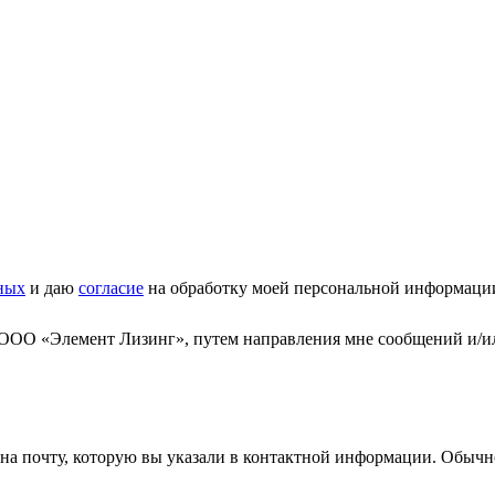
ных
и даю
согласие
на обработку моей персональной информаци
 ООО «Элемент Лизинг», путем направления мне сообщений и/и
а почту, которую вы указали в контактной информации. Обычно