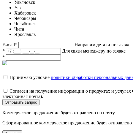
Ульяновск
Уфа
Хабаровск
Чебоксары
Челябинск
Чита
Ярославль
E-mail
*
Направим детали по заявке
*
Для связи менеджеру по заявке
*
Принимаю условие
политики обработки персональных дан
Согласен на получение информации о продуктах и услугах
электронная почта).
Отправить запрос
Коммерческое предложение будет отправлено на почту
Сформированное коммерческое предложение будет отправлено н