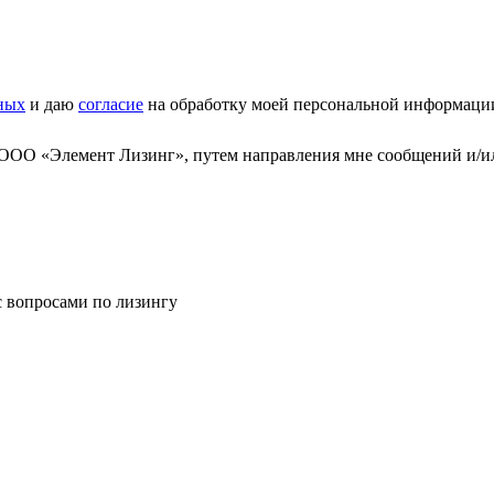
ных
и даю
согласие
на обработку моей персональной информаци
 ООО «Элемент Лизинг», путем направления мне сообщений и/и
с вопросами по лизингу