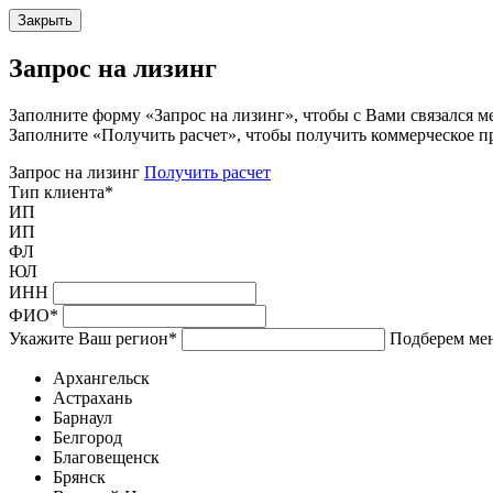
Закрыть
Запрос на лизинг
Заполните форму «Запрос на лизинг», чтобы с Вами связался м
Заполните «Получить расчет», чтобы получить коммерческое п
Запрос на лизинг
Получить расчет
Тип клиента
*
ИП
ИП
ФЛ
ЮЛ
ИНН
ФИО
*
Укажите Ваш регион
*
Подберем мен
Архангельск
Астрахань
Барнаул
Белгород
Благовещенск
Брянск