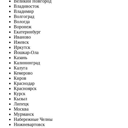
Великий Новгород
Владивосток
Владимир
Волгоград
Вологда
Воронеж
Екатеринбург
Иваново
Ижевск
Иркутск
Йошкар-Ола
Казань
Калининград
Калуга
Кемерово
Киров
Краснодар
Красноярск
Курск
Кызыл
Липецк
Москва
Мурманск
Набережные Челны
Нижневартовск