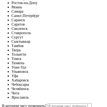
Ростов-на-Дону
Рязань
Самара
Санкт-Петербург
Саранск
Саратов
Смоленск
Ставрополь
Сургут
Сыктывкар
Тамбов
Тверь
Тольятти
Томск
Тюмень
Улан-Удэ
Ульяновск
Уфа
Хабаровск
Чебоксары
Челябинск
Чита
Ярославль
В котором часу позвонить?