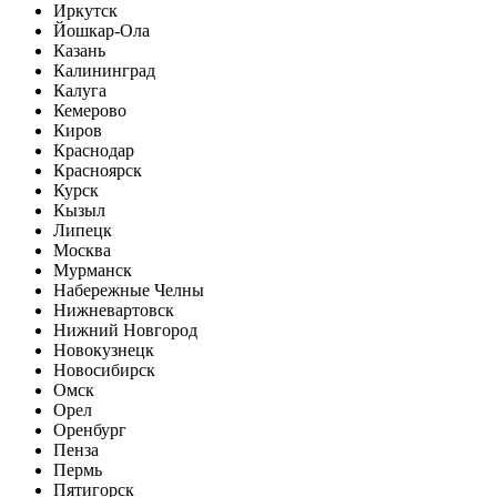
Иркутск
Йошкар-Ола
Казань
Калининград
Калуга
Кемерово
Киров
Краснодар
Красноярск
Курск
Кызыл
Липецк
Москва
Мурманск
Набережные Челны
Нижневартовск
Нижний Новгород
Новокузнецк
Новосибирск
Омск
Орел
Оренбург
Пенза
Пермь
Пятигорск