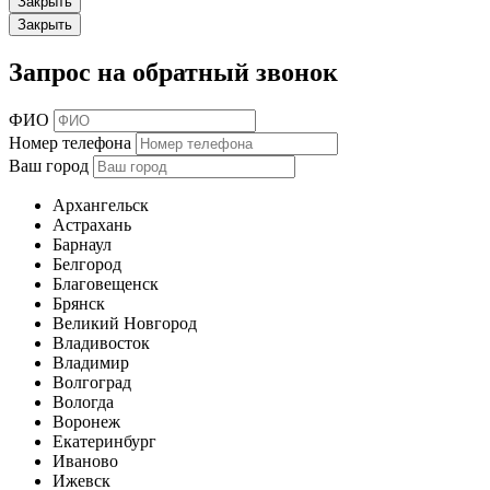
Закрыть
Закрыть
Запрос на обратный звонок
ФИО
Номер телефона
Ваш город
Архангельск
Астрахань
Барнаул
Белгород
Благовещенск
Брянск
Великий Новгород
Владивосток
Владимир
Волгоград
Вологда
Воронеж
Екатеринбург
Иваново
Ижевск