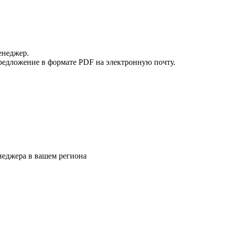
енеджер.
редложение в формате PDF на электронную почту.
еджера в вашем региона