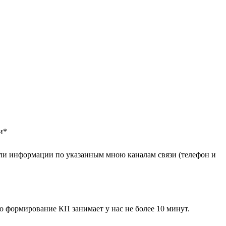
и
*
ли информации по указанным мною каналам связи (телефон и
 формирование КП занимает у нас не более 10 минут.