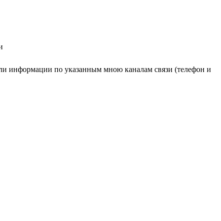
и
ли информации по указанным мною каналам связи (телефон и