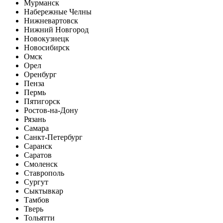
Мурманск
Набережные Челны
Нижневартовск
Нижний Новгород
Новокузнецк
Новосибирск
Омск
Орел
Оренбург
Пенза
Пермь
Пятигорск
Ростов-на-Дону
Рязань
Самара
Санкт-Петербург
Саранск
Саратов
Смоленск
Ставрополь
Сургут
Сыктывкар
Тамбов
Тверь
Тольятти