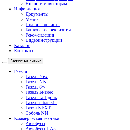
Новости инвесторам
Информация
Документы
Медиа
Правила лизинга
Банковские реквизиты
Рекомендации
Видеоинструкции
Каталог
Контакты
Запрос на лизинг
Газели
Газель Next
Газель NN
Газель б/у
Газель Бизнес
Газель за 1 день
Газель с trade-in
Газон NEXT
Соболь NN
Коммерческая техника
Автобусы
Автобусы ПАЗ