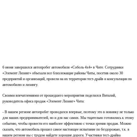
6 июня завершился автопробег автомобиля «Соболь 4х4» в Чите. Сотрудники
«Элемент Лизинг» объехали все близлежащие районы Читы, посетив около 30
предприятий и организаций, провели на их территории тест-драйв и консультации по
автомобилю и лизингу.
Своими впечатлениями от прошедшего мероприятия поделился Виталий,
руководитель офиса продаж «Элемент Лизинг» Чита:
- В нашем регионе автопробег проводился впервые, поэтому это в новинку не только
для наших предпринимателей, но и для нас самих. Мы тщательно готовились к этому
событию, чтобы провести его наиболее эффективно с точки зрения продаж. Можно
сказать, что автомобиль прошел самое настоящее испытание по бездорожью, т.к. в
нашем регионе вы с трудом найдете хорошие дороги. Участники тест-драйва