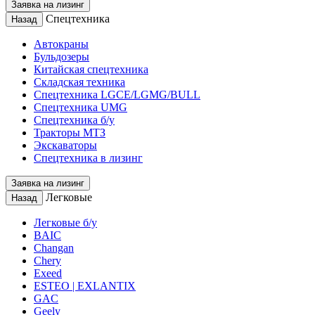
Заявка на лизинг
Спецтехника
Назад
Автокраны
Бульдозеры
Китайская спецтехника
Складская техника
Спецтехника LGCE/LGMG/BULL
Спецтехника UMG
Спецтехника б/у
Тракторы МТЗ
Экскаваторы
Спецтехника в лизинг
Заявка на лизинг
Легковые
Назад
Легковые б/у
BAIC
Changan
Chery
Exeed
ESTEO | EXLANTIX
GAC
Geely