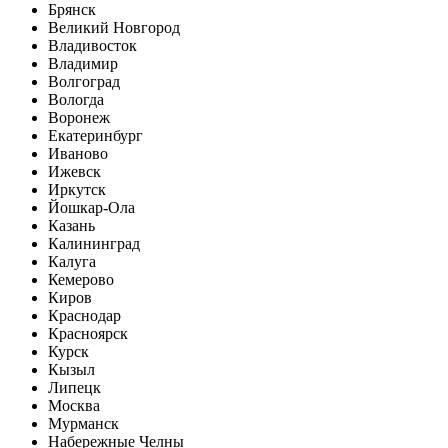
Брянск
Великий Новгород
Владивосток
Владимир
Волгоград
Вологда
Воронеж
Екатеринбург
Иваново
Ижевск
Иркутск
Йошкар-Ола
Казань
Калининград
Калуга
Кемерово
Киров
Краснодар
Красноярск
Курск
Кызыл
Липецк
Москва
Мурманск
Набережные Челны