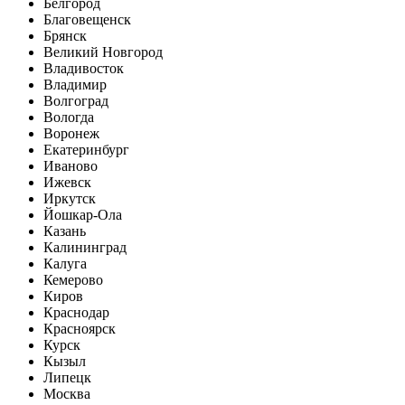
Белгород
Благовещенск
Брянск
Великий Новгород
Владивосток
Владимир
Волгоград
Вологда
Воронеж
Екатеринбург
Иваново
Ижевск
Иркутск
Йошкар-Ола
Казань
Калининград
Калуга
Кемерово
Киров
Краснодар
Красноярск
Курск
Кызыл
Липецк
Москва