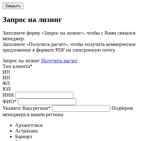
Закрыть
Запрос на лизинг
Заполните форму «Запрос на лизинг», чтобы с Вами связался
менеджер.
Заполните «Получить расчет», чтобы получить коммерческое
предложение в формате PDF на электронную почту.
Запрос на лизинг
Получить расчет
Тип клиента
*
ИП
ИП
ФЛ
ЮЛ
ИНН
ФИО
*
Укажите Ваш регион
*
Подберем
менеджера в вашем региона
Архангельск
Астрахань
Барнаул