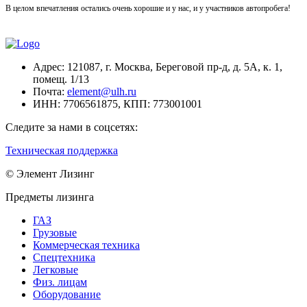
В целом впечатления остались очень хорошие и у нас, и у участников автопробега!
Адрес:
121087, г. Москва, Береговой пр-д, д. 5А, к. 1,
помещ. 1/13
Почта:
element@ulh.ru
ИНН:
7706561875,
КПП:
773001001
Следите за нами в соцсетях:
Техническая поддержка
© Элемент Лизинг
Предметы лизинга
ГАЗ
Грузовые
Коммерческая техника
Спецтехника
Легковые
Физ. лицам
Оборудование