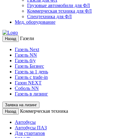
Грузовые автомобили для ФЛ
Коммерческая техника для ФЛ
Спецтехника для ФЛ
Мед. оборудование
Газели
Назад
Газель Next
Газель NN
Газель б/у
Газель Бизнес
Газель за 1 день
Газель с trade-in
Газон NEXT
Соболь NN
Газель в лизинг
Заявка на лизинг
Коммерческая техника
Назад
Автобусы
Автобусы ПАЗ
Для стартапов