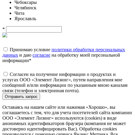
Чебоксары
Челябинск
Чита
Ярославль
*
Принимаю условие
политики обработки персональных
данных
и даю
согласие
на обработку моей персональной
информации
*
Согласен на получение информации о продуктах и
услугах ООО «Элемент Лизинг», путем направления мне
сообщений и/или информации по указанным мною каналам
связи (телефон и электронная почта).
Отправить запрос
Оставаясь на нашем сайте или нажимая «Хорошо», вы
соглашаетесь с тем, что для учета посетителей сайта компании
ООО «Элемент Лизинг» используются (cookies) в виде
анонимных идентификаторов браузера (компания не может
достоверно идентифицировать Вас). Обработка cookies
производится с помощью сервиса Яндекс.Метрика. Все