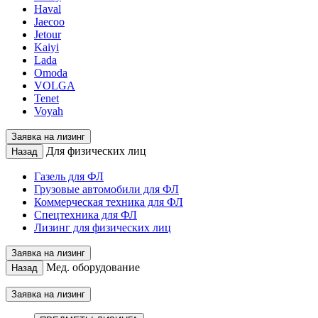
Haval
Jaecoo
Jetour
Kaiyi
Lada
Omoda
VOLGA
Tenet
Voyah
Заявка на лизинг
Для физических лиц
Назад
Газель для ФЛ
Грузовые автомобили для ФЛ
Коммерческая техника для ФЛ
Спецтехника для ФЛ
Лизинг для физических лиц
Заявка на лизинг
Мед. оборудование
Назад
Заявка на лизинг