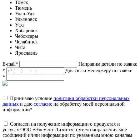
Томск
Тюмень
Улан-Удэ
Ульяновск
Уфа
Хабаровск
Чебоксары
Челябинск
Чита
Ярославль
E-mail
*
Направим детали по заявке
*
Для связи менеджеру по заявке
*
Принимаю условие
политики обработки персональных
данных
и даю
согласие
на обработку моей персональной
информации
*
Согласен на получение информации о продуктах и
услугах ООО «Элемент Лизинг», путем направления мне
сообщений и/или информации по указанным мною каналам