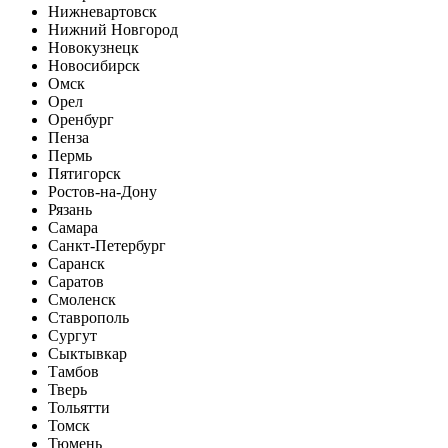
Нижневартовск
Нижний Новгород
Новокузнецк
Новосибирск
Омск
Орел
Оренбург
Пенза
Пермь
Пятигорск
Ростов-на-Дону
Рязань
Самара
Санкт-Петербург
Саранск
Саратов
Смоленск
Ставрополь
Сургут
Сыктывкар
Тамбов
Тверь
Тольятти
Томск
Тюмень