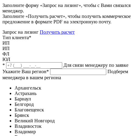
Заполните форму «Запрос на лизинг», чтобы с Вами связался
менеджер.
Заполните «Получить расчет», чтобы получить коммерческое
предложение в формате PDF на электронную почту.
Запрос на лизинг
Получить расчет
Тип клиента
*
ИП
ИП
ФЛ
ЮЛ
*
Для связи менеджеру по заявке
Укажите Ваш регион
*
Подберем
менеджера в вашем региона
Архангельск
Астрахань
Барнаул
Белгород
Благовещенск
Брянск
Великий Новгород
Владивосток
Владимир