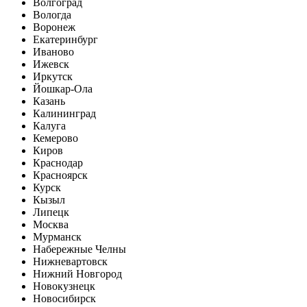
Волгоград
Вологда
Воронеж
Екатеринбург
Иваново
Ижевск
Иркутск
Йошкар-Ола
Казань
Калининград
Калуга
Кемерово
Киров
Краснодар
Красноярск
Курск
Кызыл
Липецк
Москва
Мурманск
Набережные Челны
Нижневартовск
Нижний Новгород
Новокузнецк
Новосибирск