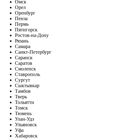
Омск
Орел
Оренбург
Пенза
Пермь
Пятигорск
Ростов-на-Дону
Рязань
Самара
Санкт-Петербург
Саранск
Саратов
Смоленск
Ставрополь
Сургут
Сыктывкар
Тамбов
Тверь
Тольятти
Томск
Тюмень
Улан-Удэ
Ульяновск
Уфа
Хабаровск