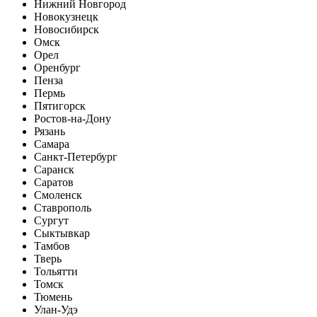
Нижний Новгород
Новокузнецк
Новосибирск
Омск
Орел
Оренбург
Пенза
Пермь
Пятигорск
Ростов-на-Дону
Рязань
Самара
Санкт-Петербург
Саранск
Саратов
Смоленск
Ставрополь
Сургут
Сыктывкар
Тамбов
Тверь
Тольятти
Томск
Тюмень
Улан-Удэ