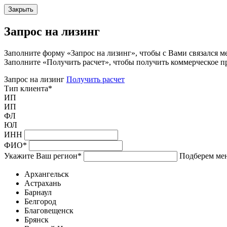
Закрыть
Запрос на лизинг
Заполните форму «Запрос на лизинг», чтобы с Вами связался м
Заполните «Получить расчет», чтобы получить коммерческое п
Запрос на лизинг
Получить расчет
Тип клиента
*
ИП
ИП
ФЛ
ЮЛ
ИНН
ФИО
*
Укажите Ваш регион
*
Подберем мен
Архангельск
Астрахань
Барнаул
Белгород
Благовещенск
Брянск