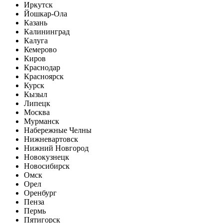
Иркутск
Йошкар-Ола
Казань
Калининград
Калуга
Кемерово
Киров
Краснодар
Красноярск
Курск
Кызыл
Липецк
Москва
Мурманск
Набережные Челны
Нижневартовск
Нижний Новгород
Новокузнецк
Новосибирск
Омск
Орел
Оренбург
Пенза
Пермь
Пятигорск