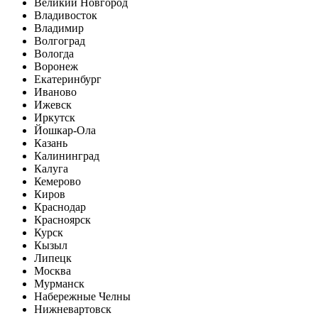
Великий Новгород
Владивосток
Владимир
Волгоград
Вологда
Воронеж
Екатеринбург
Иваново
Ижевск
Иркутск
Йошкар-Ола
Казань
Калининград
Калуга
Кемерово
Киров
Краснодар
Красноярск
Курск
Кызыл
Липецк
Москва
Мурманск
Набережные Челны
Нижневартовск