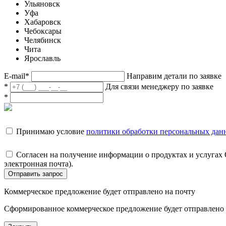
Ульяновск
Уфа
Хабаровск
Чебоксары
Челябинск
Чита
Ярославль
E-mail
*
Направим детали по заявке
*
Для связи менеджеру по заявке
*
Принимаю условие
политики обработки персональных дан
Согласен на получение информации о продуктах и услугах
электронная почта).
Отправить запрос
Коммерческое предложение будет отправлено на почту
Сформированное коммерческое предложение будет отправлено н