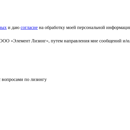
ных
и даю
согласие
на обработку моей персональной информаци
 ООО «Элемент Лизинг», путем направления мне сообщений и/и
с вопросами по лизингу