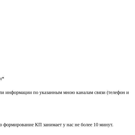
и
*
ли информации по указанным мною каналам связи (телефон и
 формирование КП занимает у нас не более 10 минут.