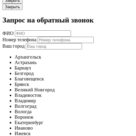
Закрыть
Закрыть
Запрос на обратный звонок
ФИО
Номер телефона
Ваш город
Архангельск
Астрахань
Барнаул
Белгород
Благовещенск
Брянск
Великий Новгород
Владивосток
Владимир
Волгоград
Вологда
Воронеж
Екатеринбург
Иваново
Ижевск