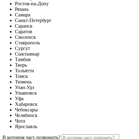
Ростов-на-Дону
Рязань
Самара
Санкт-Петербург
Саранск
Саратов
Смоленск
Ставрополь
Сургут
Сыктывкар
Тамбов
Тверь
Тольятти
Томск
Тюмень
Улан-Удэ
Ульяновск
Уфа
Хабаровск
Чебоксары
Челябинск
Чита
Ярославль
В котором часу позвонить?