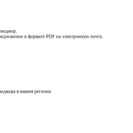
енеджер.
редложение в формате PDF на электронную почту.
еджера в вашем региона