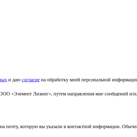
ных
и даю
согласие
на обработку моей персональной информаци
 ООО «Элемент Лизинг», путем направления мне сообщений и/и
а почту, которую вы указали в контактной информации. Обычно