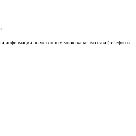
и
ли информации по указанным мною каналам связи (телефон и