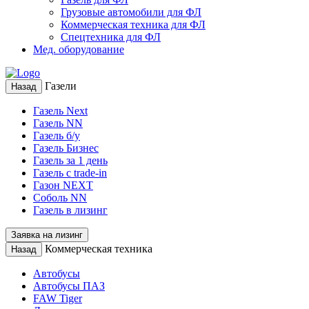
Грузовые автомобили для ФЛ
Коммерческая техника для ФЛ
Спецтехника для ФЛ
Мед. оборудование
Газели
Назад
Газель Next
Газель NN
Газель б/у
Газель Бизнес
Газель за 1 день
Газель с trade-in
Газон NEXT
Соболь NN
Газель в лизинг
Заявка на лизинг
Коммерческая техника
Назад
Автобусы
Автобусы ПАЗ
FAW Tiger