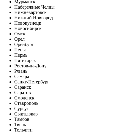
Мурманск
Набережные Челны
Нижневартовск
Нижний Новгород
Новокузнецк
Новосибирск
Омск
Орел
Оренбург
Пенза
Пермь
Пятигорск
Ростов-на-Дону
Рязань
Самара
Санкт-Петербург
Саранск
Саратов
Смоленск
Ставрополь
Сургут
Сыктывкар
Тамбов
Тверь
Тольятти