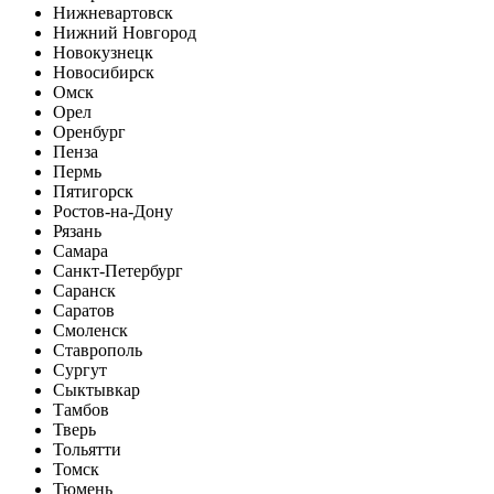
Нижневартовск
Нижний Новгород
Новокузнецк
Новосибирск
Омск
Орел
Оренбург
Пенза
Пермь
Пятигорск
Ростов-на-Дону
Рязань
Самара
Санкт-Петербург
Саранск
Саратов
Смоленск
Ставрополь
Сургут
Сыктывкар
Тамбов
Тверь
Тольятти
Томск
Тюмень