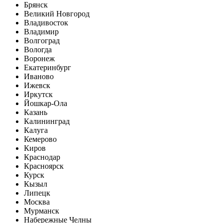
Брянск
Великий Новгород
Владивосток
Владимир
Волгоград
Вологда
Воронеж
Екатеринбург
Иваново
Ижевск
Иркутск
Йошкар-Ола
Казань
Калининград
Калуга
Кемерово
Киров
Краснодар
Красноярск
Курск
Кызыл
Липецк
Москва
Мурманск
Набережные Челны