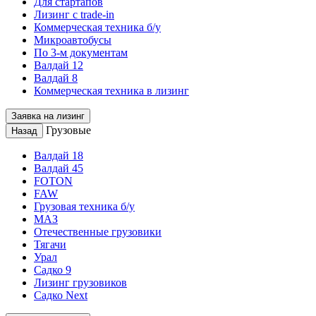
Для стартапов
Лизинг с trade-in
Коммерческая техника б/у
Микроавтобусы
По 3-м документам
Валдай 12
Валдай 8
Коммерческая техника в лизинг
Заявка на лизинг
Грузовые
Назад
Валдай 18
Валдай 45
FOTON
FAW
Грузовая техника б/у
МАЗ
Отечественные грузовики
Тягачи
Урал
Садко 9
Лизинг грузовиков
Садко Next