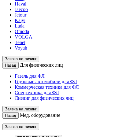
Haval
Jaecoo
Jetour
Kaiyi
Lada
Omoda
VOLGA
Tenet
Voyah
Заявка на лизинг
Для физических лиц
Назад
Газель для ФЛ
Грузовые автомобили для ФЛ
Коммерческая техника для ФЛ
Спецтехника для ФЛ
Лизинг для физических лиц
Заявка на лизинг
Мед. оборудование
Назад
Заявка на лизинг