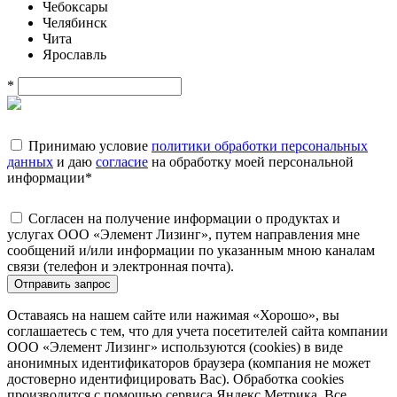
Чебоксары
Челябинск
Чита
Ярославль
*
Принимаю условие
политики обработки персональных
данных
и даю
согласие
на обработку моей персональной
информации
*
Согласен на получение информации о продуктах и
услугах ООО «Элемент Лизинг», путем направления мне
сообщений и/или информации по указанным мною каналам
связи (телефон и электронная почта).
Отправить запрос
Оставаясь на нашем сайте или нажимая «Хорошо», вы
соглашаетесь с тем, что для учета посетителей сайта компании
ООО «Элемент Лизинг» используются (cookies) в виде
анонимных идентификаторов браузера (компания не может
достоверно идентифицировать Вас). Обработка cookies
производится с помощью сервиса Яндекс.Метрика. Все