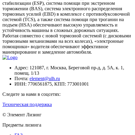
стабилизации (ESP), система помощи при экстренном
торможении (BAS), система электронного распределения
тормозных усилий (EBD) в комплексе с противобуксовочной
системой (TCS), а также система помощи при трогании на
подъем (HSA) обеспечивают высокую управляемость и
устойчивость машины в сложных дорожных ситуациях.
Работая совместно с новой тормозной системой (с дисковыми
тормозными механизмами на всех колесах), «электронные
помощники» водителя обеспечивают эффективное
маневрирование и замедление автомобиля.
Адрес:
121087, г. Москва, Береговой пр-д, д. 5А, к. 1,
помещ. 1/13
Почта:
element@ulh.ru
ИНН:
7706561875,
КПП:
773001001
Следите за нами в соцсетях:
Техническая поддержка
© Элемент Лизинг
Предметы лизинга