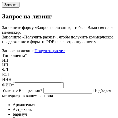
Закрыть
Запрос на лизинг
Заполните форму «Запрос на лизинг», чтобы с Вами связался
менеджер.
Заполните «Получить расчет», чтобы получить коммерческое
предложение в формате PDF на электронную почту.
Запрос на лизинг
Получить расчет
Тип клиента
*
ИП
ИП
ФЛ
ЮЛ
ИНН
ФИО
*
Укажите Ваш регион
*
Подберем
менеджера в вашем региона
Архангельск
Астрахань
Барнаул