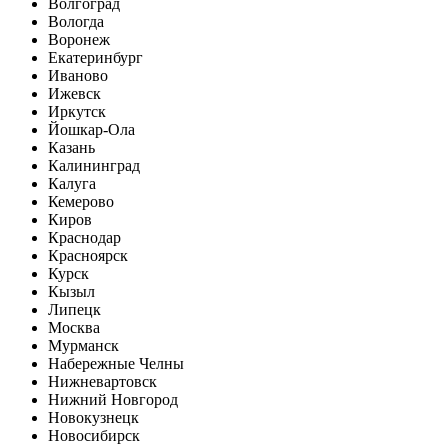
Волгоград
Вологда
Воронеж
Екатеринбург
Иваново
Ижевск
Иркутск
Йошкар-Ола
Казань
Калининград
Калуга
Кемерово
Киров
Краснодар
Красноярск
Курск
Кызыл
Липецк
Москва
Мурманск
Набережные Челны
Нижневартовск
Нижний Новгород
Новокузнецк
Новосибирск