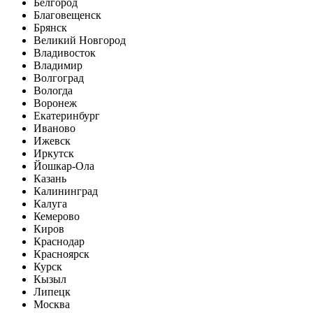
Белгород
Благовещенск
Брянск
Великий Новгород
Владивосток
Владимир
Волгоград
Вологда
Воронеж
Екатеринбург
Иваново
Ижевск
Иркутск
Йошкар-Ола
Казань
Калининград
Калуга
Кемерово
Киров
Краснодар
Красноярск
Курск
Кызыл
Липецк
Москва