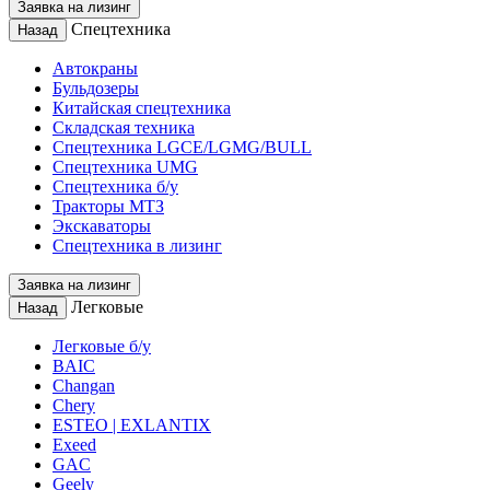
Заявка на лизинг
Спецтехника
Назад
Автокраны
Бульдозеры
Китайская спецтехника
Складская техника
Спецтехника LGCE/LGMG/BULL
Спецтехника UMG
Спецтехника б/у
Тракторы МТЗ
Экскаваторы
Спецтехника в лизинг
Заявка на лизинг
Легковые
Назад
Легковые б/у
BAIC
Changan
Chery
ESTEO | EXLANTIX
Exeed
GAC
Geely