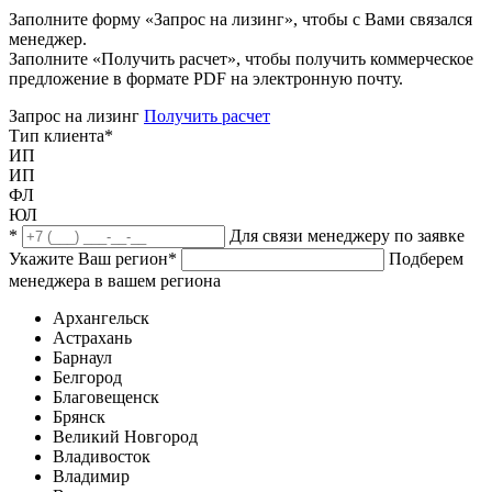
Заполните форму «Запрос на лизинг», чтобы с Вами связался
менеджер.
Заполните «Получить расчет», чтобы получить коммерческое
предложение в формате PDF на электронную почту.
Запрос на лизинг
Получить расчет
Тип клиента
*
ИП
ИП
ФЛ
ЮЛ
*
Для связи менеджеру по заявке
Укажите Ваш регион
*
Подберем
менеджера в вашем региона
Архангельск
Астрахань
Барнаул
Белгород
Благовещенск
Брянск
Великий Новгород
Владивосток
Владимир