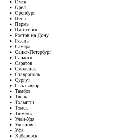
Омск
Орел
Оренбург
Пенза
Пермь
Пятигорск
Ростов-на-Дону
Рязань
Самара
Санкт-Петербург
Саранск
Саратов
Смоленск
Ставрополь
Сургут
Сыктывкар
Тамбов
Тверь
Тольятти
Томск
Тюмень
Улан-Удэ
Ульяновск
Уфа
Хабаровск