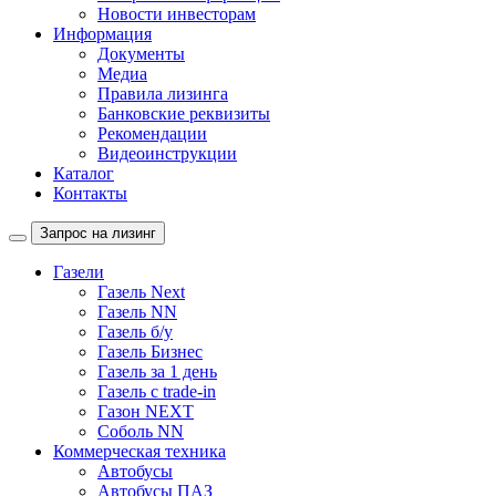
Новости инвесторам
Информация
Документы
Медиа
Правила лизинга
Банковские реквизиты
Рекомендации
Видеоинструкции
Каталог
Контакты
Запрос на лизинг
Газели
Газель Next
Газель NN
Газель б/у
Газель Бизнес
Газель за 1 день
Газель с trade-in
Газон NEXT
Соболь NN
Коммерческая техника
Автобусы
Автобусы ПАЗ