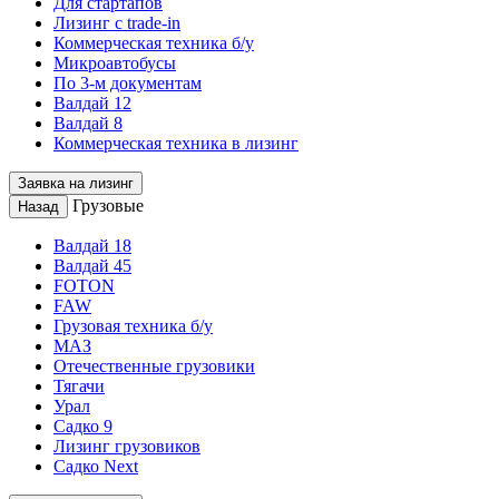
Для стартапов
Лизинг с trade-in
Коммерческая техника б/у
Микроавтобусы
По 3-м документам
Валдай 12
Валдай 8
Коммерческая техника в лизинг
Заявка на лизинг
Грузовые
Назад
Валдай 18
Валдай 45
FOTON
FAW
Грузовая техника б/у
МАЗ
Отечественные грузовики
Тягачи
Урал
Садко 9
Лизинг грузовиков
Садко Next