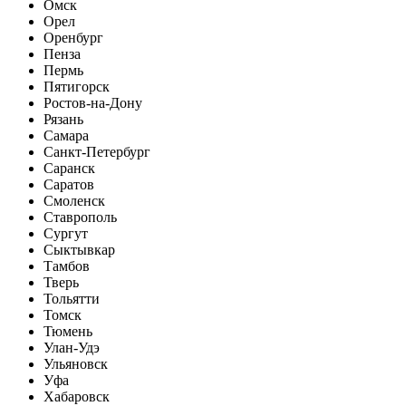
Омск
Орел
Оренбург
Пенза
Пермь
Пятигорск
Ростов-на-Дону
Рязань
Самара
Санкт-Петербург
Саранск
Саратов
Смоленск
Ставрополь
Сургут
Сыктывкар
Тамбов
Тверь
Тольятти
Томск
Тюмень
Улан-Удэ
Ульяновск
Уфа
Хабаровск