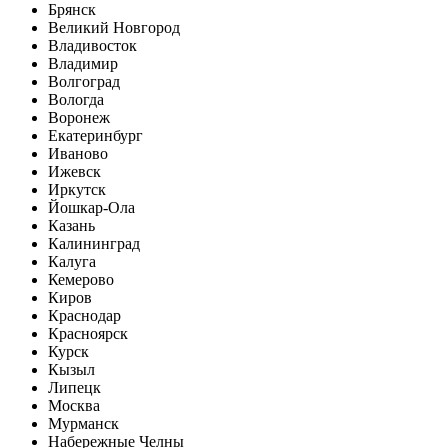
Брянск
Великий Новгород
Владивосток
Владимир
Волгоград
Вологда
Воронеж
Екатеринбург
Иваново
Ижевск
Иркутск
Йошкар-Ола
Казань
Калининград
Калуга
Кемерово
Киров
Краснодар
Красноярск
Курск
Кызыл
Липецк
Москва
Мурманск
Набережные Челны