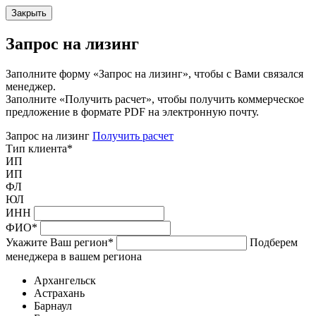
Закрыть
Запрос на лизинг
Заполните форму «Запрос на лизинг», чтобы с Вами связался
менеджер.
Заполните «Получить расчет», чтобы получить коммерческое
предложение в формате PDF на электронную почту.
Запрос на лизинг
Получить расчет
Тип клиента
*
ИП
ИП
ФЛ
ЮЛ
ИНН
ФИО
*
Укажите Ваш регион
*
Подберем
менеджера в вашем региона
Архангельск
Астрахань
Барнаул