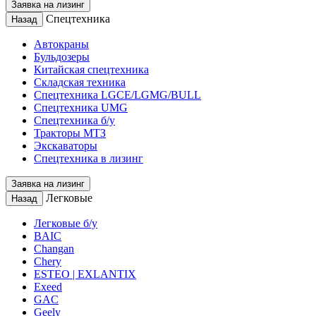
Заявка на лизинг
Спецтехника
Назад
Автокраны
Бульдозеры
Китайская спецтехника
Складская техника
Спецтехника LGCE/LGMG/BULL
Спецтехника UMG
Спецтехника б/у
Тракторы МТЗ
Экскаваторы
Спецтехника в лизинг
Заявка на лизинг
Легковые
Назад
Легковые б/у
BAIC
Changan
Chery
ESTEO | EXLANTIX
Exeed
GAC
Geely