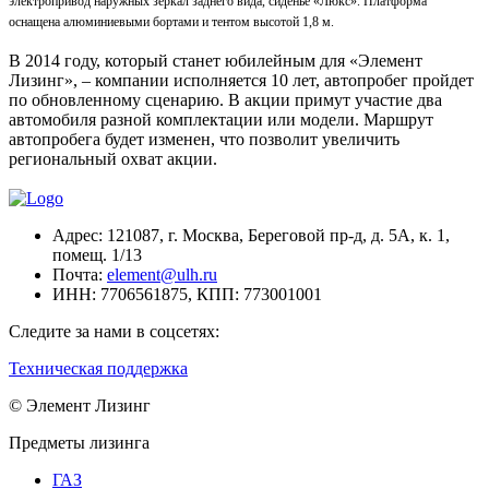
электропривод наружных зеркал заднего вида, сиденье «Люкс». Платформа
оснащена алюминиевыми бортами и тентом высотой 1,8 м.
В 2014 году, который станет юбилейным для «Элемент
Лизинг», – компании исполняется 10 лет, автопробег пройдет
по обновленному сценарию. В акции примут участие два
автомобиля разной комплектации или модели. Маршрут
автопробега будет изменен, что позволит увеличить
региональный охват акции.
Адрес:
121087, г. Москва, Береговой пр-д, д. 5А, к. 1,
помещ. 1/13
Почта:
element@ulh.ru
ИНН:
7706561875,
КПП:
773001001
Следите за нами в соцсетях:
Техническая поддержка
© Элемент Лизинг
Предметы лизинга
ГАЗ