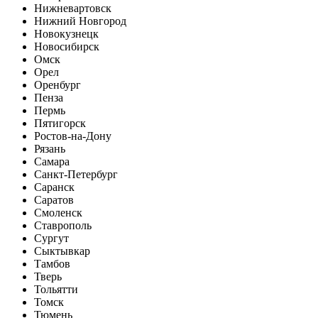
Нижневартовск
Нижний Новгород
Новокузнецк
Новосибирск
Омск
Орел
Оренбург
Пенза
Пермь
Пятигорск
Ростов-на-Дону
Рязань
Самара
Санкт-Петербург
Саранск
Саратов
Смоленск
Ставрополь
Сургут
Сыктывкар
Тамбов
Тверь
Тольятти
Томск
Тюмень