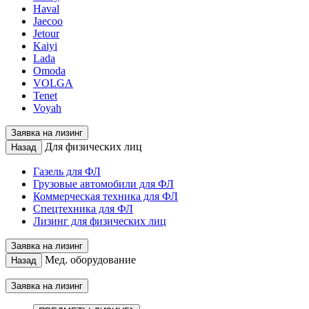
Haval
Jaecoo
Jetour
Kaiyi
Lada
Omoda
VOLGA
Tenet
Voyah
Заявка на лизинг
Для физических лиц
Назад
Газель для ФЛ
Грузовые автомобили для ФЛ
Коммерческая техника для ФЛ
Спецтехника для ФЛ
Лизинг для физических лиц
Заявка на лизинг
Мед. оборудование
Назад
Заявка на лизинг