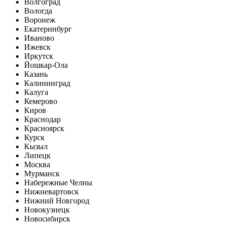
Волгоград
Вологда
Воронеж
Екатеринбург
Иваново
Ижевск
Иркутск
Йошкар-Ола
Казань
Калининград
Калуга
Кемерово
Киров
Краснодар
Красноярск
Курск
Кызыл
Липецк
Москва
Мурманск
Набережные Челны
Нижневартовск
Нижний Новгород
Новокузнецк
Новосибирск