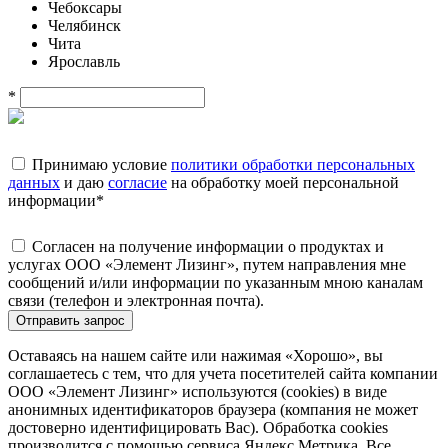
Чебоксары
Челябинск
Чита
Ярославль
*
Принимаю условие
политики обработки персональных
данных
и даю
согласие
на обработку моей персональной
информации
*
Согласен на получение информации о продуктах и
услугах ООО «Элемент Лизинг», путем направления мне
сообщений и/или информации по указанным мною каналам
связи (телефон и электронная почта).
Отправить запрос
Оставаясь на нашем сайте или нажимая «Хорошо», вы
соглашаетесь с тем, что для учета посетителей сайта компании
ООО «Элемент Лизинг» используются (cookies) в виде
анонимных идентификаторов браузера (компания не может
достоверно идентифицировать Вас). Обработка cookies
производится с помощью сервиса Яндекс.Метрика. Все