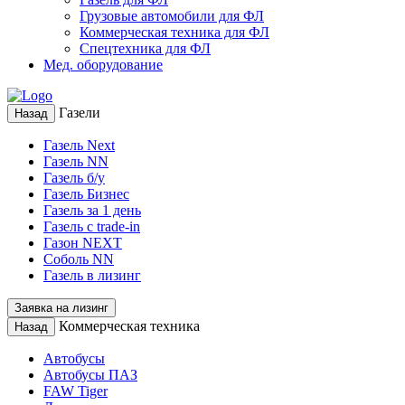
Грузовые автомобили для ФЛ
Коммерческая техника для ФЛ
Спецтехника для ФЛ
Мед. оборудование
Газели
Назад
Газель Next
Газель NN
Газель б/у
Газель Бизнес
Газель за 1 день
Газель с trade-in
Газон NEXT
Соболь NN
Газель в лизинг
Заявка на лизинг
Коммерческая техника
Назад
Автобусы
Автобусы ПАЗ
FAW Tiger