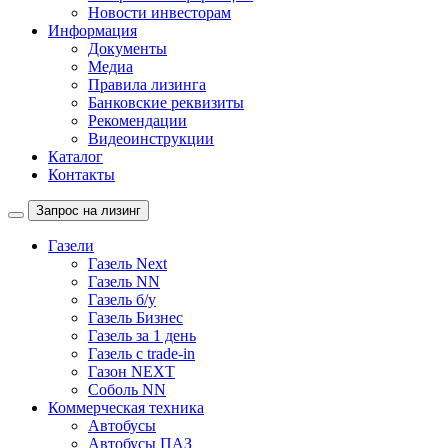
Новости инвесторам
Информация
Документы
Медиа
Правила лизинга
Банковские реквизиты
Рекомендации
Видеоинструкции
Каталог
Контакты
Запрос на лизинг
Газели
Газель Next
Газель NN
Газель б/у
Газель Бизнес
Газель за 1 день
Газель с trade-in
Газон NEXT
Соболь NN
Коммерческая техника
Автобусы
Автобусы ПАЗ