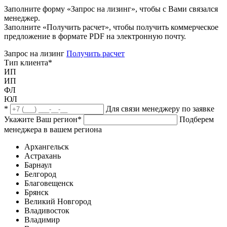
Заполните форму «Запрос на лизинг», чтобы с Вами связался
менеджер.
Заполните «Получить расчет», чтобы получить коммерческое
предложение в формате PDF на электронную почту.
Запрос на лизинг
Получить расчет
Тип клиента
*
ИП
ИП
ФЛ
ЮЛ
*
Для связи менеджеру по заявке
Укажите Ваш регион
*
Подберем
менеджера в вашем региона
Архангельск
Астрахань
Барнаул
Белгород
Благовещенск
Брянск
Великий Новгород
Владивосток
Владимир