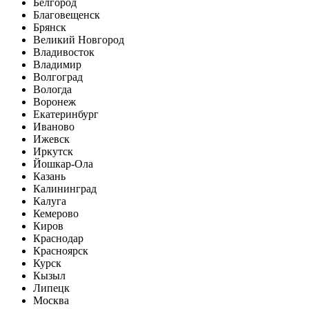
Белгород
Благовещенск
Брянск
Великий Новгород
Владивосток
Владимир
Волгоград
Вологда
Воронеж
Екатеринбург
Иваново
Ижевск
Иркутск
Йошкар-Ола
Казань
Калининград
Калуга
Кемерово
Киров
Краснодар
Красноярск
Курск
Кызыл
Липецк
Москва