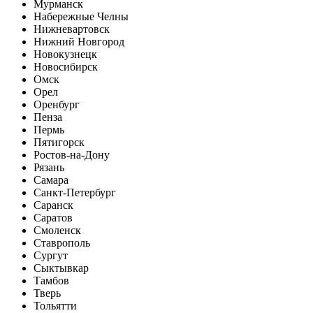
Мурманск
Набережные Челны
Нижневартовск
Нижний Новгород
Новокузнецк
Новосибирск
Омск
Орел
Оренбург
Пенза
Пермь
Пятигорск
Ростов-на-Дону
Рязань
Самара
Санкт-Петербург
Саранск
Саратов
Смоленск
Ставрополь
Сургут
Сыктывкар
Тамбов
Тверь
Тольятти