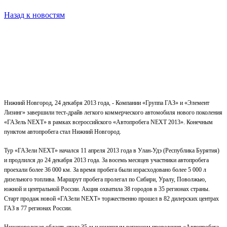
Назад к новостям
Нижний Новгород, 24 декабря 2013 года, - Компании «Группа ГАЗ» и «Элемент
Лизинг» завершили тест-драйв легкого коммерческого автомобиля нового поколения
«ГАЗель NEXT» в рамках всероссийского «Автопробега NEXT 2013». Конечным
пунктом автопробега стал Нижний Новгород.
Тур «ГАЗели NEXT» начался 11 апреля 2013 года в Улан-Удэ (Республика Бурятия)
и продлился до 24 декабря 2013 года. За восемь месяцев участники автопробега
проехали более 36 000 км. За время пробега были израсходовано более 5 000 л
дизельного топлива. Маршрут пробега пролегал по Сибири, Уралу, Поволжью,
южной и центральной России. Акция охватила 38 городов в 35 регионах страны.
Старт продаж новой «ГАЗели NEXT» торжественно прошел в 82 дилерских центрах
ГАЗ в 77 регионах России.