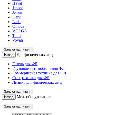
Haval
Jaecoo
Jetour
Kaiyi
Lada
Omoda
VOLGA
Tenet
Voyah
Заявка на лизинг
Для физических лиц
Назад
Газель для ФЛ
Грузовые автомобили для ФЛ
Коммерческая техника для ФЛ
Спецтехника для ФЛ
Лизинг для физических лиц
Заявка на лизинг
Мед. оборудование
Назад
Заявка на лизинг