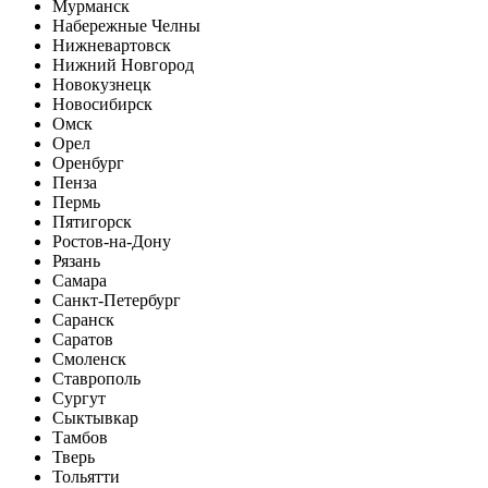
Мурманск
Набережные Челны
Нижневартовск
Нижний Новгород
Новокузнецк
Новосибирск
Омск
Орел
Оренбург
Пенза
Пермь
Пятигорск
Ростов-на-Дону
Рязань
Самара
Санкт-Петербург
Саранск
Саратов
Смоленск
Ставрополь
Сургут
Сыктывкар
Тамбов
Тверь
Тольятти