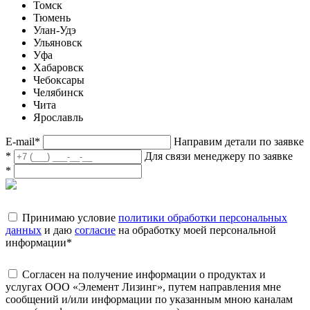
Томск
Тюмень
Улан-Удэ
Ульяновск
Уфа
Хабаровск
Чебоксары
Челябинск
Чита
Ярославль
E-mail
*
Направим детали по заявке
*
Для связи менеджеру по заявке
*
Принимаю условие
политики обработки персональных
данных
и даю
согласие
на обработку моей персональной
информации
*
Согласен на получение информации о продуктах и
услугах ООО «Элемент Лизинг», путем направления мне
сообщений и/или информации по указанным мною каналам