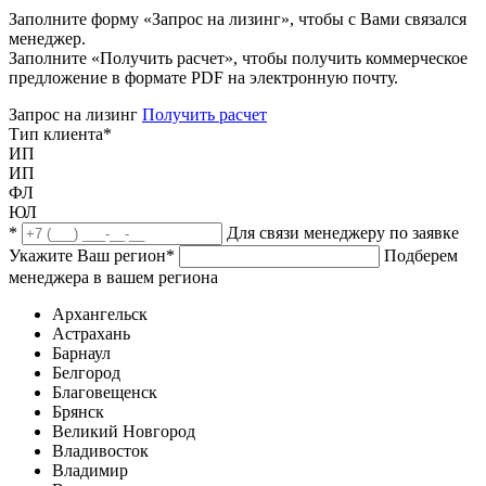
Заполните форму «Запрос на лизинг», чтобы с Вами связался
менеджер.
Заполните «Получить расчет», чтобы получить коммерческое
предложение в формате PDF на электронную почту.
Запрос на лизинг
Получить расчет
Тип клиента
*
ИП
ИП
ФЛ
ЮЛ
*
Для связи менеджеру по заявке
Укажите Ваш регион
*
Подберем
менеджера в вашем региона
Архангельск
Астрахань
Барнаул
Белгород
Благовещенск
Брянск
Великий Новгород
Владивосток
Владимир