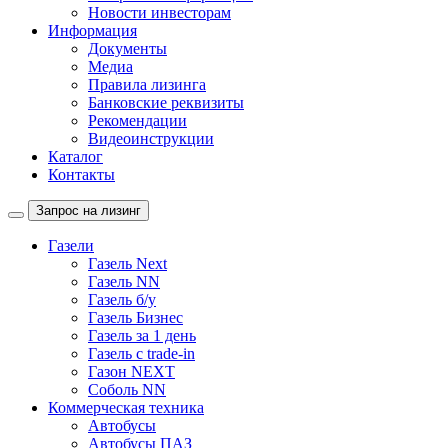
Новости инвесторам
Информация
Документы
Медиа
Правила лизинга
Банковские реквизиты
Рекомендации
Видеоинструкции
Каталог
Контакты
Запрос на лизинг
Газели
Газель Next
Газель NN
Газель б/у
Газель Бизнес
Газель за 1 день
Газель с trade-in
Газон NEXT
Соболь NN
Коммерческая техника
Автобусы
Автобусы ПАЗ