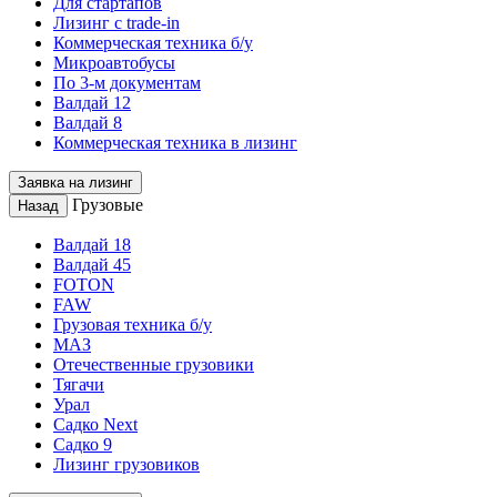
Для стартапов
Лизинг с trade-in
Коммерческая техника б/у
Микроавтобусы
По 3-м документам
Валдай 12
Валдай 8
Коммерческая техника в лизинг
Заявка на лизинг
Грузовые
Назад
Валдай 18
Валдай 45
FOTON
FAW
Грузовая техника б/у
МАЗ
Отечественные грузовики
Тягачи
Урал
Садко Next
Садко 9
Лизинг грузовиков