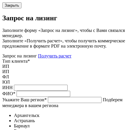
Закрыть
Запрос на лизинг
Заполните форму «Запрос на лизинг», чтобы с Вами связался
менеджер.
Заполните «Получить расчет», чтобы получить коммерческое
предложение в формате PDF на электронную почту.
Запрос на лизинг
Получить расчет
Тип клиента
*
ИП
ИП
ФЛ
ЮЛ
ИНН
ФИО
*
Укажите Ваш регион
*
Подберем
менеджера в вашем региона
Архангельск
Астрахань
Барнаул