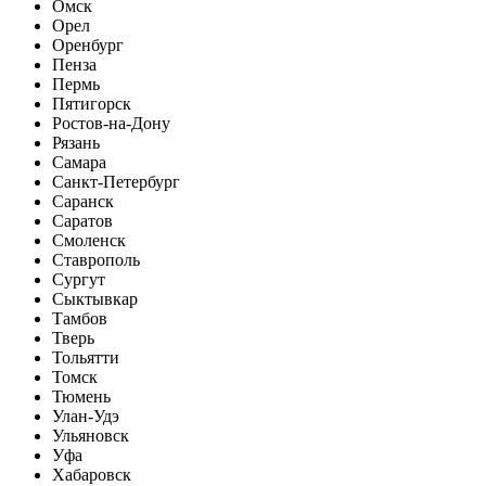
Омск
Орел
Оренбург
Пенза
Пермь
Пятигорск
Ростов-на-Дону
Рязань
Самара
Санкт-Петербург
Саранск
Саратов
Смоленск
Ставрополь
Сургут
Сыктывкар
Тамбов
Тверь
Тольятти
Томск
Тюмень
Улан-Удэ
Ульяновск
Уфа
Хабаровск