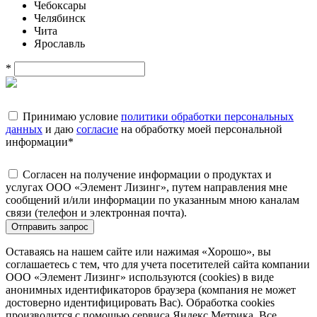
Чебоксары
Челябинск
Чита
Ярославль
*
Принимаю условие
политики обработки персональных
данных
и даю
согласие
на обработку моей персональной
информации
*
Согласен на получение информации о продуктах и
услугах ООО «Элемент Лизинг», путем направления мне
сообщений и/или информации по указанным мною каналам
связи (телефон и электронная почта).
Отправить запрос
Оставаясь на нашем сайте или нажимая «Хорошо», вы
соглашаетесь с тем, что для учета посетителей сайта компании
ООО «Элемент Лизинг» используются (cookies) в виде
анонимных идентификаторов браузера (компания не может
достоверно идентифицировать Вас). Обработка cookies
производится с помощью сервиса Яндекс.Метрика. Все