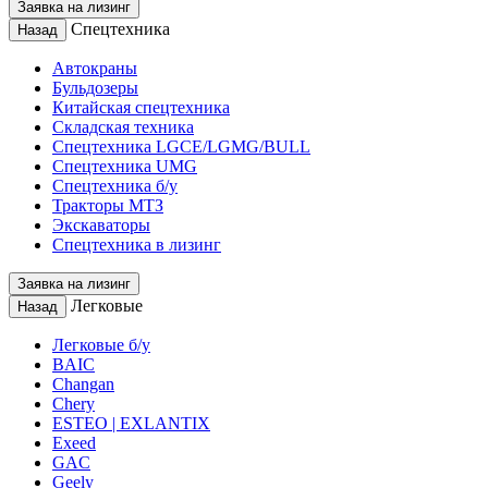
Заявка на лизинг
Спецтехника
Назад
Автокраны
Бульдозеры
Китайская спецтехника
Складская техника
Спецтехника LGCE/LGMG/BULL
Спецтехника UMG
Спецтехника б/у
Тракторы МТЗ
Экскаваторы
Спецтехника в лизинг
Заявка на лизинг
Легковые
Назад
Легковые б/у
BAIC
Changan
Chery
ESTEO | EXLANTIX
Exeed
GAC
Geely