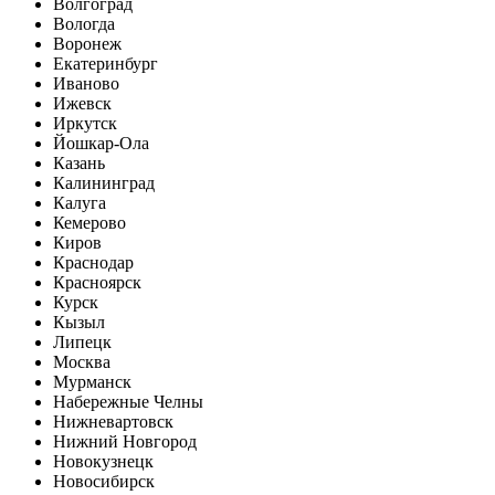
Волгоград
Вологда
Воронеж
Екатеринбург
Иваново
Ижевск
Иркутск
Йошкар-Ола
Казань
Калининград
Калуга
Кемерово
Киров
Краснодар
Красноярск
Курск
Кызыл
Липецк
Москва
Мурманск
Набережные Челны
Нижневартовск
Нижний Новгород
Новокузнецк
Новосибирск