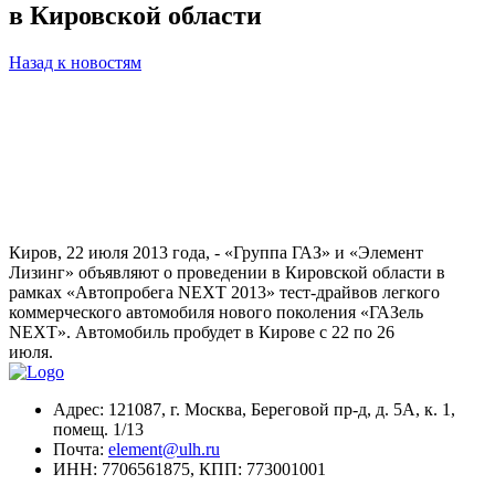
в Кировской области
Назад к новостям
Киров, 22 июля 2013 года, - «Группа ГАЗ» и «Элемент
Лизинг» объявляют о проведении в Кировской области в
рамках «Автопробега NEXT 2013» тест-драйвов легкого
коммерческого автомобиля нового поколения «ГАЗель
NEXT». Автомобиль пробудет в Кирове с 22 по 26
июля.
Адрес:
121087, г. Москва, Береговой пр-д, д. 5А, к. 1,
помещ. 1/13
Почта:
element@ulh.ru
ИНН:
7706561875,
КПП:
773001001