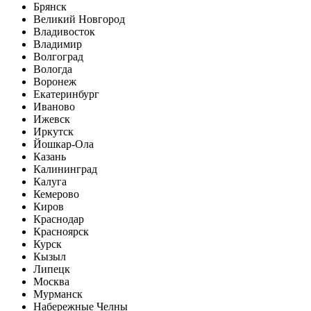
Брянск
Великий Новгород
Владивосток
Владимир
Волгоград
Вологда
Воронеж
Екатеринбург
Иваново
Ижевск
Иркутск
Йошкар-Ола
Казань
Калининград
Калуга
Кемерово
Киров
Краснодар
Красноярск
Курск
Кызыл
Липецк
Москва
Мурманск
Набережные Челны