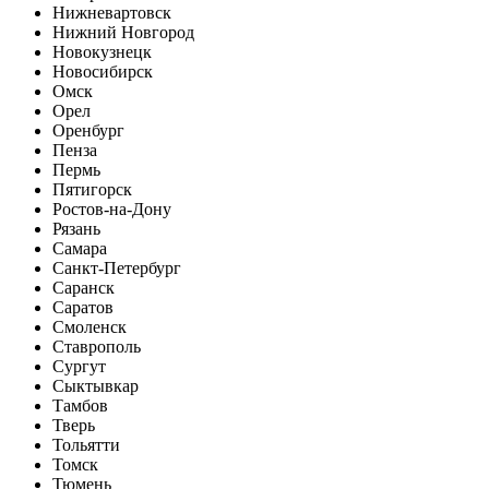
Нижневартовск
Нижний Новгород
Новокузнецк
Новосибирск
Омск
Орел
Оренбург
Пенза
Пермь
Пятигорск
Ростов-на-Дону
Рязань
Самара
Санкт-Петербург
Саранск
Саратов
Смоленск
Ставрополь
Сургут
Сыктывкар
Тамбов
Тверь
Тольятти
Томск
Тюмень