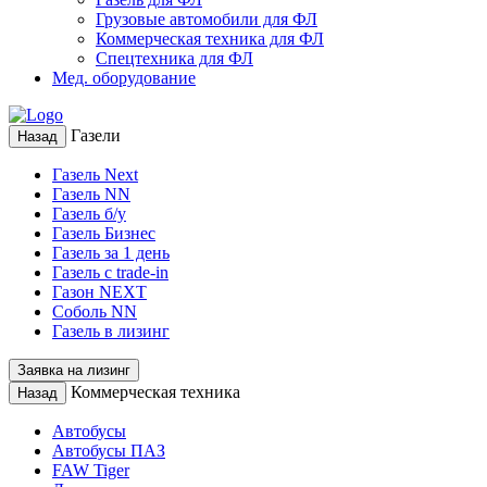
Грузовые автомобили для ФЛ
Коммерческая техника для ФЛ
Спецтехника для ФЛ
Мед. оборудование
Газели
Назад
Газель Next
Газель NN
Газель б/у
Газель Бизнес
Газель за 1 день
Газель с trade-in
Газон NEXT
Соболь NN
Газель в лизинг
Заявка на лизинг
Коммерческая техника
Назад
Автобусы
Автобусы ПАЗ
FAW Tiger