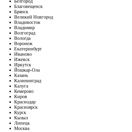
Белгород
Благовещенск
Брянск
Великий Новгород
Владивосток
Владимир
Волгоград
Вологда
Воронеж
Екатеринбург
Иваново
Ижевск
Иркутск
Йошкар-Ола
Казань
Калининград
Калуга
Кемерово
Киров
Краснодар
Красноярск
Курск
Кызыл
Липецк
Москва