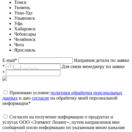
Томск
Тюмень
Улан-Удэ
Ульяновск
Уфа
Хабаровск
Чебоксары
Челябинск
Чита
Ярославль
E-mail
*
Направим детали по заявке
*
Для связи менеджеру по заявке
*
Принимаю условие
политики обработки персональных
данных
и даю
согласие
на обработку моей персональной
информации
*
Согласен на получение информации о продуктах и
услугах ООО «Элемент Лизинг», путем направления мне
сообщений и/или информации по указанным мною каналам