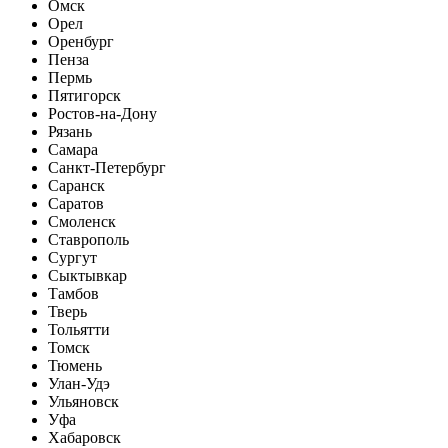
Омск
Орел
Оренбург
Пенза
Пермь
Пятигорск
Ростов-на-Дону
Рязань
Самара
Санкт-Петербург
Саранск
Саратов
Смоленск
Ставрополь
Сургут
Сыктывкар
Тамбов
Тверь
Тольятти
Томск
Тюмень
Улан-Удэ
Ульяновск
Уфа
Хабаровск