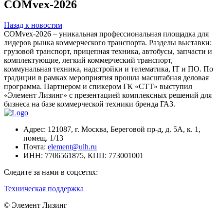
COMvex-2026
Назад к новостям
COMvex-2026 – уникальная профессиональная площадка для
лидеров рынка коммерческого транспорта. Разделы выставки:
грузовой транспорт, прицепная техника, автобусы, запчасти и
комплектующие, легкий коммерческий транспорт,
коммунальная техника, надстройки и телематика, IT и ПО. По
традиции в рамках мероприятия прошла масштабная деловая
программа. Партнером и спикером ГК «СТТ» выступил
«Элемент Лизинг» с презентацией комплексных решений для
бизнеса на базе коммерческой техники бренда ГАЗ.
Адрес:
121087, г. Москва, Береговой пр-д, д. 5А, к. 1,
помещ. 1/13
Почта:
element@ulh.ru
ИНН:
7706561875,
КПП:
773001001
Следите за нами в соцсетях:
Техническая поддержка
© Элемент Лизинг