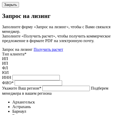
Закрыть
Запрос на лизинг
Заполните форму «Запрос на лизинг», чтобы с Вами связался
менеджер.
Заполните «Получить расчет», чтобы получить коммерческое
предложение в формате PDF на электронную почту.
Запрос на лизинг
Получить расчет
Тип клиента
*
ИП
ИП
ФЛ
ЮЛ
ИНН
ФИО
*
Укажите Ваш регион
*
Подберем
менеджера в вашем региона
Архангельск
Астрахань
Барнаул