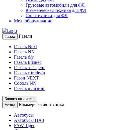
Грузовые автомобили для ФЛ
Коммерческая техника для ФЛ
Спецтехника для ФЛ
Мед. оборудование
Газели
Назад
Газель Next
Газель NN
Газель б/у
Газель Бизнес
Газель за 1 день
Газель с trade-in
Газон NEXT
Соболь NN
Газель в лизинг
Заявка на лизинг
Коммерческая техника
Назад
Автобусы
Автобусы ПАЗ
FAW Tiger