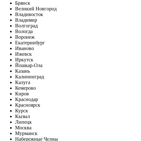
Брянск
Великий Новгород
Владивосток
Владимир
Волгоград
Вологда
Воронеж
Екатеринбург
Иваново
Ижевск
Иркутск
Йошкар-Ола
Казань
Калининград
Калуга
Кемерово
Киров
Краснодар
Красноярск
Курск
Кызыл
Липецк
Москва
Мурманск
Набережные Челны