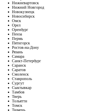
Нижневартовск
Нижний Новгород
Новокузнецк
Новосибирск
Омск
Орел
Оренбург
Пенза
Пермь
Пятигорск
Ростов-на-Дону
Рязань
Самара
Санкт-Петербург
Саранск
Саратов
Смоленск
Ставрополь
Сургут
Сыктывкар
Тамбов
Тверь
Тольятти
Томск
Тюмень