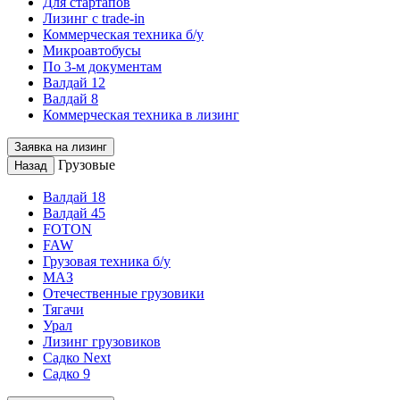
Для стартапов
Лизинг с trade-in
Коммерческая техника б/у
Микроавтобусы
По 3-м документам
Валдай 12
Валдай 8
Коммерческая техника в лизинг
Заявка на лизинг
Грузовые
Назад
Валдай 18
Валдай 45
FOTON
FAW
Грузовая техника б/у
МАЗ
Отечественные грузовики
Тягачи
Урал
Лизинг грузовиков
Садко Next
Садко 9