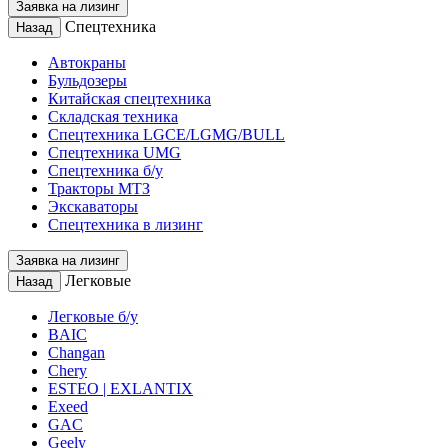
Заявка на лизинг
Спецтехника
Назад
Автокраны
Бульдозеры
Китайская спецтехника
Складская техника
Спецтехника LGCE/LGMG/BULL
Спецтехника UMG
Спецтехника б/у
Тракторы МТЗ
Экскаваторы
Спецтехника в лизинг
Заявка на лизинг
Легковые
Назад
Легковые б/у
BAIC
Changan
Chery
ESTEO | EXLANTIX
Exeed
GAC
Geely