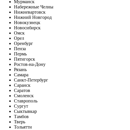
Мурманск
Набережные Челны
Нижневартовск
Нижний Новгород
Новокузнецк
Новосибирск
Омск
Орел
Оренбург
Пенза
Пермь
Пятигорск
Ростов-на-Дону
Рязань
Самара
Санкт-Петербург
Саранск
Саратов
Смоленск
Ставрополь
Сургут
Сыктывкар
Тамбов
Тверь
Тольятти