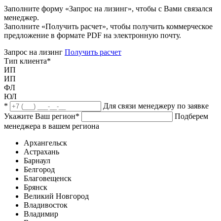
Заполните форму «Запрос на лизинг», чтобы с Вами связался
менеджер.
Заполните «Получить расчет», чтобы получить коммерческое
предложение в формате PDF на электронную почту.
Запрос на лизинг
Получить расчет
Тип клиента
*
ИП
ИП
ФЛ
ЮЛ
*
Для связи менеджеру по заявке
Укажите Ваш регион
*
Подберем
менеджера в вашем региона
Архангельск
Астрахань
Барнаул
Белгород
Благовещенск
Брянск
Великий Новгород
Владивосток
Владимир