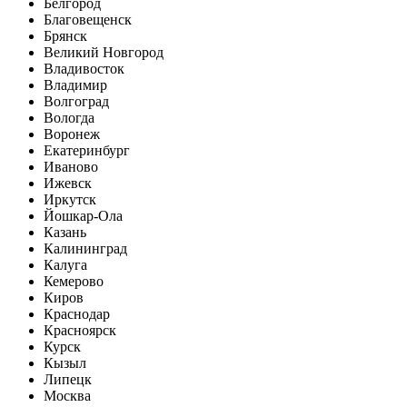
Белгород
Благовещенск
Брянск
Великий Новгород
Владивосток
Владимир
Волгоград
Вологда
Воронеж
Екатеринбург
Иваново
Ижевск
Иркутск
Йошкар-Ола
Казань
Калининград
Калуга
Кемерово
Киров
Краснодар
Красноярск
Курск
Кызыл
Липецк
Москва