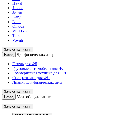
Haval
Jaecoo
Jetour
Kaiyi
Lada
Omoda
VOLGA
Tenet
Voyah
Заявка на лизинг
Для физических лиц
Назад
Газель для ФЛ
Грузовые автомобили для ФЛ
Коммерческая техника для ФЛ
Спецтехника для ФЛ
Лизинг для физических лиц
Заявка на лизинг
Мед. оборудование
Назад
Заявка на лизинг