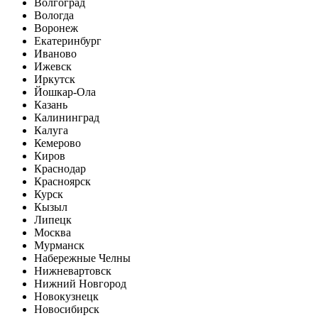
Волгоград
Вологда
Воронеж
Екатеринбург
Иваново
Ижевск
Иркутск
Йошкар-Ола
Казань
Калининград
Калуга
Кемерово
Киров
Краснодар
Красноярск
Курск
Кызыл
Липецк
Москва
Мурманск
Набережные Челны
Нижневартовск
Нижний Новгород
Новокузнецк
Новосибирск