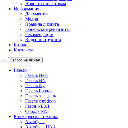
Новости инвесторам
Информация
Документы
Медиа
Правила лизинга
Банковские реквизиты
Рекомендации
Видеоинструкции
Каталог
Контакты
Запрос на лизинг
Газели
Газель Next
Газель NN
Газель б/у
Газель Бизнес
Газель за 1 день
Газель с trade-in
Газон NEXT
Соболь NN
Коммерческая техника
Автобусы
Автобусы ПАЗ