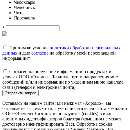
Чебоксары
Челябинск
Чита
Ярославль
*
Принимаю условие
политики обработки персональных
данных
и даю
согласие
на обработку моей персональной
информации
*
Согласен на получение информации о продуктах и
услугах ООО «Элемент Лизинг», путем направления мне
сообщений и/или информации по указанным мною каналам
связи (телефон и электронная почта).
Отправить запрос
Оставаясь на нашем сайте или нажимая «Хорошо», вы
соглашаетесь с тем, что для учета посетителей сайта компании
ООО «Элемент Лизинг» используются (cookies) в виде
анонимных идентификаторов браузера (компания не может
достоверно идентифицировать Вас). Обработка cookies
производится с помощью сервиса Яндекс.Метрика. Все