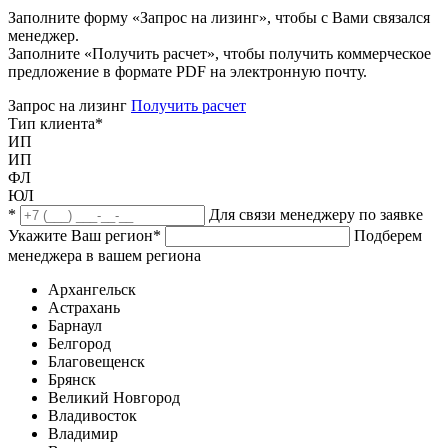
Заполните форму «Запрос на лизинг», чтобы с Вами связался
менеджер.
Заполните «Получить расчет», чтобы получить коммерческое
предложение в формате PDF на электронную почту.
Запрос на лизинг
Получить расчет
Тип клиента
*
ИП
ИП
ФЛ
ЮЛ
*
Для связи менеджеру по заявке
Укажите Ваш регион
*
Подберем
менеджера в вашем региона
Архангельск
Астрахань
Барнаул
Белгород
Благовещенск
Брянск
Великий Новгород
Владивосток
Владимир