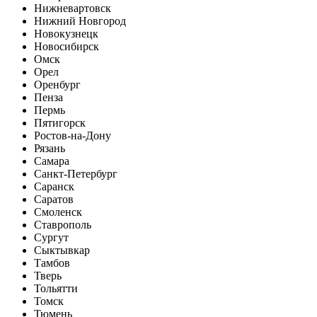
Нижневартовск
Нижний Новгород
Новокузнецк
Новосибирск
Омск
Орел
Оренбург
Пенза
Пермь
Пятигорск
Ростов-на-Дону
Рязань
Самара
Санкт-Петербург
Саранск
Саратов
Смоленск
Ставрополь
Сургут
Сыктывкар
Тамбов
Тверь
Тольятти
Томск
Тюмень