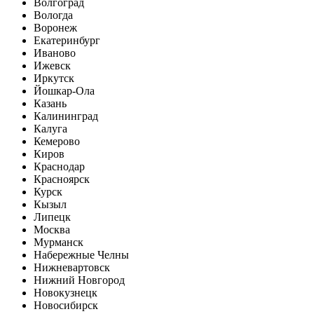
Волгоград
Вологда
Воронеж
Екатеринбург
Иваново
Ижевск
Иркутск
Йошкар-Ола
Казань
Калининград
Калуга
Кемерово
Киров
Краснодар
Красноярск
Курск
Кызыл
Липецк
Москва
Мурманск
Набережные Челны
Нижневартовск
Нижний Новгород
Новокузнецк
Новосибирск