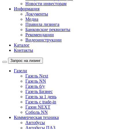
Новости инвесторам
Информация
Документы
Медиа
Правила лизинга
Банковские реквизиты
Рекомендации
Видеоинструкции
Каталог
Контакты
Запрос на лизинг
Газели
Газель Next
Газель NN
Газель б/у
Газель Бизнес
Газель за 1 день
Газель с trade-in
Газон NEXT
Соболь NN
Коммерческая техника
Автобусы
Автобусы ПАЗ