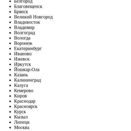
Белгород
Благовещенск
Брянск
Великий Новгород
Владивосток
Владимир
Волгоград
Вологда
Воронеж
Екатеринбург
Иваново
Ижевск
Иркутск
Йошкар-Ола
Казань
Калининград
Калуга
Кемерово
Киров
Краснодар
Красноярск
Курск
Кызыл
Липецк
Москва