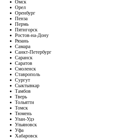
Омск
Орел
Оренбург
Пенза
Пермь
Пятигорск
Ростов-на-Дону
Рязань
Самара
Санкт-Петербург
Саранск
Саратов
Смоленск
Ставрополь
Сургут
Сыктывкар
Тамбов
Тверь
Тольятти
Томск
Тюмень
Улан-Удэ
Ульяновск
Уфа
Хабаровск