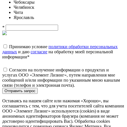
Чебоксары
Челябинск
Чита
Ярославль
*
Принимаю условие
политики обработки персональных
данных
и даю
согласие
на обработку моей персональной
информации
*
Согласен на получение информации о продуктах и
услугах ООО «Элемент Лизинг», путем направления мне
сообщений и/или информации по указанным мною каналам
связи (телефон и электронная почта).
Отправить запрос
Оставаясь на нашем сайте или нажимая «Хорошо», вы
соглашаетесь с тем, что для учета посетителей сайта компании
ООО «Элемент Лизинг» используются (cookies) в виде
анонимных идентификаторов браузера (компания не может
достоверно идентифицировать Вас). Обработка cookies
производится с помощью сервиса Яндекс.Метрика. Все