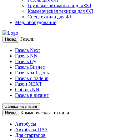
Грузовые автомобили для ФЛ
Коммерческая техника для ФЛ
Спецтехника для ФЛ
Мед. оборудование
Газели
Назад
Газель Next
Газель NN
Газель б/у
Газель Бизнес
Газель за 1 день
Газель с trade-in
Газон NEXT
Соболь NN
Газель в лизинг
Заявка на лизинг
Коммерческая техника
Назад
Автобусы
Автобусы ПАЗ
Для стартапов