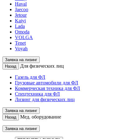
Haval
Jaecoo
Jetour
Kaiyi
Lada
Omoda
VOLGA
Tenet
Voyah
Заявка на лизинг
Для физических лиц
Назад
Газель для ФЛ
Грузовые автомобили для ФЛ
Коммерческая техника для ФЛ
Спецтехника для ФЛ
Лизинг для физических лиц
Заявка на лизинг
Мед. оборудование
Назад
Заявка на лизинг