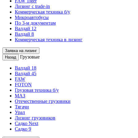
FAW Tiger
Лизинг с trade-in
Коммерческая техника б/у
Микроавтобусы
По 3-м документам
Валдай 12
Валдай 8
Коммерческая техника в лизинг
Заявка на лизинг
Грузовые
Назад
Валдай 18
Валдай 45
FAW
FOTON
Грузовая техника б/у
МАЗ
Отечественные грузовики
Тягачи
Урал
Лизинг грузовиков
Садко Next
Садко 9