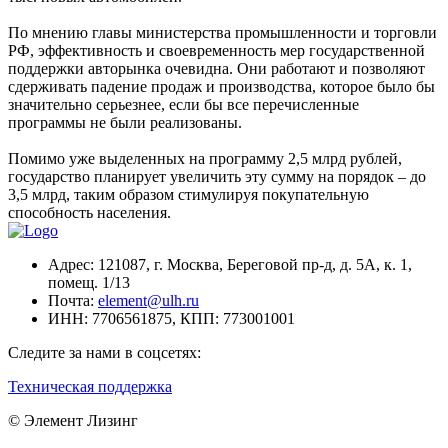
По мнению главы министерства промышленности и торговли
РФ, эффективность и своевременность мер государственной
поддержки авторынка очевидна. Они работают и позволяют
сдерживать падение продаж и производства, которое было бы
значительно серьезнее, если бы все перечисленные
программы не были реализованы.
Помимо уже выделенных на программу 2,5 млрд рублей,
государство планирует увеличить эту сумму на порядок – до
3,5 млрд, таким образом стимулируя покупательную
способность населения.
Адрес:
121087, г. Москва, Береговой пр-д, д. 5А, к. 1,
помещ. 1/13
Почта:
element@ulh.ru
ИНН:
7706561875,
КПП:
773001001
Следите за нами в соцсетях:
Техническая поддержка
© Элемент Лизинг