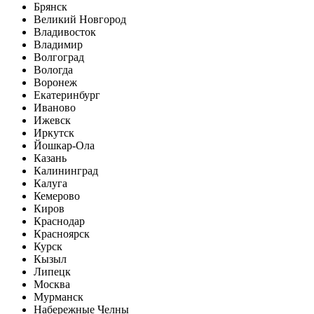
Брянск
Великий Новгород
Владивосток
Владимир
Волгоград
Вологда
Воронеж
Екатеринбург
Иваново
Ижевск
Иркутск
Йошкар-Ола
Казань
Калининград
Калуга
Кемерово
Киров
Краснодар
Красноярск
Курск
Кызыл
Липецк
Москва
Мурманск
Набережные Челны