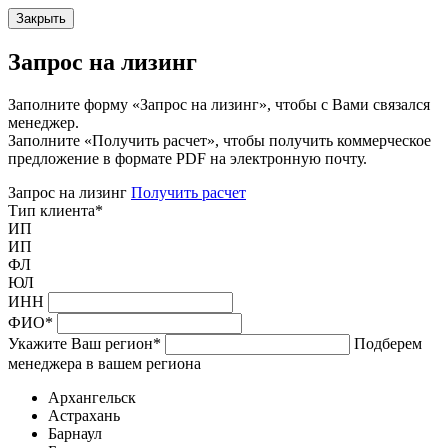
Закрыть
Запрос на лизинг
Заполните форму «Запрос на лизинг», чтобы с Вами связался
менеджер.
Заполните «Получить расчет», чтобы получить коммерческое
предложение в формате PDF на электронную почту.
Запрос на лизинг
Получить расчет
Тип клиента
*
ИП
ИП
ФЛ
ЮЛ
ИНН
ФИО
*
Укажите Ваш регион
*
Подберем
менеджера в вашем региона
Архангельск
Астрахань
Барнаул