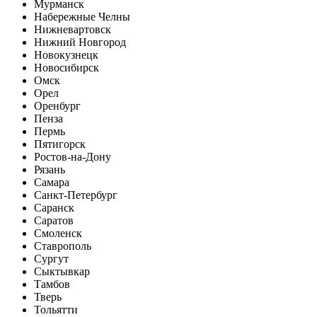
Мурманск
Набережные Челны
Нижневартовск
Нижний Новгород
Новокузнецк
Новосибирск
Омск
Орел
Оренбург
Пенза
Пермь
Пятигорск
Ростов-на-Дону
Рязань
Самара
Санкт-Петербург
Саранск
Саратов
Смоленск
Ставрополь
Сургут
Сыктывкар
Тамбов
Тверь
Тольятти