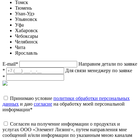
Томск
Тюмень
Улан-Удэ
Ульяновск
Уфа
Хабаровск
Чебоксары
Челябинск
Чита
Ярославль
E-mail
*
Направим детали по заявке
*
Для связи менеджеру по заявке
*
Принимаю условие
политики обработки персональных
данных
и даю
согласие
на обработку моей персональной
информации
*
Согласен на получение информации о продуктах и
услугах ООО «Элемент Лизинг», путем направления мне
сообщений и/или информации по указанным мною каналам