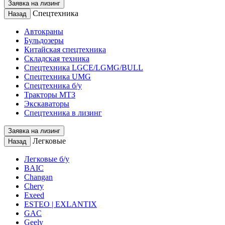
Заявка на лизинг
Спецтехника
Назад
Автокраны
Бульдозеры
Китайская спецтехника
Складская техника
Спецтехника LGCE/LGMG/BULL
Спецтехника UMG
Спецтехника б/у
Тракторы МТЗ
Экскаваторы
Спецтехника в лизинг
Заявка на лизинг
Легковые
Назад
Легковые б/у
BAIC
Changan
Chery
Exeed
ESTEO | EXLANTIX
GAC
Geely