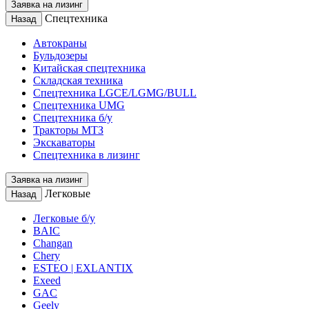
Заявка на лизинг
Спецтехника
Назад
Автокраны
Бульдозеры
Китайская спецтехника
Складская техника
Спецтехника LGCE/LGMG/BULL
Спецтехника UMG
Спецтехника б/у
Тракторы МТЗ
Экскаваторы
Спецтехника в лизинг
Заявка на лизинг
Легковые
Назад
Легковые б/у
BAIC
Changan
Chery
ESTEO | EXLANTIX
Exeed
GAC
Geely