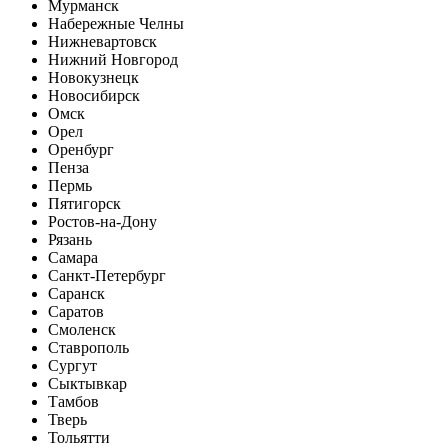
Мурманск
Набережные Челны
Нижневартовск
Нижний Новгород
Новокузнецк
Новосибирск
Омск
Орел
Оренбург
Пенза
Пермь
Пятигорск
Ростов-на-Дону
Рязань
Самара
Санкт-Петербург
Саранск
Саратов
Смоленск
Ставрополь
Сургут
Сыктывкар
Тамбов
Тверь
Тольятти