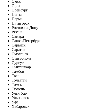
Омск
Орел
Оренбург
Пенза
Пермь
Пятигорск
Ростов-на-Дону
Рязань
Самара
Санкт-Петербург
Саранск
Саратов
Смоленск
Ставрополь
Сургут
Сыктывкар
Тамбов
Тверь
Тольятти
Томск
Тюмень
Улан-Удэ
Ульяновск
Уфа
Хабаровск