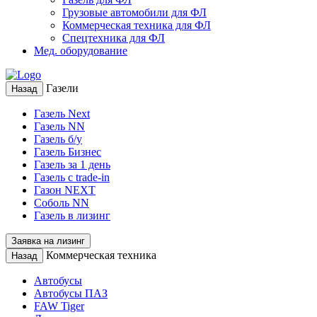
Грузовые автомобили для ФЛ
Коммерческая техника для ФЛ
Спецтехника для ФЛ
Мед. оборудование
Газели
Назад
Газель Next
Газель NN
Газель б/у
Газель Бизнес
Газель за 1 день
Газель с trade-in
Газон NEXT
Соболь NN
Газель в лизинг
Заявка на лизинг
Коммерческая техника
Назад
Автобусы
Автобусы ПАЗ
FAW Tiger