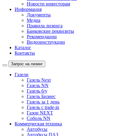
Новости инвесторам
Информация
Документы
Медиа
Правила лизинга
Банковские реквизиты
Рекомендации
Видеоинструкции
Каталог
Контакты
Запрос на лизинг
Газели
Газель Next
Газель NN
Газель б/у
Газель Бизнес
Газель за 1 день
Газель с trade-in
Газон NEXT
Соболь NN
Коммерческая техника
Автобусы
Автобусы ПАЗ