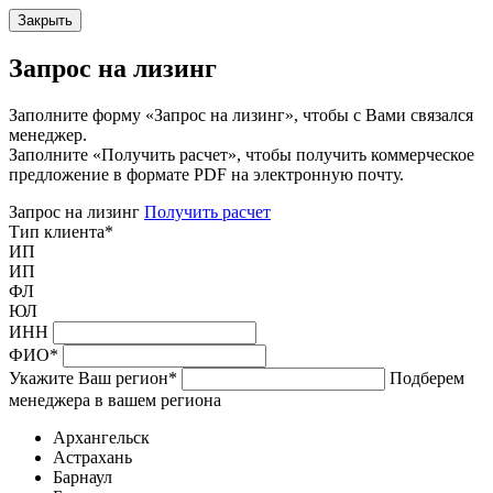
Закрыть
Запрос на лизинг
Заполните форму «Запрос на лизинг», чтобы с Вами связался
менеджер.
Заполните «Получить расчет», чтобы получить коммерческое
предложение в формате PDF на электронную почту.
Запрос на лизинг
Получить расчет
Тип клиента
*
ИП
ИП
ФЛ
ЮЛ
ИНН
ФИО
*
Укажите Ваш регион
*
Подберем
менеджера в вашем региона
Архангельск
Астрахань
Барнаул