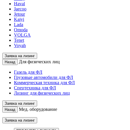
Haval
Jaecoo
Jetour
Kaiyi
Lada
Omoda
VOLGA
Tenet
Voyah
Заявка на лизинг
Для физических лиц
Назад
Газель для ФЛ
Грузовые автомобили для ФЛ
Коммерческая техника для ФЛ
Спецтехника для ФЛ
Лизинг для физических лиц
Заявка на лизинг
Мед. оборудование
Назад
Заявка на лизинг