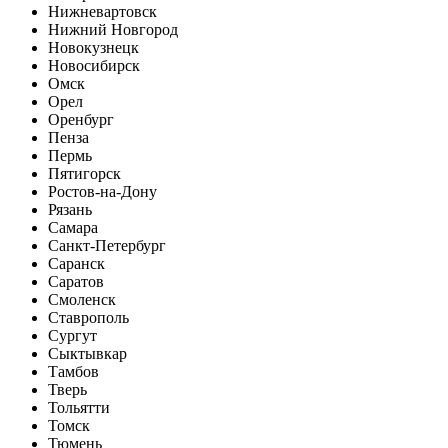
Нижневартовск
Нижний Новгород
Новокузнецк
Новосибирск
Омск
Орел
Оренбург
Пенза
Пермь
Пятигорск
Ростов-на-Дону
Рязань
Самара
Санкт-Петербург
Саранск
Саратов
Смоленск
Ставрополь
Сургут
Сыктывкар
Тамбов
Тверь
Тольятти
Томск
Тюмень