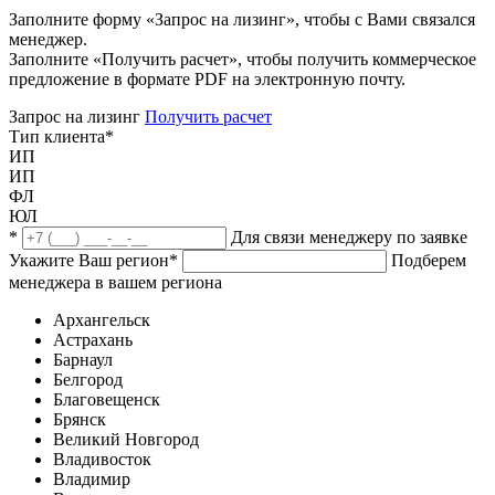
Заполните форму «Запрос на лизинг», чтобы с Вами связался
менеджер.
Заполните «Получить расчет», чтобы получить коммерческое
предложение в формате PDF на электронную почту.
Запрос на лизинг
Получить расчет
Тип клиента
*
ИП
ИП
ФЛ
ЮЛ
*
Для связи менеджеру по заявке
Укажите Ваш регион
*
Подберем
менеджера в вашем региона
Архангельск
Астрахань
Барнаул
Белгород
Благовещенск
Брянск
Великий Новгород
Владивосток
Владимир