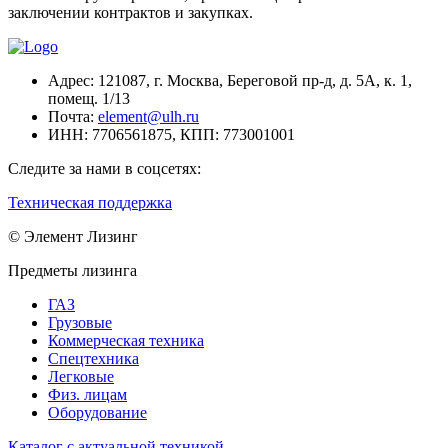
заключении контрактов и закупках.
Адрес:
121087, г. Москва, Береговой пр-д, д. 5А, к. 1,
помещ. 1/13
Почта:
element@ulh.ru
ИНН:
7706561875,
КПП:
773001001
Следите за нами в соцсетях:
Техническая поддержка
© Элемент Лизинг
Предметы лизинга
ГАЗ
Грузовые
Коммерческая техника
Спецтехника
Легковые
Физ. лицам
Оборудование
Каталог с актуальной техникой