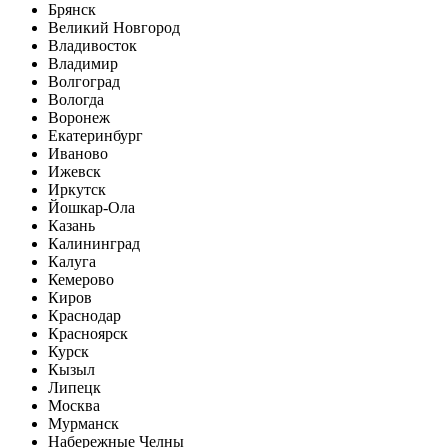
Брянск
Великий Новгород
Владивосток
Владимир
Волгоград
Вологда
Воронеж
Екатеринбург
Иваново
Ижевск
Иркутск
Йошкар-Ола
Казань
Калининград
Калуга
Кемерово
Киров
Краснодар
Красноярск
Курск
Кызыл
Липецк
Москва
Мурманск
Набережные Челны