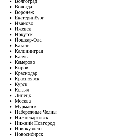
Волгоград
Вологда
Воронеж
Екатеринбург
Иваново
Ижевск
Иркутск
Йошкар-Ола
Казань
Калининград
Калуга
Кемерово
Киров
Краснодар
Красноярск
Курск
Кызыл
Липецк
Москва
Мурманск
Набережные Челны
Нижневартовск
Нижний Новгород
Новокузнецк
Новосибирск