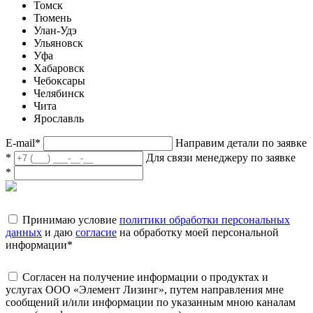
Томск
Тюмень
Улан-Удэ
Ульяновск
Уфа
Хабаровск
Чебоксары
Челябинск
Чита
Ярославль
E-mail
*
Направим детали по заявке
*
Для связи менеджеру по заявке
*
Принимаю условие
политики обработки персональных
данных
и даю
согласие
на обработку моей персональной
информации
*
Согласен на получение информации о продуктах и
услугах ООО «Элемент Лизинг», путем направления мне
сообщений и/или информации по указанным мною каналам