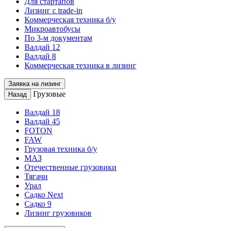
Для стартапов
Лизинг с trade-in
Коммерческая техника б/у
Микроавтобусы
По 3-м документам
Валдай 12
Валдай 8
Коммерческая техника в лизинг
Заявка на лизинг
Грузовые
Назад
Валдай 18
Валдай 45
FOTON
FAW
Грузовая техника б/у
МАЗ
Отечественные грузовики
Тягачи
Урал
Садко Next
Садко 9
Лизинг грузовиков