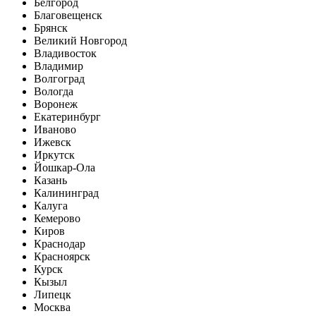
Белгород
Благовещенск
Брянск
Великий Новгород
Владивосток
Владимир
Волгоград
Вологда
Воронеж
Екатеринбург
Иваново
Ижевск
Иркутск
Йошкар-Ола
Казань
Калининград
Калуга
Кемерово
Киров
Краснодар
Красноярск
Курск
Кызыл
Липецк
Москва