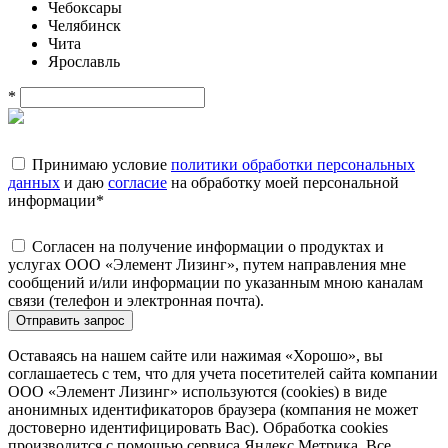
Чебоксары
Челябинск
Чита
Ярославль
*
Принимаю условие
политики обработки персональных
данных
и даю
согласие
на обработку моей персональной
информации
*
Согласен на получение информации о продуктах и
услугах ООО «Элемент Лизинг», путем направления мне
сообщений и/или информации по указанным мною каналам
связи (телефон и электронная почта).
Отправить запрос
Оставаясь на нашем сайте или нажимая «Хорошо», вы
соглашаетесь с тем, что для учета посетителей сайта компании
ООО «Элемент Лизинг» используются (cookies) в виде
анонимных идентификаторов браузера (компания не может
достоверно идентифицировать Вас). Обработка cookies
производится с помощью сервиса Яндекс.Метрика. Все