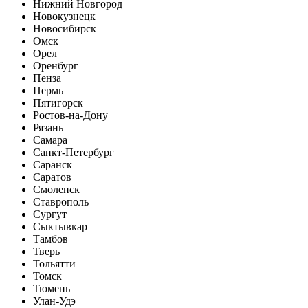
Нижний Новгород
Новокузнецк
Новосибирск
Омск
Орел
Оренбург
Пенза
Пермь
Пятигорск
Ростов-на-Дону
Рязань
Самара
Санкт-Петербург
Саранск
Саратов
Смоленск
Ставрополь
Сургут
Сыктывкар
Тамбов
Тверь
Тольятти
Томск
Тюмень
Улан-Удэ