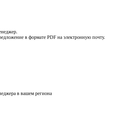
енеджер.
редложение в формате PDF на электронную почту.
еджера в вашем региона