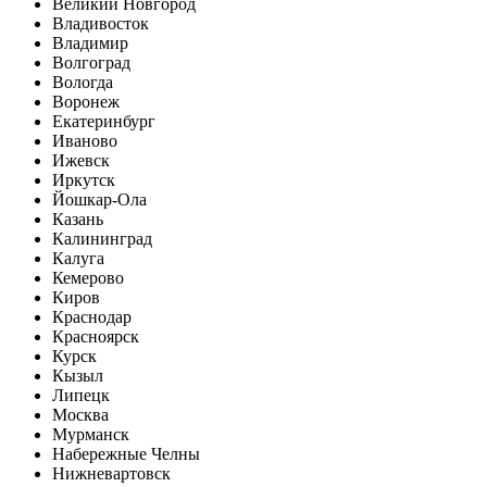
Великий Новгород
Владивосток
Владимир
Волгоград
Вологда
Воронеж
Екатеринбург
Иваново
Ижевск
Иркутск
Йошкар-Ола
Казань
Калининград
Калуга
Кемерово
Киров
Краснодар
Красноярск
Курск
Кызыл
Липецк
Москва
Мурманск
Набережные Челны
Нижневартовск