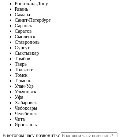
Ростов-на-Дону
Рязань
Самара
Санкт-Петербург
Саранск
Саратов
Смоленск
Ставрополь
Сургут
Сыктывкар
Тамбов
Тверь
Тольятти
Томск
Тюмень
Улан-Удэ
Ульяновск
Уфа
Хабаровск
Чебоксары
Челябинск
Чита
Ярославль
В котором часу позвонить?