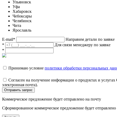
Ульяновск
Уфа
Хабаровск
Чебоксары
Челябинск
Чита
Ярославль
E-mail
*
Направим детали по заявке
*
Для связи менеджеру по заявке
*
Принимаю условие
политики обработки персональных дан
Согласен на получение информации о продуктах и услугах
электронная почта).
Отправить запрос
Коммерческое предложение будет отправлено на почту
Сформированное коммерческое предложение будет отправлено н