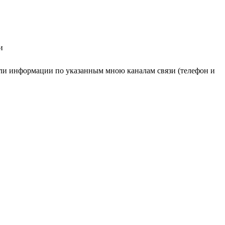
и
ли информации по указанным мною каналам связи (телефон и