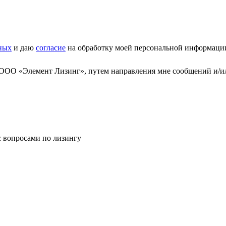
ных
и даю
согласие
на обработку моей персональной информаци
 ООО «Элемент Лизинг», путем направления мне сообщений и/и
с вопросами по лизингу