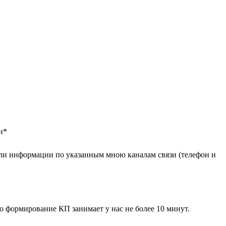
и
*
ли информации по указанным мною каналам связи (телефон и
 формирование КП занимает у нас не более 10 минут.