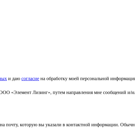
ных
и даю
согласие
на обработку моей персональной информаци
 ООО «Элемент Лизинг», путем направления мне сообщений и/и
а почту, которую вы указали в контактной информации. Обычно