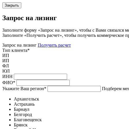
Закрыть
Запрос на лизинг
Заполните форму «Запрос на лизинг», чтобы с Вами связался м
Заполните «Получить расчет», чтобы получить коммерческое п
Запрос на лизинг
Получить расчет
Тип клиента
*
ИП
ИП
ФЛ
ЮЛ
ИНН
ФИО
*
Укажите Ваш регион
*
Подберем мен
Архангельск
Астрахань
Барнаул
Белгород
Благовещенск
Брянск