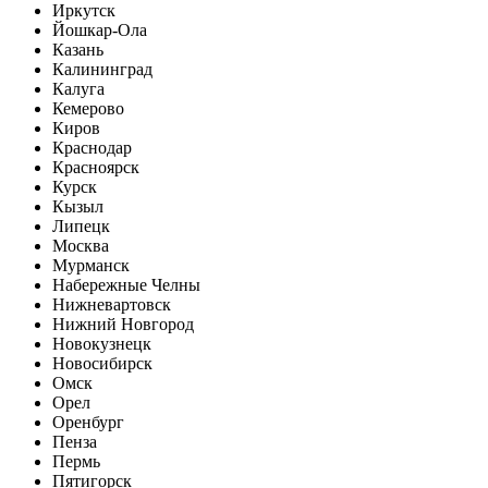
Иркутск
Йошкар-Ола
Казань
Калининград
Калуга
Кемерово
Киров
Краснодар
Красноярск
Курск
Кызыл
Липецк
Москва
Мурманск
Набережные Челны
Нижневартовск
Нижний Новгород
Новокузнецк
Новосибирск
Омск
Орел
Оренбург
Пенза
Пермь
Пятигорск