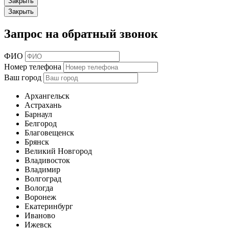
Закрыть
Закрыть
Запрос на обратный звонок
ФИО
Номер телефона
Ваш город
Архангельск
Астрахань
Барнаул
Белгород
Благовещенск
Брянск
Великий Новгород
Владивосток
Владимир
Волгоград
Вологда
Воронеж
Екатеринбург
Иваново
Ижевск