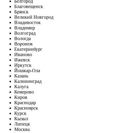
Белгород
Благовещенск
Брянск
Великий Новгород
Владивосток
Владимир
Волгоград
Вологда
Воронеж
Екатеринбург
Иваново
Ижевск
Иркутск
Йошкар-Ола
Казань
Калининград
Калуга
Кемерово
Киров
Краснодар
Красноярск
Курск
Кызыл
Липецк
Москва