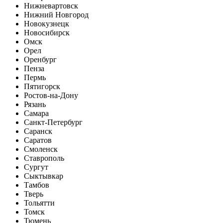
Нижневартовск
Нижний Новгород
Новокузнецк
Новосибирск
Омск
Орел
Оренбург
Пенза
Пермь
Пятигорск
Ростов-на-Дону
Рязань
Самара
Санкт-Петербург
Саранск
Саратов
Смоленск
Ставрополь
Сургут
Сыктывкар
Тамбов
Тверь
Тольятти
Томск
Тюмень