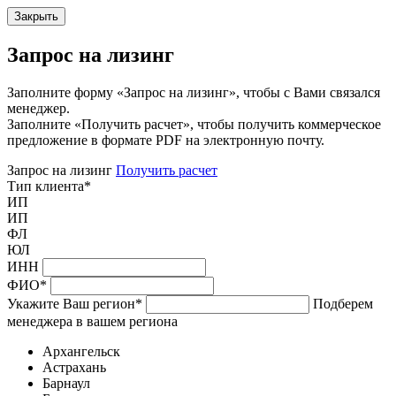
Закрыть
Запрос на лизинг
Заполните форму «Запрос на лизинг», чтобы с Вами связался
менеджер.
Заполните «Получить расчет», чтобы получить коммерческое
предложение в формате PDF на электронную почту.
Запрос на лизинг
Получить расчет
Тип клиента
*
ИП
ИП
ФЛ
ЮЛ
ИНН
ФИО
*
Укажите Ваш регион
*
Подберем
менеджера в вашем региона
Архангельск
Астрахань
Барнаул