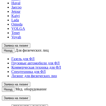
Haval
Jaecoo
Jetour
Kaiyi
Lada
Omoda
VOLGA
Tenet
Voyah
Заявка на лизинг
Для физических лиц
Назад
Газель для ФЛ
Грузовые автомобили для ФЛ
Коммерческая техника для ФЛ
Спецтехника для ФЛ
Лизинг для физических лиц
Заявка на лизинг
Мед. оборудование
Назад
Заявка на лизинг