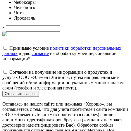
Чебоксары
Челябинск
Чита
Ярославль
*
Принимаю условие
политики обработки персональных
данных
и даю
согласие
на обработку моей персональной
информации
*
Согласен на получение информации о продуктах и
услугах ООО «Элемент Лизинг», путем направления мне
сообщений и/или информации по указанным мною каналам
связи (телефон и электронная почта).
Отправить запрос
Оставаясь на нашем сайте или нажимая «Хорошо», вы
соглашаетесь с тем, что для учета посетителей сайта компании
ООО «Элемент Лизинг» используются (cookies) в виде
анонимных идентификаторов браузера (компания не может
достоверно идентифицировать Вас). Обработка cookies
производится с помощью сервиса Яндекс.Метрика. Все