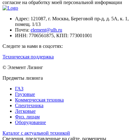
согласие
на обработку моей персональной информации
Адрес:
121087, г. Москва, Береговой пр-д, д. 5А, к. 1,
помещ. 1/13
Почта:
element@ulh.ru
ИНН:
7706561875,
КПП:
773001001
Следите за нами в соцсетях:
Техническая поддержка
© Элемент Лизинг
Предметы лизинга
ГАЗ
Грузовые
Коммерческая техника
Спецтехника
Легковые
Физ. лицам
Оборудование
Каталог с актуальной техникой
Сведения, представленные на сайте, размещены