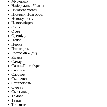
Мурманск
Набережные Челны
Нижневартовск
Нижний Новгород
Новокузнецк
Новосибирск
Омск
Орел
Оренбург
Пенза
Пермь
Пятигорск
Ростов-на-Дону
Рязань
Самара
Санкт-Петербург
Саранск
Саратов
Смоленск
Ставрополь
Сургут
Сыктывкар
Тамбов
Тверь
Тольятти