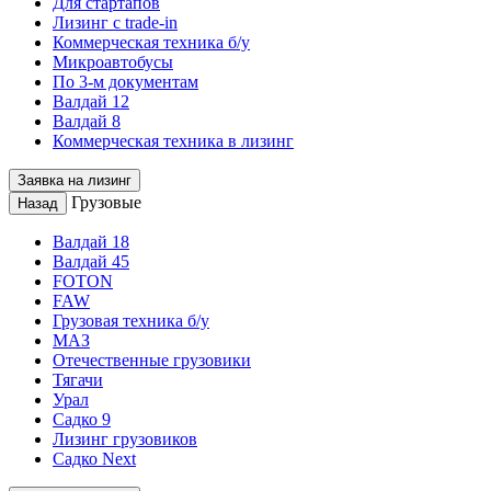
Для стартапов
Лизинг с trade-in
Коммерческая техника б/у
Микроавтобусы
По 3-м документам
Валдай 12
Валдай 8
Коммерческая техника в лизинг
Заявка на лизинг
Грузовые
Назад
Валдай 18
Валдай 45
FOTON
FAW
Грузовая техника б/у
МАЗ
Отечественные грузовики
Тягачи
Урал
Садко 9
Лизинг грузовиков
Садко Next