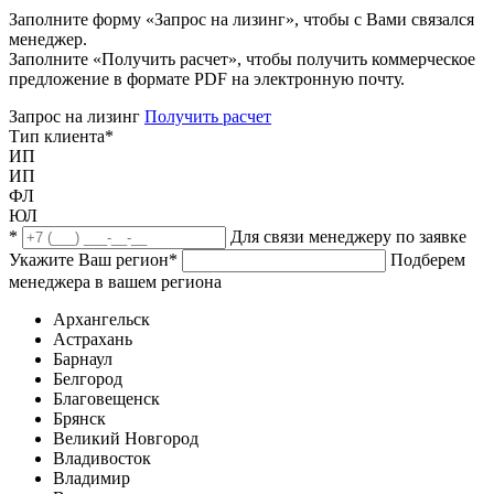
Заполните форму «Запрос на лизинг», чтобы с Вами связался
менеджер.
Заполните «Получить расчет», чтобы получить коммерческое
предложение в формате PDF на электронную почту.
Запрос на лизинг
Получить расчет
Тип клиента
*
ИП
ИП
ФЛ
ЮЛ
*
Для связи менеджеру по заявке
Укажите Ваш регион
*
Подберем
менеджера в вашем региона
Архангельск
Астрахань
Барнаул
Белгород
Благовещенск
Брянск
Великий Новгород
Владивосток
Владимир