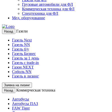
Грузовые автомобили для ФЛ
Коммерческая техника для ФЛ
Спецтехника для ФЛ
Мед. оборудование
Газели
Назад
Газель Next
Газель NN
Газель б/у
Газель Бизнес
Газель за 1 день
Газель с trade-in
Газон NEXT
Соболь NN
Газель в лизинг
Заявка на лизинг
Коммерческая техника
Назад
Автобусы
Автобусы ПАЗ
FAW Tiger