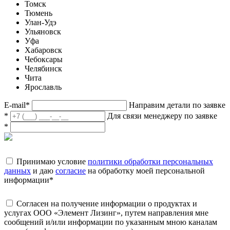
Томск
Тюмень
Улан-Удэ
Ульяновск
Уфа
Хабаровск
Чебоксары
Челябинск
Чита
Ярославль
E-mail
*
Направим детали по заявке
*
Для связи менеджеру по заявке
*
Принимаю условие
политики обработки персональных
данных
и даю
согласие
на обработку моей персональной
информации
*
Согласен на получение информации о продуктах и
услугах ООО «Элемент Лизинг», путем направления мне
сообщений и/или информации по указанным мною каналам