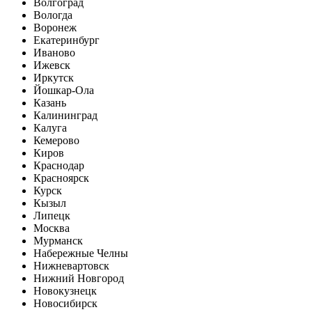
Волгоград
Вологда
Воронеж
Екатеринбург
Иваново
Ижевск
Иркутск
Йошкар-Ола
Казань
Калининград
Калуга
Кемерово
Киров
Краснодар
Красноярск
Курск
Кызыл
Липецк
Москва
Мурманск
Набережные Челны
Нижневартовск
Нижний Новгород
Новокузнецк
Новосибирск