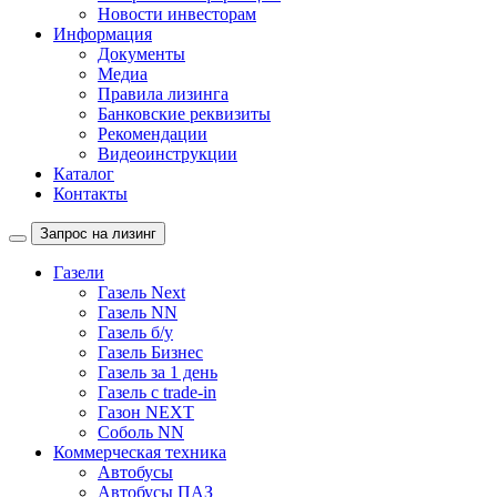
Новости инвесторам
Информация
Документы
Медиа
Правила лизинга
Банковские реквизиты
Рекомендации
Видеоинструкции
Каталог
Контакты
Запрос на лизинг
Газели
Газель Next
Газель NN
Газель б/у
Газель Бизнес
Газель за 1 день
Газель с trade-in
Газон NEXT
Соболь NN
Коммерческая техника
Автобусы
Автобусы ПАЗ