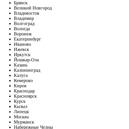
Брянск
Великий Новгород
Владивосток
Владимир
Волгоград
Вологда
Воронеж
Екатеринбург
Иваново
Ижевск
Иркутск
Йошкар-Ола
Казань
Калининград
Калуга
Кемерово
Киров
Краснодар
Красноярск
Курск
Кызыл
Липецк
Москва
Мурманск
Набережные Челны