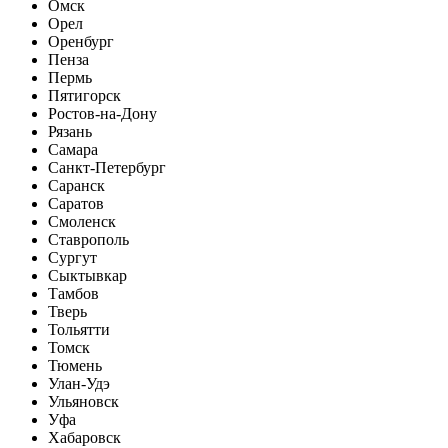
Омск
Орел
Оренбург
Пенза
Пермь
Пятигорск
Ростов-на-Дону
Рязань
Самара
Санкт-Петербург
Саранск
Саратов
Смоленск
Ставрополь
Сургут
Сыктывкар
Тамбов
Тверь
Тольятти
Томск
Тюмень
Улан-Удэ
Ульяновск
Уфа
Хабаровск