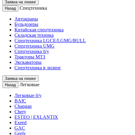
Заявка на лизинг
Спецтехника
Назад
Автокраны
Бульдозеры
Китайская спецтехника
Складская техника
Спецтехника LGCE/LGMG/BULL
Спецтехника UMG
Спецтехника б/у
Тракторы МТЗ
Экскаваторы
Спецтехника в лизинг
Заявка на лизинг
Легковые
Назад
Легковые б/у
BAIC
Changan
Chery
ESTEO | EXLANTIX
Exeed
GAC
Geely