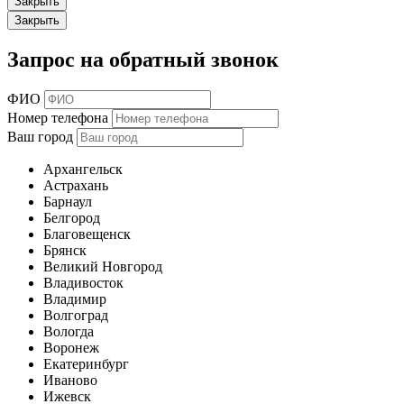
Закрыть
Закрыть
Запрос на обратный звонок
ФИО
Номер телефона
Ваш город
Архангельск
Астрахань
Барнаул
Белгород
Благовещенск
Брянск
Великий Новгород
Владивосток
Владимир
Волгоград
Вологда
Воронеж
Екатеринбург
Иваново
Ижевск