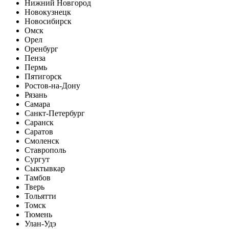
Нижний Новгород
Новокузнецк
Новосибирск
Омск
Орел
Оренбург
Пенза
Пермь
Пятигорск
Ростов-на-Дону
Рязань
Самара
Санкт-Петербург
Саранск
Саратов
Смоленск
Ставрополь
Сургут
Сыктывкар
Тамбов
Тверь
Тольятти
Томск
Тюмень
Улан-Удэ