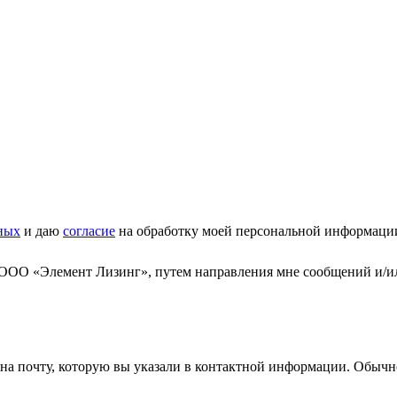
ных
и даю
согласие
на обработку моей персональной информаци
 ООО «Элемент Лизинг», путем направления мне сообщений и/и
а почту, которую вы указали в контактной информации. Обычно