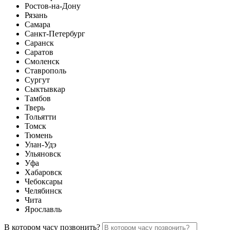
Ростов-на-Дону
Рязань
Самара
Санкт-Петербург
Саранск
Саратов
Смоленск
Ставрополь
Сургут
Сыктывкар
Тамбов
Тверь
Тольятти
Томск
Тюмень
Улан-Удэ
Ульяновск
Уфа
Хабаровск
Чебоксары
Челябинск
Чита
Ярославль
В котором часу позвонить?