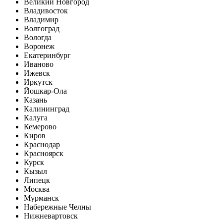
Великий Новгород
Владивосток
Владимир
Волгоград
Вологда
Воронеж
Екатеринбург
Иваново
Ижевск
Иркутск
Йошкар-Ола
Казань
Калининград
Калуга
Кемерово
Киров
Краснодар
Красноярск
Курск
Кызыл
Липецк
Москва
Мурманск
Набережные Челны
Нижневартовск