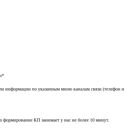
и
*
ли информации по указанным мною каналам связи (телефон и
 формирование КП занимает у нас не более 10 минут.