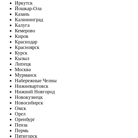
Иркутск
Йошкар-Ола
Казань
Калининград
Калуга
Кемерово
Киров
Краснодар
Красноярск
Курск
Кызыл
Липецк
Москва
Мурманск
Набережные Челны
Нижневартовск
Нижний Новгород
Новокузнецк
Новосибирск
Омск
Орел
Оренбург
Пенза
Пермь
Пятигорск