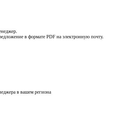
енеджер.
редложение в формате PDF на электронную почту.
еджера в вашем региона