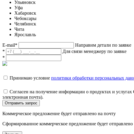
Ульяновск
Уфа
Хабаровск
Чебоксары
Челябинск
Чита
Ярославль
E-mail
*
Направим детали по заявке
*
Для связи менеджеру по заявке
*
Принимаю условие
политики обработки персональных дан
Согласен на получение информации о продуктах и услугах
электронная почта).
Отправить запрос
Коммерческое предложение будет отправлено на почту
Сформированное коммерческое предложение будет отправлено н