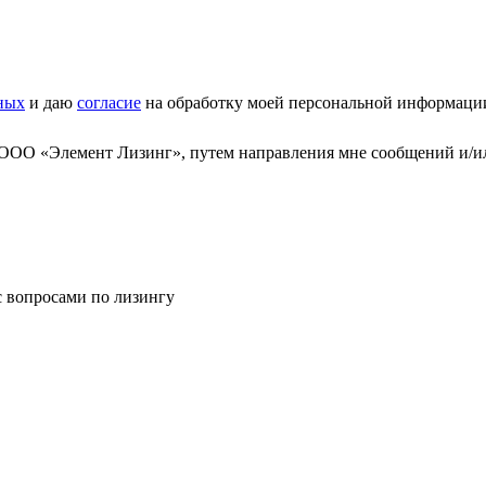
ных
и даю
согласие
на обработку моей персональной информаци
 ООО «Элемент Лизинг», путем направления мне сообщений и/и
с вопросами по лизингу