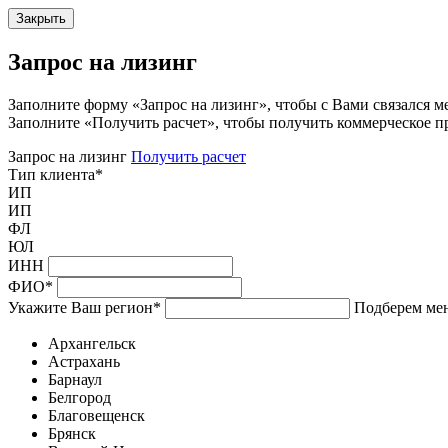
Закрыть
Запрос на лизинг
Заполните форму «Запрос на лизинг», чтобы с Вами связался м
Заполните «Получить расчет», чтобы получить коммерческое п
Запрос на лизинг
Получить расчет
Тип клиента
*
ИП
ИП
ФЛ
ЮЛ
ИНН
ФИО
*
Укажите Ваш регион
*
Подберем мен
Архангельск
Астрахань
Барнаул
Белгород
Благовещенск
Брянск