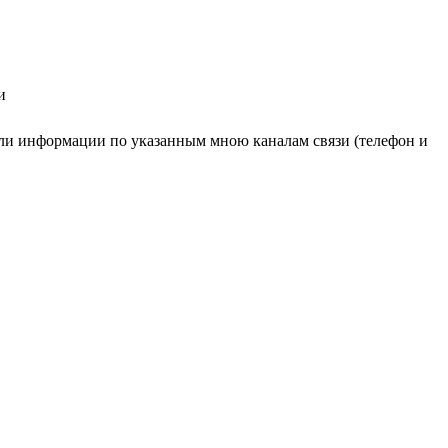
и
ли информации по указанным мною каналам связи (телефон и