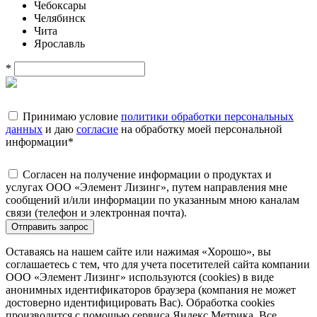
Чебоксары
Челябинск
Чита
Ярославль
*
Принимаю условие
политики обработки персональных
данных
и даю
согласие
на обработку моей персональной
информации
*
Согласен на получение информации о продуктах и
услугах ООО «Элемент Лизинг», путем направления мне
сообщений и/или информации по указанным мною каналам
связи (телефон и электронная почта).
Отправить запрос
Оставаясь на нашем сайте или нажимая «Хорошо», вы
соглашаетесь с тем, что для учета посетителей сайта компании
ООО «Элемент Лизинг» используются (cookies) в виде
анонимных идентификаторов браузера (компания не может
достоверно идентифицировать Вас). Обработка cookies
производится с помощью сервиса Яндекс.Метрика. Все