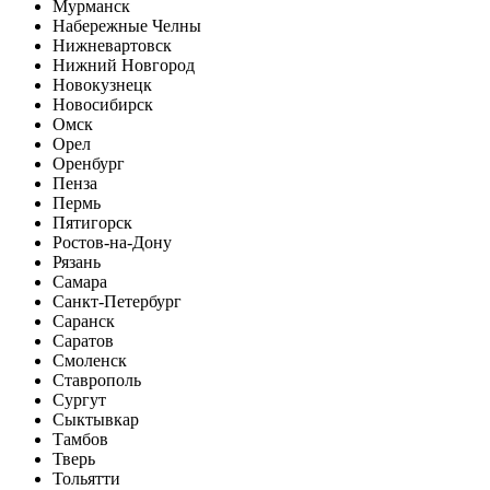
Мурманск
Набережные Челны
Нижневартовск
Нижний Новгород
Новокузнецк
Новосибирск
Омск
Орел
Оренбург
Пенза
Пермь
Пятигорск
Ростов-на-Дону
Рязань
Самара
Санкт-Петербург
Саранск
Саратов
Смоленск
Ставрополь
Сургут
Сыктывкар
Тамбов
Тверь
Тольятти