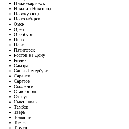
Нижневартовск
Нижний Новгород
Новокузнецк
Новосибирск
Омск
Орел
Оренбург
Пенза
Пермь
Пятигорск
Ростов-на-Дону
Рязань
Самара
Санкт-Петербург
Саранск
Саратов
Смоленск
Ставрополь
Сургут
Сыктывкар
Тамбов
Тверь
Тольятти
Томск
Тюмень