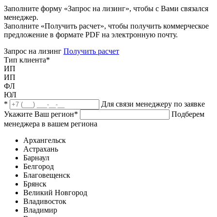
Заполните форму «Запрос на лизинг», чтобы с Вами связался
менеджер.
Заполните «Получить расчет», чтобы получить коммерческое
предложение в формате PDF на электронную почту.
Запрос на лизинг
Получить расчет
Тип клиента
*
ИП
ИП
ФЛ
ЮЛ
*
Для связи менеджеру по заявке
Укажите Ваш регион
*
Подберем
менеджера в вашем региона
Архангельск
Астрахань
Барнаул
Белгород
Благовещенск
Брянск
Великий Новгород
Владивосток
Владимир