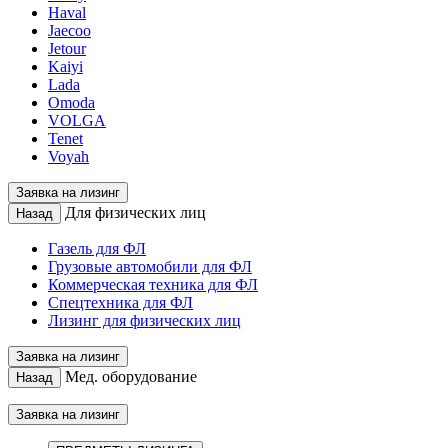
Haval
Jaecoo
Jetour
Kaiyi
Lada
Omoda
VOLGA
Tenet
Voyah
Заявка на лизинг
Для физических лиц
Назад
Газель для ФЛ
Грузовые автомобили для ФЛ
Коммерческая техника для ФЛ
Спецтехника для ФЛ
Лизинг для физических лиц
Заявка на лизинг
Мед. оборудование
Назад
Заявка на лизинг