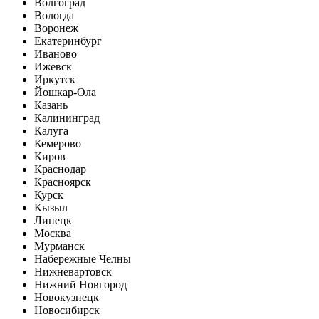
Волгоград
Вологда
Воронеж
Екатеринбург
Иваново
Ижевск
Иркутск
Йошкар-Ола
Казань
Калининград
Калуга
Кемерово
Киров
Краснодар
Красноярск
Курск
Кызыл
Липецк
Москва
Мурманск
Набережные Челны
Нижневартовск
Нижний Новгород
Новокузнецк
Новосибирск