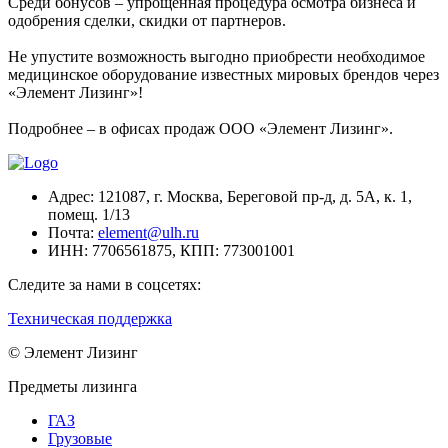
Среди бонусов – упрощенная процедура осмотра бизнеса и
одобрения сделки, скидки от партнеров.
Не упустите возможность выгодно приобрести необходимое
медицинское оборудование известных мировых брендов через
«Элемент Лизинг»!
Подробнее – в офисах продаж ООО «Элемент Лизинг».
Адрес:
121087, г. Москва, Береговой пр-д, д. 5А, к. 1,
помещ. 1/13
Почта:
element@ulh.ru
ИНН:
7706561875,
КПП:
773001001
Следите за нами в соцсетях:
Техническая поддержка
© Элемент Лизинг
Предметы лизинга
ГАЗ
Грузовые