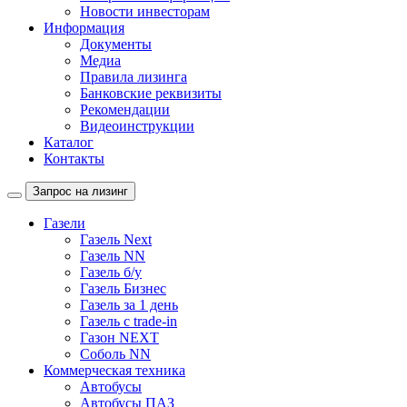
Новости инвесторам
Информация
Документы
Медиа
Правила лизинга
Банковские реквизиты
Рекомендации
Видеоинструкции
Каталог
Контакты
Запрос на лизинг
Газели
Газель Next
Газель NN
Газель б/у
Газель Бизнес
Газель за 1 день
Газель с trade-in
Газон NEXT
Соболь NN
Коммерческая техника
Автобусы
Автобусы ПАЗ