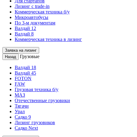
Для стартапов
Лизинг с trade-in
Коммерческая техника б/у
Микроавтобусы
По 3-м документам
Валдай 12
Валдай 8
Коммерческая техника в лизинг
Заявка на лизинг
Грузовые
Назад
Валдай 18
Валдай 45
FOTON
FAW
Грузовая техника б/у
МАЗ
Отечественные грузовики
Тягачи
Урал
Садко 9
Лизинг грузовиков
Садко Next