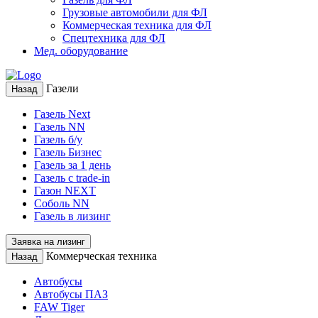
Грузовые автомобили для ФЛ
Коммерческая техника для ФЛ
Спецтехника для ФЛ
Мед. оборудование
Газели
Назад
Газель Next
Газель NN
Газель б/у
Газель Бизнес
Газель за 1 день
Газель с trade-in
Газон NEXT
Соболь NN
Газель в лизинг
Заявка на лизинг
Коммерческая техника
Назад
Автобусы
Автобусы ПАЗ
FAW Tiger