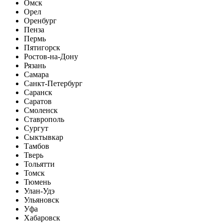
Омск
Орел
Оренбург
Пенза
Пермь
Пятигорск
Ростов-на-Дону
Рязань
Самара
Санкт-Петербург
Саранск
Саратов
Смоленск
Ставрополь
Сургут
Сыктывкар
Тамбов
Тверь
Тольятти
Томск
Тюмень
Улан-Удэ
Ульяновск
Уфа
Хабаровск