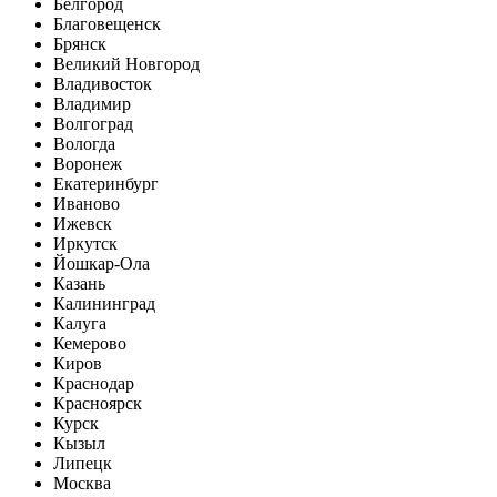
Белгород
Благовещенск
Брянск
Великий Новгород
Владивосток
Владимир
Волгоград
Вологда
Воронеж
Екатеринбург
Иваново
Ижевск
Иркутск
Йошкар-Ола
Казань
Калининград
Калуга
Кемерово
Киров
Краснодар
Красноярск
Курск
Кызыл
Липецк
Москва