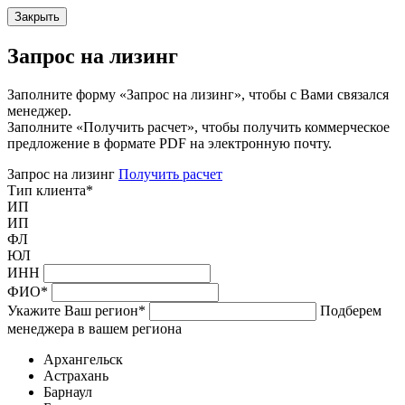
Закрыть
Запрос на лизинг
Заполните форму «Запрос на лизинг», чтобы с Вами связался
менеджер.
Заполните «Получить расчет», чтобы получить коммерческое
предложение в формате PDF на электронную почту.
Запрос на лизинг
Получить расчет
Тип клиента
*
ИП
ИП
ФЛ
ЮЛ
ИНН
ФИО
*
Укажите Ваш регион
*
Подберем
менеджера в вашем региона
Архангельск
Астрахань
Барнаул