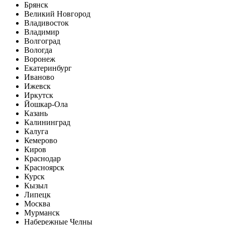
Брянск
Великий Новгород
Владивосток
Владимир
Волгоград
Вологда
Воронеж
Екатеринбург
Иваново
Ижевск
Иркутск
Йошкар-Ола
Казань
Калининград
Калуга
Кемерово
Киров
Краснодар
Красноярск
Курск
Кызыл
Липецк
Москва
Мурманск
Набережные Челны