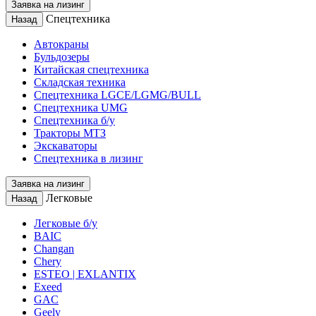
Заявка на лизинг
Спецтехника
Назад
Автокраны
Бульдозеры
Китайская спецтехника
Складская техника
Спецтехника LGCE/LGMG/BULL
Спецтехника UMG
Спецтехника б/у
Тракторы МТЗ
Экскаваторы
Спецтехника в лизинг
Заявка на лизинг
Легковые
Назад
Легковые б/у
BAIC
Changan
Chery
ESTEO | EXLANTIX
Exeed
GAC
Geely