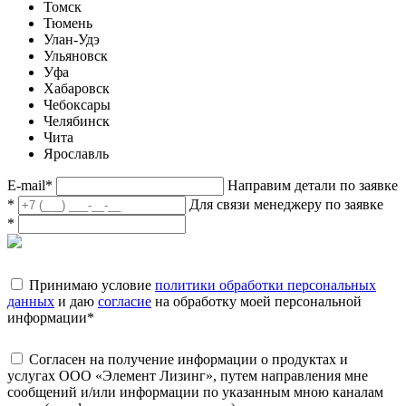
Томск
Тюмень
Улан-Удэ
Ульяновск
Уфа
Хабаровск
Чебоксары
Челябинск
Чита
Ярославль
E-mail
*
Направим детали по заявке
*
Для связи менеджеру по заявке
*
Принимаю условие
политики обработки персональных
данных
и даю
согласие
на обработку моей персональной
информации
*
Согласен на получение информации о продуктах и
услугах ООО «Элемент Лизинг», путем направления мне
сообщений и/или информации по указанным мною каналам