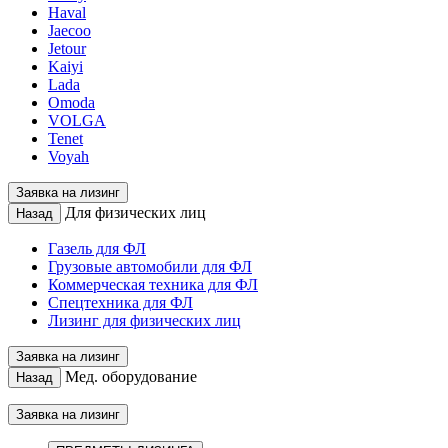
Haval
Jaecoo
Jetour
Kaiyi
Lada
Omoda
VOLGA
Tenet
Voyah
Заявка на лизинг
Для физических лиц
Назад
Газель для ФЛ
Грузовые автомобили для ФЛ
Коммерческая техника для ФЛ
Спецтехника для ФЛ
Лизинг для физических лиц
Заявка на лизинг
Мед. оборудование
Назад
Заявка на лизинг