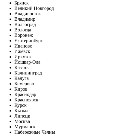
Брянск
Великий Новгород
Владивосток
Владимир
Волгоград
Вологда
Воронеж
Екатеринбург
Иваново
Ижевск
Иркутск
Йошкар-Ола
Казань
Калининград
Калуга
Кемерово
Киров
Краснодар
Красноярск
Курск
Кызыл
Липецк
Москва
Мурманск
Набережные Челны