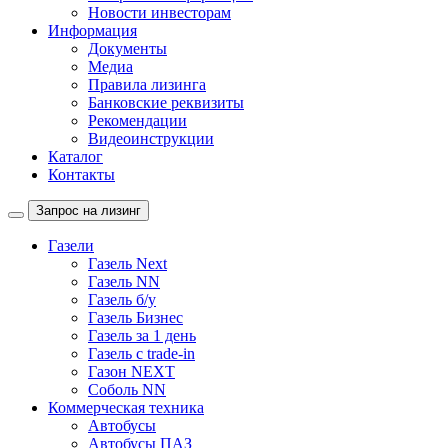
Новости инвесторам
Информация
Документы
Медиа
Правила лизинга
Банковские реквизиты
Рекомендации
Видеоинструкции
Каталог
Контакты
Запрос на лизинг
Газели
Газель Next
Газель NN
Газель б/у
Газель Бизнес
Газель за 1 день
Газель с trade-in
Газон NEXT
Соболь NN
Коммерческая техника
Автобусы
Автобусы ПАЗ