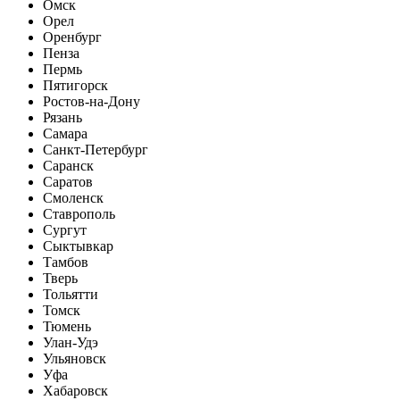
Омск
Орел
Оренбург
Пенза
Пермь
Пятигорск
Ростов-на-Дону
Рязань
Самара
Санкт-Петербург
Саранск
Саратов
Смоленск
Ставрополь
Сургут
Сыктывкар
Тамбов
Тверь
Тольятти
Томск
Тюмень
Улан-Удэ
Ульяновск
Уфа
Хабаровск