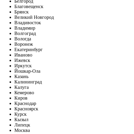
Белгород
Благовещенск
Брянск
Великий Новгород
Владивосток
Владимир
Волгоград
Вологда
Воронеж
Екатеринбург
Иваново
Ижевск
Иркутск
Йошкар-Ола
Казань
Калининград
Калуга
Кемерово
Киров
Краснодар
Красноярск
Курск
Кызыл
Липецк
Москва