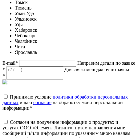
Томск
Тюмень
Улан-Удэ
Ульяновск
Уфа
Хабаровск
Чебоксары
Челябинск
Чита
Ярославль
E-mail
*
Направим детали по заявке
*
Для связи менеджеру по заявке
*
Принимаю условие
политики обработки персональных
данных
и даю
согласие
на обработку моей персональной
информации
*
Согласен на получение информации о продуктах и
услугах ООО «Элемент Лизинг», путем направления мне
сообщений и/или информации по указанным мною каналам