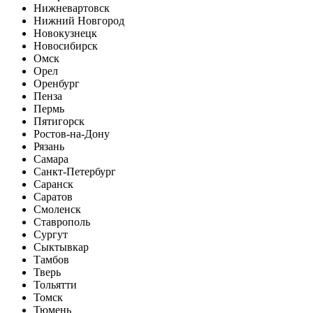
Нижневартовск
Нижний Новгород
Новокузнецк
Новосибирск
Омск
Орел
Оренбург
Пенза
Пермь
Пятигорск
Ростов-на-Дону
Рязань
Самара
Санкт-Петербург
Саранск
Саратов
Смоленск
Ставрополь
Сургут
Сыктывкар
Тамбов
Тверь
Тольятти
Томск
Тюмень