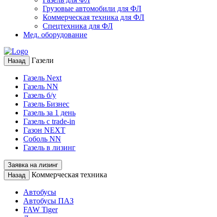
Грузовые автомобили для ФЛ
Коммерческая техника для ФЛ
Спецтехника для ФЛ
Мед. оборудование
Газели
Назад
Газель Next
Газель NN
Газель б/у
Газель Бизнес
Газель за 1 день
Газель с trade-in
Газон NEXT
Соболь NN
Газель в лизинг
Заявка на лизинг
Коммерческая техника
Назад
Автобусы
Автобусы ПАЗ
FAW Tiger