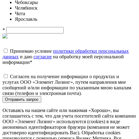
Чебоксары
Челябинск
Чита
Ярославль
*
Принимаю условие
политики обработки персональных
данных
и даю
согласие
на обработку моей персональной
информации
*
Согласен на получение информации о продуктах и
услугах ООО «Элемент Лизинг», путем направления мне
сообщений и/или информации по указанным мною каналам
связи (телефон и электронная почта).
Отправить запрос
Оставаясь на нашем сайте или нажимая «Хорошо», вы
соглашаетесь с тем, что для учета посетителей сайта компании
ООО «Элемент Лизинг» используются (cookies) в виде
анонимных идентификаторов браузера (компания не может
достоверно идентифицировать Вас). Обработка cookies
производится с помощью сервиса Яндекс.Метрика. Все