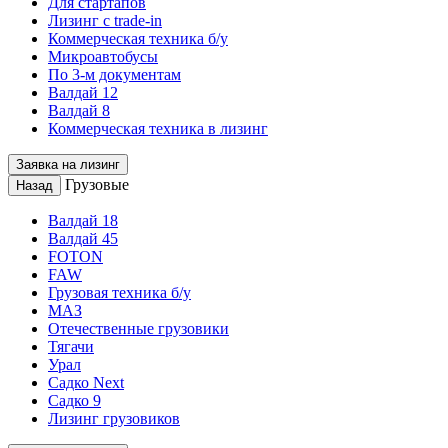
Для стартапов
Лизинг с trade-in
Коммерческая техника б/у
Микроавтобусы
По 3-м документам
Валдай 12
Валдай 8
Коммерческая техника в лизинг
Заявка на лизинг
Грузовые
Назад
Валдай 18
Валдай 45
FOTON
FAW
Грузовая техника б/у
МАЗ
Отечественные грузовики
Тягачи
Урал
Садко Next
Садко 9
Лизинг грузовиков