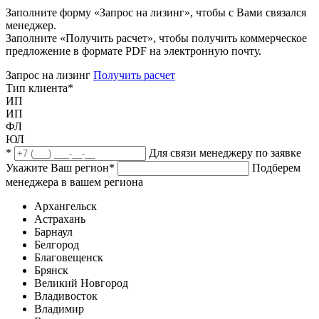
Заполните форму «Запрос на лизинг», чтобы с Вами связался
менеджер.
Заполните «Получить расчет», чтобы получить коммерческое
предложение в формате PDF на электронную почту.
Запрос на лизинг
Получить расчет
Тип клиента
*
ИП
ИП
ФЛ
ЮЛ
*
Для связи менеджеру по заявке
Укажите Ваш регион
*
Подберем
менеджера в вашем региона
Архангельск
Астрахань
Барнаул
Белгород
Благовещенск
Брянск
Великий Новгород
Владивосток
Владимир