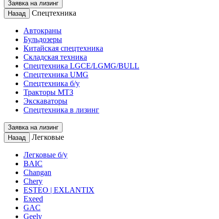
Заявка на лизинг
Спецтехника
Назад
Автокраны
Бульдозеры
Китайская спецтехника
Складская техника
Спецтехника LGCE/LGMG/BULL
Спецтехника UMG
Спецтехника б/у
Тракторы МТЗ
Экскаваторы
Спецтехника в лизинг
Заявка на лизинг
Легковые
Назад
Легковые б/у
BAIC
Changan
Chery
ESTEO | EXLANTIX
Exeed
GAC
Geely