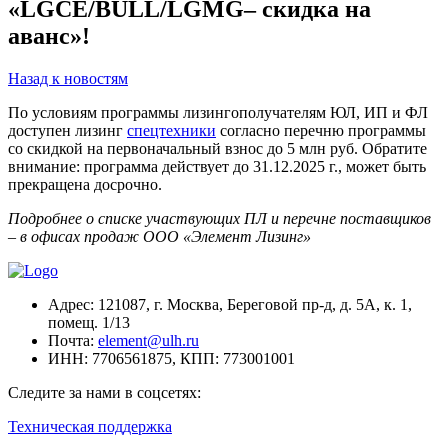
«LGCE/BULL/LGMG– скидка на
аванс»!
Назад к новостям
По условиям программы лизингополучателям ЮЛ, ИП и ФЛ
доступен лизинг
спецтехники
согласно перечню программы
со скидкой на первоначальный взнос до 5 млн руб. Обратите
внимание: программа действует до 31.12.2025 г., может быть
прекращена досрочно.
Подробнее о списке участвующих ПЛ и перечне поставщиков
– в офисах продаж ООО «Элемент Лизинг»
Адрес:
121087, г. Москва, Береговой пр-д, д. 5А, к. 1,
помещ. 1/13
Почта:
element@ulh.ru
ИНН:
7706561875,
КПП:
773001001
Следите за нами в соцсетях:
Техническая поддержка