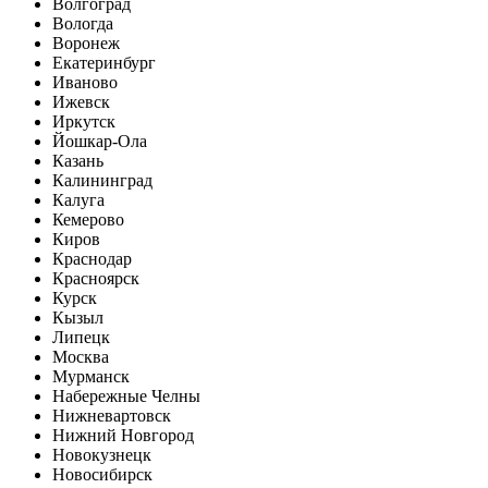
Волгоград
Вологда
Воронеж
Екатеринбург
Иваново
Ижевск
Иркутск
Йошкар-Ола
Казань
Калининград
Калуга
Кемерово
Киров
Краснодар
Красноярск
Курск
Кызыл
Липецк
Москва
Мурманск
Набережные Челны
Нижневартовск
Нижний Новгород
Новокузнецк
Новосибирск