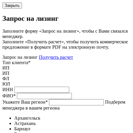
Закрыть
Запрос на лизинг
Заполните форму «Запрос на лизинг», чтобы с Вами связался
менеджер.
Заполните «Получить расчет», чтобы получить коммерческое
предложение в формате PDF на электронную почту.
Запрос на лизинг
Получить расчет
Тип клиента
*
ИП
ИП
ФЛ
ЮЛ
ИНН
ФИО
*
Укажите Ваш регион
*
Подберем
менеджера в вашем региона
Архангельск
Астрахань
Барнаул