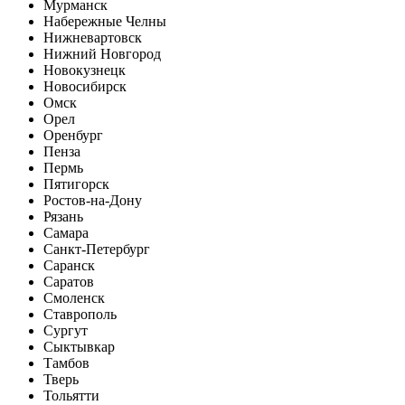
Мурманск
Набережные Челны
Нижневартовск
Нижний Новгород
Новокузнецк
Новосибирск
Омск
Орел
Оренбург
Пенза
Пермь
Пятигорск
Ростов-на-Дону
Рязань
Самара
Санкт-Петербург
Саранск
Саратов
Смоленск
Ставрополь
Сургут
Сыктывкар
Тамбов
Тверь
Тольятти