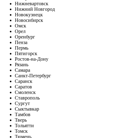
Нижневартовск
Нижний Новгород
Новокузнецк
Новосибирск
Омск
Орел
Оренбург
Пенза
Пермь
Пятигорск
Ростов-на-Дону
Рязань
Самара
Санкт-Петербург
Саранск
Саратов
Смоленск
Ставрополь
Сургут
Сыктывкар
Тамбов
Тверь
Тольятти
Томск
Тюмень