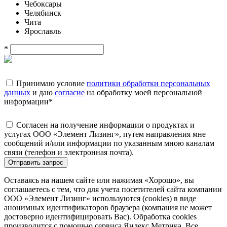
Чебоксары
Челябинск
Чита
Ярославль
*
Принимаю условие
политики обработки персональных
данных
и даю
согласие
на обработку моей персональной
информации
*
Согласен на получение информации о продуктах и
услугах ООО «Элемент Лизинг», путем направления мне
сообщений и/или информации по указанным мною каналам
связи (телефон и электронная почта).
Отправить запрос
Оставаясь на нашем сайте или нажимая «Хорошо», вы
соглашаетесь с тем, что для учета посетителей сайта компании
ООО «Элемент Лизинг» используются (cookies) в виде
анонимных идентификаторов браузера (компания не может
достоверно идентифицировать Вас). Обработка cookies
производится с помощью сервиса Яндекс.Метрика. Все