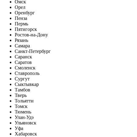
Омск
Орел
Оренбург
Пенза
Пермь
Пятигорск
Ростов-на-Дону
Рязань
Самара
Санкт-Петербург
Саранск
Саратов
Смоленск
Ставрополь
Сургут
Сыктывкар
Тамбов
Тверь
Тольятти
Томск
Тюмень
Улан-Удэ
Ульяновск
Уфа
Хабаровск