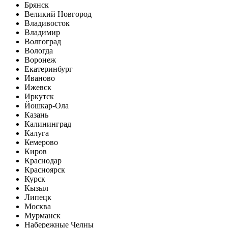
Брянск
Великий Новгород
Владивосток
Владимир
Волгоград
Вологда
Воронеж
Екатеринбург
Иваново
Ижевск
Иркутск
Йошкар-Ола
Казань
Калининград
Калуга
Кемерово
Киров
Краснодар
Красноярск
Курск
Кызыл
Липецк
Москва
Мурманск
Набережные Челны