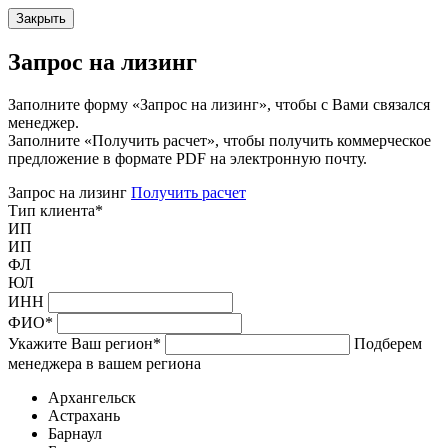
Закрыть
Запрос на лизинг
Заполните форму «Запрос на лизинг», чтобы с Вами связался
менеджер.
Заполните «Получить расчет», чтобы получить коммерческое
предложение в формате PDF на электронную почту.
Запрос на лизинг
Получить расчет
Тип клиента
*
ИП
ИП
ФЛ
ЮЛ
ИНН
ФИО
*
Укажите Ваш регион
*
Подберем
менеджера в вашем региона
Архангельск
Астрахань
Барнаул