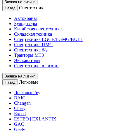
Заявка на лизинг
Спецтехника
Назад
Автокраны
Бульдозеры
Китайская спецтехника
Складская техника
Спецтехника LGCE/LGMG/BULL
Спецтехника UMG
Спецтехника б/у
Тракторы МТЗ
Экскаваторы
Спецтехника в лизинг
Заявка на лизинг
Легковые
Назад
Легковые б/у
BAIC
Changan
Chery
Exeed
ESTEO | EXLANTIX
GAC
Geely