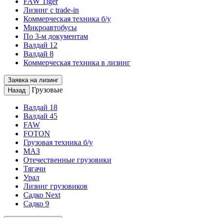
FAW Tiger
Лизинг с trade-in
Коммерческая техника б/у
Микроавтобусы
По 3-м документам
Валдай 12
Валдай 8
Коммерческая техника в лизинг
Заявка на лизинг
Грузовые
Назад
Валдай 18
Валдай 45
FAW
FOTON
Грузовая техника б/у
МАЗ
Отечественные грузовики
Тягачи
Урал
Лизинг грузовиков
Садко Next
Садко 9