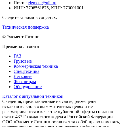
Почта:
element@ulh.ru
ИНН:
7706561875,
КПП:
773001001
Следите за нами в соцсетях:
Техническая поддержка
© Элемент Лизинг
Предметы лизинга
ГАЗ
Грузовые
Коммерческая техника
Спецтехника
Легковые
Физ. лицам
Оборудование
Каталог с актуальной техникой
Сведения, представленные на сайте, размещены
исключительно в ознакомительных целях и не
рассматриваются в качестве публичной оферты согласно
статье 437 Гражданского кодекса Российской Федерации.
ООО «Элемент Лизинг» оставляет за собой право изменять,
корректировать, дополнять или удалять информацию о