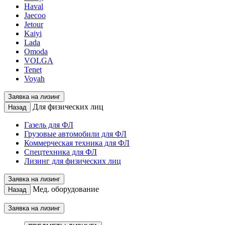
Haval
Jaecoo
Jetour
Kaiyi
Lada
Omoda
VOLGA
Tenet
Voyah
Заявка на лизинг
Для физических лиц
Назад
Газель для ФЛ
Грузовые автомобили для ФЛ
Коммерческая техника для ФЛ
Спецтехника для ФЛ
Лизинг для физических лиц
Заявка на лизинг
Мед. оборудование
Назад
Заявка на лизинг