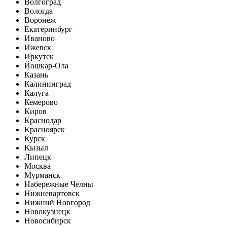
Волгоград
Вологда
Воронеж
Екатеринбург
Иваново
Ижевск
Иркутск
Йошкар-Ола
Казань
Калининград
Калуга
Кемерово
Киров
Краснодар
Красноярск
Курск
Кызыл
Липецк
Москва
Мурманск
Набережные Челны
Нижневартовск
Нижний Новгород
Новокузнецк
Новосибирск