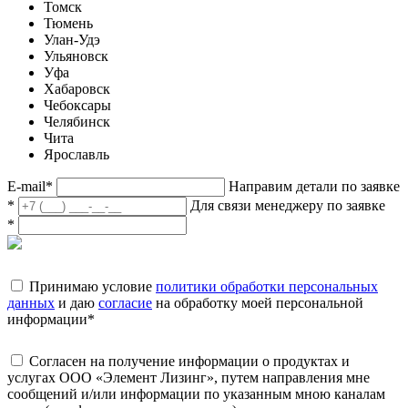
Томск
Тюмень
Улан-Удэ
Ульяновск
Уфа
Хабаровск
Чебоксары
Челябинск
Чита
Ярославль
E-mail
*
Направим детали по заявке
*
Для связи менеджеру по заявке
*
Принимаю условие
политики обработки персональных
данных
и даю
согласие
на обработку моей персональной
информации
*
Согласен на получение информации о продуктах и
услугах ООО «Элемент Лизинг», путем направления мне
сообщений и/или информации по указанным мною каналам