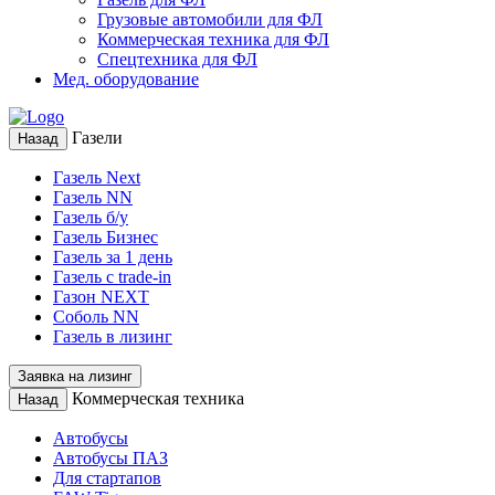
Грузовые автомобили для ФЛ
Коммерческая техника для ФЛ
Спецтехника для ФЛ
Мед. оборудование
Газели
Назад
Газель Next
Газель NN
Газель б/у
Газель Бизнес
Газель за 1 день
Газель с trade-in
Газон NEXT
Соболь NN
Газель в лизинг
Заявка на лизинг
Коммерческая техника
Назад
Автобусы
Автобусы ПАЗ
Для стартапов