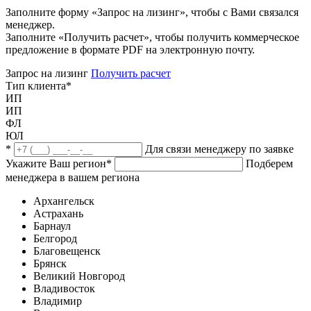
Заполните форму «Запрос на лизинг», чтобы с Вами связался
менеджер.
Заполните «Получить расчет», чтобы получить коммерческое
предложение в формате PDF на электронную почту.
Запрос на лизинг
Получить расчет
Тип клиента
*
ИП
ИП
ФЛ
ЮЛ
*
Для связи менеджеру по заявке
Укажите Ваш регион
*
Подберем
менеджера в вашем региона
Архангельск
Астрахань
Барнаул
Белгород
Благовещенск
Брянск
Великий Новгород
Владивосток
Владимир