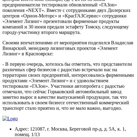
предприниматели тестировали обновленный «ГАЗон»
поколения «NEXT». Вместе с сотрудниками двух Дилерских
центров «Орион-Моторс» и «КрасГАЗСервис» сотрудники
«Элемент Лизинг» презентовали фирменные продукты
компаний и 30 июня предали эстафету Томску, следующему
городу-участнику второго маршрута.
Своими впечатлениями от мероприятия поделился Владислав
Винарский, менеджер лизинговых проектов «Элемент
Лизинг» в Красноярске:
- В первую очередь, хотелось бы отметить, что представители
различных сфер бизнесов с радостью встречали нас на
территории своих предприятий, интересовались фирменными
продуктами «Элемент Лизинг» и с удовольствием
тестировали «ГАЗон». Участники автопробега с радостью
отмечали, что сейчас Горьковский автомобильный завод
заметно вырос в качестве выпускаемой продукции, так что
использовать в своем бизнесе отечественный коммерческий
транспорт стало приятно и, что не мало важно, выгодно.
Адрес:
121087, г. Москва, Береговой пр-д, д. 5А, к. 1,
помещ. 1/13