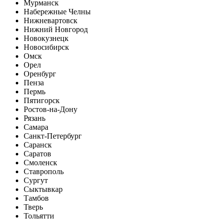
Мурманск
Набережные Челны
Нижневартовск
Нижний Новгород
Новокузнецк
Новосибирск
Омск
Орел
Оренбург
Пенза
Пермь
Пятигорск
Ростов-на-Дону
Рязань
Самара
Санкт-Петербург
Саранск
Саратов
Смоленск
Ставрополь
Сургут
Сыктывкар
Тамбов
Тверь
Тольятти