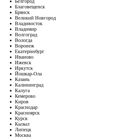
Белгород
Благовещенск
Брянск
Великий Новгород
Владивосток
Владимир
Волгоград
Вологда
Воронеж
Екатеринбург
Иваново
Ижевск
Иркутск
Йошкар-Ола
Казань
Калининград
Калуга
Кемерово
Киров
Краснодар
Красноярск
Курск
Кызыл
Липецк
Москва