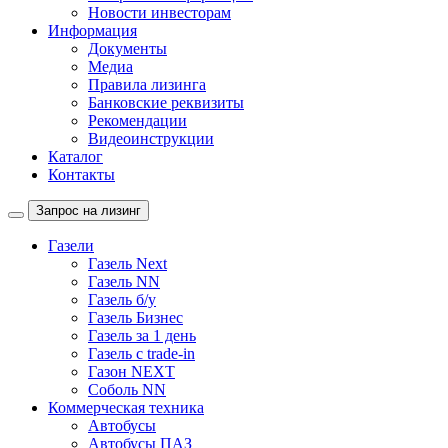
Новости инвесторам
Информация
Документы
Медиа
Правила лизинга
Банковские реквизиты
Рекомендации
Видеоинструкции
Каталог
Контакты
Запрос на лизинг
Газели
Газель Next
Газель NN
Газель б/у
Газель Бизнес
Газель за 1 день
Газель с trade-in
Газон NEXT
Соболь NN
Коммерческая техника
Автобусы
Автобусы ПАЗ