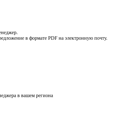
енеджер.
редложение в формате PDF на электронную почту.
еджера в вашем региона