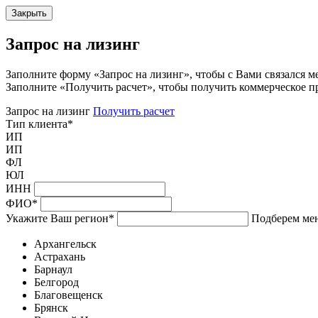
Закрыть
Запрос на лизинг
Заполните форму «Запрос на лизинг», чтобы с Вами связался м
Заполните «Получить расчет», чтобы получить коммерческое п
Запрос на лизинг
Получить расчет
Тип клиента
*
ИП
ИП
ФЛ
ЮЛ
ИНН
ФИО
*
Укажите Ваш регион
*
Подберем мен
Архангельск
Астрахань
Барнаул
Белгород
Благовещенск
Брянск