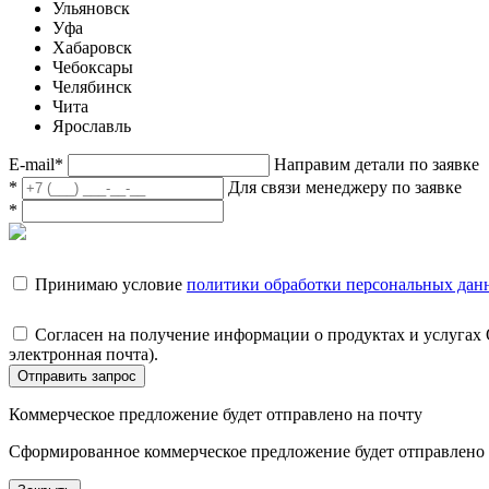
Ульяновск
Уфа
Хабаровск
Чебоксары
Челябинск
Чита
Ярославль
E-mail
*
Направим детали по заявке
*
Для связи менеджеру по заявке
*
Принимаю условие
политики обработки персональных дан
Согласен на получение информации о продуктах и услугах
электронная почта).
Отправить запрос
Коммерческое предложение будет отправлено на почту
Сформированное коммерческое предложение будет отправлено н