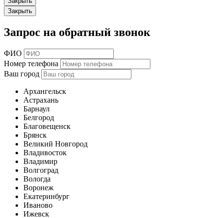
Закрыть
Закрыть
Запрос на обратный звонок
ФИО
Номер телефона
Ваш город
Архангельск
Астрахань
Барнаул
Белгород
Благовещенск
Брянск
Великий Новгород
Владивосток
Владимир
Волгоград
Вологда
Воронеж
Екатеринбург
Иваново
Ижевск