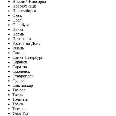
Нижний Новгород
Новокузнецк
Новосибирск
Омск
Орел
Оренбург
Пенза
Пермь
Пятигорск
Ростов-на-Дону
Рязань
Самара
Санкт-Петербург
Саранск
Саратов
Смоленск
Ставрополь
Сургут
Сыктывкар
Тамбов
Тверь
Тольятти
Томск
Тюмень
Улан-Удэ