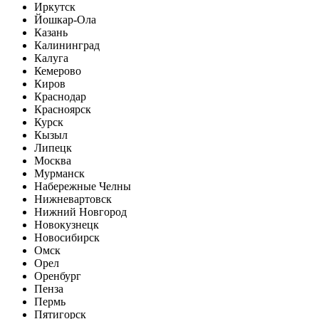
Иркутск
Йошкар-Ола
Казань
Калининград
Калуга
Кемерово
Киров
Краснодар
Красноярск
Курск
Кызыл
Липецк
Москва
Мурманск
Набережные Челны
Нижневартовск
Нижний Новгород
Новокузнецк
Новосибирск
Омск
Орел
Оренбург
Пенза
Пермь
Пятигорск