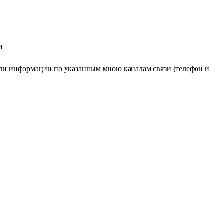
и
ли информации по указанным мною каналам связи (телефон и