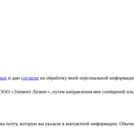
ных
и даю
согласие
на обработку моей персональной информаци
 ООО «Элемент Лизинг», путем направления мне сообщений и/и
а почту, которую вы указали в контактной информации. Обычно