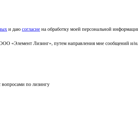
ных
и даю
согласие
на обработку моей персональной информаци
 ООО «Элемент Лизинг», путем направления мне сообщений и/и
с вопросами по лизингу