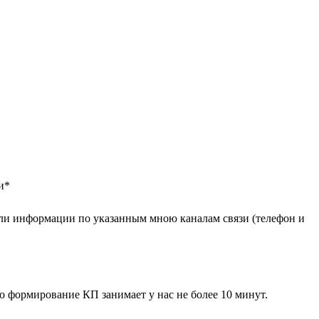
и
*
ли информации по указанным мною каналам связи (телефон и
 формирование КП занимает у нас не более 10 минут.