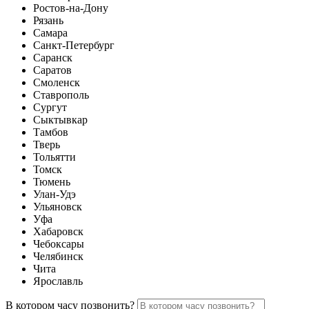
Ростов-на-Дону
Рязань
Самара
Санкт-Петербург
Саранск
Саратов
Смоленск
Ставрополь
Сургут
Сыктывкар
Тамбов
Тверь
Тольятти
Томск
Тюмень
Улан-Удэ
Ульяновск
Уфа
Хабаровск
Чебоксары
Челябинск
Чита
Ярославль
В котором часу позвонить?