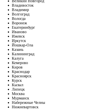
Великий Новгород
Владивосток
Владимир
Волгоград
Вологда
Воронеж
Екатеринбург
Иваново
Ижевск
Иркутск
Йошкар-Ола
Казань
Калининград
Калуга
Кемерово
Киров
Краснодар
Красноярск
Курск
Кызыл
Липецк
Москва
Мурманск
Набережные Челны
Нижневартовск