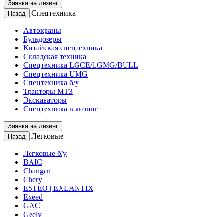
Заявка на лизинг
Спецтехника
Назад
Автокраны
Бульдозеры
Китайская спецтехника
Складская техника
Спецтехника LGCE/LGMG/BULL
Спецтехника UMG
Спецтехника б/у
Тракторы МТЗ
Экскаваторы
Спецтехника в лизинг
Заявка на лизинг
Легковые
Назад
Легковые б/у
BAIC
Changan
Chery
ESTEO | EXLANTIX
Exeed
GAC
Geely