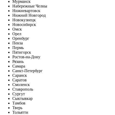
Мурманск
Набережные Челны
Нижневартовск
Нижний Новгород
Новокузнецк
Новосибирск
Омск
Орел
Оренбург
Пенза
Пермь
Пятигорск
Ростов-на-Дону
Рязань
Самара
Санкт-Петербург
Саранск
Саратов
Смоленск
Ставрополь
Сургут
Сыктывкар
Тамбов
Тверь
Тольятти