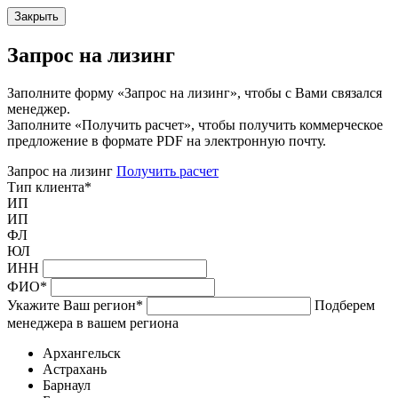
Закрыть
Запрос на лизинг
Заполните форму «Запрос на лизинг», чтобы с Вами связался
менеджер.
Заполните «Получить расчет», чтобы получить коммерческое
предложение в формате PDF на электронную почту.
Запрос на лизинг
Получить расчет
Тип клиента
*
ИП
ИП
ФЛ
ЮЛ
ИНН
ФИО
*
Укажите Ваш регион
*
Подберем
менеджера в вашем региона
Архангельск
Астрахань
Барнаул