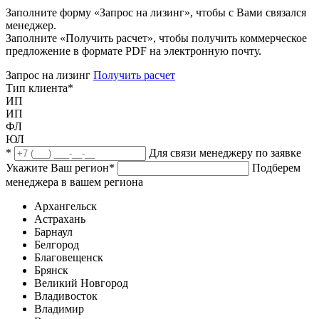
Заполните форму «Запрос на лизинг», чтобы с Вами связался
менеджер.
Заполните «Получить расчет», чтобы получить коммерческое
предложение в формате PDF на электронную почту.
Запрос на лизинг
Получить расчет
Тип клиента
*
ИП
ИП
ФЛ
ЮЛ
*
Для связи менеджеру по заявке
Укажите Ваш регион
*
Подберем
менеджера в вашем региона
Архангельск
Астрахань
Барнаул
Белгород
Благовещенск
Брянск
Великий Новгород
Владивосток
Владимир