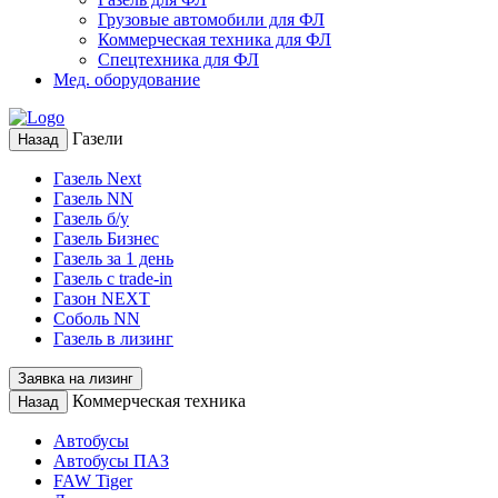
Грузовые автомобили для ФЛ
Коммерческая техника для ФЛ
Спецтехника для ФЛ
Мед. оборудование
Газели
Назад
Газель Next
Газель NN
Газель б/у
Газель Бизнес
Газель за 1 день
Газель с trade-in
Газон NEXT
Соболь NN
Газель в лизинг
Заявка на лизинг
Коммерческая техника
Назад
Автобусы
Автобусы ПАЗ
FAW Tiger