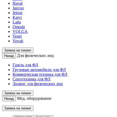
Haval
Jaecoo
Jetour
Kaiyi
Lada
Omoda
VOLGA
Tenet
Voyah
Заявка на лизинг
Для физических лиц
Назад
Газель для ФЛ
Грузовые автомобили для ФЛ
Коммерческая техника для ФЛ
Спецтехника для ФЛ
Лизинг для физических лиц
Заявка на лизинг
Мед. оборудование
Назад
Заявка на лизинг