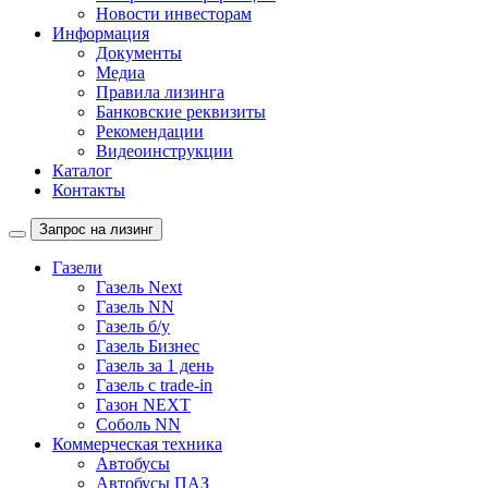
Новости инвесторам
Информация
Документы
Медиа
Правила лизинга
Банковские реквизиты
Рекомендации
Видеоинструкции
Каталог
Контакты
Запрос на лизинг
Газели
Газель Next
Газель NN
Газель б/у
Газель Бизнес
Газель за 1 день
Газель с trade-in
Газон NEXT
Соболь NN
Коммерческая техника
Автобусы
Автобусы ПАЗ