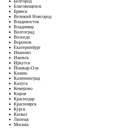
Белгород
Благовещенск
Брянск
Великий Новгород
Владивосток
Владимир
Волгоград
Вологда
Воронеж
Екатеринбург
Иваново
Ижевск
Иркутск
Йошкар-Ола
Казань
Калининград
Калуга
Кемерово
Киров
Краснодар
Красноярск
Курск
Кызыл
Липецк
Москва