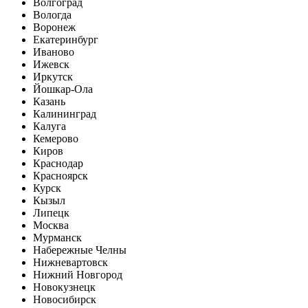
Волгоград
Вологда
Воронеж
Екатеринбург
Иваново
Ижевск
Иркутск
Йошкар-Ола
Казань
Калининград
Калуга
Кемерово
Киров
Краснодар
Красноярск
Курск
Кызыл
Липецк
Москва
Мурманск
Набережные Челны
Нижневартовск
Нижний Новгород
Новокузнецк
Новосибирск