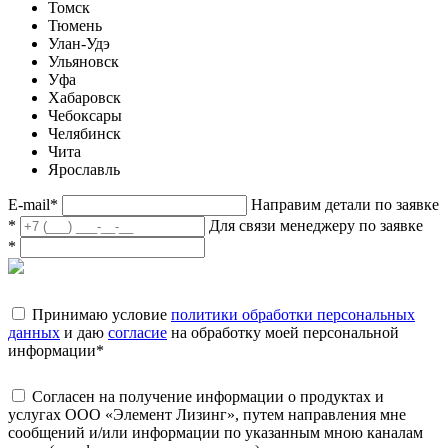
Томск
Тюмень
Улан-Удэ
Ульяновск
Уфа
Хабаровск
Чебоксары
Челябинск
Чита
Ярославль
E-mail
*
Направим детали по заявке
*
Для связи менеджеру по заявке
*
Принимаю условие
политики обработки персональных
данных
и даю
согласие
на обработку моей персональной
информации
*
Согласен на получение информации о продуктах и
услугах ООО «Элемент Лизинг», путем направления мне
сообщений и/или информации по указанным мною каналам