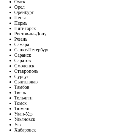
Омск
Орел
Оренбург
Пенза
Пермь
Пятигорск
Ростов-на-Дону
Рязань
Самара
Санкт-Петербург
Саранск
Саратов
Смоленск
Ставрополь
Сургут
Сыктывкар
Тамбов
Тверь
Тольятти
Томск
Тюмень
Улан-Удэ
Ульяновск
Уфа
Хабаровск