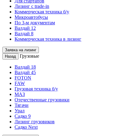
Для стартапов
Лизинг с trade-in
Коммерческая техника б/у
Микроавтобусы
По 3-м документам
Валдай 12
Валдай 8
Коммерческая техника в лизинг
Заявка на лизинг
Грузовые
Назад
Валдай 18
Валдай 45
FOTON
FAW
Грузовая техника б/у
МАЗ
Отечественные грузовики
Тягачи
Урал
Садко 9
Лизинг грузовиков
Садко Next