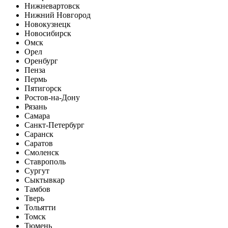
Нижневартовск
Нижний Новгород
Новокузнецк
Новосибирск
Омск
Орел
Оренбург
Пенза
Пермь
Пятигорск
Ростов-на-Дону
Рязань
Самара
Санкт-Петербург
Саранск
Саратов
Смоленск
Ставрополь
Сургут
Сыктывкар
Тамбов
Тверь
Тольятти
Томск
Тюмень