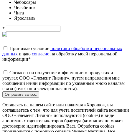
Чебоксары
Челябинск
Чита
Ярославль
*
Принимаю условие
политики обработки персональных
данных
и даю
согласие
на обработку моей персональной
информации
*
Согласен на получение информации о продуктах и
услугах ООО «Элемент Лизинг», путем направления мне
сообщений и/или информации по указанным мною каналам
связи (телефон и электронная почта).
Отправить запрос
Оставаясь на нашем сайте или нажимая «Хорошо», вы
соглашаетесь с тем, что для учета посетителей сайта компании
ООО «Элемент Лизинг» используются (cookies) в виде
анонимных идентификаторов браузера (компания не может
достоверно идентифицировать Вас). Обработка cookies
производится с помощью сервиса Яндекс.Метрика. Все