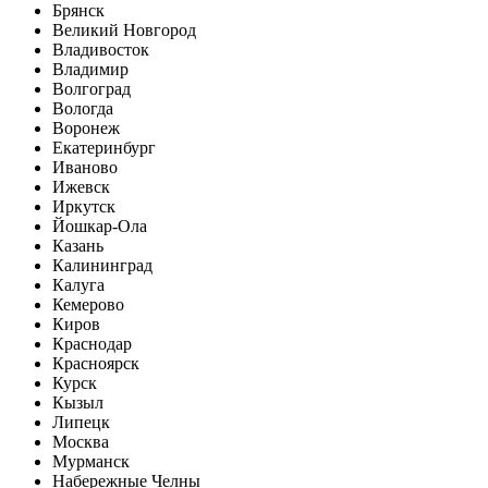
Брянск
Великий Новгород
Владивосток
Владимир
Волгоград
Вологда
Воронеж
Екатеринбург
Иваново
Ижевск
Иркутск
Йошкар-Ола
Казань
Калининград
Калуга
Кемерово
Киров
Краснодар
Красноярск
Курск
Кызыл
Липецк
Москва
Мурманск
Набережные Челны