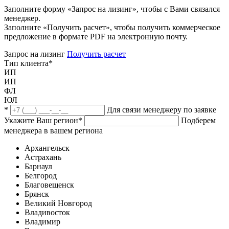
Заполните форму «Запрос на лизинг», чтобы с Вами связался
менеджер.
Заполните «Получить расчет», чтобы получить коммерческое
предложение в формате PDF на электронную почту.
Запрос на лизинг
Получить расчет
Тип клиента
*
ИП
ИП
ФЛ
ЮЛ
*
Для связи менеджеру по заявке
Укажите Ваш регион
*
Подберем
менеджера в вашем региона
Архангельск
Астрахань
Барнаул
Белгород
Благовещенск
Брянск
Великий Новгород
Владивосток
Владимир