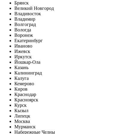
Брянск
Великий Новгород
Владивосток
Владимир
Волгоград
Вологда
Воронеж
Екатеринбург
Иваново
Ижевск
Иркутск
Йошкар-Ола
Казань
Калининград
Калуга
Кемерово
Киров
Краснодар
Красноярск
Курск
Кызыл
Липецк
Москва
Мурманск
Набережные Челны