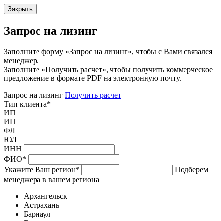
Закрыть
Запрос на лизинг
Заполните форму «Запрос на лизинг», чтобы с Вами связался
менеджер.
Заполните «Получить расчет», чтобы получить коммерческое
предложение в формате PDF на электронную почту.
Запрос на лизинг
Получить расчет
Тип клиента
*
ИП
ИП
ФЛ
ЮЛ
ИНН
ФИО
*
Укажите Ваш регион
*
Подберем
менеджера в вашем региона
Архангельск
Астрахань
Барнаул