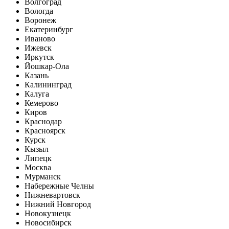
Волгоград
Вологда
Воронеж
Екатеринбург
Иваново
Ижевск
Иркутск
Йошкар-Ола
Казань
Калининград
Калуга
Кемерово
Киров
Краснодар
Красноярск
Курск
Кызыл
Липецк
Москва
Мурманск
Набережные Челны
Нижневартовск
Нижний Новгород
Новокузнецк
Новосибирск