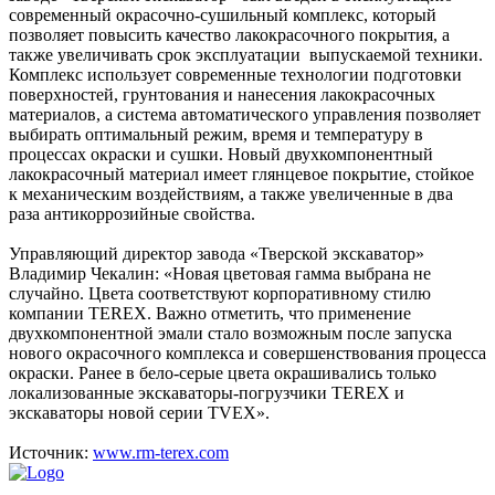
современный окрасочно-сушильный комплекс, который
позволяет повысить качество лакокрасочного покрытия, а
также увеличивать срок эксплуатации выпускаемой техники.
Комплекс использует современные технологии подготовки
поверхностей, грунтования и нанесения лакокрасочных
материалов, а система автоматического управления позволяет
выбирать оптимальный режим, время и температуру в
процессах окраски и сушки. Новый двухкомпонентный
лакокрасочный материал имеет глянцевое покрытие, стойкое
к механическим воздействиям, а также увеличенные в два
раза антикоррозийные свойства.
Управляющий директор завода «Тверской экскаватор»
Владимир Чекалин: «Новая цветовая гамма выбрана не
случайно. Цвета соответствуют корпоративному стилю
компании TEREX. Важно отметить, что применение
двухкомпонентной эмали стало возможным после запуска
нового окрасочного комплекса и совершенствования процесса
окраски. Ранее в бело-серые цвета окрашивались только
локализованные экскаваторы-погрузчики TEREX и
экскаваторы новой серии TVEX».
Источник:
www.rm-terex.com