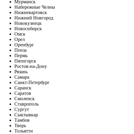
Мурманск
Набережные Челны
Нижневартовск
Нижний Новгород
Новокузнецк
Новосибирск
Омск
Орел
Оренбург
Пенза
Пермь
Пятигорск
Ростов-на-Дону
Рязань
Самара
Санкт-Петербург
Саранск
Саратов
Смоленск
Ставрополь
Сургут
Сыктывкар
Тамбов
Тверь
Тольятти