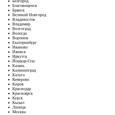
Белгород
Благовещенск
Брянск
Великий Новгород
Владивосток
Владимир
Волгоград
Вологда
Воронеж
Екатеринбург
Иваново
Ижевск
Иркутск
Йошкар-Ола
Казань
Калининград
Калуга
Кемерово
Киров
Краснодар
Красноярск
Курск
Кызыл
Липецк
Москва