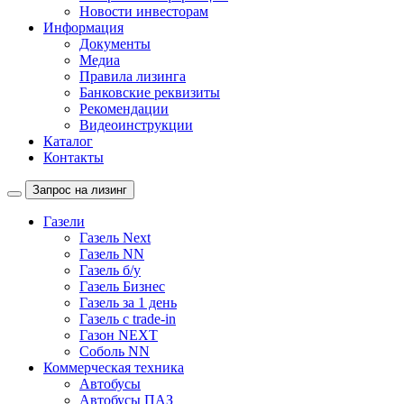
Новости инвесторам
Информация
Документы
Медиа
Правила лизинга
Банковские реквизиты
Рекомендации
Видеоинструкции
Каталог
Контакты
Запрос на лизинг
Газели
Газель Next
Газель NN
Газель б/у
Газель Бизнес
Газель за 1 день
Газель с trade-in
Газон NEXT
Соболь NN
Коммерческая техника
Автобусы
Автобусы ПАЗ