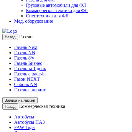
Грузовые автомобили для ФЛ
Коммерческая техника для ФЛ
Спецтехника для ФЛ
Мед. оборудование
Газели
Назад
Газель Next
Газель NN
Газель б/у
Газель Бизнес
Газель за 1 день
Газель с trade-in
Газон NEXT
Соболь NN
Газель в лизинг
Заявка на лизинг
Коммерческая техника
Назад
Автобусы
Автобусы ПАЗ
FAW Tiger