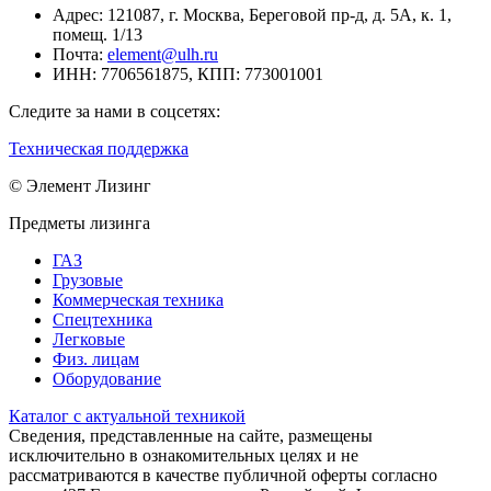
Адрес:
121087, г. Москва, Береговой пр-д, д. 5А, к. 1,
помещ. 1/13
Почта:
element@ulh.ru
ИНН:
7706561875,
КПП:
773001001
Следите за нами в соцсетях:
Техническая поддержка
© Элемент Лизинг
Предметы лизинга
ГАЗ
Грузовые
Коммерческая техника
Спецтехника
Легковые
Физ. лицам
Оборудование
Каталог с актуальной техникой
Сведения, представленные на сайте, размещены
исключительно в ознакомительных целях и не
рассматриваются в качестве публичной оферты согласно