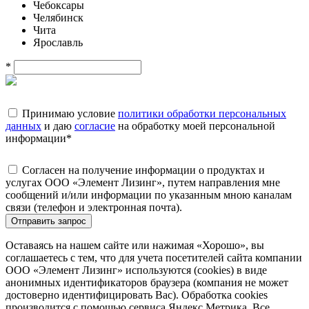
Чебоксары
Челябинск
Чита
Ярославль
*
Принимаю условие
политики обработки персональных
данных
и даю
согласие
на обработку моей персональной
информации
*
Согласен на получение информации о продуктах и
услугах ООО «Элемент Лизинг», путем направления мне
сообщений и/или информации по указанным мною каналам
связи (телефон и электронная почта).
Отправить запрос
Оставаясь на нашем сайте или нажимая «Хорошо», вы
соглашаетесь с тем, что для учета посетителей сайта компании
ООО «Элемент Лизинг» используются (cookies) в виде
анонимных идентификаторов браузера (компания не может
достоверно идентифицировать Вас). Обработка cookies
производится с помощью сервиса Яндекс.Метрика. Все