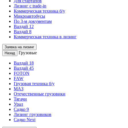
Для стартапов
Лизинг с trade-in
Коммерческая техника б/у
Микроавтобусы
По 3-м документам
Валдай 12
Валдай 8
Коммерческая техника в лизинг
Заявка на лизинг
Грузовые
Назад
Валдай 18
Валдай 45
FOTON
FAW
Грузовая техника б/у
МАЗ
Отечественные грузовики
Тягачи
Урал
Садко 9
Лизинг грузовиков
Садко Next