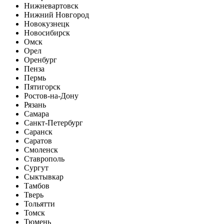
Нижневартовск
Нижний Новгород
Новокузнецк
Новосибирск
Омск
Орел
Оренбург
Пенза
Пермь
Пятигорск
Ростов-на-Дону
Рязань
Самара
Санкт-Петербург
Саранск
Саратов
Смоленск
Ставрополь
Сургут
Сыктывкар
Тамбов
Тверь
Тольятти
Томск
Тюмень