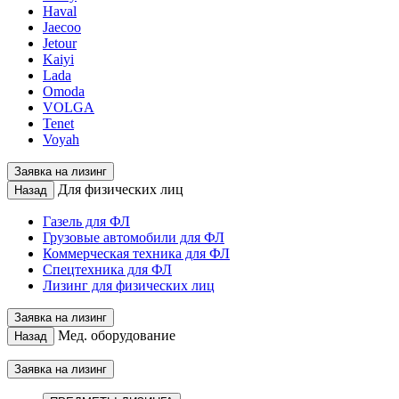
Haval
Jaecoo
Jetour
Kaiyi
Lada
Omoda
VOLGA
Tenet
Voyah
Заявка на лизинг
Для физических лиц
Назад
Газель для ФЛ
Грузовые автомобили для ФЛ
Коммерческая техника для ФЛ
Спецтехника для ФЛ
Лизинг для физических лиц
Заявка на лизинг
Мед. оборудование
Назад
Заявка на лизинг