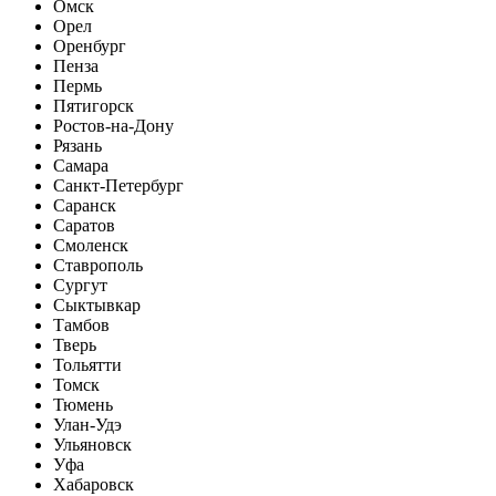
Омск
Орел
Оренбург
Пенза
Пермь
Пятигорск
Ростов-на-Дону
Рязань
Самара
Санкт-Петербург
Саранск
Саратов
Смоленск
Ставрополь
Сургут
Сыктывкар
Тамбов
Тверь
Тольятти
Томск
Тюмень
Улан-Удэ
Ульяновск
Уфа
Хабаровск