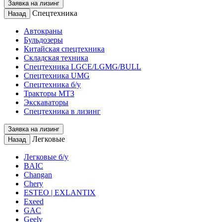
Заявка на лизинг
Спецтехника
Назад
Автокраны
Бульдозеры
Китайская спецтехника
Складская техника
Спецтехника LGCE/LGMG/BULL
Спецтехника UMG
Спецтехника б/у
Тракторы МТЗ
Экскаваторы
Спецтехника в лизинг
Заявка на лизинг
Легковые
Назад
Легковые б/у
BAIC
Changan
Chery
ESTEO | EXLANTIX
Exeed
GAC
Geely