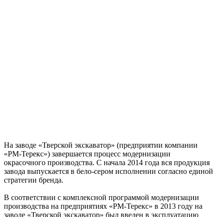
На заводе «Тверской экскаватор» (предприятии компании
«РМ-Терекс») завершается процесс модернизации
окрасочного производства. С начала 2014 года вся продукция
завода выпускается в бело-сером исполнении согласно единой
стратегии бренда.
В соответствии с комплексной программой модернизации
производства на предприятиях «РМ-Терекс» в 2013 году на
заводе «Тверской экскаватор» был введен в эксплуатацию