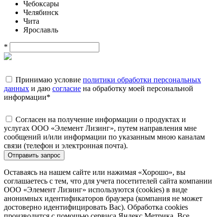
Чебоксары
Челябинск
Чита
Ярославль
*
Принимаю условие
политики обработки персональных
данных
и даю
согласие
на обработку моей персональной
информации
*
Согласен на получение информации о продуктах и
услугах ООО «Элемент Лизинг», путем направления мне
сообщений и/или информации по указанным мною каналам
связи (телефон и электронная почта).
Отправить запрос
Оставаясь на нашем сайте или нажимая «Хорошо», вы
соглашаетесь с тем, что для учета посетителей сайта компании
ООО «Элемент Лизинг» используются (cookies) в виде
анонимных идентификаторов браузера (компания не может
достоверно идентифицировать Вас). Обработка cookies
производится с помощью сервиса Яндекс.Метрика. Все