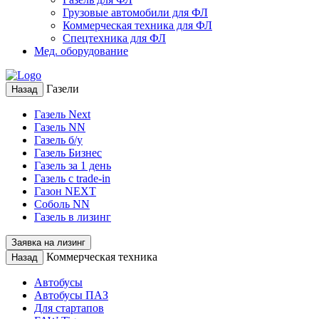
Грузовые автомобили для ФЛ
Коммерческая техника для ФЛ
Спецтехника для ФЛ
Мед. оборудование
Газели
Назад
Газель Next
Газель NN
Газель б/у
Газель Бизнес
Газель за 1 день
Газель с trade-in
Газон NEXT
Соболь NN
Газель в лизинг
Заявка на лизинг
Коммерческая техника
Назад
Автобусы
Автобусы ПАЗ
Для стартапов