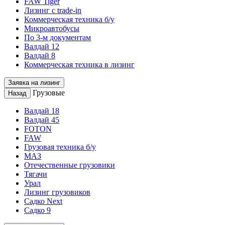
FAW Tiger
Лизинг с trade-in
Коммерческая техника б/у
Микроавтобусы
По 3-м документам
Валдай 12
Валдай 8
Коммерческая техника в лизинг
Заявка на лизинг
Грузовые
Назад
Валдай 18
Валдай 45
FOTON
FAW
Грузовая техника б/у
МАЗ
Отечественные грузовики
Тягачи
Урал
Лизинг грузовиков
Садко Next
Садко 9