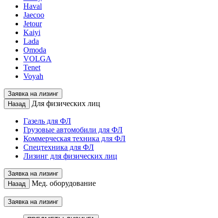
Haval
Jaecoo
Jetour
Kaiyi
Lada
Omoda
VOLGA
Tenet
Voyah
Заявка на лизинг
Для физических лиц
Назад
Газель для ФЛ
Грузовые автомобили для ФЛ
Коммерческая техника для ФЛ
Спецтехника для ФЛ
Лизинг для физических лиц
Заявка на лизинг
Мед. оборудование
Назад
Заявка на лизинг