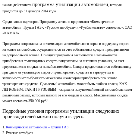
программа утилизации автомобилей
начала действовать
, которая
продлится до 31 декабря 2014 года.
Среди наших партнеров Программу активно продвигают «Коммерческие
автомобили - Группа ГАЗ», «Русские автобусы» и «Русбизнесавто» совместно с ОАО
«КАМАЗ».
Программа направлена на оптимизацию автомобильного парка и поддержку спроса
на новые автомобили, осуществляется за счет собственных средств предприятиями
на добровольной основе. Принцип программы заключается в возможности
приобретения транспортных средств покупателем на льготных условиях, за счет
предоставления скидки на новый автомобиль. Скидка предоставляется собственнику
при сдаче на утилизацию старого транспортного средства и варьируется в
зависимости от выбранного механизма и категории приобретаемого нового
транспортного средства. Сдаваемый автомобиль может быть любого класса, КАК
ЛЕГКОВЫМ, ТАК И ГРУЗОВЫМ - скидка на покупаемый новый автомобиль имеет
различный размер, который зависит от его модели и класса. Максимальная скидка
может составить 350 000 руб.!
Подробные условия программы утилизации следующих
производителей можно получить здесь:
1.
Коммерческие автомобили – Группа ГАЗ
2. Русские автобусы