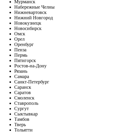
Мурманск
Набережные Челны
Нижневартовск
Нижний Новгород
Новокузнецк
Новосибирск
Омск
Орел
Оренбург
Пенза
Пермь
Пятигорск
Ростов-на-Дону
Рязань
Самара
Санкт-Петербург
Саранск
Саратов
Смоленск
Ставрополь
Сургут
Сыктывкар
Тамбов
Тверь
Тольятти