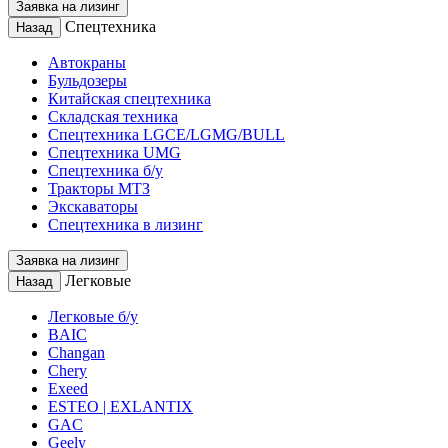
Заявка на лизинг
Спецтехника
Назад
Автокраны
Бульдозеры
Китайская спецтехника
Складская техника
Спецтехника LGCE/LGMG/BULL
Спецтехника UMG
Спецтехника б/у
Тракторы МТЗ
Экскаваторы
Спецтехника в лизинг
Заявка на лизинг
Легковые
Назад
Легковые б/у
BAIC
Changan
Chery
Exeed
ESTEO | EXLANTIX
GAC
Geely