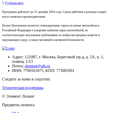
3.
Русбизнесавто
Программа действует до 31 декабря 2014 года. Сроки действия и размеры скидок
могут меняться производителями.
Целью Программы является стимулирование спроса на новые автомобили в
Российской Федерации и ускорение выбытия парка автомобилей, не
соответствующих актуальным требованиям по выбросам вредных веществ в
окружающую среду, а также пассивной и активной безопасности.
Адрес:
121087, г. Москва, Береговой пр-д, д. 5А, к. 1,
помещ. 1/13
Почта:
element@ulh.ru
ИНН:
7706561875,
КПП:
773001001
Следите за нами в соцсетях:
Техническая поддержка
© Элемент Лизинг
Предметы лизинга