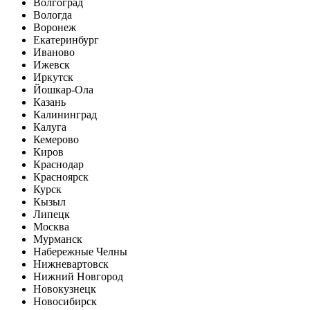
Волгоград
Вологда
Воронеж
Екатеринбург
Иваново
Ижевск
Иркутск
Йошкар-Ола
Казань
Калининград
Калуга
Кемерово
Киров
Краснодар
Красноярск
Курск
Кызыл
Липецк
Москва
Мурманск
Набережные Челны
Нижневартовск
Нижний Новгород
Новокузнецк
Новосибирск