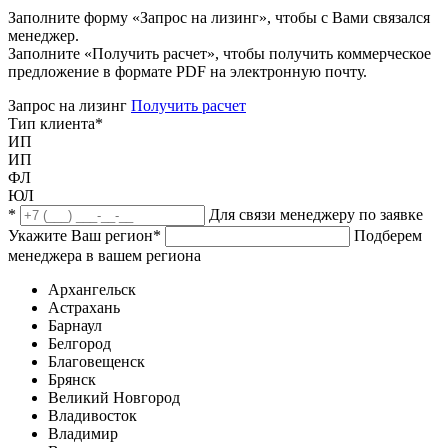
Заполните форму «Запрос на лизинг», чтобы с Вами связался
менеджер.
Заполните «Получить расчет», чтобы получить коммерческое
предложение в формате PDF на электронную почту.
Запрос на лизинг
Получить расчет
Тип клиента
*
ИП
ИП
ФЛ
ЮЛ
*
Для связи менеджеру по заявке
Укажите Ваш регион
*
Подберем
менеджера в вашем региона
Архангельск
Астрахань
Барнаул
Белгород
Благовещенск
Брянск
Великий Новгород
Владивосток
Владимир