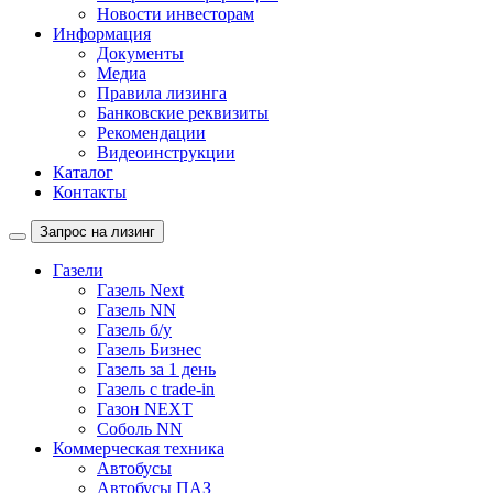
Новости инвесторам
Информация
Документы
Медиа
Правила лизинга
Банковские реквизиты
Рекомендации
Видеоинструкции
Каталог
Контакты
Запрос на лизинг
Газели
Газель Next
Газель NN
Газель б/у
Газель Бизнес
Газель за 1 день
Газель с trade-in
Газон NEXT
Соболь NN
Коммерческая техника
Автобусы
Автобусы ПАЗ