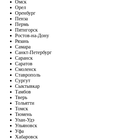
Омск
Орел
Оренбург
Пенза
Пермь
Пятигорск
Ростов-на-Дону
Рязань
Самара
Санкт-Петербург
Саранск
Саратов
Смоленск
Ставрополь
Сургут
Сыктывкар
Тамбов
Тверь
Тольятти
Томск
Тюмень
Улан-Удэ
Ульяновск
Уфа
Хабаровск