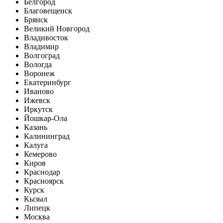
Белгород
Благовещенск
Брянск
Великий Новгород
Владивосток
Владимир
Волгоград
Вологда
Воронеж
Екатеринбург
Иваново
Ижевск
Иркутск
Йошкар-Ола
Казань
Калининград
Калуга
Кемерово
Киров
Краснодар
Красноярск
Курск
Кызыл
Липецк
Москва