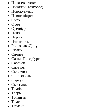
Нижневартовск
Нижний Новгород
Новокузнецк
Новосибирск
Омск
Орел
Оренбург
Пенза
Пермь
Пятигорск
Ростов-на-Дону
Рязань
Самара
Санкт-Петербург
Саранск
Саратов
Смоленск
Ставрополь
Сургут
Сыктывкар
Тамбов
Тверь
Тольятти
Томск
Тюмень