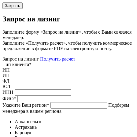
Закрыть
Запрос на лизинг
Заполните форму «Запрос на лизинг», чтобы с Вами связался
менеджер.
Заполните «Получить расчет», чтобы получить коммерческое
предложение в формате PDF на электронную почту.
Запрос на лизинг
Получить расчет
Тип клиента
*
ИП
ИП
ФЛ
ЮЛ
ИНН
ФИО
*
Укажите Ваш регион
*
Подберем
менеджера в вашем региона
Архангельск
Астрахань
Барнаул