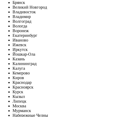
Брянск
Великий Новгород
Владивосток
Владимир
Волгоград
Вологда
Воронеж
Екатеринбург
Иваново
Ижевск
Иркутск
Йошкар-Ола
Казань
Калининград
Калуга
Кемерово
Киров
Краснодар
Красноярск
Курск
Кызыл
Липецк
Москва
Мурманск
Набережные Челны