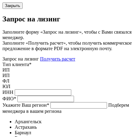
Закрыть
Запрос на лизинг
Заполните форму «Запрос на лизинг», чтобы с Вами связался
менеджер.
Заполните «Получить расчет», чтобы получить коммерческое
предложение в формате PDF на электронную почту.
Запрос на лизинг
Получить расчет
Тип клиента
*
ИП
ИП
ФЛ
ЮЛ
ИНН
ФИО
*
Укажите Ваш регион
*
Подберем
менеджера в вашем региона
Архангельск
Астрахань
Барнаул