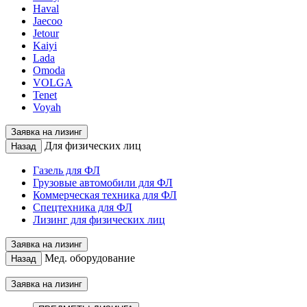
Haval
Jaecoo
Jetour
Kaiyi
Lada
Omoda
VOLGA
Tenet
Voyah
Заявка на лизинг
Для физических лиц
Назад
Газель для ФЛ
Грузовые автомобили для ФЛ
Коммерческая техника для ФЛ
Спецтехника для ФЛ
Лизинг для физических лиц
Заявка на лизинг
Мед. оборудование
Назад
Заявка на лизинг