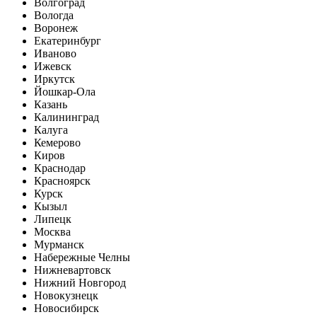
Волгоград
Вологда
Воронеж
Екатеринбург
Иваново
Ижевск
Иркутск
Йошкар-Ола
Казань
Калининград
Калуга
Кемерово
Киров
Краснодар
Красноярск
Курск
Кызыл
Липецк
Москва
Мурманск
Набережные Челны
Нижневартовск
Нижний Новгород
Новокузнецк
Новосибирск