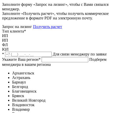
Заполните форму «Запрос на лизинг», чтобы с Вами связался
менеджер.
Заполните «Получить расчет», чтобы получить коммерческое
предложение в формате PDF на электронную почту.
Запрос на лизинг
Получить расчет
Тип клиента
*
ИП
ИП
ФЛ
ЮЛ
*
Для связи менеджеру по заявке
Укажите Ваш регион
*
Подберем
менеджера в вашем региона
Архангельск
Астрахань
Барнаул
Белгород
Благовещенск
Брянск
Великий Новгород
Владивосток
Владимир