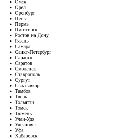
Омск
Орел
Оренбург
Пенза
Пермь
Пятигорск
Ростов-на-Дону
Рязань
Самара
Санкт-Петербург
Саранск
Саратов
Смоленск
Ставрополь
Сургут
Сыктывкар
Тамбов
Тверь
Тольятти
Томск
Тюмень
Улан-Удэ
Ульяновск
Уфа
Хабаровск