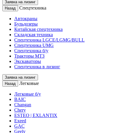
Заявка на лизинг
Спецтехника
Назад
Автокраны
Бульдозеры
Китайская спецтехника
Складская техника
Спецтехника LGCE/LGMG/BULL
Спецтехника UMG
Спецтехника б/у
Тракторы МТЗ
Экскаваторы
Спецтехника в лизинг
Заявка на лизинг
Легковые
Назад
Легковые б/у
BAIC
Changan
Chery
ESTEO | EXLANTIX
Exeed
GAC
Geely