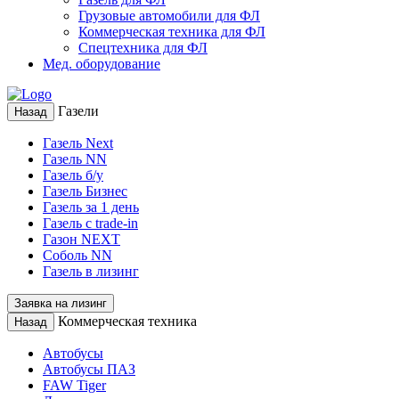
Грузовые автомобили для ФЛ
Коммерческая техника для ФЛ
Спецтехника для ФЛ
Мед. оборудование
Газели
Назад
Газель Next
Газель NN
Газель б/у
Газель Бизнес
Газель за 1 день
Газель с trade-in
Газон NEXT
Соболь NN
Газель в лизинг
Заявка на лизинг
Коммерческая техника
Назад
Автобусы
Автобусы ПАЗ
FAW Tiger