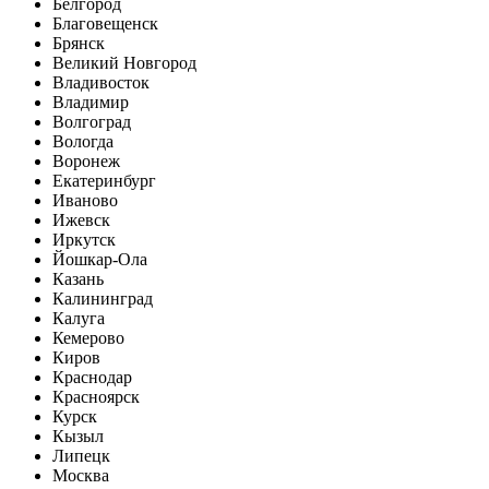
Белгород
Благовещенск
Брянск
Великий Новгород
Владивосток
Владимир
Волгоград
Вологда
Воронеж
Екатеринбург
Иваново
Ижевск
Иркутск
Йошкар-Ола
Казань
Калининград
Калуга
Кемерово
Киров
Краснодар
Красноярск
Курск
Кызыл
Липецк
Москва