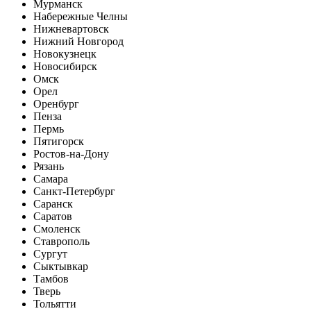
Мурманск
Набережные Челны
Нижневартовск
Нижний Новгород
Новокузнецк
Новосибирск
Омск
Орел
Оренбург
Пенза
Пермь
Пятигорск
Ростов-на-Дону
Рязань
Самара
Санкт-Петербург
Саранск
Саратов
Смоленск
Ставрополь
Сургут
Сыктывкар
Тамбов
Тверь
Тольятти