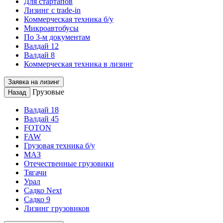
Для стартапов
Лизинг с trade-in
Коммерческая техника б/у
Микроавтобусы
По 3-м документам
Валдай 12
Валдай 8
Коммерческая техника в лизинг
Заявка на лизинг
Грузовые
Назад
Валдай 18
Валдай 45
FOTON
FAW
Грузовая техника б/у
МАЗ
Отечественные грузовики
Тягачи
Урал
Садко Next
Садко 9
Лизинг грузовиков