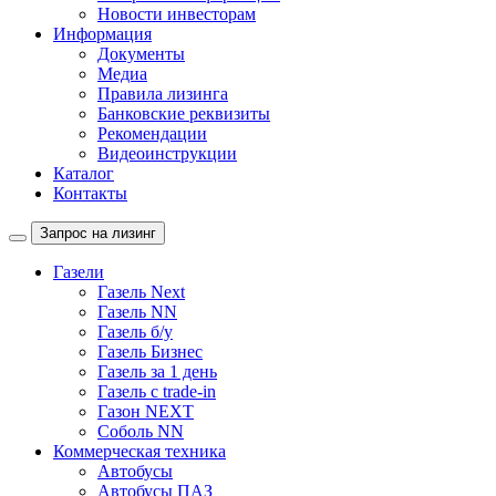
Новости инвесторам
Информация
Документы
Медиа
Правила лизинга
Банковские реквизиты
Рекомендации
Видеоинструкции
Каталог
Контакты
Запрос на лизинг
Газели
Газель Next
Газель NN
Газель б/у
Газель Бизнес
Газель за 1 день
Газель с trade-in
Газон NEXT
Соболь NN
Коммерческая техника
Автобусы
Автобусы ПАЗ