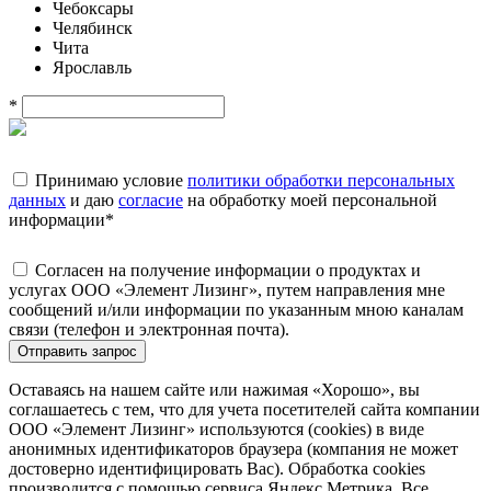
Чебоксары
Челябинск
Чита
Ярославль
*
Принимаю условие
политики обработки персональных
данных
и даю
согласие
на обработку моей персональной
информации
*
Согласен на получение информации о продуктах и
услугах ООО «Элемент Лизинг», путем направления мне
сообщений и/или информации по указанным мною каналам
связи (телефон и электронная почта).
Отправить запрос
Оставаясь на нашем сайте или нажимая «Хорошо», вы
соглашаетесь с тем, что для учета посетителей сайта компании
ООО «Элемент Лизинг» используются (cookies) в виде
анонимных идентификаторов браузера (компания не может
достоверно идентифицировать Вас). Обработка cookies
производится с помощью сервиса Яндекс.Метрика. Все