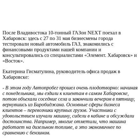
После Владивостока 10-тонный ГАЗон NEXT поехал в
Хабаровск: здесь с 27 по 31 мая бизнесмены города
тестировали новый автомобиль ГАЗ, знакомились с
финансовыми продуктами нашей компании и
консультировались со специалистами «Элемент. Хабаровск» и
«Восток».
Екатерина Гисматулина, руководитель офиса продаж в
Хабаровске:
- В этом году Автопробег прошел очень плодотворно: начиная
с понедельника, мы ездили к клиентам в самом Хабаровске,
потом объехали соседние села и закончили вечером в пятницу,
вернувшись из Биробиджана. Основные сферы бизнеса
клиентов – перевозчики крупных грузов. Участники с
удовольствием изучали машину, сидели в кабине и обсуждали
достоинства. Например, многие отметили, что машина
работает на дизельном топливе, а это экономичнее по
сравнению с бензином.