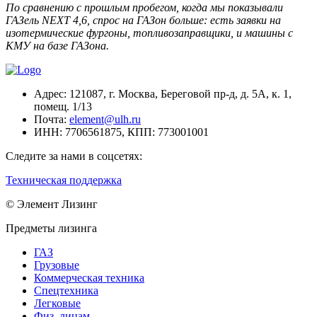
По сравнению с прошлым пробегом, когда мы показывали
ГАЗель NEXT 4,6, спрос на ГАЗон больше: есть заявки на
изотермические фургоны, топливозаправщики, и машины с
КМУ на базе ГАЗона.
Адрес:
121087, г. Москва, Береговой пр-д, д. 5А, к. 1,
помещ. 1/13
Почта:
element@ulh.ru
ИНН:
7706561875,
КПП:
773001001
Следите за нами в соцсетях:
Техническая поддержка
© Элемент Лизинг
Предметы лизинга
ГАЗ
Грузовые
Коммерческая техника
Спецтехника
Легковые
Физ. лицам