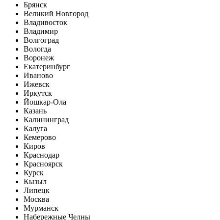
Брянск
Великий Новгород
Владивосток
Владимир
Волгоград
Вологда
Воронеж
Екатеринбург
Иваново
Ижевск
Иркутск
Йошкар-Ола
Казань
Калининград
Калуга
Кемерово
Киров
Краснодар
Красноярск
Курск
Кызыл
Липецк
Москва
Мурманск
Набережные Челны