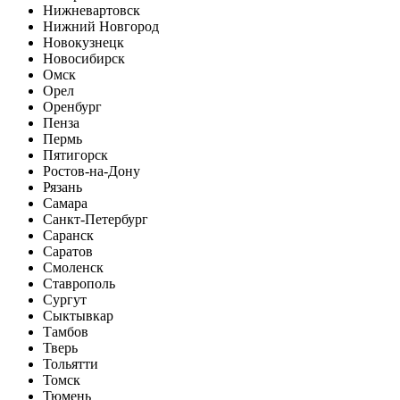
Нижневартовск
Нижний Новгород
Новокузнецк
Новосибирск
Омск
Орел
Оренбург
Пенза
Пермь
Пятигорск
Ростов-на-Дону
Рязань
Самара
Санкт-Петербург
Саранск
Саратов
Смоленск
Ставрополь
Сургут
Сыктывкар
Тамбов
Тверь
Тольятти
Томск
Тюмень