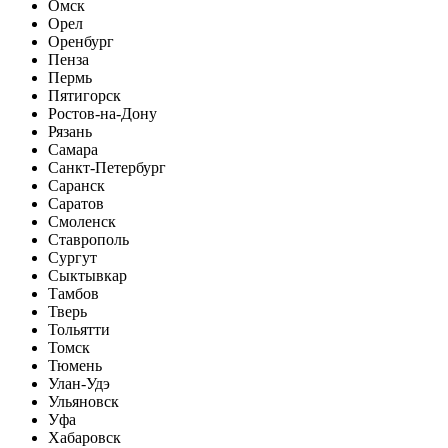
Омск
Орел
Оренбург
Пенза
Пермь
Пятигорск
Ростов-на-Дону
Рязань
Самара
Санкт-Петербург
Саранск
Саратов
Смоленск
Ставрополь
Сургут
Сыктывкар
Тамбов
Тверь
Тольятти
Томск
Тюмень
Улан-Удэ
Ульяновск
Уфа
Хабаровск