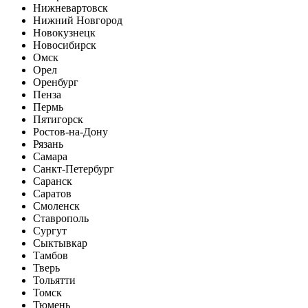
Нижневартовск
Нижний Новгород
Новокузнецк
Новосибирск
Омск
Орел
Оренбург
Пенза
Пермь
Пятигорск
Ростов-на-Дону
Рязань
Самара
Санкт-Петербург
Саранск
Саратов
Смоленск
Ставрополь
Сургут
Сыктывкар
Тамбов
Тверь
Тольятти
Томск
Тюмень