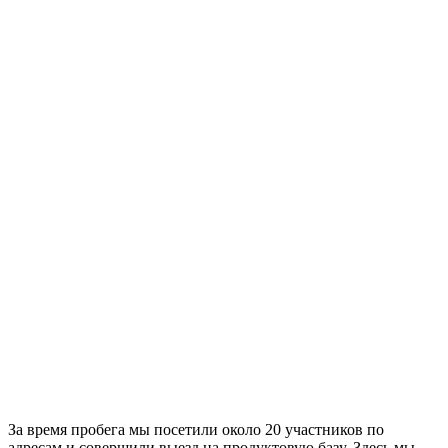
За время пробега мы посетили около 20 участников по
адресам и совершили выезд на продуктовую базу. Здесь мы