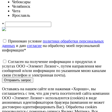
Чебоксары
Челябинск
Чита
Ярославль
*
Принимаю условие
политики обработки персональных
данных
и даю
согласие
на обработку моей персональной
информации
*
Согласен на получение информации о продуктах и
услугах ООО «Элемент Лизинг», путем направления мне
сообщений и/или информации по указанным мною каналам
связи (телефон и электронная почта).
Отправить запрос
Оставаясь на нашем сайте или нажимая «Хорошо», вы
соглашаетесь с тем, что для учета посетителей сайта компании
ООО «Элемент Лизинг» используются (cookies) в виде
анонимных идентификаторов браузера (компания не может
достоверно идентифицировать Вас). Обработка cookies
производится с помощью сервиса Яндекс.Метрика. Все