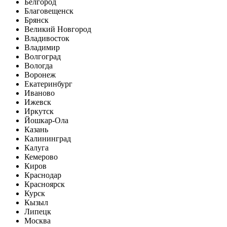
Белгород
Благовещенск
Брянск
Великий Новгород
Владивосток
Владимир
Волгоград
Вологда
Воронеж
Екатеринбург
Иваново
Ижевск
Иркутск
Йошкар-Ола
Казань
Калининград
Калуга
Кемерово
Киров
Краснодар
Красноярск
Курск
Кызыл
Липецк
Москва