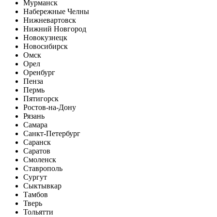
Мурманск
Набережные Челны
Нижневартовск
Нижний Новгород
Новокузнецк
Новосибирск
Омск
Орел
Оренбург
Пенза
Пермь
Пятигорск
Ростов-на-Дону
Рязань
Самара
Санкт-Петербург
Саранск
Саратов
Смоленск
Ставрополь
Сургут
Сыктывкар
Тамбов
Тверь
Тольятти