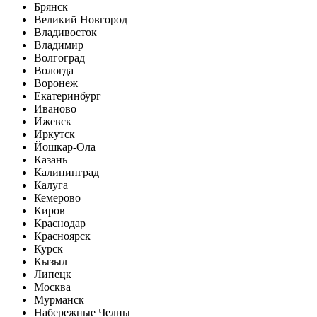
Брянск
Великий Новгород
Владивосток
Владимир
Волгоград
Вологда
Воронеж
Екатеринбург
Иваново
Ижевск
Иркутск
Йошкар-Ола
Казань
Калининград
Калуга
Кемерово
Киров
Краснодар
Красноярск
Курск
Кызыл
Липецк
Москва
Мурманск
Набережные Челны