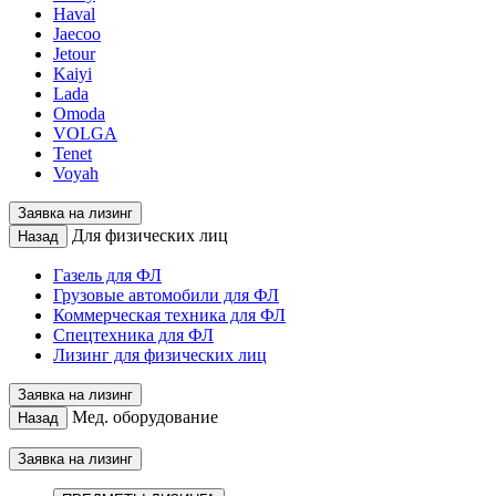
Haval
Jaecoo
Jetour
Kaiyi
Lada
Omoda
VOLGA
Tenet
Voyah
Заявка на лизинг
Для физических лиц
Назад
Газель для ФЛ
Грузовые автомобили для ФЛ
Коммерческая техника для ФЛ
Спецтехника для ФЛ
Лизинг для физических лиц
Заявка на лизинг
Мед. оборудование
Назад
Заявка на лизинг