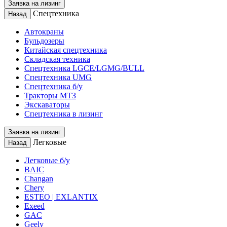
Заявка на лизинг
Спецтехника
Назад
Автокраны
Бульдозеры
Китайская спецтехника
Складская техника
Спецтехника LGCE/LGMG/BULL
Спецтехника UMG
Спецтехника б/у
Тракторы МТЗ
Экскаваторы
Спецтехника в лизинг
Заявка на лизинг
Легковые
Назад
Легковые б/у
BAIC
Changan
Chery
ESTEO | EXLANTIX
Exeed
GAC
Geely