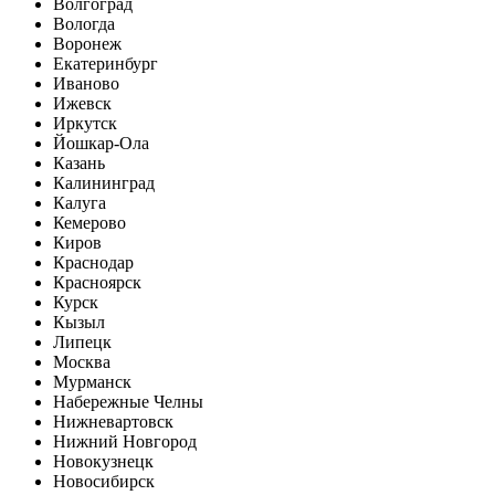
Волгоград
Вологда
Воронеж
Екатеринбург
Иваново
Ижевск
Иркутск
Йошкар-Ола
Казань
Калининград
Калуга
Кемерово
Киров
Краснодар
Красноярск
Курск
Кызыл
Липецк
Москва
Мурманск
Набережные Челны
Нижневартовск
Нижний Новгород
Новокузнецк
Новосибирск