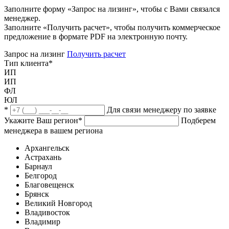
Заполните форму «Запрос на лизинг», чтобы с Вами связался
менеджер.
Заполните «Получить расчет», чтобы получить коммерческое
предложение в формате PDF на электронную почту.
Запрос на лизинг
Получить расчет
Тип клиента
*
ИП
ИП
ФЛ
ЮЛ
*
Для связи менеджеру по заявке
Укажите Ваш регион
*
Подберем
менеджера в вашем региона
Архангельск
Астрахань
Барнаул
Белгород
Благовещенск
Брянск
Великий Новгород
Владивосток
Владимир