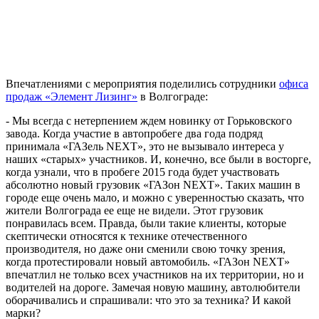
Впечатлениями с мероприятия поделились сотрудники
офиса
продаж «Элемент Лизинг»
в Волгограде:
- Мы всегда с нетерпением ждем новинку от Горьковского
завода. Когда участие в автопробеге два года подряд
принимала «ГАЗель NEXT», это не вызывало интереса у
наших «старых» участников. И, конечно, все были в восторге,
когда узнали, что в пробеге 2015 года будет участвовать
абсолютно новый грузовик «ГАЗон NEXT». Таких машин в
городе еще очень мало, и можно с уверенностью сказать, что
жители Волгограда ее еще не видели. Этот грузовик
понравилась всем. Правда, были такие клиенты, которые
скептически относятся к технике отечественного
производителя, но даже они сменили свою точку зрения,
когда протестировали новый автомобиль. «ГАЗон NEXT»
впечатлил не только всех участников на их территории, но и
водителей на дороге. Замечая новую машину, автолюбители
оборачивались и спрашивали: что это за техника? И какой
марки?