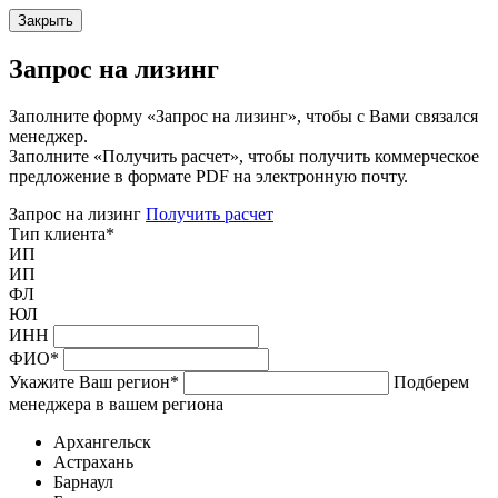
Закрыть
Запрос на лизинг
Заполните форму «Запрос на лизинг», чтобы с Вами связался
менеджер.
Заполните «Получить расчет», чтобы получить коммерческое
предложение в формате PDF на электронную почту.
Запрос на лизинг
Получить расчет
Тип клиента
*
ИП
ИП
ФЛ
ЮЛ
ИНН
ФИО
*
Укажите Ваш регион
*
Подберем
менеджера в вашем региона
Архангельск
Астрахань
Барнаул