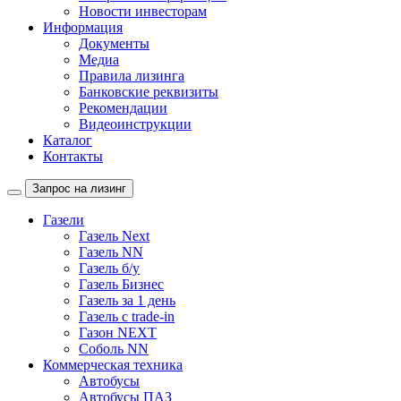
Новости инвесторам
Информация
Документы
Медиа
Правила лизинга
Банковские реквизиты
Рекомендации
Видеоинструкции
Каталог
Контакты
Запрос на лизинг
Газели
Газель Next
Газель NN
Газель б/у
Газель Бизнес
Газель за 1 день
Газель с trade-in
Газон NEXT
Соболь NN
Коммерческая техника
Автобусы
Автобусы ПАЗ