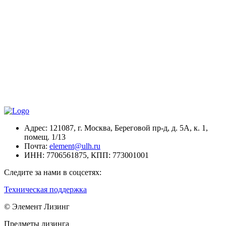
Адрес:
121087, г. Москва, Береговой пр-д, д. 5А, к. 1,
помещ. 1/13
Почта:
element@ulh.ru
ИНН:
7706561875,
КПП:
773001001
Следите за нами в соцсетях:
Техническая поддержка
© Элемент Лизинг
Предметы лизинга