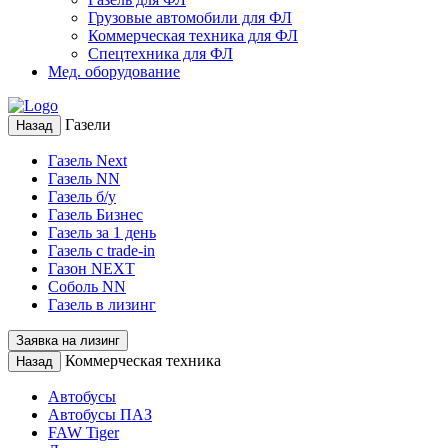
Грузовые автомобили для ФЛ
Коммерческая техника для ФЛ
Спецтехника для ФЛ
Мед. оборудование
Газели
Назад
Газель Next
Газель NN
Газель б/у
Газель Бизнес
Газель за 1 день
Газель с trade-in
Газон NEXT
Соболь NN
Газель в лизинг
Заявка на лизинг
Коммерческая техника
Назад
Автобусы
Автобусы ПАЗ
FAW Tiger