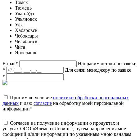
Томск
Тюмень
Улан-Удэ
Ульяновск
Уфа
Хабаровск
Чебоксары
Челябинск
Чита
Ярославль
E-mail
*
Направим детали по заявке
*
Для связи менеджеру по заявке
*
Принимаю условие
политики обработки персональных
данных
и даю
согласие
на обработку моей персональной
информации
*
Согласен на получение информации о продуктах и
услугах ООО «Элемент Лизинг», путем направления мне
сообщений и/или информации по указанным мною каналам