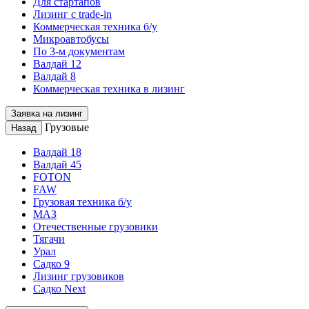
Для стартапов
Лизинг с trade-in
Коммерческая техника б/у
Микроавтобусы
По 3-м документам
Валдай 12
Валдай 8
Коммерческая техника в лизинг
Заявка на лизинг
Грузовые
Назад
Валдай 18
Валдай 45
FOTON
FAW
Грузовая техника б/у
МАЗ
Отечественные грузовики
Тягачи
Урал
Садко 9
Лизинг грузовиков
Садко Next