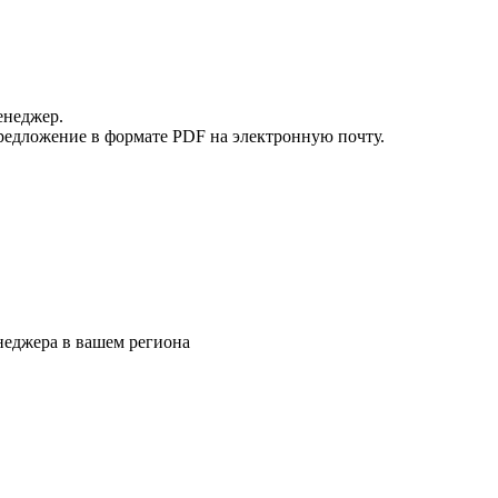
енеджер.
редложение в формате PDF на электронную почту.
еджера в вашем региона