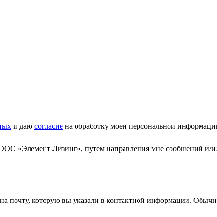
ных
и даю
согласие
на обработку моей персональной информаци
 ООО «Элемент Лизинг», путем направления мне сообщений и/и
а почту, которую вы указали в контактной информации. Обычно