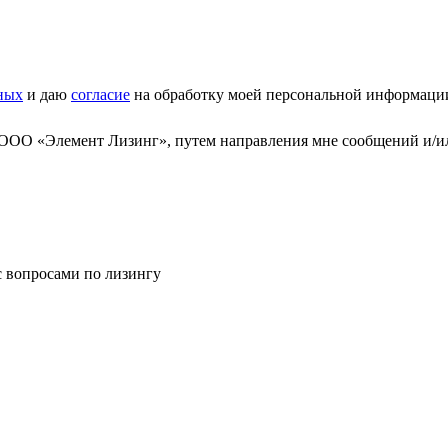
ных
и даю
согласие
на обработку моей персональной информаци
 ООО «Элемент Лизинг», путем направления мне сообщений и/и
с вопросами по лизингу