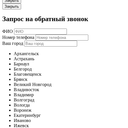
Закрыть
Закрыть
Запрос на обратный звонок
ФИО
Номер телефона
Ваш город
Архангельск
Астрахань
Барнаул
Белгород
Благовещенск
Брянск
Великий Новгород
Владивосток
Владимир
Волгоград
Вологда
Воронеж
Екатеринбург
Иваново
Ижевск