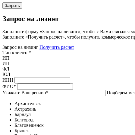
Закрыть
Запрос на лизинг
Заполните форму «Запрос на лизинг», чтобы с Вами связался м
Заполните «Получить расчет», чтобы получить коммерческое п
Запрос на лизинг
Получить расчет
Тип клиента
*
ИП
ИП
ФЛ
ЮЛ
ИНН
ФИО
*
Укажите Ваш регион
*
Подберем мен
Архангельск
Астрахань
Барнаул
Белгород
Благовещенск
Брянск