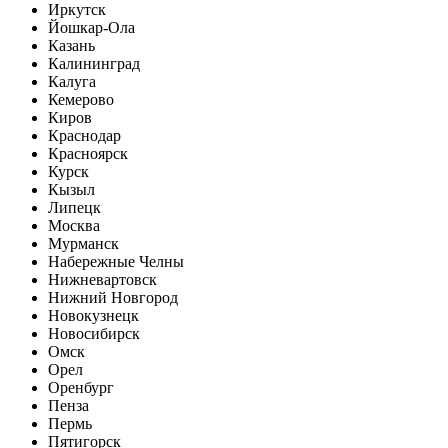
Иркутск
Йошкар-Ола
Казань
Калининград
Калуга
Кемерово
Киров
Краснодар
Красноярск
Курск
Кызыл
Липецк
Москва
Мурманск
Набережные Челны
Нижневартовск
Нижний Новгород
Новокузнецк
Новосибирск
Омск
Орел
Оренбург
Пенза
Пермь
Пятигорск