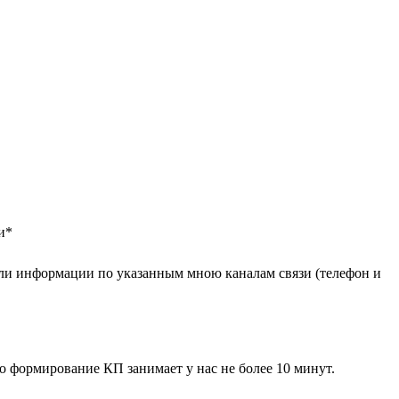
и
*
ли информации по указанным мною каналам связи (телефон и
 формирование КП занимает у нас не более 10 минут.