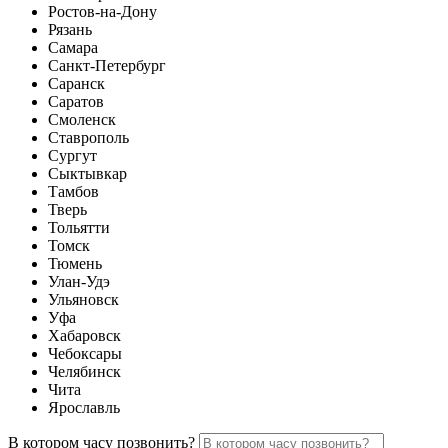
Ростов-на-Дону
Рязань
Самара
Санкт-Петербург
Саранск
Саратов
Смоленск
Ставрополь
Сургут
Сыктывкар
Тамбов
Тверь
Тольятти
Томск
Тюмень
Улан-Удэ
Ульяновск
Уфа
Хабаровск
Чебоксары
Челябинск
Чита
Ярославль
В котором часу позвонить?