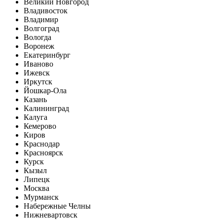
Великий Новгород
Владивосток
Владимир
Волгоград
Вологда
Воронеж
Екатеринбург
Иваново
Ижевск
Иркутск
Йошкар-Ола
Казань
Калининград
Калуга
Кемерово
Киров
Краснодар
Красноярск
Курск
Кызыл
Липецк
Москва
Мурманск
Набережные Челны
Нижневартовск