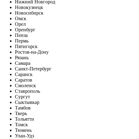
Нижний Новгород
Новокузнецк
Новосибирск
Омск
Орел
Оренбург
Пенза
Пермь
Пятигорск
Ростов-на-Дону
Рязань
Самара
Санкт-Петербург
Саранск
Саратов
Смоленск
Ставрополь
Сургут
Сыктывкар
Тамбов
Тверь
Тольятти
Томск
Тюмень
Улан-Удэ