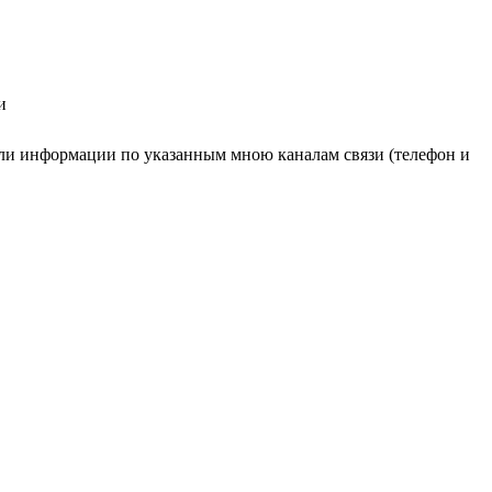
и
ли информации по указанным мною каналам связи (телефон и