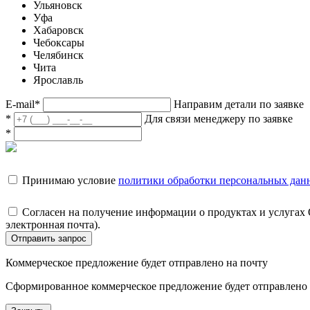
Ульяновск
Уфа
Хабаровск
Чебоксары
Челябинск
Чита
Ярославль
E-mail
*
Направим детали по заявке
*
Для связи менеджеру по заявке
*
Принимаю условие
политики обработки персональных дан
Согласен на получение информации о продуктах и услугах
электронная почта).
Отправить запрос
Коммерческое предложение будет отправлено на почту
Сформированное коммерческое предложение будет отправлено н