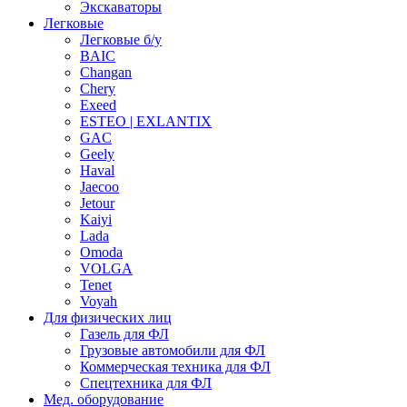
Экскаваторы
Легковые
Легковые б/у
BAIC
Changan
Chery
Exeed
ESTEO | EXLANTIX
GAC
Geely
Haval
Jaecoo
Jetour
Kaiyi
Lada
Omoda
VOLGA
Tenet
Voyah
Для физических лиц
Газель для ФЛ
Грузовые автомобили для ФЛ
Коммерческая техника для ФЛ
Спецтехника для ФЛ
Мед. оборудование