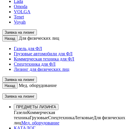
Lada
Omoda
VOLGA
Tenet
Voyah
Заявка на лизинг
Для физических лиц
Назад
Газель для ФЛ
Грузовые автомобили для ФЛ
Коммерческая техника для ФЛ
Спецтехника для ФЛ
Лизинг для физических лиц
Заявка на лизинг
Мед. оборудование
Назад
Заявка на лизинг
ПРЕДМЕТЫ ЛИЗИНГА
Газели
Коммерческая
техника
Грузовые
Спецтехника
Легковые
Для физических
лиц
Мед. оборудование
КАТАЛОГ