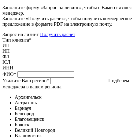
Заполните форму «Запрос на лизинг», чтобы с Вами связался
менеджер.
Заполните «Получить расчет», чтобы получить коммерческое
предложение в формате PDF на электронную почту.
Запрос на лизинг
Получить расчет
Тип клиента
*
ИП
ИП
ФЛ
ЮЛ
ИНН
ФИО
*
Укажите Ваш регион
*
Подберем
менеджера в вашем региона
Архангельск
Астрахань
Барнаул
Белгород
Благовещенск
Брянск
Великий Новгород
Владивосток