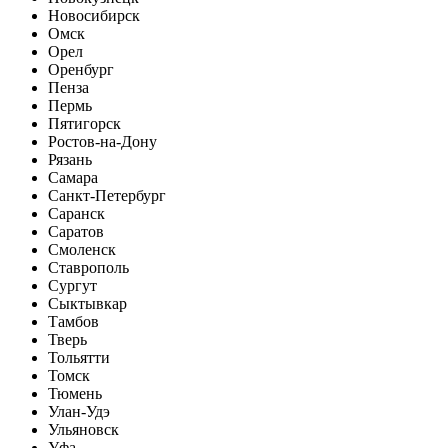
Новосибирск
Омск
Орел
Оренбург
Пенза
Пермь
Пятигорск
Ростов-на-Дону
Рязань
Самара
Санкт-Петербург
Саранск
Саратов
Смоленск
Ставрополь
Сургут
Сыктывкар
Тамбов
Тверь
Тольятти
Томск
Тюмень
Улан-Удэ
Ульяновск
Уфа