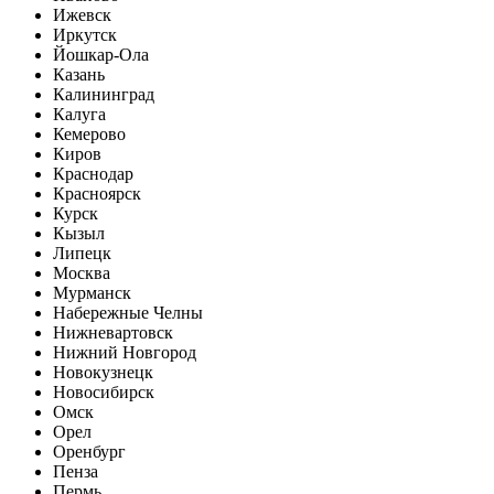
Ижевск
Иркутск
Йошкар-Ола
Казань
Калининград
Калуга
Кемерово
Киров
Краснодар
Красноярск
Курск
Кызыл
Липецк
Москва
Мурманск
Набережные Челны
Нижневартовск
Нижний Новгород
Новокузнецк
Новосибирск
Омск
Орел
Оренбург
Пенза
Пермь