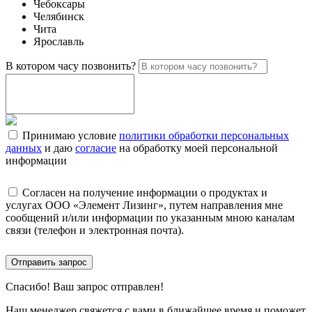
Чебоксары
Челябинск
Чита
Ярославль
В котором часу позвонить?
Принимаю условие
политики обработки персональных
данных
и даю
согласие
на обработку моей персональной
информации
Согласен на получение информации о продуктах и
услугах ООО «Элемент Лизинг», путем направления мне
сообщений и/или информации по указанным мною каналам
связи (телефон и электронная почта).
Отправить запрос
Спасибо!
Ваш запрос отправлен!
Наш менеджер свяжется с вами в ближайшее время и поможет