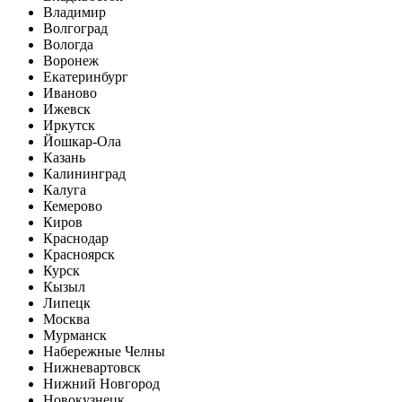
Владимир
Волгоград
Вологда
Воронеж
Екатеринбург
Иваново
Ижевск
Иркутск
Йошкар-Ола
Казань
Калининград
Калуга
Кемерово
Киров
Краснодар
Красноярск
Курск
Кызыл
Липецк
Москва
Мурманск
Набережные Челны
Нижневартовск
Нижний Новгород
Новокузнецк