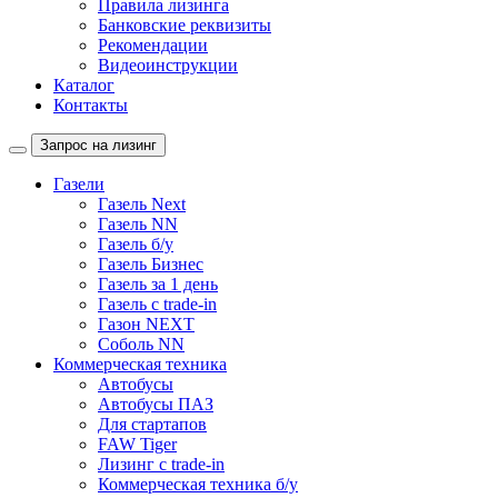
Правила лизинга
Банковские реквизиты
Рекомендации
Видеоинструкции
Каталог
Контакты
Запрос на лизинг
Газели
Газель Next
Газель NN
Газель б/у
Газель Бизнес
Газель за 1 день
Газель с trade-in
Газон NEXT
Соболь NN
Коммерческая техника
Автобусы
Автобусы ПАЗ
Для стартапов
FAW Tiger
Лизинг с trade-in
Коммерческая техника б/у