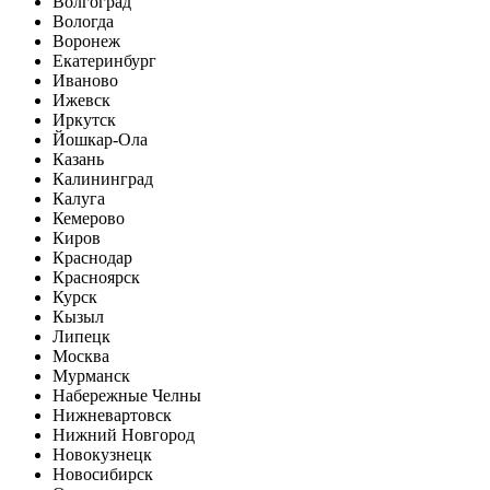
Волгоград
Вологда
Воронеж
Екатеринбург
Иваново
Ижевск
Иркутск
Йошкар-Ола
Казань
Калининград
Калуга
Кемерово
Киров
Краснодар
Красноярск
Курск
Кызыл
Липецк
Москва
Мурманск
Набережные Челны
Нижневартовск
Нижний Новгород
Новокузнецк
Новосибирск