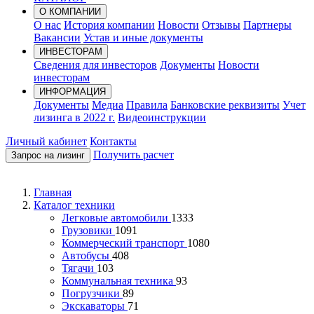
О КОМПАНИИ
О нас
История компании
Новости
Отзывы
Партнеры
Вакансии
Устав и иные документы
ИНВЕСТОРАМ
Сведения для инвесторов
Документы
Новости
инвесторам
ИНФОРМАЦИЯ
Документы
Медиа
Правила
Банковские реквизиты
Учет
лизинга в 2022 г.
Видеоинструкции
Личный кабинет
Контакты
Получить расчет
Запрос на лизинг
Главная
Каталог техники
Легковые автомобили
1333
Грузовики
1091
Коммерческий транспорт
1080
Автобусы
408
Тягачи
103
Коммунальная техника
93
Погрузчики
89
Экскаваторы
71