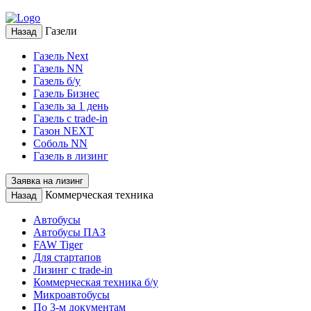
Газели
Назад
Газель Next
Газель NN
Газель б/у
Газель Бизнес
Газель за 1 день
Газель с trade-in
Газон NEXT
Соболь NN
Газель в лизинг
Заявка на лизинг
Коммерческая техника
Назад
Автобусы
Автобусы ПАЗ
FAW Tiger
Для стартапов
Лизинг с trade-in
Коммерческая техника б/у
Микроавтобусы
По 3-м документам