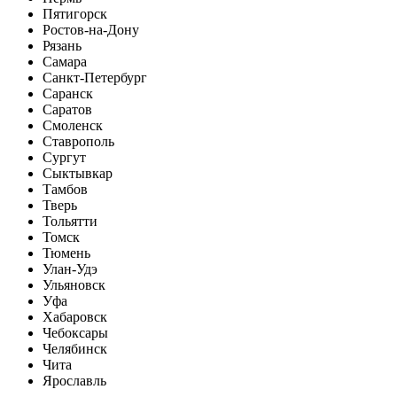
Пятигорск
Ростов-на-Дону
Рязань
Самара
Санкт-Петербург
Саранск
Саратов
Смоленск
Ставрополь
Сургут
Сыктывкар
Тамбов
Тверь
Тольятти
Томск
Тюмень
Улан-Удэ
Ульяновск
Уфа
Хабаровск
Чебоксары
Челябинск
Чита
Ярославль