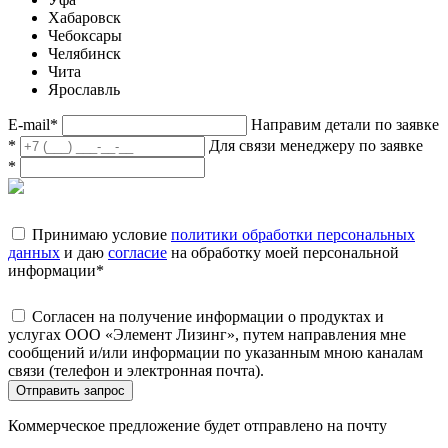
Хабаровск
Чебоксары
Челябинск
Чита
Ярославль
E-mail
*
Направим детали по заявке
*
Для связи менеджеру по заявке
*
Принимаю условие
политики обработки персональных
данных
и даю
согласие
на обработку моей персональной
информации
*
Согласен на получение информации о продуктах и
услугах ООО «Элемент Лизинг», путем направления мне
сообщений и/или информации по указанным мною каналам
связи (телефон и электронная почта).
Отправить запрос
Коммерческое предложение будет отправлено на почту