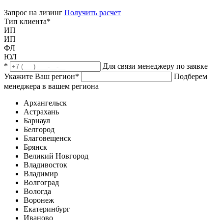
Запрос на лизинг
Получить расчет
Тип клиента
*
ИП
ИП
ФЛ
ЮЛ
*
Для связи менеджеру по заявке
Укажите Ваш регион
*
Подберем
менеджера в вашем региона
Архангельск
Астрахань
Барнаул
Белгород
Благовещенск
Брянск
Великий Новгород
Владивосток
Владимир
Волгоград
Вологда
Воронеж
Екатеринбург
Иваново