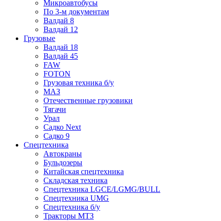
Микроавтобусы
По 3-м документам
Валдай 8
Валдай 12
Грузовые
Валдай 18
Валдай 45
FAW
FOTON
Грузовая техника б/у
МАЗ
Отечественные грузовики
Тягачи
Урал
Садко Next
Садко 9
Спецтехника
Автокраны
Бульдозеры
Китайская спецтехника
Складская техника
Спецтехника LGCE/LGMG/BULL
Спецтехника UMG
Спецтехника б/у
Тракторы МТЗ