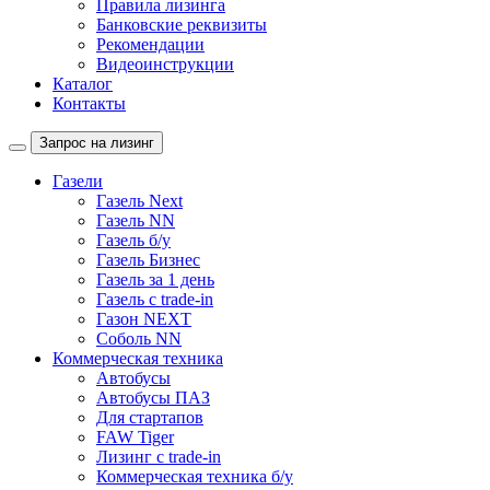
Правила лизинга
Банковские реквизиты
Рекомендации
Видеоинструкции
Каталог
Контакты
Запрос на лизинг
Газели
Газель Next
Газель NN
Газель б/у
Газель Бизнес
Газель за 1 день
Газель с trade-in
Газон NEXT
Соболь NN
Коммерческая техника
Автобусы
Автобусы ПАЗ
Для стартапов
FAW Tiger
Лизинг с trade-in
Коммерческая техника б/у