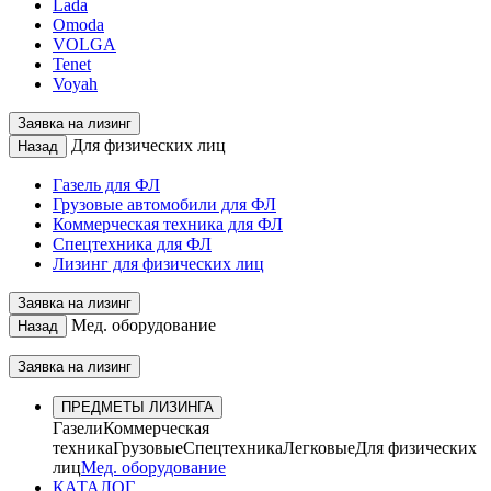
Lada
Omoda
VOLGA
Tenet
Voyah
Заявка на лизинг
Для физических лиц
Назад
Газель для ФЛ
Грузовые автомобили для ФЛ
Коммерческая техника для ФЛ
Спецтехника для ФЛ
Лизинг для физических лиц
Заявка на лизинг
Мед. оборудование
Назад
Заявка на лизинг
ПРЕДМЕТЫ ЛИЗИНГА
Газели
Коммерческая
техника
Грузовые
Спецтехника
Легковые
Для физических
лиц
Мед. оборудование
КАТАЛОГ