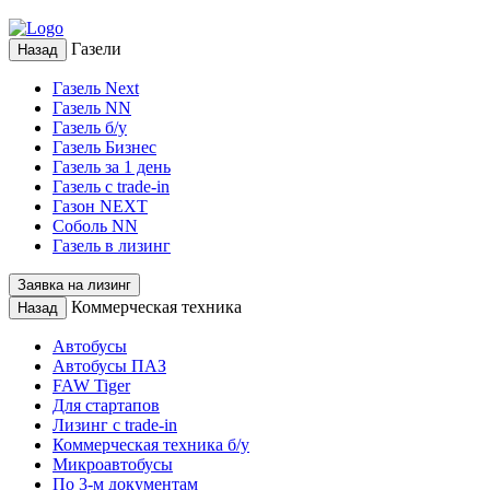
Газели
Назад
Газель Next
Газель NN
Газель б/у
Газель Бизнес
Газель за 1 день
Газель с trade-in
Газон NEXT
Соболь NN
Газель в лизинг
Заявка на лизинг
Коммерческая техника
Назад
Автобусы
Автобусы ПАЗ
FAW Tiger
Для стартапов
Лизинг с trade-in
Коммерческая техника б/у
Микроавтобусы
По 3-м документам