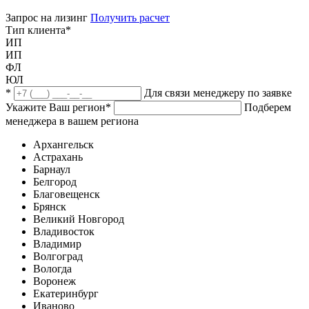
Запрос на лизинг
Получить расчет
Тип клиента
*
ИП
ИП
ФЛ
ЮЛ
*
Для связи менеджеру по заявке
Укажите Ваш регион
*
Подберем
менеджера в вашем региона
Архангельск
Астрахань
Барнаул
Белгород
Благовещенск
Брянск
Великий Новгород
Владивосток
Владимир
Волгоград
Вологда
Воронеж
Екатеринбург
Иваново