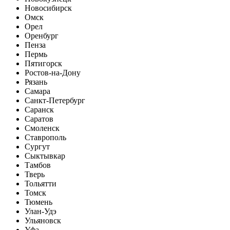
Новосибирск
Омск
Орел
Оренбург
Пенза
Пермь
Пятигорск
Ростов-на-Дону
Рязань
Самара
Санкт-Петербург
Саранск
Саратов
Смоленск
Ставрополь
Сургут
Сыктывкар
Тамбов
Тверь
Тольятти
Томск
Тюмень
Улан-Удэ
Ульяновск
Уфа