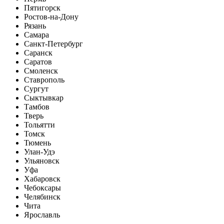
Пятигорск
Ростов-на-Дону
Рязань
Самара
Санкт-Петербург
Саранск
Саратов
Смоленск
Ставрополь
Сургут
Сыктывкар
Тамбов
Тверь
Тольятти
Томск
Тюмень
Улан-Удэ
Ульяновск
Уфа
Хабаровск
Чебоксары
Челябинск
Чита
Ярославль