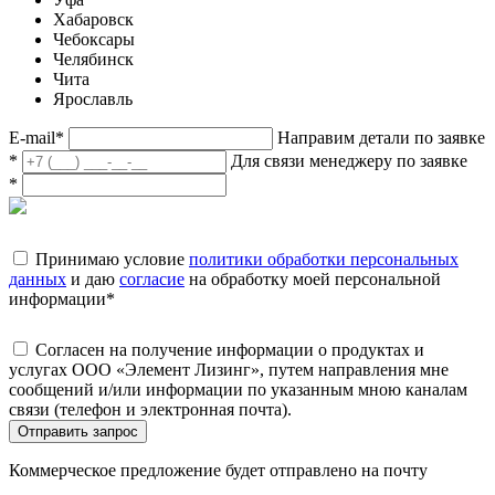
Хабаровск
Чебоксары
Челябинск
Чита
Ярославль
E-mail
*
Направим детали по заявке
*
Для связи менеджеру по заявке
*
Принимаю условие
политики обработки персональных
данных
и даю
согласие
на обработку моей персональной
информации
*
Согласен на получение информации о продуктах и
услугах ООО «Элемент Лизинг», путем направления мне
сообщений и/или информации по указанным мною каналам
связи (телефон и электронная почта).
Отправить запрос
Коммерческое предложение будет отправлено на почту