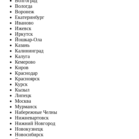
Волгоград
Вологда
Воронеж
Екатеринбург
Иваново
Ижевск
Иркутск
Йошкар-Ола
Казань
Калининград
Калуга
Кемерово
Киров
Краснодар
Красноярск
Курск
Кызыл
Липецк
Москва
Мурманск
Набережные Челны
Нижневартовск
Нижний Новгород
Новокузнецк
Новосибирск