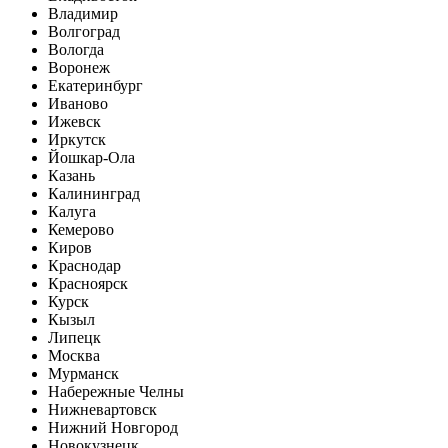
Владимир
Волгоград
Вологда
Воронеж
Екатеринбург
Иваново
Ижевск
Иркутск
Йошкар-Ола
Казань
Калининград
Калуга
Кемерово
Киров
Краснодар
Красноярск
Курск
Кызыл
Липецк
Москва
Мурманск
Набережные Челны
Нижневартовск
Нижний Новгород
Новокузнецк