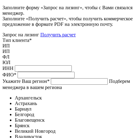
Заполните форму «Запрос на лизинг», чтобы с Вами связался
менеджер.
Заполните «Получить расчет», чтобы получить коммерческое
предложение в формате PDF на электронную почту.
Запрос на лизинг
Получить расчет
Тип клиента
*
ИП
ИП
ФЛ
ЮЛ
ИНН
ФИО
*
Укажите Ваш регион
*
Подберем
менеджера в вашем региона
Архангельск
Астрахань
Барнаул
Белгород
Благовещенск
Брянск
Великий Новгород
Владивосток