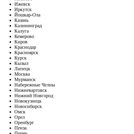
Ижевск
Иркутск
Йошкар-Ола
Казань
Калининград
Калуга
Кемерово
Киров
Краснодар
Красноярск
Курск
Кызыл
Липецк
Москва
Мурманск
Набережные Челны
Нижневартовск
Нижний Новгород
Новокузнецк
Новосибирск
Омск
Орел
Оренбург
Пенза
Пермь