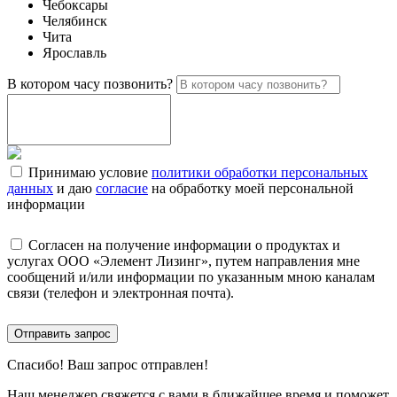
Чебоксары
Челябинск
Чита
Ярославль
В котором часу позвонить?
Принимаю условие
политики обработки персональных
данных
и даю
согласие
на обработку моей персональной
информации
Согласен на получение информации о продуктах и
услугах ООО «Элемент Лизинг», путем направления мне
сообщений и/или информации по указанным мною каналам
связи (телефон и электронная почта).
Отправить запрос
Спасибо!
Ваш запрос отправлен!
Наш менеджер свяжется с вами в ближайшее время и поможет