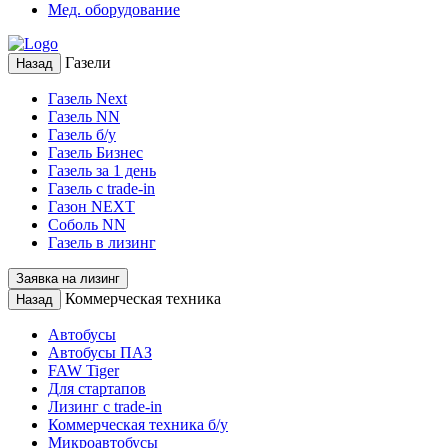
Мед. оборудование
Газели
Назад
Газель Next
Газель NN
Газель б/у
Газель Бизнес
Газель за 1 день
Газель с trade-in
Газон NEXT
Соболь NN
Газель в лизинг
Заявка на лизинг
Коммерческая техника
Назад
Автобусы
Автобусы ПАЗ
FAW Tiger
Для стартапов
Лизинг с trade-in
Коммерческая техника б/у
Микроавтобусы