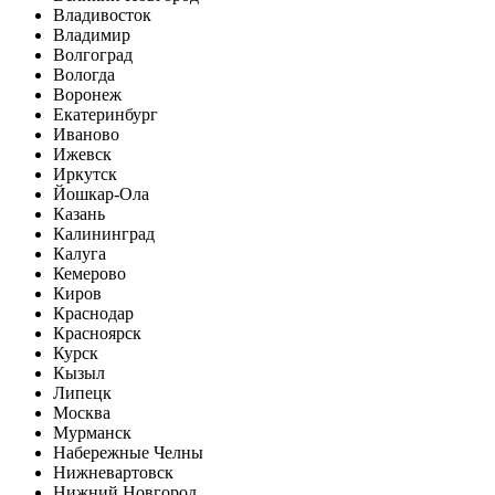
Владивосток
Владимир
Волгоград
Вологда
Воронеж
Екатеринбург
Иваново
Ижевск
Иркутск
Йошкар-Ола
Казань
Калининград
Калуга
Кемерово
Киров
Краснодар
Красноярск
Курск
Кызыл
Липецк
Москва
Мурманск
Набережные Челны
Нижневартовск
Нижний Новгород