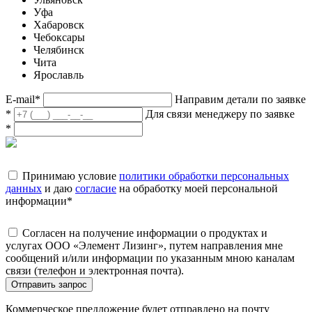
Уфа
Хабаровск
Чебоксары
Челябинск
Чита
Ярославль
E-mail
*
Направим детали по заявке
*
Для связи менеджеру по заявке
*
Принимаю условие
политики обработки персональных
данных
и даю
согласие
на обработку моей персональной
информации
*
Согласен на получение информации о продуктах и
услугах ООО «Элемент Лизинг», путем направления мне
сообщений и/или информации по указанным мною каналам
связи (телефон и электронная почта).
Отправить запрос
Коммерческое предложение будет отправлено на почту