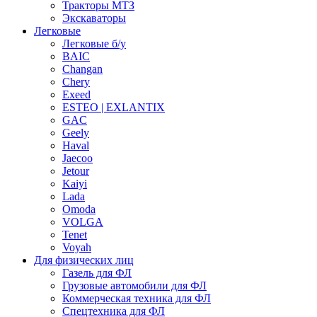
Тракторы МТЗ
Экскаваторы
Легковые
Легковые б/у
BAIC
Changan
Chery
Exeed
ESTEO | EXLANTIX
GAC
Geely
Haval
Jaecoo
Jetour
Kaiyi
Lada
Omoda
VOLGA
Tenet
Voyah
Для физических лиц
Газель для ФЛ
Грузовые автомобили для ФЛ
Коммерческая техника для ФЛ
Спецтехника для ФЛ