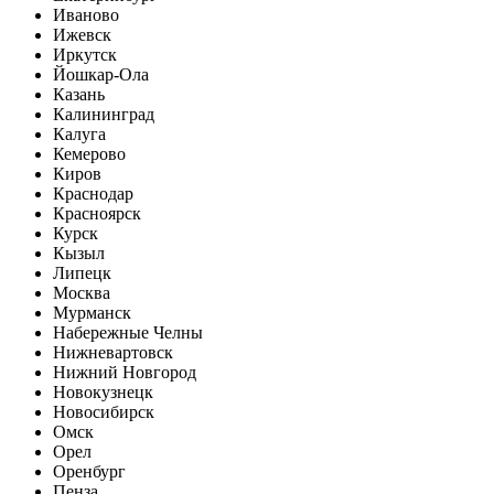
Иваново
Ижевск
Иркутск
Йошкар-Ола
Казань
Калининград
Калуга
Кемерово
Киров
Краснодар
Красноярск
Курск
Кызыл
Липецк
Москва
Мурманск
Набережные Челны
Нижневартовск
Нижний Новгород
Новокузнецк
Новосибирск
Омск
Орел
Оренбург
Пенза