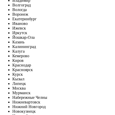
Владимир
Волгоград
Вологда
Воронеж
Екатеринбург
Иваново
Ижевск
Иркутск
Йошкар-Ола
Казань
Калининград
Калуга
Кемерово
Киров
Краснодар
Красноярск
Курск
Кызыл
Липецк
Москва
Мурманск
Набережные Челны
Нижневартовск
Нижний Новгород
Новокузнецк