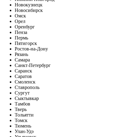
Новокузнецк
Новосибирск
Омск
Орел
Оренбург
Пенза
Пермь
Пятигорск
Ростов-на-Дону
Рязань
Самара
Санкт-Петербург
Саранск
Саратов
Смоленск
Ставрополь
Сургут
Сыктывкар
Тамбов
Тверь
Тольятти
Томск
Тюмень
Улан-Удэ
Ульяновск