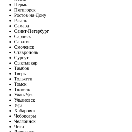
Пермь
Пятигорск
Ростов-на-Дону
Рязань
Самара
Санкт-Петербург
Саранск
Саратов
Смоленск
Ставрополь
Сургут
Сыктывкар
Тамбов
Тверь
Тольятти
Томск
Тюмень
Улан-Удэ
Ульяновск
Уфа
Хабаровск
Чебоксары
Челябинск
Чита
Ярославль