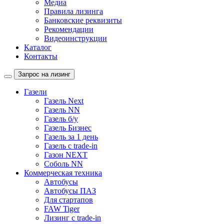
Медиа
Правила лизинга
Банковские реквизиты
Рекомендации
Видеоинструкции
Каталог
Контакты
Запрос на лизинг
Газели
Газель Next
Газель NN
Газель б/у
Газель Бизнес
Газель за 1 день
Газель с trade-in
Газон NEXT
Соболь NN
Коммерческая техника
Автобусы
Автобусы ПАЗ
Для стартапов
FAW Tiger
Лизинг с trade-in