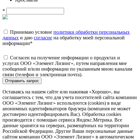
*
Принимаю условие
политики обработки персональных
данных
и даю
согласие
на обработку моей персональной
информации
*
Согласен на получение информации о продуктах и
услугах ООО «Элемент Лизинг», путем направления мне
сообщений и/или информации по указанным мною каналам
связи (телефон и электронная почта).
Отправить запрос
Оставаясь на нашем сайте или нажимая «Хорошо», вы
соглашаетесь с тем, что для учета посетителей сайта компании
ООО «Элемент Лизинг» используются (cookies) в виде
анонимных идентификаторов браузера (компания не может
достоверно идентифицировать Вас). Обработка cookies
производится с помощью сервиса Яндекс.Метрика. Все
данные хранятся на серверах, размещённых на территории
Российской Федерации. Другие Ваши персональные данные
сайтом компании ООО «Элемент Лизинг» в автоматическом