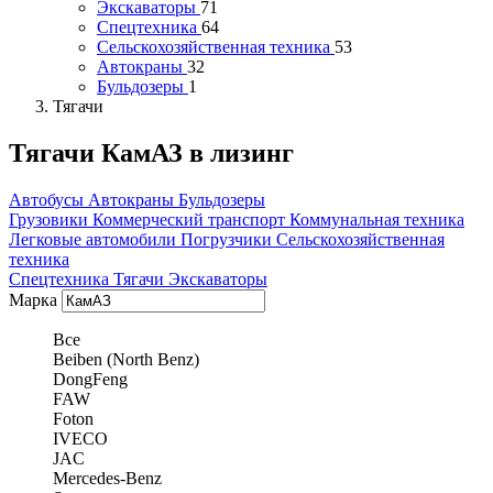
Экскаваторы
71
Спецтехника
64
Сельскохозяйственная техника
53
Автокраны
32
Бульдозеры
1
Тягачи
Тягачи КамАЗ в лизинг
Автобусы
Автокраны
Бульдозеры
Грузовики
Коммерческий транспорт
Коммунальная техника
Легковые автомобили
Погрузчики
Сельскохозяйственная
техника
Спецтехника
Тягачи
Экскаваторы
Марка
Все
Beiben (North Benz)
DongFeng
FAW
Foton
IVECO
JAC
Mercedes-Benz