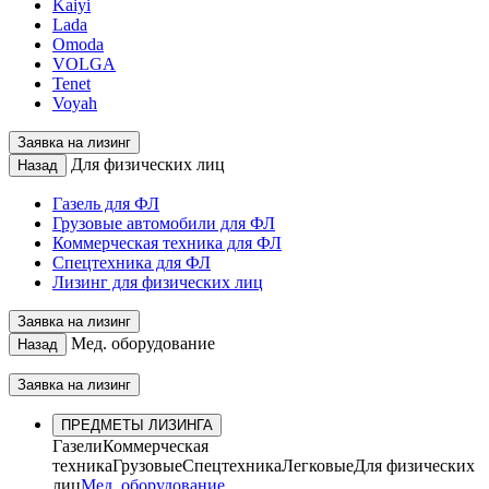
Kaiyi
Lada
Omoda
VOLGA
Tenet
Voyah
Заявка на лизинг
Для физических лиц
Назад
Газель для ФЛ
Грузовые автомобили для ФЛ
Коммерческая техника для ФЛ
Спецтехника для ФЛ
Лизинг для физических лиц
Заявка на лизинг
Мед. оборудование
Назад
Заявка на лизинг
ПРЕДМЕТЫ ЛИЗИНГА
Газели
Коммерческая
техника
Грузовые
Спецтехника
Легковые
Для физических
лиц
Мед. оборудование