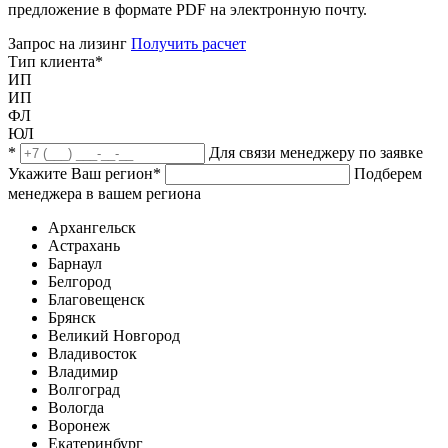
предложение в формате PDF на электронную почту.
Запрос на лизинг
Получить расчет
Тип клиента
*
ИП
ИП
ФЛ
ЮЛ
*
Для связи менеджеру по заявке
Укажите Ваш регион
*
Подберем
менеджера в вашем региона
Архангельск
Астрахань
Барнаул
Белгород
Благовещенск
Брянск
Великий Новгород
Владивосток
Владимир
Волгоград
Вологда
Воронеж
Екатеринбург