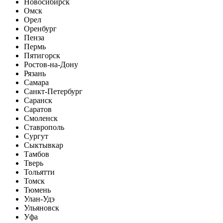
Новосибирск
Омск
Орел
Оренбург
Пенза
Пермь
Пятигорск
Ростов-на-Дону
Рязань
Самара
Санкт-Петербург
Саранск
Саратов
Смоленск
Ставрополь
Сургут
Сыктывкар
Тамбов
Тверь
Тольятти
Томск
Тюмень
Улан-Удэ
Ульяновск
Уфа