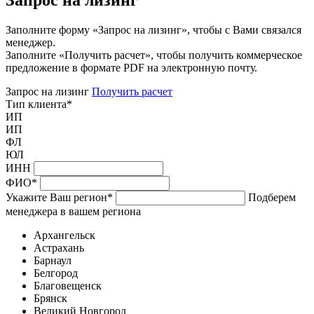
Заполните форму «Запрос на лизинг», чтобы с Вами связался
менеджер.
Заполните «Получить расчет», чтобы получить коммерческое
предложение в формате PDF на электронную почту.
Запрос на лизинг
Получить расчет
Тип клиента
*
ИП
ИП
ФЛ
ЮЛ
ИНН
ФИО
*
Укажите Ваш регион
*
Подберем
менеджера в вашем региона
Архангельск
Астрахань
Барнаул
Белгород
Благовещенск
Брянск
Великий Новгород