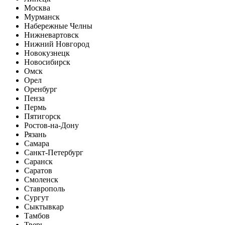
Москва
Мурманск
Набережные Челны
Нижневартовск
Нижний Новгород
Новокузнецк
Новосибирск
Омск
Орел
Оренбург
Пенза
Пермь
Пятигорск
Ростов-на-Дону
Рязань
Самара
Санкт-Петербург
Саранск
Саратов
Смоленск
Ставрополь
Сургут
Сыктывкар
Тамбов
Тверь