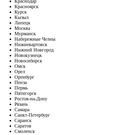
Краснодар
Красноярск
Курск
Кызыл
Липецк
Москва
Мурманск
Набережные Челны
Нижневартовск
Нижний Новгород
Новокузнецк
Новосибирск
Омск
Орел
Оренбург
Пенза
Пермь
Пятигорск
Ростов-на-Дону
Рязань
Самара
Санкт-Петербург
Саранск
Саратов
Смоленск