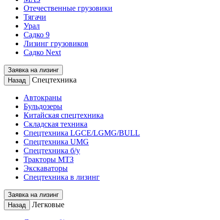
Отечественные грузовики
Тягачи
Урал
Садко 9
Лизинг грузовиков
Садко Next
Заявка на лизинг
Спецтехника
Назад
Автокраны
Бульдозеры
Китайская спецтехника
Складская техника
Спецтехника LGCE/LGMG/BULL
Спецтехника UMG
Спецтехника б/у
Тракторы МТЗ
Экскаваторы
Спецтехника в лизинг
Заявка на лизинг
Легковые
Назад