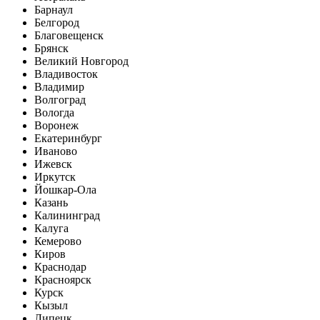
Барнаул
Белгород
Благовещенск
Брянск
Великий Новгород
Владивосток
Владимир
Волгоград
Вологда
Воронеж
Екатеринбург
Иваново
Ижевск
Иркутск
Йошкар-Ола
Казань
Калининград
Калуга
Кемерово
Киров
Краснодар
Красноярск
Курск
Кызыл
Липецк