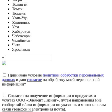
Тольятти
Томск
Тюмень
Улан-Удэ
Ульяновск
Уфа
Хабаровск
Чебоксары
Челябинск
Чита
Ярославль
*
Принимаю условие
политики обработки персональных
данных
и даю
согласие
на обработку моей персональной
информации
*
Согласен на получение информации о продуктах и
услугах ООО «Элемент Лизинг», путем направления мне
сообщений и/или информации по указанным мною каналам
связи (телефон и электронная почта).