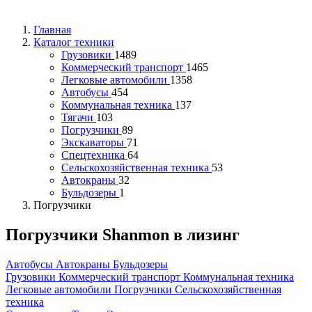
Главная
Каталог техники
Грузовики
1489
Коммерческий транспорт
1465
Легковые автомобили
1358
Автобусы
454
Коммунальная техника
137
Тягачи
103
Погрузчики
89
Экскаваторы
71
Спецтехника
64
Сельскохозяйственная техника
53
Автокраны
32
Бульдозеры
1
Погрузчики
Погрузчики Shanmon в лизинг
Автобусы
Автокраны
Бульдозеры
Грузовики
Коммерческий транспорт
Коммунальная техника
Легковые автомобили
Погрузчики
Сельскохозяйственная
техника