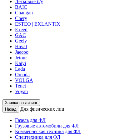
Легковые б/у
BAIC
Changan
Chery
ESTEO | EXLANTIX
Exeed
GAC
Geely
Haval
Jaecoo
Jetour
Kaiyi
Lada
Omoda
VOLGA
Tenet
Voyah
Заявка на лизинг
Для физических лиц
Назад
Газель для ФЛ
Грузовые автомобили для ФЛ
Коммерческая техника для ФЛ
Спецтехника для ФЛ