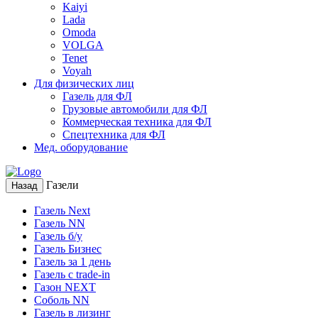
Kaiyi
Lada
Omoda
VOLGA
Tenet
Voyah
Для физических лиц
Газель для ФЛ
Грузовые автомобили для ФЛ
Коммерческая техника для ФЛ
Спецтехника для ФЛ
Мед. оборудование
Газели
Назад
Газель Next
Газель NN
Газель б/у
Газель Бизнес
Газель за 1 день
Газель с trade-in
Газон NEXT
Соболь NN
Газель в лизинг