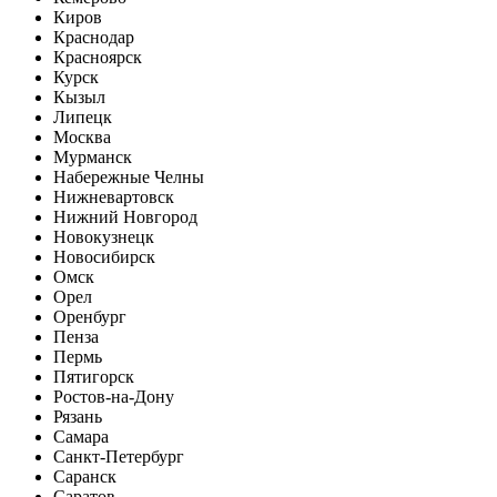
Киров
Краснодар
Красноярск
Курск
Кызыл
Липецк
Москва
Мурманск
Набережные Челны
Нижневартовск
Нижний Новгород
Новокузнецк
Новосибирск
Омск
Орел
Оренбург
Пенза
Пермь
Пятигорск
Ростов-на-Дону
Рязань
Самара
Санкт-Петербург
Саранск
Саратов