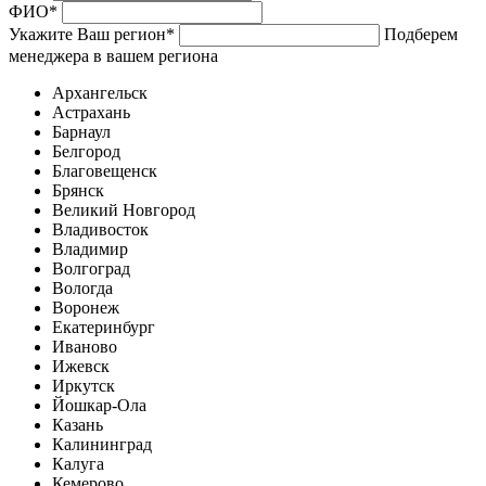
ФИО
*
Укажите Ваш регион
*
Подберем
менеджера в вашем региона
Архангельск
Астрахань
Барнаул
Белгород
Благовещенск
Брянск
Великий Новгород
Владивосток
Владимир
Волгоград
Вологда
Воронеж
Екатеринбург
Иваново
Ижевск
Иркутск
Йошкар-Ола
Казань
Калининград
Калуга
Кемерово