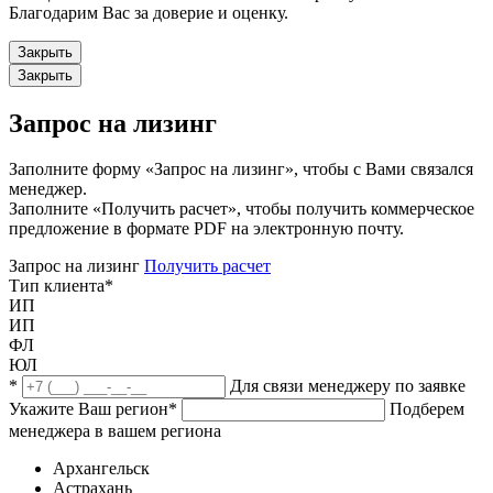
Благодарим Вас за доверие и оценку.
Закрыть
Закрыть
Запрос на лизинг
Заполните форму «Запрос на лизинг», чтобы с Вами связался
менеджер.
Заполните «Получить расчет», чтобы получить коммерческое
предложение в формате PDF на электронную почту.
Запрос на лизинг
Получить расчет
Тип клиента
*
ИП
ИП
ФЛ
ЮЛ
*
Для связи менеджеру по заявке
Укажите Ваш регион
*
Подберем
менеджера в вашем региона
Архангельск
Астрахань