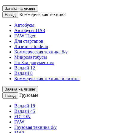
Заявка на лизинг
Коммерческая техника
Назад
Автобусы
Автобусы ПАЗ
FAW Tiger
Для стартапов
Лизинг с trade-in
Коммерческая техника б/у
Микроавтобусы
По 3-м документам
Валдай 12
Валдай 8
Коммерческая техника в лизинг
Заявка на лизинг
Грузовые
Назад
Валдай 18
Валдай 45
FOTON
FAW
Грузовая техника б/у
МАЗ