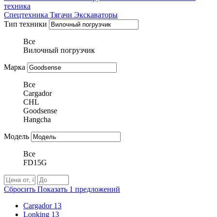
техника
Спецтехника
Тягачи
Экскаваторы
Тип техники
Все
Вилочный погрузчик
Марка
Все
Cargador
CHL
Goodsense
Hangcha
Модель
Все
FD15G
Сбросить
Показать
1
предложений
Cargador
13
Lonking
13