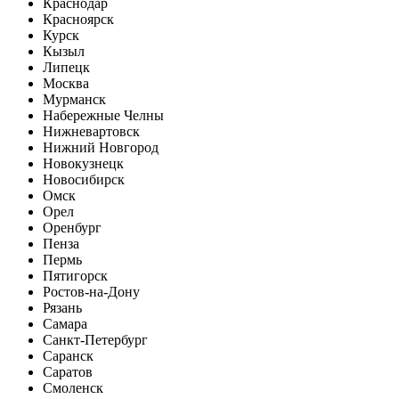
Краснодар
Красноярск
Курск
Кызыл
Липецк
Москва
Мурманск
Набережные Челны
Нижневартовск
Нижний Новгород
Новокузнецк
Новосибирск
Омск
Орел
Оренбург
Пенза
Пермь
Пятигорск
Ростов-на-Дону
Рязань
Самара
Санкт-Петербург
Саранск
Саратов
Смоленск