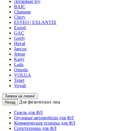
Легковые б/у
BAIC
Changan
Chery
ESTEO | EXLANTIX
Exeed
GAC
Geely
Haval
Jaecoo
Jetour
Kaiyi
Lada
Omoda
VOLGA
Tenet
Voyah
Заявка на лизинг
Для физических лиц
Назад
Газель для ФЛ
Грузовые автомобили для ФЛ
Коммерческая техника для ФЛ
Спецтехника для ФЛ