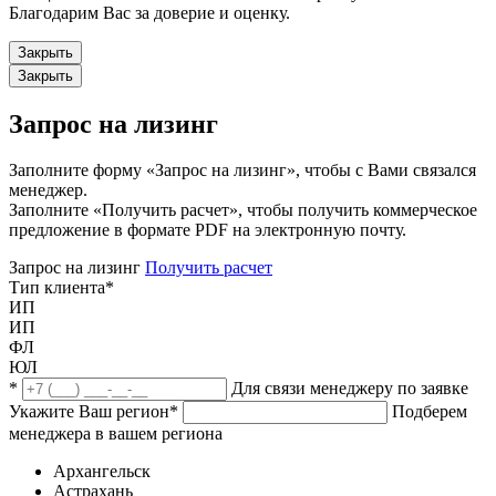
Благодарим Вас за доверие и оценку.
Закрыть
Закрыть
Запрос на лизинг
Заполните форму «Запрос на лизинг», чтобы с Вами связался
менеджер.
Заполните «Получить расчет», чтобы получить коммерческое
предложение в формате PDF на электронную почту.
Запрос на лизинг
Получить расчет
Тип клиента
*
ИП
ИП
ФЛ
ЮЛ
*
Для связи менеджеру по заявке
Укажите Ваш регион
*
Подберем
менеджера в вашем региона
Архангельск
Астрахань