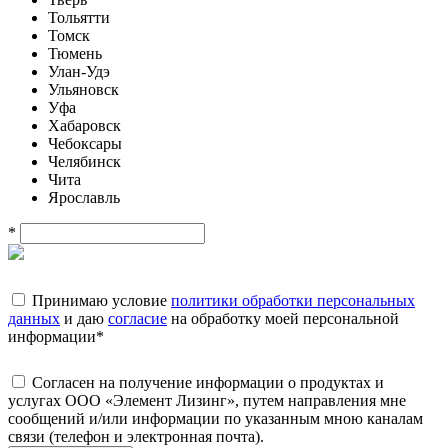
Тольятти
Томск
Тюмень
Улан-Удэ
Ульяновск
Уфа
Хабаровск
Чебоксары
Челябинск
Чита
Ярославль
*
Принимаю условие
политики обработки персональных
данных
и даю
согласие
на обработку моей персональной
информации
*
Согласен на получение информации о продуктах и
услугах ООО «Элемент Лизинг», путем направления мне
сообщений и/или информации по указанным мною каналам
связи (телефон и электронная почта).