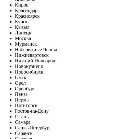
Киров
Краснодар
Красноярск
Курск
Кызыл
Липецк
Москва
Мурманск
Набережные Челны
Нижневартовск
Нижний Новгород
Новокузнецк
Новосибирск
Омск
Орел
Оренбург
Пенза
Пермь
Пятигорск
Ростов-на-Дону
Рязань
Самара
Санкт-Петербург
Саранск
Саратов