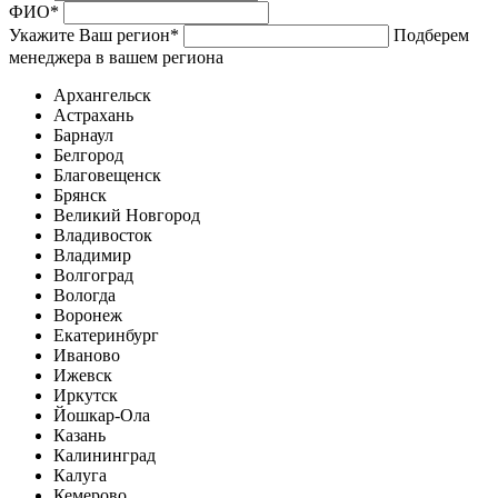
ФИО
*
Укажите Ваш регион
*
Подберем
менеджера в вашем региона
Архангельск
Астрахань
Барнаул
Белгород
Благовещенск
Брянск
Великий Новгород
Владивосток
Владимир
Волгоград
Вологда
Воронеж
Екатеринбург
Иваново
Ижевск
Иркутск
Йошкар-Ола
Казань
Калининград
Калуга
Кемерово