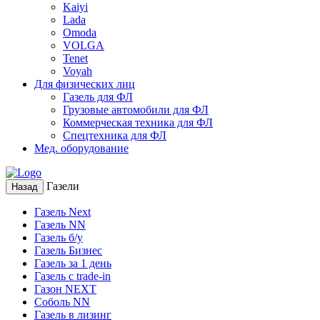
Kaiyi
Lada
Omoda
VOLGA
Tenet
Voyah
Для физических лиц
Газель для ФЛ
Грузовые автомобили для ФЛ
Коммерческая техника для ФЛ
Спецтехника для ФЛ
Мед. оборудование
Газели
Назад
Газель Next
Газель NN
Газель б/у
Газель Бизнес
Газель за 1 день
Газель с trade-in
Газон NEXT
Соболь NN
Газель в лизинг