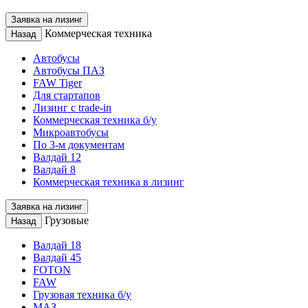
Заявка на лизинг
Коммерческая техника
Назад
Автобусы
Автобусы ПАЗ
FAW Tiger
Для стартапов
Лизинг с trade-in
Коммерческая техника б/у
Микроавтобусы
По 3-м документам
Валдай 12
Валдай 8
Коммерческая техника в лизинг
Заявка на лизинг
Грузовые
Назад
Валдай 18
Валдай 45
FOTON
FAW
Грузовая техника б/у
МАЗ