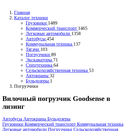
Главная
Каталог техники
Грузовики
1489
Коммерческий транспорт
1465
Легковые автомобили
1358
Автобусы
454
Коммунальная техника
137
Тягачи
103
Погрузчики
89
Экскаваторы
71
Спецтехника
64
Сельскохозяйственная техника
53
Автокраны
32
Бульдозеры
1
Погрузчики
Вилочный погрузчик Goodsense в
лизинг
Автобусы
Автокраны
Бульдозеры
Грузовики
Коммерческий транспорт
Коммунальная техника
Легковые автомобили
Погрузчики
Сельскохозяйственная