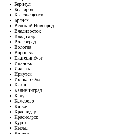
Барнаул
Белгород
Благовещенск
Брянск
Великий Новгород
Владивосток
Владимир
Волгоград
Вологда
Воронеж
Екатеринбург
Иваново
Ижевск
Иркутск
Йошкар-Ола
Казань
Калининград
Калуга
Кемерово
Киров
Краснодар
Красноярск
Курск
Кызыл
Липецк