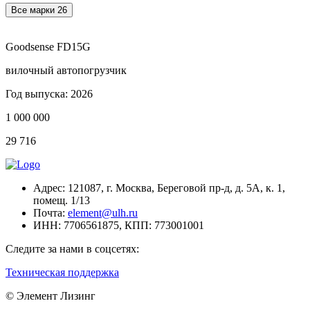
Все марки
26
Goodsense FD15G
вилочный автопогрузчик
Год выпуска: 2026
1 000 000
29 716
Адрес:
121087, г. Москва, Береговой пр-д, д. 5А, к. 1,
помещ. 1/13
Почта:
element@ulh.ru
ИНН:
7706561875,
КПП:
773001001
Следите за нами в соцсетях:
Техническая поддержка
© Элемент Лизинг