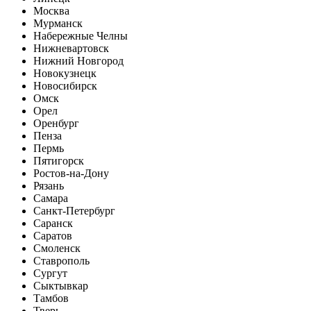
Москва
Мурманск
Набережные Челны
Нижневартовск
Нижний Новгород
Новокузнецк
Новосибирск
Омск
Орел
Оренбург
Пенза
Пермь
Пятигорск
Ростов-на-Дону
Рязань
Самара
Санкт-Петербург
Саранск
Саратов
Смоленск
Ставрополь
Сургут
Сыктывкар
Тамбов
Тверь