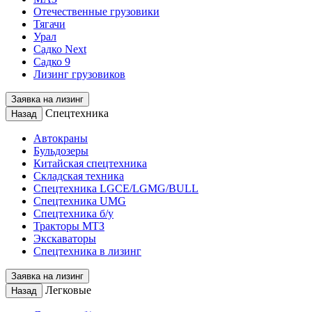
Отечественные грузовики
Тягачи
Урал
Садко Next
Садко 9
Лизинг грузовиков
Заявка на лизинг
Спецтехника
Назад
Автокраны
Бульдозеры
Китайская спецтехника
Складская техника
Спецтехника LGCE/LGMG/BULL
Спецтехника UMG
Спецтехника б/у
Тракторы МТЗ
Экскаваторы
Спецтехника в лизинг
Заявка на лизинг
Легковые
Назад