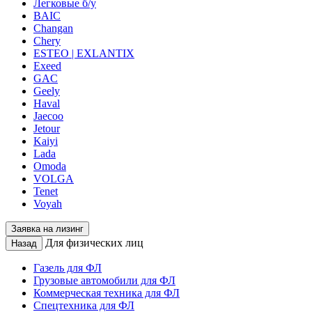
Легковые б/у
BAIC
Changan
Chery
ESTEO | EXLANTIX
Exeed
GAC
Geely
Haval
Jaecoo
Jetour
Kaiyi
Lada
Omoda
VOLGA
Tenet
Voyah
Заявка на лизинг
Для физических лиц
Назад
Газель для ФЛ
Грузовые автомобили для ФЛ
Коммерческая техника для ФЛ
Спецтехника для ФЛ