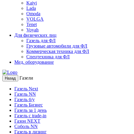
Kaiyi
Lada
Omoda
VOLGA
Tenet
Voyah
Для физических лиц
Газель для ФЛ
Грузовые автомобили для ФЛ
Коммерческая техника для ФЛ
Спецтехника для ФЛ
Мед. оборудование
Газели
Назад
Газель Next
Газель NN
Газель б/у
Газель Бизнес
Газель за 1 день
Газель с trade-in
Газон NEXT
Соболь NN
Газель в лизинг