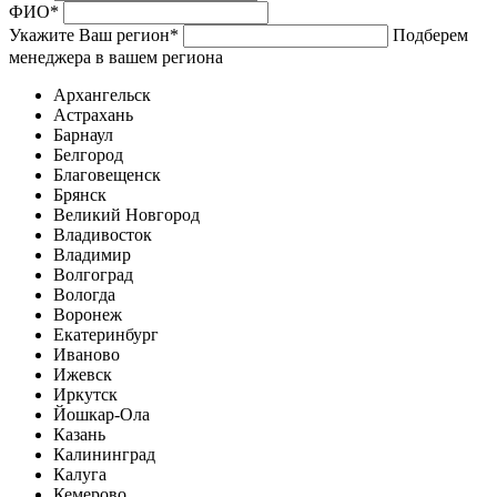
ФИО
*
Укажите Ваш регион
*
Подберем
менеджера в вашем региона
Архангельск
Астрахань
Барнаул
Белгород
Благовещенск
Брянск
Великий Новгород
Владивосток
Владимир
Волгоград
Вологда
Воронеж
Екатеринбург
Иваново
Ижевск
Иркутск
Йошкар-Ола
Казань
Калининград
Калуга
Кемерово