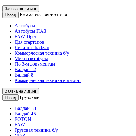
Заявка на лизинг
Коммерческая техника
Назад
Автобусы
Автобусы ПАЗ
FAW Tiger
Для стартапов
Лизинг с trade-in
Коммерческая техника б/у
Микроавтобусы
По 3-м документам
Валдай 12
Валдай 8
Коммерческая техника в лизинг
Заявка на лизинг
Грузовые
Назад
Валдай 18
Валдай 45
FOTON
FAW
Грузовая техника б/у
МАЗ