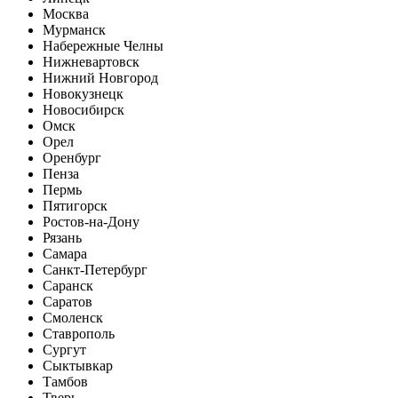
Москва
Мурманск
Набережные Челны
Нижневартовск
Нижний Новгород
Новокузнецк
Новосибирск
Омск
Орел
Оренбург
Пенза
Пермь
Пятигорск
Ростов-на-Дону
Рязань
Самара
Санкт-Петербург
Саранск
Саратов
Смоленск
Ставрополь
Сургут
Сыктывкар
Тамбов
Тверь