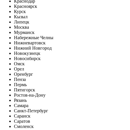
Краснодар
Красноярск
Курск
Кызыл
Липецк
Москва
Мурманск
Набережные Челны
Нижневартовск
Нижний Новгород
Новокузнецк
Новосибирск
Омск
Орел
Оренбург
Пенза
Пермь
Пятигорск
Ростов-на-Дону
Рязань
Самара
Санкт-Петербург
Саранск
Саратов
Смоленск