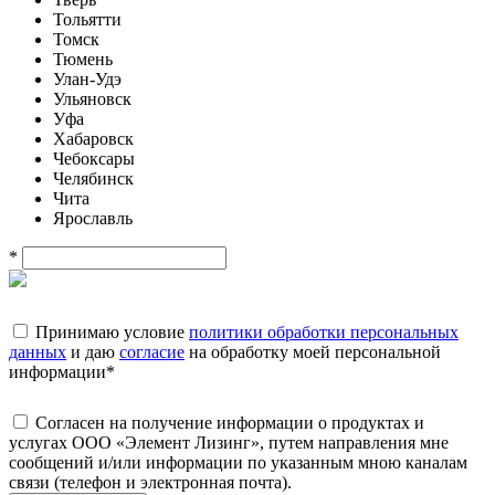
Тольятти
Томск
Тюмень
Улан-Удэ
Ульяновск
Уфа
Хабаровск
Чебоксары
Челябинск
Чита
Ярославль
*
Принимаю условие
политики обработки персональных
данных
и даю
согласие
на обработку моей персональной
информации
*
Согласен на получение информации о продуктах и
услугах ООО «Элемент Лизинг», путем направления мне
сообщений и/или информации по указанным мною каналам
связи (телефон и электронная почта).