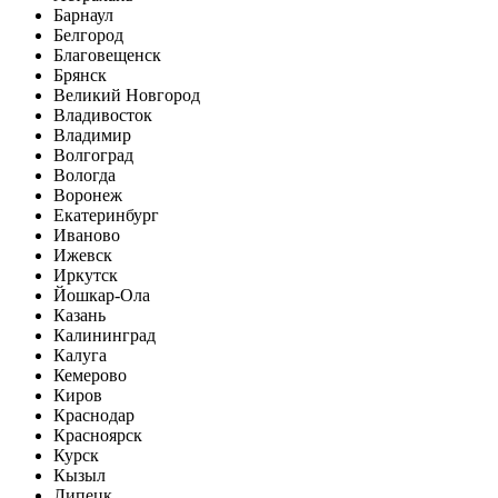
Барнаул
Белгород
Благовещенск
Брянск
Великий Новгород
Владивосток
Владимир
Волгоград
Вологда
Воронеж
Екатеринбург
Иваново
Ижевск
Иркутск
Йошкар-Ола
Казань
Калининград
Калуга
Кемерово
Киров
Краснодар
Красноярск
Курск
Кызыл
Липецк