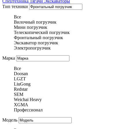
Спецтехника
Тягачи
Экскаваторы
Тип техники
Все
Вилочный погрузчик
Мини погрузчик
Телескопический погрузчик
Фронтальный погрузчик
Экскаватор погрузчик
Электропогрузчик
Марка
Все
Doosan
LGZT
LiuGong
Redstar
SEM
Weichai Heavy
XGMA
Профессионал
Модель