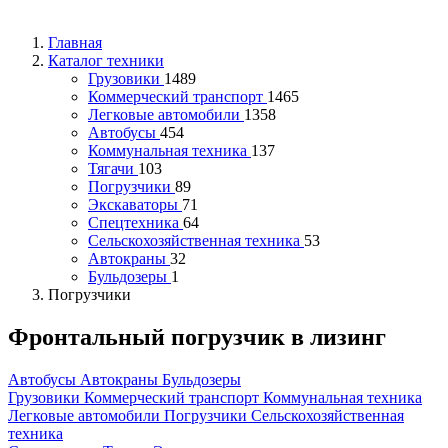
Главная
Каталог техники
Грузовики
1489
Коммерческий транспорт
1465
Легковые автомобили
1358
Автобусы
454
Коммунальная техника
137
Тягачи
103
Погрузчики
89
Экскаваторы
71
Спецтехника
64
Сельскохозяйственная техника
53
Автокраны
32
Бульдозеры
1
Погрузчики
Фронтальный погрузчик в лизинг
Автобусы
Автокраны
Бульдозеры
Грузовики
Коммерческий транспорт
Коммунальная техника
Легковые автомобили
Погрузчики
Сельскохозяйственная
техника