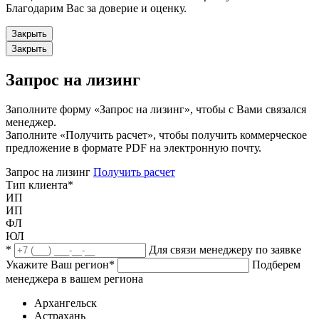
Благодарим Вас за доверие и оценку.
Закрыть
Закрыть
Запрос на лизинг
Заполните форму «Запрос на лизинг», чтобы с Вами связался
менеджер.
Заполните «Получить расчет», чтобы получить коммерческое
предложение в формате PDF на электронную почту.
Запрос на лизинг
Получить расчет
Тип клиента
*
ИП
ИП
ФЛ
ЮЛ
*
Для связи менеджеру по заявке
Укажите Ваш регион
*
Подберем
менеджера в вашем региона
Архангельск
Астрахань