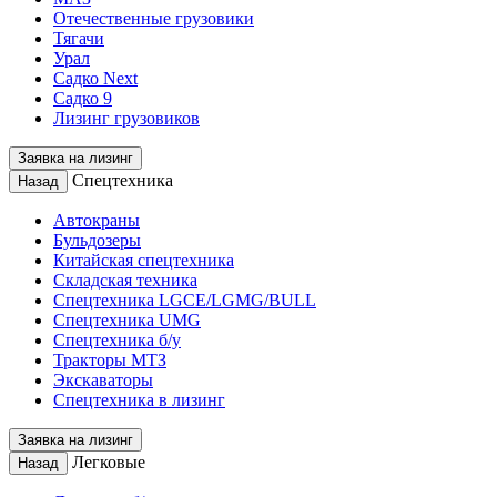
Отечественные грузовики
Тягачи
Урал
Садко Next
Садко 9
Лизинг грузовиков
Заявка на лизинг
Спецтехника
Назад
Автокраны
Бульдозеры
Китайская спецтехника
Складская техника
Спецтехника LGCE/LGMG/BULL
Спецтехника UMG
Спецтехника б/у
Тракторы МТЗ
Экскаваторы
Спецтехника в лизинг
Заявка на лизинг
Легковые
Назад