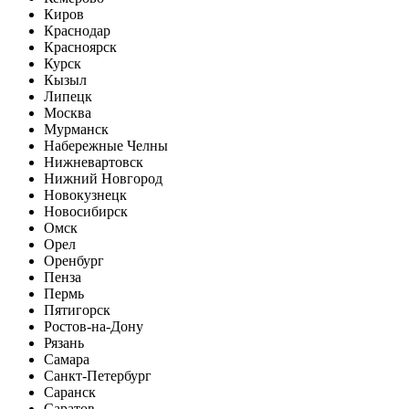
Киров
Краснодар
Красноярск
Курск
Кызыл
Липецк
Москва
Мурманск
Набережные Челны
Нижневартовск
Нижний Новгород
Новокузнецк
Новосибирск
Омск
Орел
Оренбург
Пенза
Пермь
Пятигорск
Ростов-на-Дону
Рязань
Самара
Санкт-Петербург
Саранск
Саратов