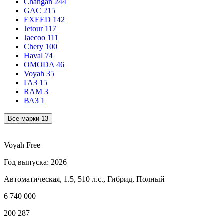
Changan
244
GAC
215
EXEED
142
Jetour
117
Jaecoo
111
Chery
100
Haval
74
OMODA
46
Voyah
35
ГАЗ
15
RAM
3
ВАЗ
1
Все марки
13
Voyah Free
Год выпуска: 2026
Автоматическая, 1.5, 510 л.с., Гибрид, Полный
6 740 000
200 287