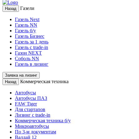
Газели
Назад
Газель Next
Газель NN
Газель б/у
Газель Бизнес
Газель за 1 день
Газель с trade-in
Газон NEXT
Соболь NN
Газель в лизинг
Заявка на лизинг
Коммерческая техника
Назад
Автобусы
Автобусы ПАЗ
FAW Tiger
Для стартапов
Лизинг с trade-in
Коммерческая техника б/у
Микроавтобусы
По 3-м документам
Валдай 12