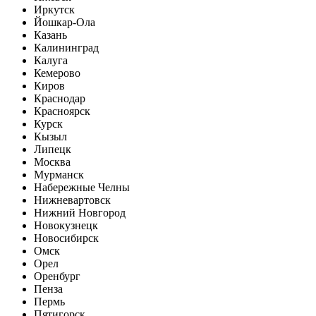
Иркутск
Йошкар-Ола
Казань
Калининград
Калуга
Кемерово
Киров
Краснодар
Красноярск
Курск
Кызыл
Липецк
Москва
Мурманск
Набережные Челны
Нижневартовск
Нижний Новгород
Новокузнецк
Новосибирск
Омск
Орел
Оренбург
Пенза
Пермь
Пятигорск