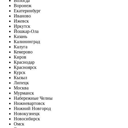
Вологда
Воронеж
Екатеринбург
Иваново
Ижевск
Иркутск
Йошкар-Ола
Казань
Калининград
Калуга
Кемерово
Киров
Краснодар
Красноярск
Курск
Кызыл
Липецк
Москва
Мурманск
Набережные Челны
Нижневартовск
Нижний Новгород
Новокузнецк
Новосибирск
Омск