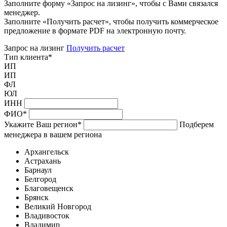
Заполните форму «Запрос на лизинг», чтобы с Вами связался
менеджер.
Заполните «Получить расчет», чтобы получить коммерческое
предложение в формате PDF на электронную почту.
Запрос на лизинг
Получить расчет
Тип клиента
*
ИП
ИП
ФЛ
ЮЛ
ИНН
ФИО
*
Укажите Ваш регион
*
Подберем
менеджера в вашем региона
Архангельск
Астрахань
Барнаул
Белгород
Благовещенск
Брянск
Великий Новгород
Владивосток
Владимир