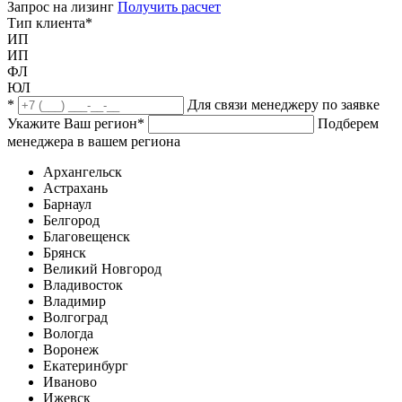
Запрос на лизинг
Получить расчет
Тип клиента
*
ИП
ИП
ФЛ
ЮЛ
*
Для связи менеджеру по заявке
Укажите Ваш регион
*
Подберем
менеджера в вашем региона
Архангельск
Астрахань
Барнаул
Белгород
Благовещенск
Брянск
Великий Новгород
Владивосток
Владимир
Волгоград
Вологда
Воронеж
Екатеринбург
Иваново
Ижевск