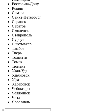
Ростов-на-Дону
Рязань
Самара
Санкт-Петербург
Саранск
Саратов
Смоленск
Ставрополь
Сургут
Сыктывкар
Тамбов
Тверь
Тольятти
Томск
Тюмень
Улан-Удэ
Ульяновск
Уфа
Хабаровск
Чебоксары
Челябинск
Чита
Ярославль
*