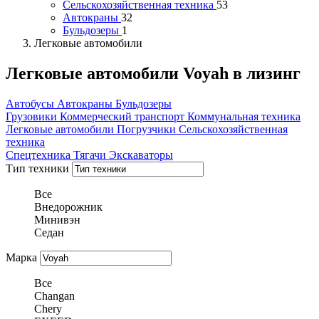
Сельскохозяйственная техника
53
Автокраны
32
Бульдозеры
1
Легковые автомобили
Легковые автомобили Voyah в лизинг
Автобусы
Автокраны
Бульдозеры
Грузовики
Коммерческий транспорт
Коммунальная техника
Легковые автомобили
Погрузчики
Сельскохозяйственная
техника
Спецтехника
Тягачи
Экскаваторы
Тип техники
Все
Внедорожник
Минивэн
Седан
Марка
Все
Changan
Chery