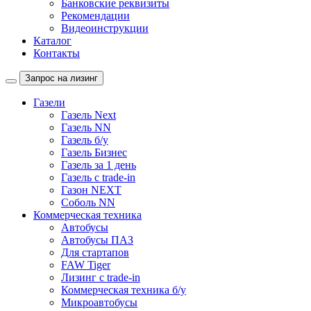
Банковские реквизиты
Рекомендации
Видеоинструкции
Каталог
Контакты
Запрос на лизинг
Газели
Газель Next
Газель NN
Газель б/у
Газель Бизнес
Газель за 1 день
Газель с trade-in
Газон NEXT
Соболь NN
Коммерческая техника
Автобусы
Автобусы ПАЗ
Для стартапов
FAW Tiger
Лизинг с trade-in
Коммерческая техника б/у
Микроавтобусы