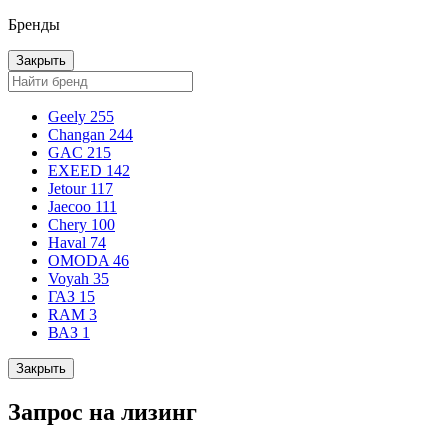
Бренды
Закрыть
Geely
255
Changan
244
GAC
215
EXEED
142
Jetour
117
Jaecoo
111
Chery
100
Haval
74
OMODA
46
Voyah
35
ГАЗ
15
RAM
3
ВАЗ
1
Закрыть
Запрос на лизинг