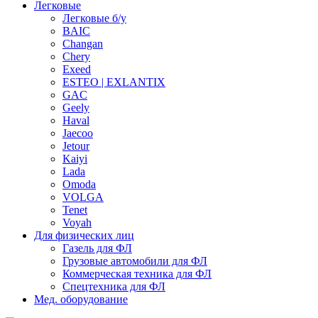
Легковые
Легковые б/у
BAIC
Changan
Chery
Exeed
ESTEO | EXLANTIX
GAC
Geely
Haval
Jaecoo
Jetour
Kaiyi
Lada
Omoda
VOLGA
Tenet
Voyah
Для физических лиц
Газель для ФЛ
Грузовые автомобили для ФЛ
Коммерческая техника для ФЛ
Спецтехника для ФЛ
Мед. оборудование