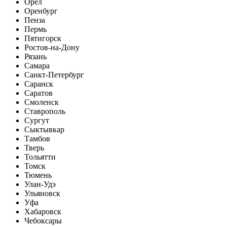
Орел
Оренбург
Пенза
Пермь
Пятигорск
Ростов-на-Дону
Рязань
Самара
Санкт-Петербург
Саранск
Саратов
Смоленск
Ставрополь
Сургут
Сыктывкар
Тамбов
Тверь
Тольятти
Томск
Тюмень
Улан-Удэ
Ульяновск
Уфа
Хабаровск
Чебоксары