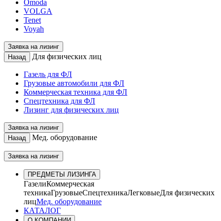
Omoda
VOLGA
Tenet
Voyah
Заявка на лизинг
Для физических лиц
Назад
Газель для ФЛ
Грузовые автомобили для ФЛ
Коммерческая техника для ФЛ
Спецтехника для ФЛ
Лизинг для физических лиц
Заявка на лизинг
Мед. оборудование
Назад
Заявка на лизинг
ПРЕДМЕТЫ ЛИЗИНГА
Газели
Коммерческая
техника
Грузовые
Спецтехника
Легковые
Для физических
лиц
Мед. оборудование
КАТАЛОГ
О КОМПАНИИ