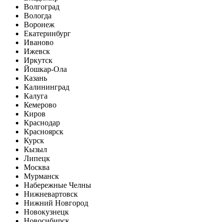
Волгоград
Вологда
Воронеж
Екатеринбург
Иваново
Ижевск
Иркутск
Йошкар-Ола
Казань
Калининград
Калуга
Кемерово
Киров
Краснодар
Красноярск
Курск
Кызыл
Липецк
Москва
Мурманск
Набережные Челны
Нижневартовск
Нижний Новгород
Новокузнецк
Новосибирск