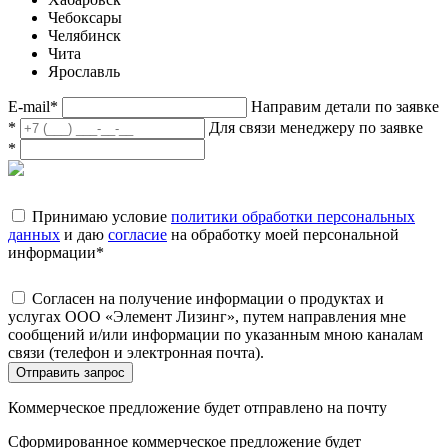
Чебоксары
Челябинск
Чита
Ярославль
E-mail
*
Направим детали по заявке
*
Для связи менеджеру по заявке
*
Принимаю условие
политики обработки персональных
данных
и даю
согласие
на обработку моей персональной
информации
*
Согласен на получение информации о продуктах и
услугах ООО «Элемент Лизинг», путем направления мне
сообщений и/или информации по указанным мною каналам
связи (телефон и электронная почта).
Отправить запрос
Коммерческое предложение будет отправлено на почту
Сформированное коммерческое предложение будет