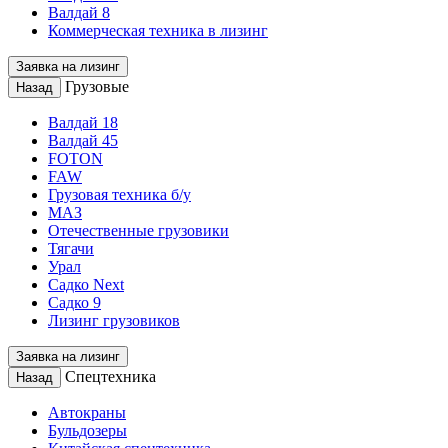
Валдай 8
Коммерческая техника в лизинг
Заявка на лизинг
Грузовые
Назад
Валдай 18
Валдай 45
FOTON
FAW
Грузовая техника б/у
МАЗ
Отечественные грузовики
Тягачи
Урал
Садко Next
Садко 9
Лизинг грузовиков
Заявка на лизинг
Спецтехника
Назад
Автокраны
Бульдозеры