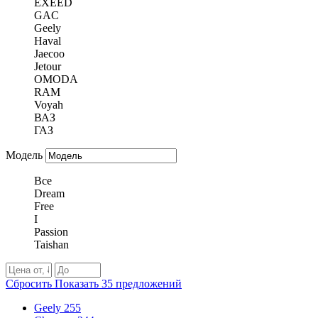
EXEED
GAC
Geely
Haval
Jaecoo
Jetour
OMODA
RAM
Voyah
ВАЗ
ГАЗ
Модель
Все
Dream
Free
I
Passion
Taishan
Сбросить
Показать
35
предложений
Geely
255