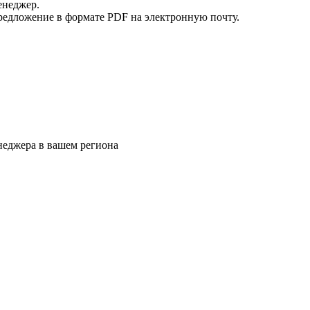
енеджер.
редложение в формате PDF на электронную почту.
еджера в вашем региона