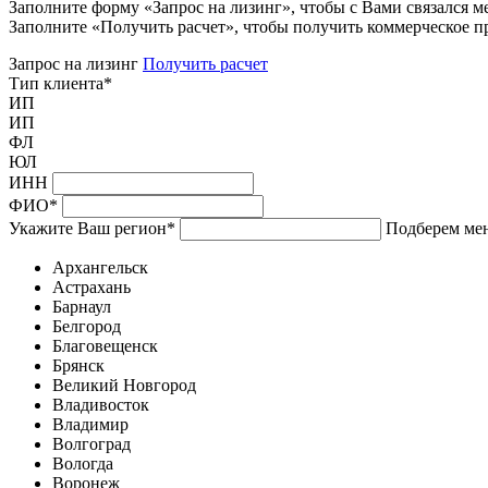
Заполните форму «Запрос на лизинг», чтобы с Вами связался м
Заполните «Получить расчет», чтобы получить коммерческое п
Запрос на лизинг
Получить расчет
Тип клиента
*
ИП
ИП
ФЛ
ЮЛ
ИНН
ФИО
*
Укажите Ваш регион
*
Подберем мен
Архангельск
Астрахань
Барнаул
Белгород
Благовещенск
Брянск
Великий Новгород
Владивосток
Владимир
Волгоград
Вологда
Воронеж