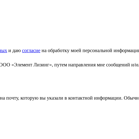
ных
и даю
согласие
на обработку моей персональной информаци
 ООО «Элемент Лизинг», путем направления мне сообщений и/и
а почту, которую вы указали в контактной информации. Обычно