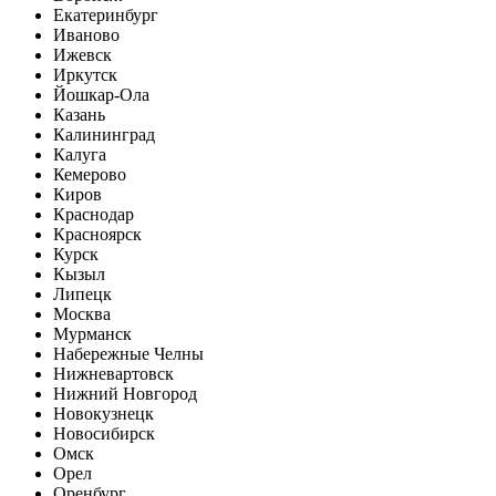
Екатеринбург
Иваново
Ижевск
Иркутск
Йошкар-Ола
Казань
Калининград
Калуга
Кемерово
Киров
Краснодар
Красноярск
Курск
Кызыл
Липецк
Москва
Мурманск
Набережные Челны
Нижневартовск
Нижний Новгород
Новокузнецк
Новосибирск
Омск
Орел
Оренбург