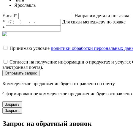
Ярославль
E-mail
*
Направим детали по заявке
*
Для связи менеджеру по заявке
*
Принимаю условие
политики обработки персональных дан
Согласен на получение информации о продуктах и услугах
электронная почта).
Отправить запрос
Коммерческое предложение будет отправлено на почту
Сформированное коммерческое предложение будет отправлено н
Закрыть
Закрыть
Запрос на обратный звонок