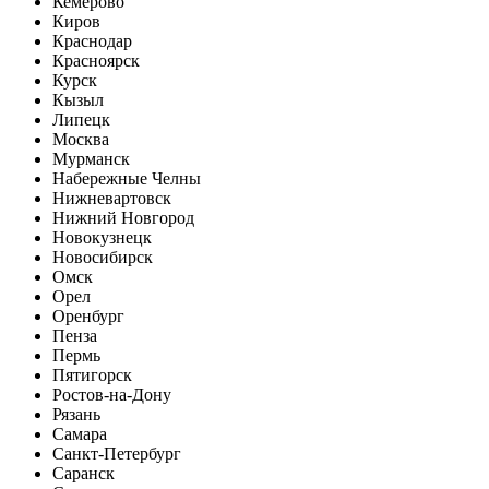
Кемерово
Киров
Краснодар
Красноярск
Курск
Кызыл
Липецк
Москва
Мурманск
Набережные Челны
Нижневартовск
Нижний Новгород
Новокузнецк
Новосибирск
Омск
Орел
Оренбург
Пенза
Пермь
Пятигорск
Ростов-на-Дону
Рязань
Самара
Санкт-Петербург
Саранск