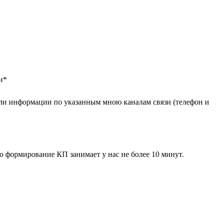
и
*
ли информации по указанным мною каналам связи (телефон и
 формирование КП занимает у нас не более 10 минут.