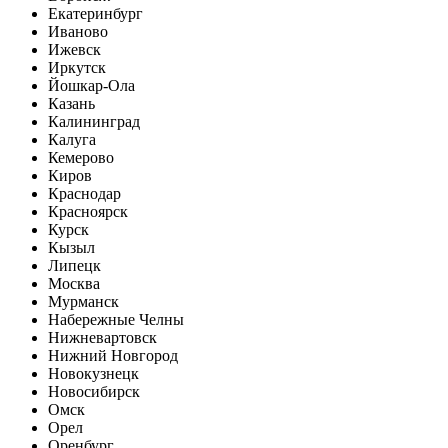
Екатеринбург
Иваново
Ижевск
Иркутск
Йошкар-Ола
Казань
Калининград
Калуга
Кемерово
Киров
Краснодар
Красноярск
Курск
Кызыл
Липецк
Москва
Мурманск
Набережные Челны
Нижневартовск
Нижний Новгород
Новокузнецк
Новосибирск
Омск
Орел
Оренбург