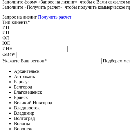
Заполните форму «Запрос на лизинг», чтобы с Вами связался м
Заполните «Получить расчет», чтобы получить коммерческое п
Запрос на лизинг
Получить расчет
Тип клиента
*
ИП
ИП
ФЛ
ЮЛ
ИНН
ФИО
*
Укажите Ваш регион
*
Подберем мен
Архангельск
Астрахань
Барнаул
Белгород
Благовещенск
Брянск
Великий Новгород
Владивосток
Владимир
Волгоград
Вологда
Воронеж