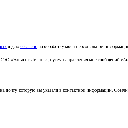
ных
и даю
согласие
на обработку моей персональной информаци
 ООО «Элемент Лизинг», путем направления мне сообщений и/и
а почту, которую вы указали в контактной информации. Обычно