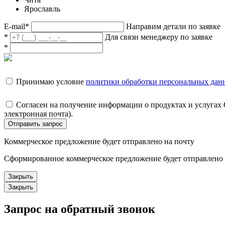
Ярославль
E-mail
*
Направим детали по заявке
*
Для связи менеджеру по заявке
*
Принимаю условие
политики обработки персональных дан
Согласен на получение информации о продуктах и услугах
электронная почта).
Отправить запрос
Коммерческое предложение будет отправлено на почту
Сформированное коммерческое предложение будет отправлено н
Закрыть
Закрыть
Запрос на обратный звонок