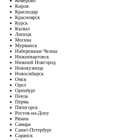
Кемерово
Киров
Краснодар
Красноярск
Курск
Кызыл
Липецк
Москва
Мурманск
Набережные Челны
Нижневартовск
Нижний Новгород
Новокузнецк
Новосибирск
Омск
Орел
Оренбург
Пенза
Пермь
Пятигорск
Ростов-на-Дону
Рязань
Самара
Санкт-Петербург
Саранск