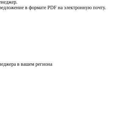
енеджер.
редложение в формате PDF на электронную почту.
еджера в вашем региона