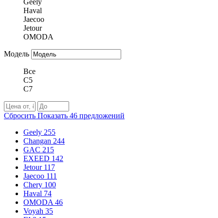
Geely
Haval
Jaecoo
Jetour
OMODA
Модель
Все
C5
C7
Сбросить
Показать
46
предложений
Geely
255
Changan
244
GAC
215
EXEED
142
Jetour
117
Jaecoo
111
Chery
100
Haval
74
OMODA
46
Voyah
35