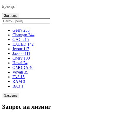
Бренды
Закрыть
Geely
255
Changan
244
GAC
215
EXEED
142
Jetour
117
Jaecoo
111
Chery
100
Haval
74
OMODA
46
Voyah
35
ГАЗ
15
RAM
3
ВАЗ
1
Закрыть
Запрос на лизинг