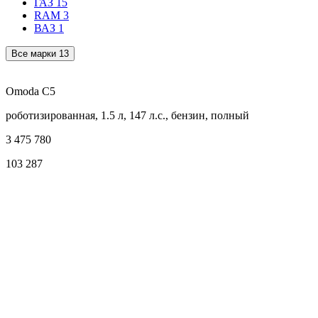
ГАЗ
15
RAM
3
ВАЗ
1
Все марки
13
Omoda C5
роботизированная, 1.5 л, 147 л.с., бензин, полный
3 475 780
103 287