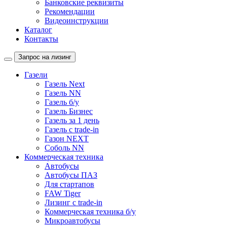
Банковские реквизиты
Рекомендации
Видеоинструкции
Каталог
Контакты
Запрос на лизинг
Газели
Газель Next
Газель NN
Газель б/у
Газель Бизнес
Газель за 1 день
Газель с trade-in
Газон NEXT
Соболь NN
Коммерческая техника
Автобусы
Автобусы ПАЗ
Для стартапов
FAW Tiger
Лизинг с trade-in
Коммерческая техника б/у
Микроавтобусы