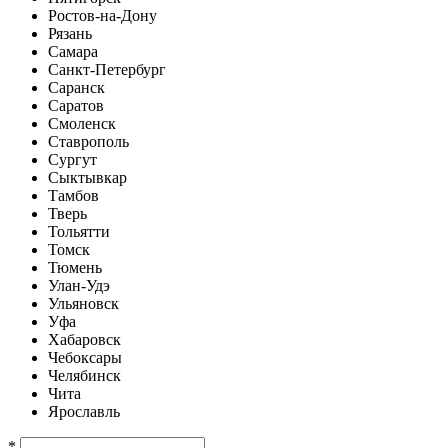
Ростов-на-Дону
Рязань
Самара
Санкт-Петербург
Саранск
Саратов
Смоленск
Ставрополь
Сургут
Сыктывкар
Тамбов
Тверь
Тольятти
Томск
Тюмень
Улан-Удэ
Ульяновск
Уфа
Хабаровск
Чебоксары
Челябинск
Чита
Ярославль
*