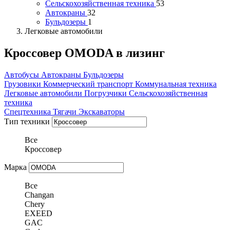
Сельскохозяйственная техника
53
Автокраны
32
Бульдозеры
1
Легковые автомобили
Кроссовер OMODA в лизинг
Автобусы
Автокраны
Бульдозеры
Грузовики
Коммерческий транспорт
Коммунальная техника
Легковые автомобили
Погрузчики
Сельскохозяйственная
техника
Спецтехника
Тягачи
Экскаваторы
Тип техники
Все
Кроссовер
Марка
Все
Changan
Chery
EXEED
GAC