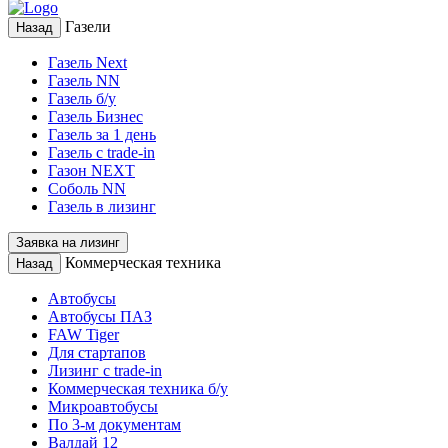
Газели
Назад
Газель Next
Газель NN
Газель б/у
Газель Бизнес
Газель за 1 день
Газель с trade-in
Газон NEXT
Соболь NN
Газель в лизинг
Заявка на лизинг
Коммерческая техника
Назад
Автобусы
Автобусы ПАЗ
FAW Tiger
Для стартапов
Лизинг с trade-in
Коммерческая техника б/у
Микроавтобусы
По 3-м документам
Валдай 12