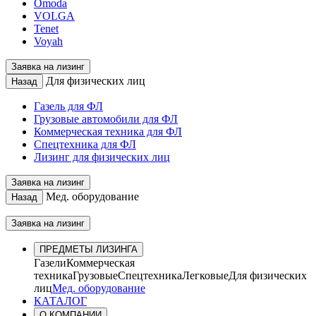
Omoda
VOLGA
Tenet
Voyah
Заявка на лизинг
Для физических лиц
Назад
Газель для ФЛ
Грузовые автомобили для ФЛ
Коммерческая техника для ФЛ
Спецтехника для ФЛ
Лизинг для физических лиц
Заявка на лизинг
Мед. оборудование
Назад
Заявка на лизинг
ПРЕДМЕТЫ ЛИЗИНГА
Газели
Коммерческая
техника
Грузовые
Спецтехника
Легковые
Для физических
лиц
Мед. оборудование
КАТАЛОГ
О КОМПАНИИ