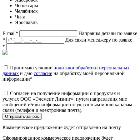
Чебоксары
Челябинск
Чита
Ярославль
E-mail
*
Направим детали по заявке
*
Для связи менеджеру по заявке
*
Принимаю условие
политики обработки персональных
данных
и даю
согласие
на обработку моей персональной
информации
*
Согласен на получение информации о продуктах и
услугах ООО «Элемент Лизинг», путем направления мне
сообщений и/или информации по указанным мною каналам
связи (телефон и электронная почта).
Отправить запрос
Коммерческое предложение будет отправлено на почту
Сформированное коммерческое предложение будет