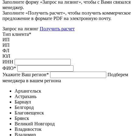
Заполните форму «Запрос на лизинг», чтобы с Вами связался
менеджер.
Заполните «Получить расчет», чтобы получить коммерческое
предложение в формате PDF на электронную почту.
Запрос на лизинг
Получить расчет
Тип клиента
*
ИП
ИП
ФЛ
ЮЛ
ИНН
ФИО
*
Укажите Ваш регион
*
Подберем
менеджера в вашем региона
Архангельск
Астрахань
Барнаул
Белгород
Благовещенск
Брянск
Великий Новгород
Владивосток
Владимир