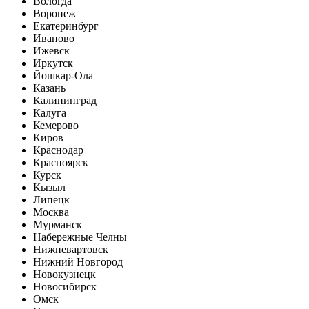
Вологда
Воронеж
Екатеринбург
Иваново
Ижевск
Иркутск
Йошкар-Ола
Казань
Калининград
Калуга
Кемерово
Киров
Краснодар
Красноярск
Курск
Кызыл
Липецк
Москва
Мурманск
Набережные Челны
Нижневартовск
Нижний Новгород
Новокузнецк
Новосибирск
Омск