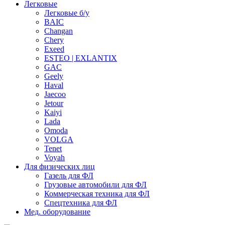
Легковые
Легковые б/у
BAIC
Changan
Chery
Exeed
ESTEO | EXLANTIX
GAC
Geely
Haval
Jaecoo
Jetour
Kaiyi
Lada
Omoda
VOLGA
Tenet
Voyah
Для физических лиц
Газель для ФЛ
Грузовые автомобили для ФЛ
Коммерческая техника для ФЛ
Спецтехника для ФЛ
Мед. оборудование