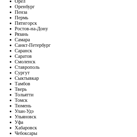
Орел
Оренбург
Пенза
Пермь
Пятигорск
Ростов-на-Дону
Рязань
Самара
Санкт-Петербург
Саранск
Саратов
Смоленск
Ставрополь
Сургут
Сыктывкар
Тамбов
Тверь
Тольятти
Томск
Тюмень
Улан-Удэ
Ульяновск
Уфа
Хабаровск
Чебоксары