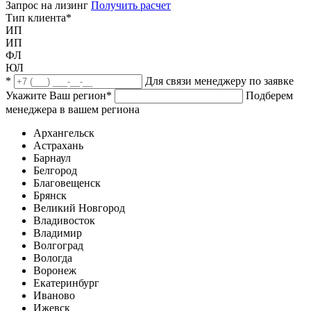
Запрос на лизинг
Получить расчет
Тип клиента
*
ИП
ИП
ФЛ
ЮЛ
*
Для связи менеджеру по заявке
Укажите Ваш регион
*
Подберем
менеджера в вашем региона
Архангельск
Астрахань
Барнаул
Белгород
Благовещенск
Брянск
Великий Новгород
Владивосток
Владимир
Волгоград
Вологда
Воронеж
Екатеринбург
Иваново
Ижевск