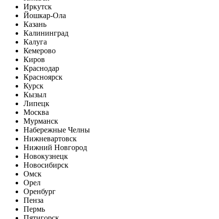
Иркутск
Йошкар-Ола
Казань
Калининград
Калуга
Кемерово
Киров
Краснодар
Красноярск
Курск
Кызыл
Липецк
Москва
Мурманск
Набережные Челны
Нижневартовск
Нижний Новгород
Новокузнецк
Новосибирск
Омск
Орел
Оренбург
Пенза
Пермь
Пятигорск