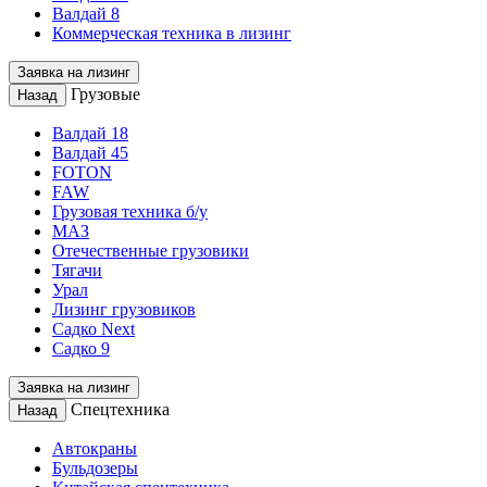
Валдай 8
Коммерческая техника в лизинг
Заявка на лизинг
Грузовые
Назад
Валдай 18
Валдай 45
FOTON
FAW
Грузовая техника б/у
МАЗ
Отечественные грузовики
Тягачи
Урал
Лизинг грузовиков
Садко Next
Садко 9
Заявка на лизинг
Спецтехника
Назад
Автокраны
Бульдозеры