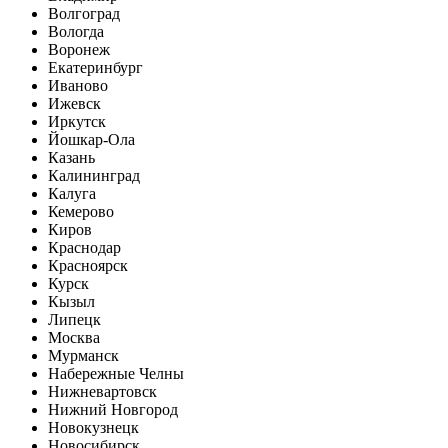
Волгоград
Вологда
Воронеж
Екатеринбург
Иваново
Ижевск
Иркутск
Йошкар-Ола
Казань
Калининград
Калуга
Кемерово
Киров
Краснодар
Красноярск
Курск
Кызыл
Липецк
Москва
Мурманск
Набережные Челны
Нижневартовск
Нижний Новгород
Новокузнецк
Новосибирск