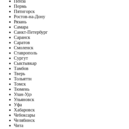
Пенза
Пермь
Пятигорск
Ростов-на-Дону
Рязань
Самара
Санкт-Петербург
Саранск
Саратов
Смоленск
Ставрополь
Сургут
Сыктывкар
Тамбов
Тверь
Тольятти
Томск
Тюмень
Улан-Удэ
Ульяновск
Уфа
Хабаровск
Чебоксары
Челябинск
Чита