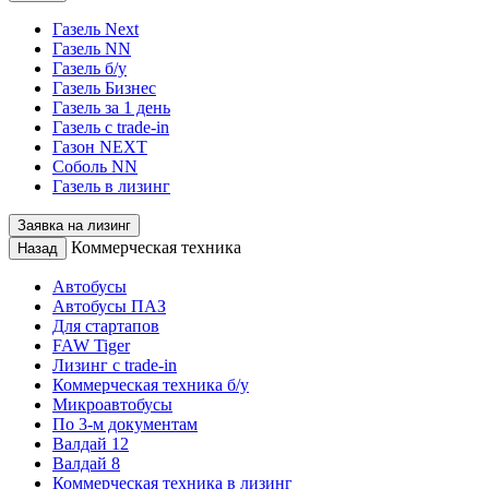
Газель Next
Газель NN
Газель б/у
Газель Бизнес
Газель за 1 день
Газель с trade-in
Газон NEXT
Соболь NN
Газель в лизинг
Заявка на лизинг
Коммерческая техника
Назад
Автобусы
Автобусы ПАЗ
Для стартапов
FAW Tiger
Лизинг с trade-in
Коммерческая техника б/у
Микроавтобусы
По 3-м документам
Валдай 12
Валдай 8
Коммерческая техника в лизинг