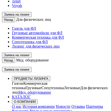
Tenet
Voyah
Заявка на лизинг
Для физических лиц
Назад
Газель для ФЛ
Грузовые автомобили для ФЛ
Коммерческая техника для ФЛ
Спецтехника для ФЛ
Лизинг для физических лиц
Заявка на лизинг
Мед. оборудование
Назад
Заявка на лизинг
ПРЕДМЕТЫ ЛИЗИНГА
Газели
Коммерческая
техника
Грузовые
Спецтехника
Легковые
Для физических
лиц
Мед. оборудование
КАТАЛОГ
О КОМПАНИИ
О нас
История компании
Новости
Отзывы
Партнеры
Вакансии
Устав и иные документы