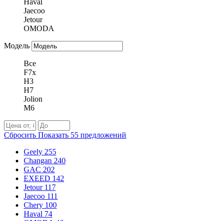
Haval
Jaecoo
Jetour
OMODA
Модель
Все
F7x
H3
H7
Jolion
M6
Сбросить
Показать
55
предложений
Geely
255
Changan
240
GAC
202
EXEED
142
Jetour
117
Jaecoo
111
Chery
100
Haval
74