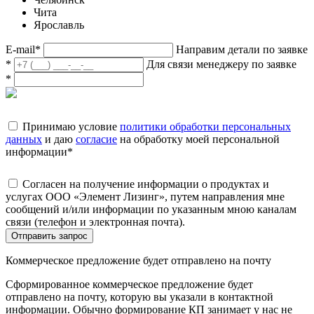
Чита
Ярославль
E-mail
*
Направим детали по заявке
*
Для связи менеджеру по заявке
*
Принимаю условие
политики обработки персональных
данных
и даю
согласие
на обработку моей персональной
информации
*
Согласен на получение информации о продуктах и
услугах ООО «Элемент Лизинг», путем направления мне
сообщений и/или информации по указанным мною каналам
связи (телефон и электронная почта).
Отправить запрос
Коммерческое предложение будет отправлено на почту
Сформированное коммерческое предложение будет
отправлено на почту, которую вы указали в контактной
информации. Обычно формирование КП занимает у нас не