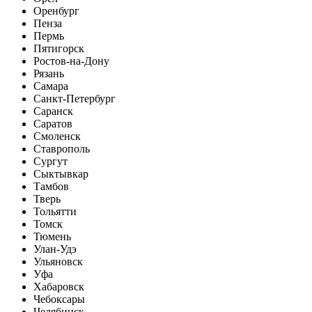
Оренбург
Пенза
Пермь
Пятигорск
Ростов-на-Дону
Рязань
Самара
Санкт-Петербург
Саранск
Саратов
Смоленск
Ставрополь
Сургут
Сыктывкар
Тамбов
Тверь
Тольятти
Томск
Тюмень
Улан-Удэ
Ульяновск
Уфа
Хабаровск
Чебоксары
Челябинск