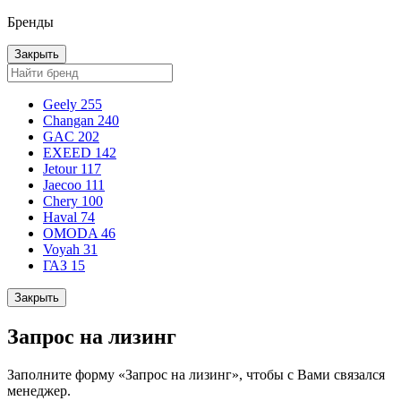
Бренды
Закрыть
Geely
255
Changan
240
GAC
202
EXEED
142
Jetour
117
Jaecoo
111
Chery
100
Haval
74
OMODA
46
Voyah
31
ГАЗ
15
Закрыть
Запрос на лизинг
Заполните форму «Запрос на лизинг», чтобы с Вами связался
менеджер.