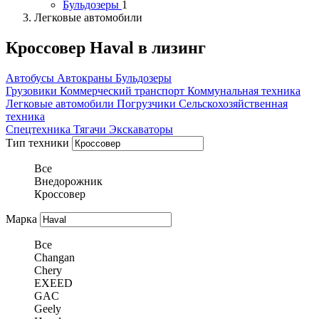
Бульдозеры
1
Легковые автомобили
Кроссовер Haval в лизинг
Автобусы
Автокраны
Бульдозеры
Грузовики
Коммерческий транспорт
Коммунальная техника
Легковые автомобили
Погрузчики
Сельскохозяйственная
техника
Спецтехника
Тягачи
Экскаваторы
Тип техники
Все
Внедорожник
Кроссовер
Марка
Все
Changan
Chery
EXEED
GAC
Geely