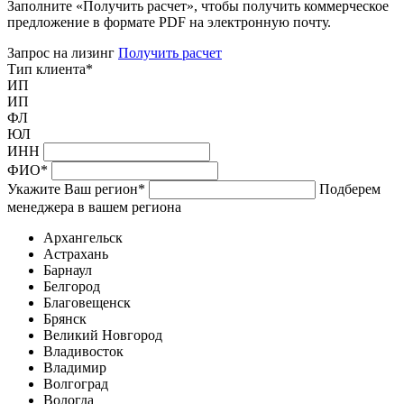
Заполните «Получить расчет», чтобы получить коммерческое
предложение в формате PDF на электронную почту.
Запрос на лизинг
Получить расчет
Тип клиента
*
ИП
ИП
ФЛ
ЮЛ
ИНН
ФИО
*
Укажите Ваш регион
*
Подберем
менеджера в вашем региона
Архангельск
Астрахань
Барнаул
Белгород
Благовещенск
Брянск
Великий Новгород
Владивосток
Владимир
Волгоград
Вологда