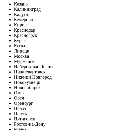
Казань
Калининград
Калуга
Кемерово
Киров
Краснодар
Красноярск
Курск
Кызыл
Липецк
Москва
Мурманск
Набережные Челны
Нижневартовск
Нижний Новгород
Новокузнецк
Новосибирск
Омск
Орел
Оренбург
Пенза
Пермь
Пятигорск
Ростов-на-Дону
Рязань