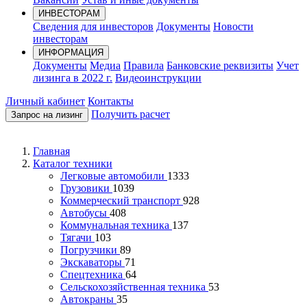
ИНВЕСТОРАМ
Сведения для инвесторов
Документы
Новости
инвесторам
ИНФОРМАЦИЯ
Документы
Медиа
Правила
Банковские реквизиты
Учет
лизинга в 2022 г.
Видеоинструкции
Личный кабинет
Контакты
Получить расчет
Запрос на лизинг
Главная
Каталог техники
Легковые автомобили
1333
Грузовики
1039
Коммерческий транспорт
928
Автобусы
408
Коммунальная техника
137
Тягачи
103
Погрузчики
89
Экскаваторы
71
Спецтехника
64
Сельскохозяйственная техника
53
Автокраны
35