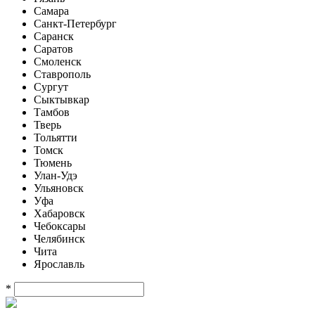
Самара
Санкт-Петербург
Саранск
Саратов
Смоленск
Ставрополь
Сургут
Сыктывкар
Тамбов
Тверь
Тольятти
Томск
Тюмень
Улан-Удэ
Ульяновск
Уфа
Хабаровск
Чебоксары
Челябинск
Чита
Ярославль
*