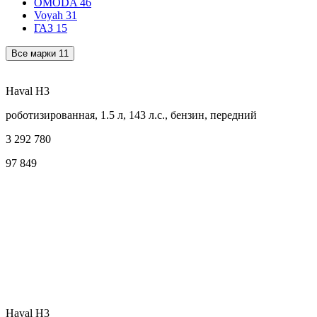
OMODA
46
Voyah
31
ГАЗ
15
Все марки
11
Haval H3
роботизированная, 1.5 л, 143 л.с., бензин, передний
3 292 780
97 849
Haval H3