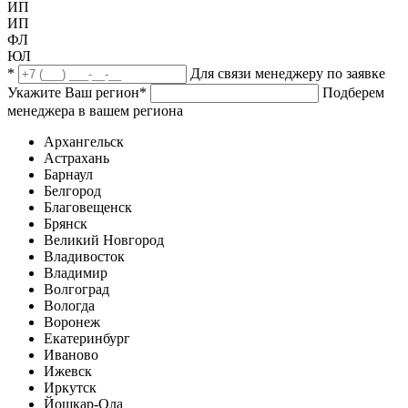
ИП
ИП
ФЛ
ЮЛ
*
Для связи менеджеру по заявке
Укажите Ваш регион
*
Подберем
менеджера в вашем региона
Архангельск
Астрахань
Барнаул
Белгород
Благовещенск
Брянск
Великий Новгород
Владивосток
Владимир
Волгоград
Вологда
Воронеж
Екатеринбург
Иваново
Ижевск
Иркутск
Йошкар-Ола