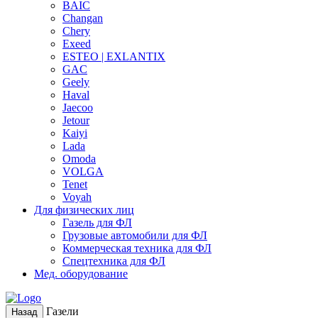
BAIC
Changan
Chery
Exeed
ESTEO | EXLANTIX
GAC
Geely
Haval
Jaecoo
Jetour
Kaiyi
Lada
Omoda
VOLGA
Tenet
Voyah
Для физических лиц
Газель для ФЛ
Грузовые автомобили для ФЛ
Коммерческая техника для ФЛ
Спецтехника для ФЛ
Мед. оборудование
Газели
Назад