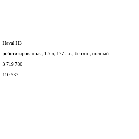
Haval H3
роботизированная, 1.5 л, 177 л.с., бензин, полный
3 719 780
110 537