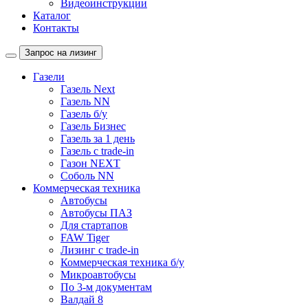
Видеоинструкции
Каталог
Контакты
Запрос на лизинг
Газели
Газель Next
Газель NN
Газель б/у
Газель Бизнес
Газель за 1 день
Газель с trade-in
Газон NEXT
Соболь NN
Коммерческая техника
Автобусы
Автобусы ПАЗ
Для стартапов
FAW Tiger
Лизинг с trade-in
Коммерческая техника б/у
Микроавтобусы
По 3-м документам
Валдай 8