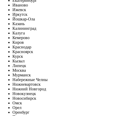
Екатеринбург
Иваново
Ижевск
Иркутск
Йошкар-Ола
Казань
Калининград
Калуга
Кемерово
Киров
Краснодар
Красноярск
Курск
Кызыл
Липецк
Москва
Мурманск
Набережные Челны
Нижневартовск
Нижний Новгород
Новокузнецк
Новосибирск
Омск
Орел
Оренбург