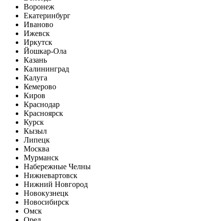
Воронеж
Екатеринбург
Иваново
Ижевск
Иркутск
Йошкар-Ола
Казань
Калининград
Калуга
Кемерово
Киров
Краснодар
Красноярск
Курск
Кызыл
Липецк
Москва
Мурманск
Набережные Челны
Нижневартовск
Нижний Новгород
Новокузнецк
Новосибирск
Омск
Орел