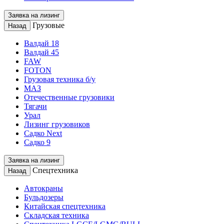
Заявка на лизинг
Грузовые
Назад
Валдай 18
Валдай 45
FAW
FOTON
Грузовая техника б/у
МАЗ
Отечественные грузовики
Тягачи
Урал
Лизинг грузовиков
Садко Next
Садко 9
Заявка на лизинг
Спецтехника
Назад
Автокраны
Бульдозеры
Китайская спецтехника
Складская техника