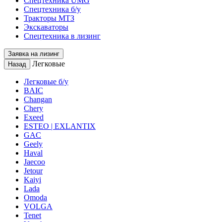
Спецтехника UMG
Спецтехника б/у
Тракторы МТЗ
Экскаваторы
Спецтехника в лизинг
Заявка на лизинг
Легковые
Назад
Легковые б/у
BAIC
Changan
Chery
Exeed
ESTEO | EXLANTIX
GAC
Geely
Haval
Jaecoo
Jetour
Kaiyi
Lada
Omoda
VOLGA
Tenet