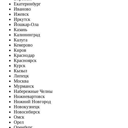
Екатеринбург
Иваново
Ижевск
Иркутск
Йошкар-Ола
Казань
Калининград
Калуга
Кемерово
Киров
Краснодар
Красноярск
Курск
Кызыл
Липецк
Москва
Мурманск
Набережные Челны
Нижневартовск
Нижний Новгород
Новокузнецк
Новосибирск
Омск
Орел
Оренбург