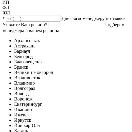
ИП
ФЛ
ЮЛ
*
Для связи менеджеру по заявке
Укажите Ваш регион
*
Подберем
менеджера в вашем региона
Архангельск
Астрахань
Барнаул
Белгород
Благовещенск
Брянск
Великий Новгород
Владивосток
Владимир
Волгоград
Вологда
Воронеж
Екатеринбург
Иваново
Ижевск
Иркутск
Йошкар-Ола
Казань