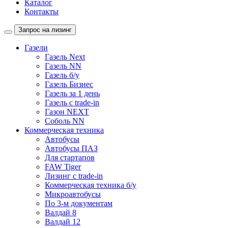
Каталог
Контакты
Запрос на лизинг
Газели
Газель Next
Газель NN
Газель б/у
Газель Бизнес
Газель за 1 день
Газель с trade-in
Газон NEXT
Соболь NN
Коммерческая техника
Автобусы
Автобусы ПАЗ
Для стартапов
FAW Tiger
Лизинг с trade-in
Коммерческая техника б/у
Микроавтобусы
По 3-м документам
Валдай 8
Валдай 12