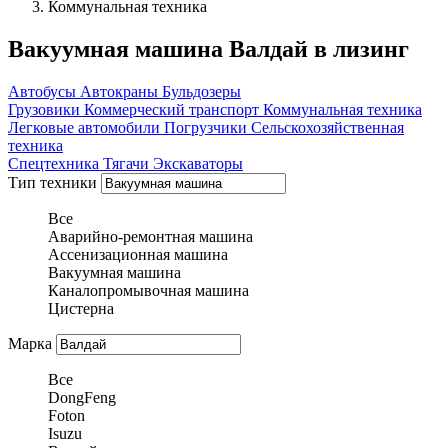
Коммунальная техника
Вакуумная машина Валдай в лизинг
Автобусы
Автокраны
Бульдозеры
Грузовики
Коммерческий транспорт
Коммунальная техника
Легковые автомобили
Погрузчики
Сельскохозяйственная
техника
Спецтехника
Тягачи
Экскаваторы
Тип техники
Все
Аварийно-ремонтная машина
Ассенизационная машина
Вакуумная машина
Каналопромывочная машина
Цистерна
Марка
Все
DongFeng
Foton
Isuzu