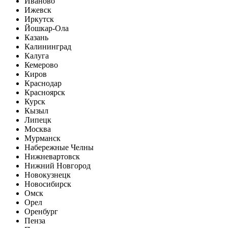
Иваново
Ижевск
Иркутск
Йошкар-Ола
Казань
Калининград
Калуга
Кемерово
Киров
Краснодар
Красноярск
Курск
Кызыл
Липецк
Москва
Мурманск
Набережные Челны
Нижневартовск
Нижний Новгород
Новокузнецк
Новосибирск
Омск
Орел
Оренбург
Пенза