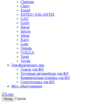
Changan
Chery
Exeed
ESTEO | EXLANTIX
GAC
Geely
Haval
Jaecoo
Jetour
Kaiyi
Lada
Omoda
VOLGA
Tenet
Voyah
Для физических лиц
Газель для ФЛ
Грузовые автомобили для ФЛ
Коммерческая техника для ФЛ
Спецтехника для ФЛ
Мед. оборудование
Газели
Назад