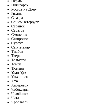
Пермь
Пятигорск
Ростов-на-Дону
Рязань
Самара
Санкт-Петербург
Саранск
Саратов
Смоленск
Ставрополь
Сургут
Сыктывкар
Тамбов
Тверь
Тольятти
Томск
Тюмень
Улан-Удэ
Ульяновск
Уфа
Хабаровск
Чебоксары
Челябинск
Чита
Ярославль