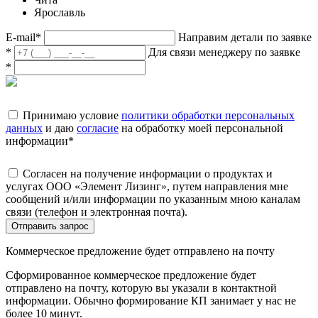
Ярославль
E-mail
*
Направим детали по заявке
*
Для связи менеджеру по заявке
*
Принимаю условие
политики обработки персональных
данных
и даю
согласие
на обработку моей персональной
информации
*
Согласен на получение информации о продуктах и
услугах ООО «Элемент Лизинг», путем направления мне
сообщений и/или информации по указанным мною каналам
связи (телефон и электронная почта).
Отправить запрос
Коммерческое предложение будет отправлено на почту
Сформированное коммерческое предложение будет
отправлено на почту, которую вы указали в контактной
информации. Обычно формирование КП занимает у нас не
более 10 минут.