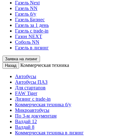
Газель Next
Газель NN
Газель б/у
Газель Бизнес
Газель за 1 день
Газель с trade-in
Газон NEXT
Соболь NN
Газель в лизинг
Заявка на лизинг
Коммерческая техника
Назад
Автобусы
Автобусы ПАЗ
Для стартапов
FAW Tiger
Лизинг с trade-in
Коммерческая техника б/у
Микроавтобусы
По 3-м документам
Валдай 12
Валдай 8
Коммерческая техника в лизинг