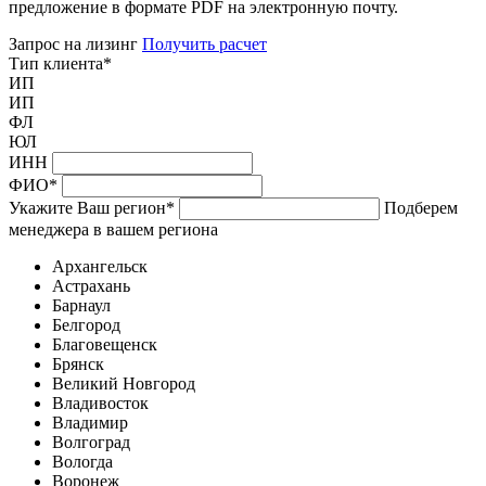
предложение в формате PDF на электронную почту.
Запрос на лизинг
Получить расчет
Тип клиента
*
ИП
ИП
ФЛ
ЮЛ
ИНН
ФИО
*
Укажите Ваш регион
*
Подберем
менеджера в вашем региона
Архангельск
Астрахань
Барнаул
Белгород
Благовещенск
Брянск
Великий Новгород
Владивосток
Владимир
Волгоград
Вологда
Воронеж