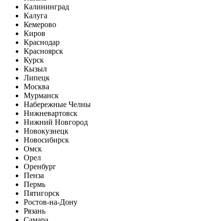
Калининград
Калуга
Кемерово
Киров
Краснодар
Красноярск
Курск
Кызыл
Липецк
Москва
Мурманск
Набережные Челны
Нижневартовск
Нижний Новгород
Новокузнецк
Новосибирск
Омск
Орел
Оренбург
Пенза
Пермь
Пятигорск
Ростов-на-Дону
Рязань
Самара