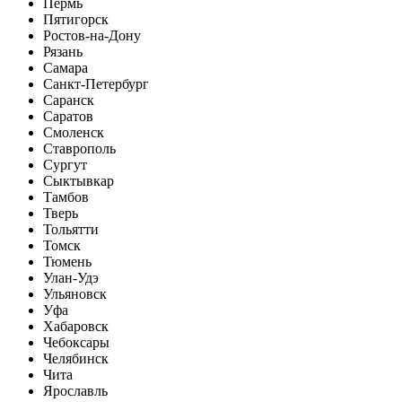
Пермь
Пятигорск
Ростов-на-Дону
Рязань
Самара
Санкт-Петербург
Саранск
Саратов
Смоленск
Ставрополь
Сургут
Сыктывкар
Тамбов
Тверь
Тольятти
Томск
Тюмень
Улан-Удэ
Ульяновск
Уфа
Хабаровск
Чебоксары
Челябинск
Чита
Ярославль