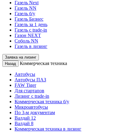
Газель Next
Газель NN
Газель б/у
Газель Бизнес
Газель за 1 день
Газель с trade-in
Газон NEXT
Соболь NN
Газель в лизинг
Заявка на лизинг
Коммерческая техника
Назад
Автобусы
Автобусы ПАЗ
FAW Tiger
Для стартапов
Лизинг с trade-in
Коммерческая техника б/у
Микроавтобусы
По 3-м документам
Валдай 12
Валдай 8
Коммерческая техника в лизинг