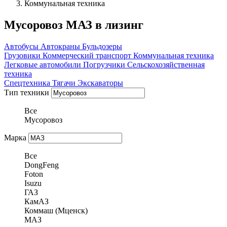
Коммунальная техника
Мусоровоз МАЗ в лизинг
Автобусы
Автокраны
Бульдозеры
Грузовики
Коммерческий транспорт
Коммунальная техника
Легковые автомобили
Погрузчики
Сельскохозяйственная
техника
Спецтехника
Тягачи
Экскаваторы
Тип техники
Все
Мусоровоз
Марка
Все
DongFeng
Foton
Isuzu
ГАЗ
КамАЗ
Коммаш (Мценск)
МАЗ