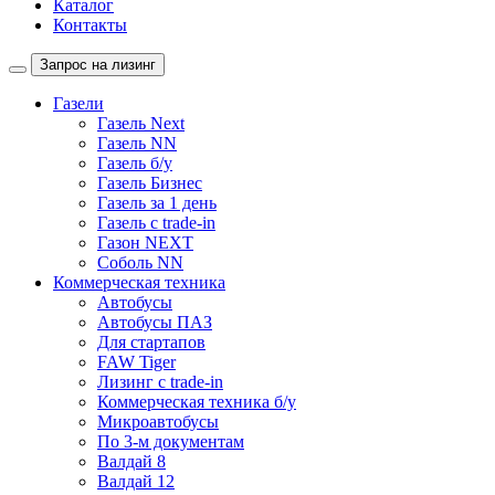
Каталог
Контакты
Запрос на лизинг
Газели
Газель Next
Газель NN
Газель б/у
Газель Бизнес
Газель за 1 день
Газель с trade-in
Газон NEXT
Соболь NN
Коммерческая техника
Автобусы
Автобусы ПАЗ
Для стартапов
FAW Tiger
Лизинг с trade-in
Коммерческая техника б/у
Микроавтобусы
По 3-м документам
Валдай 8
Валдай 12