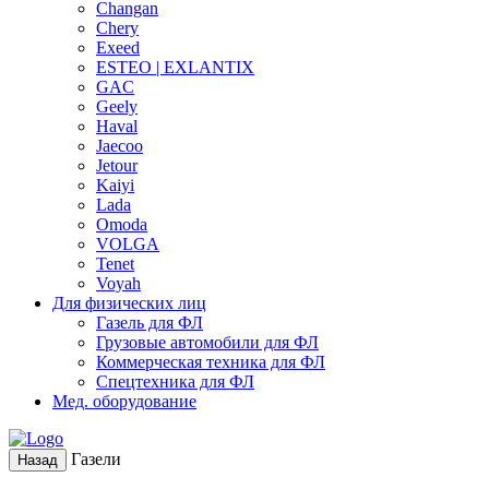
Changan
Chery
Exeed
ESTEO | EXLANTIX
GAC
Geely
Haval
Jaecoo
Jetour
Kaiyi
Lada
Omoda
VOLGA
Tenet
Voyah
Для физических лиц
Газель для ФЛ
Грузовые автомобили для ФЛ
Коммерческая техника для ФЛ
Спецтехника для ФЛ
Мед. оборудование
Газели
Назад