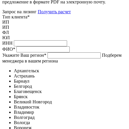
предложение в формате PDF на электронную почту.
Запрос на лизинг
Получить расчет
Тип клиента
*
ИП
ИП
ФЛ
ЮЛ
ИНН
ФИО
*
Укажите Ваш регион
*
Подберем
менеджера в вашем региона
Архангельск
Астрахань
Барнаул
Белгород
Благовещенск
Брянск
Великий Новгород
Владивосток
Владимир
Волгоград
Вологда
Воронеж