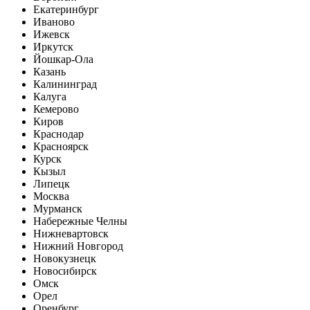
Екатеринбург
Иваново
Ижевск
Иркутск
Йошкар-Ола
Казань
Калининград
Калуга
Кемерово
Киров
Краснодар
Красноярск
Курск
Кызыл
Липецк
Москва
Мурманск
Набережные Челны
Нижневартовск
Нижний Новгород
Новокузнецк
Новосибирск
Омск
Орел
Оренбург