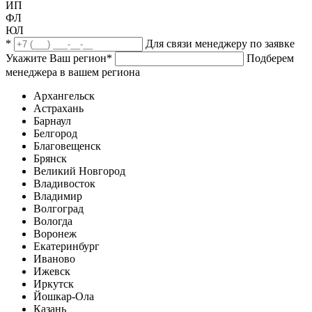
ИП
ФЛ
ЮЛ
*
Для связи менеджеру по заявке
Укажите Ваш регион
*
Подберем
менеджера в вашем региона
Архангельск
Астрахань
Барнаул
Белгород
Благовещенск
Брянск
Великий Новгород
Владивосток
Владимир
Волгоград
Вологда
Воронеж
Екатеринбург
Иваново
Ижевск
Иркутск
Йошкар-Ола
Казань