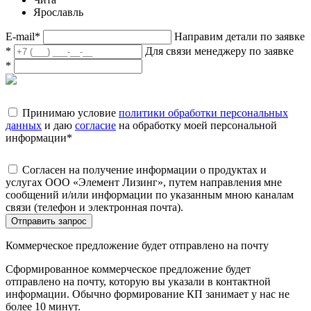
Ярославль
E-mail
*
Направим детали по заявке
*
Для связи менеджеру по заявке
*
Принимаю условие
политики обработки персональных
данных
и даю
согласие
на обработку моей персональной
информации
*
Согласен на получение информации о продуктах и
услугах ООО «Элемент Лизинг», путем направления мне
сообщений и/или информации по указанным мною каналам
связи (телефон и электронная почта).
Отправить запрос
Коммерческое предложение будет отправлено на почту
Сформированное коммерческое предложение будет
отправлено на почту, которую вы указали в контактной
информации. Обычно формирование КП занимает у нас не
более 10 минут.