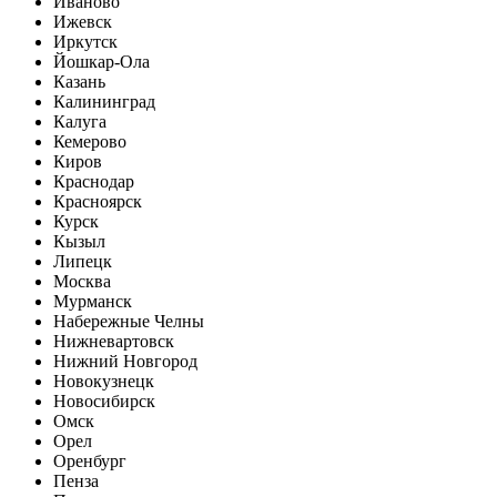
Иваново
Ижевск
Иркутск
Йошкар-Ола
Казань
Калининград
Калуга
Кемерово
Киров
Краснодар
Красноярск
Курск
Кызыл
Липецк
Москва
Мурманск
Набережные Челны
Нижневартовск
Нижний Новгород
Новокузнецк
Новосибирск
Омск
Орел
Оренбург
Пенза