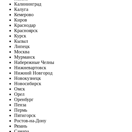
Калининград
Калуга
Кемерово
Киров
Краснодар
Красноярск
Курск
Кызыл
Липецк
Москва
Мурманск
Набережные Челны
Нижневартовск
Нижний Новгород
Новокузнецк
Новосибирск
Омск
Орел
Оренбург
Пенза
Пермь
Пятигорск
Ростов-на-Дону
Рязань
Самара