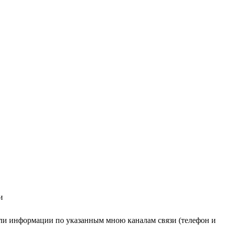
и
ли информации по указанным мною каналам связи (телефон и