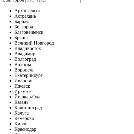
Архангельск
Астрахань
Барнаул
Белгород
Благовещенск
Брянск
Великий Новгород
Владивосток
Владимир
Волгоград
Вологда
Воронеж
Екатеринбург
Иваново
Ижевск
Иркутск
Йошкар-Ола
Казань
Калининград
Калуга
Кемерово
Киров
Краснодар