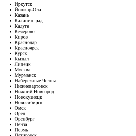
Иркутск
Йошкар-Ола
Казань
Калининград
Калуга
Кемерово
Киров
Краснодар
Красноярск
Курск
Кызыл
Липецк
Москва
Мурманск
Набережные Челны
Нижневартовск
Нижний Новгород
Новокузнецк
Новосибирск
Омск
Орел
Оренбург
Пенза
Пермь
Пятигорск