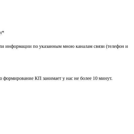
и
*
ли информации по указанным мною каналам связи (телефон и
 формирование КП занимает у нас не более 10 минут.