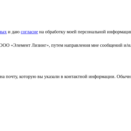
ных
и даю
согласие
на обработку моей персональной информаци
 ООО «Элемент Лизинг», путем направления мне сообщений и/и
а почту, которую вы указали в контактной информации. Обычно