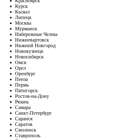
Красноярск
Курск
Кызыл
Липецк
Москва
Мурманск
Набережные Челны
Нижневартовск
Нижний Новгород
Новокузнецк
Новосибирск
Омск
Орел
Оренбург
Пенза
Пермь
Пятигорск
Ростов-на-Дону
Рязань
Самара
Санкт-Петербург
Саранск
Саратов
Смоленск
Ставрополь