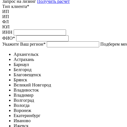
Запрос на лизинг
Получить расчет
Тип клиента
*
ИП
ИП
ФЛ
ЮЛ
ИНН
ФИО
*
Укажите Ваш регион
*
Подберем мен
Архангельск
Астрахань
Барнаул
Белгород
Благовещенск
Брянск
Великий Новгород
Владивосток
Владимир
Волгоград
Вологда
Воронеж
Екатеринбург
Иваново
Ижевск