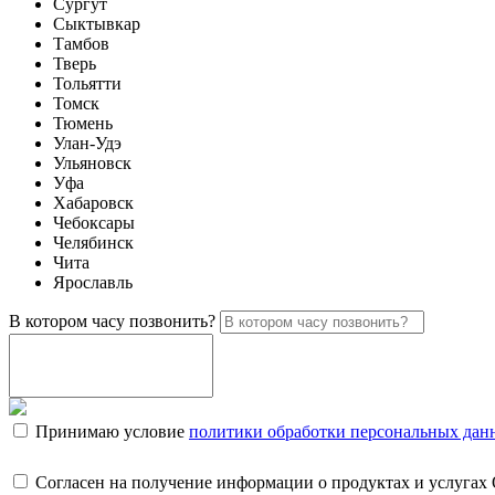
Сургут
Сыктывкар
Тамбов
Тверь
Тольятти
Томск
Тюмень
Улан-Удэ
Ульяновск
Уфа
Хабаровск
Чебоксары
Челябинск
Чита
Ярославль
В котором часу позвонить?
Принимаю условие
политики обработки персональных дан
Согласен на получение информации о продуктах и услугах