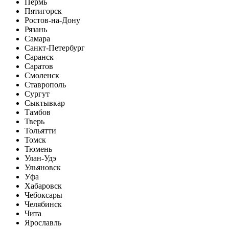
Пермь
Пятигорск
Ростов-на-Дону
Рязань
Самара
Санкт-Петербург
Саранск
Саратов
Смоленск
Ставрополь
Сургут
Сыктывкар
Тамбов
Тверь
Тольятти
Томск
Тюмень
Улан-Удэ
Ульяновск
Уфа
Хабаровск
Чебоксары
Челябинск
Чита
Ярославль