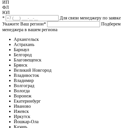
ИП
ФЛ
ЮЛ
*
Для связи менеджеру по заявке
Укажите Ваш регион
*
Подберем
менеджера в вашем региона
Архангельск
Астрахань
Барнаул
Белгород
Благовещенск
Брянск
Великий Новгород
Владивосток
Владимир
Волгоград
Вологда
Воронеж
Екатеринбург
Иваново
Ижевск
Иркутск
Йошкар-Ола
Казань