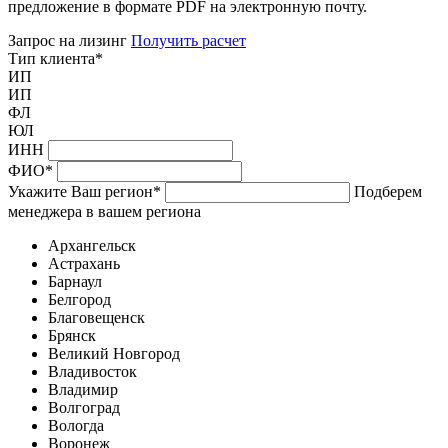
предложение в формате PDF на электронную почту.
Запрос на лизинг
Получить расчет
Тип клиента
*
ИП
ИП
ФЛ
ЮЛ
ИНН
ФИО
*
Укажите Ваш регион
*
Подберем
менеджера в вашем региона
Архангельск
Астрахань
Барнаул
Белгород
Благовещенск
Брянск
Великий Новгород
Владивосток
Владимир
Волгоград
Вологда
Воронеж