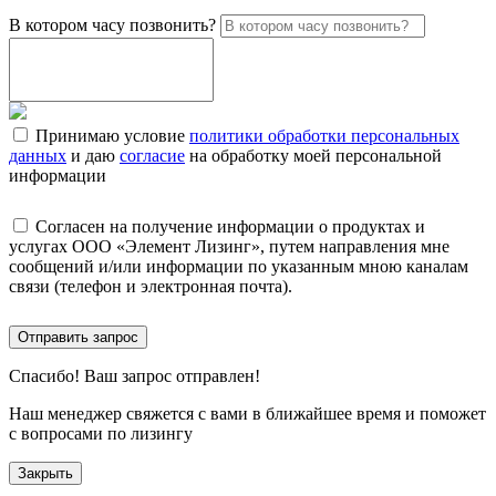
В котором часу позвонить?
Принимаю условие
политики обработки персональных
данных
и даю
согласие
на обработку моей персональной
информации
Согласен на получение информации о продуктах и
услугах ООО «Элемент Лизинг», путем направления мне
сообщений и/или информации по указанным мною каналам
связи (телефон и электронная почта).
Отправить запрос
Спасибо!
Ваш запрос отправлен!
Наш менеджер свяжется с вами в ближайшее время и поможет
с вопросами по лизингу
Закрыть