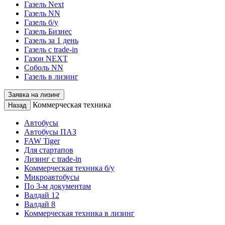
Газель Next
Газель NN
Газель б/у
Газель Бизнес
Газель за 1 день
Газель с trade-in
Газон NEXT
Соболь NN
Газель в лизинг
Заявка на лизинг
Коммерческая техника
Назад
Автобусы
Автобусы ПАЗ
FAW Tiger
Для стартапов
Лизинг с trade-in
Коммерческая техника б/у
Микроавтобусы
По 3-м документам
Валдай 12
Валдай 8
Коммерческая техника в лизинг