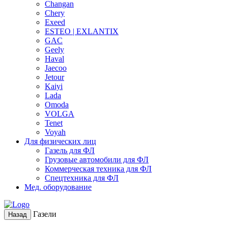
Changan
Chery
Exeed
ESTEO | EXLANTIX
GAC
Geely
Haval
Jaecoo
Jetour
Kaiyi
Lada
Omoda
VOLGA
Tenet
Voyah
Для физических лиц
Газель для ФЛ
Грузовые автомобили для ФЛ
Коммерческая техника для ФЛ
Спецтехника для ФЛ
Мед. оборудование
Газели
Назад