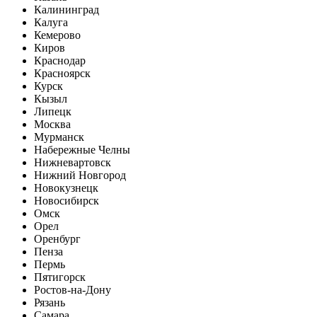
Калининград
Калуга
Кемерово
Киров
Краснодар
Красноярск
Курск
Кызыл
Липецк
Москва
Мурманск
Набережные Челны
Нижневартовск
Нижний Новгород
Новокузнецк
Новосибирск
Омск
Орел
Оренбург
Пенза
Пермь
Пятигорск
Ростов-на-Дону
Рязань
Самара