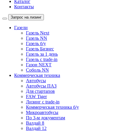
Каталог
Контакты
Запрос на лизинг
Газели
Газель Next
Газель NN
Газель б/у
Газель Бизнес
Газель за 1 день
Газель с trade-in
Газон NEXT
Соболь NN
Коммерческая техника
Автобусы
Автобусы ПАЗ
Для стартапов
FAW Tiger
Лизинг с trade-in
Коммерческая техника б/у
Микроавтобусы
По 3-м документам
Валдай 8
Валдай 12