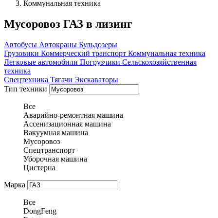
Коммунальная техника
Мусоровоз ГАЗ в лизинг
Автобусы
Автокраны
Бульдозеры
Грузовики
Коммерческий транспорт
Коммунальная техника
Легковые автомобили
Погрузчики
Сельскохозяйственная
техника
Спецтехника
Тягачи
Экскаваторы
Тип техники
Все
Аварийно-ремонтная машина
Ассенизационная машина
Вакуумная машина
Мусоровоз
Спецтранспорт
Уборочная машина
Цистерна
Марка
Все
DongFeng