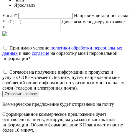
Ярославль
E-mail
*
Направим детали по заявке
*
Для связи менеджеру по заявке
*
Принимаю условие
политики обработки персональных
данных
и даю
согласие
на обработку моей персональной
информации
*
Согласен на получение информации о продуктах и
услугах ООО «Элемент Лизинг», путем направления мне
сообщений и/или информации по указанным мною каналам
связи (телефон и электронная почта).
Отправить запрос
Коммерческое предложение будет отправлено на почту
Сформированное коммерческое предложение будет
отправлено на почту, которую вы указали в контактной
информации. Обычно формирование КП занимает у нас не
более 10 минут.