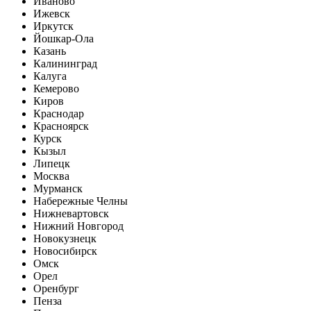
Иваново
Ижевск
Иркутск
Йошкар-Ола
Казань
Калининград
Калуга
Кемерово
Киров
Краснодар
Красноярск
Курск
Кызыл
Липецк
Москва
Мурманск
Набережные Челны
Нижневартовск
Нижний Новгород
Новокузнецк
Новосибирск
Омск
Орел
Оренбург
Пенза