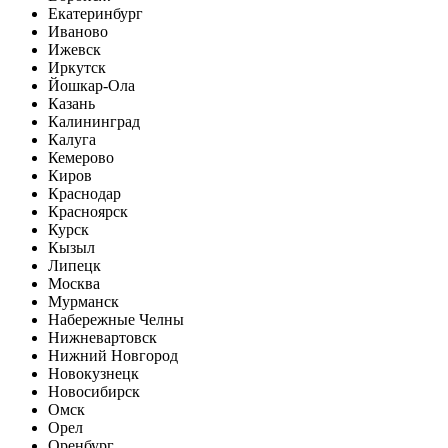
Екатеринбург
Иваново
Ижевск
Иркутск
Йошкар-Ола
Казань
Калининград
Калуга
Кемерово
Киров
Краснодар
Красноярск
Курск
Кызыл
Липецк
Москва
Мурманск
Набережные Челны
Нижневартовск
Нижний Новгород
Новокузнецк
Новосибирск
Омск
Орел
Оренбург