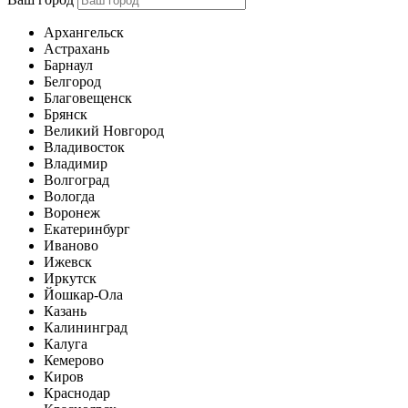
Архангельск
Астрахань
Барнаул
Белгород
Благовещенск
Брянск
Великий Новгород
Владивосток
Владимир
Волгоград
Вологда
Воронеж
Екатеринбург
Иваново
Ижевск
Иркутск
Йошкар-Ола
Казань
Калининград
Калуга
Кемерово
Киров
Краснодар