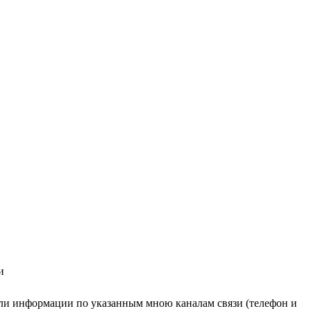
и
ли информации по указанным мною каналам связи (телефон и