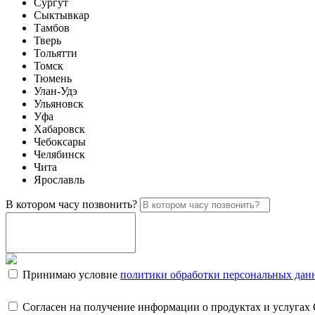
Сургут
Сыктывкар
Тамбов
Тверь
Тольятти
Томск
Тюмень
Улан-Удэ
Ульяновск
Уфа
Хабаровск
Чебоксары
Челябинск
Чита
Ярославль
В котором часу позвонить?
Принимаю условие
политики обработки персональных дан
Согласен на получение информации о продуктах и услугах