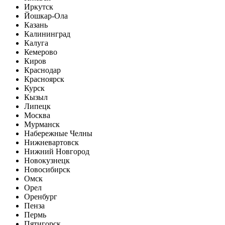
Иркутск
Йошкар-Ола
Казань
Калининград
Калуга
Кемерово
Киров
Краснодар
Красноярск
Курск
Кызыл
Липецк
Москва
Мурманск
Набережные Челны
Нижневартовск
Нижний Новгород
Новокузнецк
Новосибирск
Омск
Орел
Оренбург
Пенза
Пермь
Пятигорск