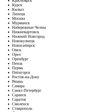
Красноярск
Курск
Кызыл
Липецк
Москва
Мурманск
Набережные Челны
Нижневартовск
Нижний Новгород
Новокузнецк
Новосибирск
Омск
Орел
Оренбург
Пенза
Пермь
Пятигорск
Ростов-на-Дону
Рязань
Самара
Санкт-Петербург
Саранск
Саратов
Смоленск
Ставрополь