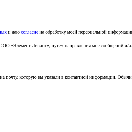
ных
и даю
согласие
на обработку моей персональной информаци
 ООО «Элемент Лизинг», путем направления мне сообщений и/и
а почту, которую вы указали в контактной информации. Обычно