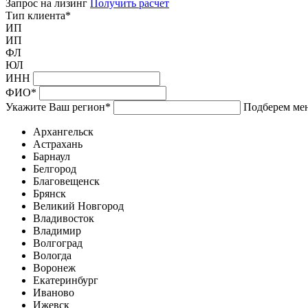
Запрос на лизинг
Получить расчет
Тип клиента
*
ИП
ИП
ФЛ
ЮЛ
ИНН
ФИО
*
Укажите Ваш регион
*
Подберем мен
Архангельск
Астрахань
Барнаул
Белгород
Благовещенск
Брянск
Великий Новгород
Владивосток
Владимир
Волгоград
Вологда
Воронеж
Екатеринбург
Иваново
Ижевск