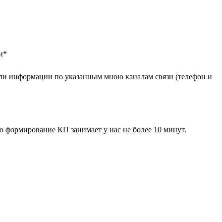
и
*
ли информации по указанным мною каналам связи (телефон и
 формирование КП занимает у нас не более 10 минут.